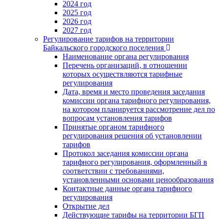
2024 год
2025 год
2026 год
2027 год
Регулирование тарифов на территории
Байкальского городского поселения
Наименование органа регулирования
Перечень организаций, в отношении
которых осуществляются тарифные
регулирования
Дата, время и место проведения заседания
комиссии органа тарифного регулирования,
на котором планируется рассмотрение дел по
вопросам установления тарифов
Принятые органом тарифного
регулирования решения об установлении
тарифов
Протокол заседания комиссии органа
тарифного регулирования, оформленный в
соответствии с требованиями,
установленными основами ценообразования
Контактные данные органа тарифного
регулирования
Открытие дел
Действующие тарифы на территории БГП