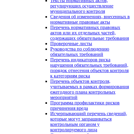
Тексты нормативных актов,
регулирующих осуществление
муниципального контроля
Сведения об изменениях, внесенных в
нормативные правовые акты
Перечень нормативных правовых
актов или их отдельных частей,
содержащих обязательные требования
Проверочные листы
Руководства по соблюдению
обязательных требований
Перечень индикаторов риска
нарушения обязательных требований,
порядок отнесения объектов контроля
к категориям риска
Перечень объектов контроля,
учитываемых в рамках формирования
ежегодного плана контрольных
мероприятий
Программа профилактики рисков
причинения вреда
Исчерпывающий перечень сведений,
которые могут запрашиваться
контрольным органом у
контролируемого лица