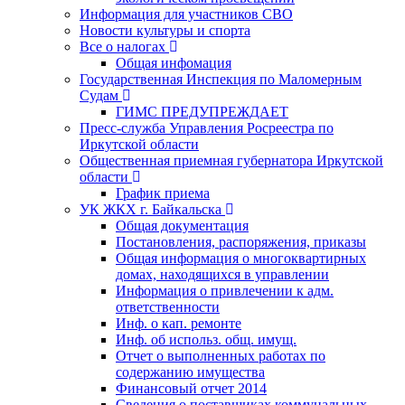
Информация для участников СВО
Новости культуры и спорта
Все о налогах
Общая инфомация
Государственная Инспекция по Маломерным
Судам
ГИМС ПРЕДУПРЕЖДАЕТ
Пресс-служба Управления Росреестра по
Иркутской области
Общественная приемная губернатора Иркутской
области
График приема
УК ЖКХ г. Байкальска
Общая документация
Постановления, распоряжения, приказы
Общая информация о многоквартирных
домах, находящихся в управлении
Информация о привлечении к адм.
ответственности
Инф. о кап. ремонте
Инф. об использ. общ. имущ.
Отчет о выполненных работах по
содержанию имущества
Финансовый отчет 2014
Сведения о поставщиках коммунальных