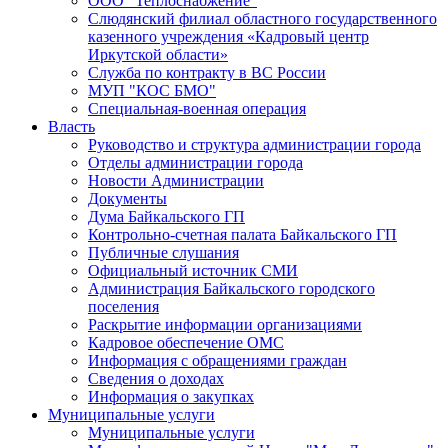
ООО "Теплоснабжение"
Слюдянский филиал областного государственного
казенного учреждения «Кадровый центр
Иркутской области»
Служба по контракту в ВС России
МУП "КОС БМО"
Специальная-военная операция
Власть
Руководство и структура администрации города
Отделы администрации города
Новости Администрации
Документы
Дума Байкальского ГП
Контрольно-счетная палата Байкальского ГП
Публичные слушания
Официальный источник СМИ
Администрация Байкальского городского
поселения
Раскрытие информации организациями
Кадровое обеспечение ОМС
Информация с обращениями граждан
Сведения о доходах
Информация о закупках
Муниципальные услуги
Муниципальные услуги