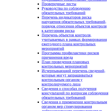
Проверочные листы
Руководства по соблюдению
обязательных требований
Перечень индикаторов риска
нарушения обязательных требований,
порядок отнесения объектов контроля
к категориям риска
Перечень объектов контроля,
учитываемых в рамках формирования
ежегодного плана контрольных
мероприятий
Программа профилактики рисков
причинения вреда
План проведения плановых
контрольных мероприятий
Исчерпывающий перечень сведений,
которые могут запрашиваться
контрольным органом у
контролируемого лица
Сведения о способах получения
консультаций по вопросам соблюдения
обязательных требований
Сведения о применении контрольным
органом мер стимулирования
добросовестности контролируемых