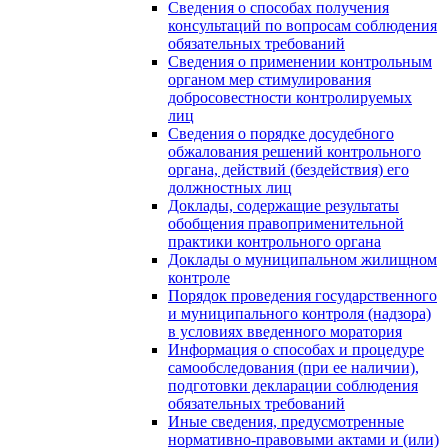
Сведения о способах получения
консультаций по вопросам соблюдения
обязательных требований
Сведения о применении контрольным
органом мер стимулирования
добросовестности контролируемых
лиц
Сведения о порядке досудебного
обжалования решений контрольного
органа, действий (бездействия) его
должностных лиц
Доклады, содержащие результаты
обобщения правоприменительной
практики контрольного органа
Доклады о муниципальном жилищном
контроле
Порядок проведения государственного
и муниципального контроля (надзора)
в условиях введенного моратория
Информация о способах и процедуре
самообследования (при ее наличии),
подготовки декларации соблюдения
обязательных требований
Иные сведения, предусмотренные
нормативно-правовыми актами и (или)