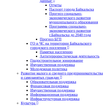
данные
Отчеты
Паспорт города Байкальска
Прогноз социально-
экономического развития
муниципального образования
Программа социально-
экономического развития
г.Байкальска до 2040 года
Прогноз БГП
ГО и ЧС на территории Байкальского
городского поселения
Памятки населению
Антитеррористическая деятельность
Градостроительное зонирование
Имущественная поддержка
Молодежная политика
Развитие малого и среднего предпринимательства
и самозанятых граждан
Образовательная поддержка
Финансовая поддержка
Имущественная поддержка
Информационная поддержка
Инфраструктурная поддержка
Культура