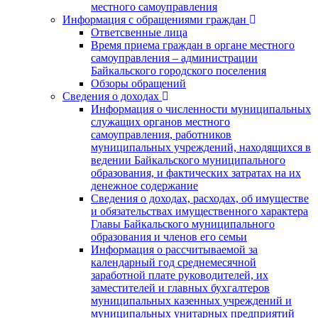
местного самоуправления
Информация с обращениями граждан
Ответсвенные лица
Время приема граждан в органе местного
самоуправления – администрации
Байкальского городского поселения
Обзоры обращений
Сведения о доходах
Информация о численности муниципальных
служащих органов местного
самоуправления, работников
муниципальных учреждений, находящихся в
ведении Байкальского муниципального
образования, и фактических затратах на их
денежное содержание
Сведения о доходах, расходах, об имуществе
и обязательствах имущественного характера
Главы Байкальского муниципального
образования и членов его семьи
Информация о рассчитываемой за
календарный год среднемесячной
заработной плате руководителей, их
заместителей и главных бухгалтеров
муниципальных казенных учреждений и
муниципальных унитарных предприятий