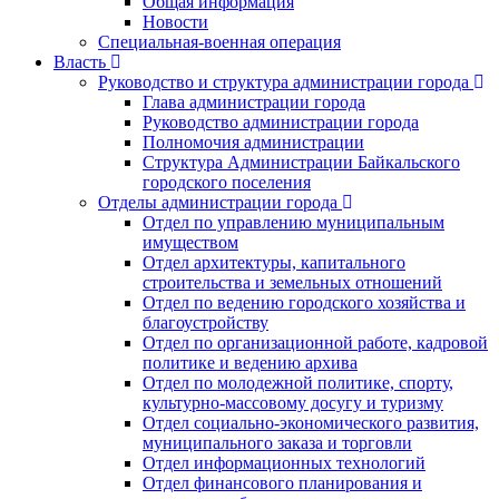
Общая информация
Новости
Специальная-военная операция
Власть
Руководство и структура администрации города
Глава администрации города
Руководство администрации города
Полномочия администрации
Структура Администрации Байкальского
городского поселения
Отделы администрации города
Отдел по управлению муниципальным
имуществом
Отдел архитектуры, капитального
строительства и земельных отношений
Отдел по ведению городского хозяйства и
благоустройству
Отдел по организационной работе, кадровой
политике и ведению архива
Отдел по молодежной политике, спорту,
культурно-массовому досугу и туризму
Отдел социально-экономического развития,
муниципального заказа и торговли
Отдел информационных технологий
Отдел финансового планирования и