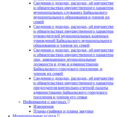
Сведения о доходах, расходах, об имуществе
и обязательствах имущественного характера
муниципальных служащих Байкальского
муниципального образования и членов их
семей
Сведения о доходах, расходах, об имуществе
и обязательствах имущественного характера
руководителей муниципальных казенных
учреждений Байкальского муниципального
образования и членов их семей
Сведения о доходах, расходах, об имуществе
и обязательствах имущественного характера
лиц, замещающих муниципальные
должности в думе и администрации
Байкальского городского поселения, и
членов их семей
Сведения о доходах, расходах, об имуществе
и обязательствах имущественного характера
председателя контрольно-счетной палаты
администрации байкальского городского
поселения и членов его семьи
Информация о закупках
Извещения
Планы-графики и планы закупки
Муниципальные услуги