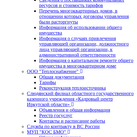
ресурсов и стоимость тарифов
Перечень многоквартирных домов, в
отношении которых договоры управления
были расторгнуты
Информация об использовании общего
имущества
Информация о случаях привлечения
управляющей организации, должностного
лица управляющей организации, к
административной ответственности
Информация о капитальном ремонте общего
имущества в многоквартирном доме
ООО "Теплоснабжение"
Общая документация
Тарифы
Реконструкция теплоисточника
Слюдянский филиал областного государственного
казенного учреждения «Кадровый центр
Иркутской области»
Объявления и общая информация
Реестр госуслуг
Контакты и расписание работы
Служба по контракту в ВС России
МУП "КОС БМО"