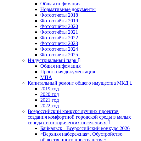
Общая инфомация
Нормативные документы
Фотоотчеты 2018
Фотоотчёты 2019
Фотоотчёты 2020
Фотоотчёты 2021
Фотоотчёты 2022
Фотоотчеты 2023
Фотоотчеты 2024
Фотоотчеты 2025
Индустриальный парк
Общая инфомация
Проектная документация
МПА
Капитальный ремонт общего имущества МКД
2019 год
2020 год
2021 год
2022 год
Всероссийский конкурс лучших проектов
создания комфортной городской среды в малых
городах и исторических поселениях
Байкальск - Всероссийский конкурс 2026
«Верхняя набережная». Обустройство
общественного пространства»