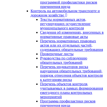
программой профилактики рисков
причинения вреда
Контроль на автомобильном транспорте и
дорожном хозяйстве
Тексты нормативных актов,
регулирующих осуществление
муниципального контроля
Сведения об изменениях, внесенных в
нормативные правовые акты
Перечень нормативных правовых
актов или их отдельных частей,
содержащих обязательные требования
Проверочные листы
Руководства по соблюдению
обязательных требований
Перечень индикаторов риска
нарушения обязательных требований,
порядок отнесения объектов контроля
к категориям риска
Перечень объектов контроля,
учитываемых в рамках формирования
ежегодного плана контрольных
мероприятий
Программа профилактики рисков
причинения вреда