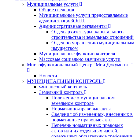
Муниципальные услуги
Общие сведения
Муниципальные услуги предоставляемые
администрацией БГП
Административные регламенты
Отдел архитектуры, капитального
строительства и земельных отношений
Отдел по управлению муниципальным
имуществом
Муниципальные функции контроля
Массовые социально значимые услуги
Многофункциональный Центр "Мои Документы"
Новости
МУНИЦИПАЛЬНЫЙ КОНТРОЛЬ
Финансовый контроль
Земельный контроль
Положение о муниципальном
земельном контроле
Нормативно-правовые акты
Сведения об изменениях, внесенных в
нормативные правовые акты
Перечень нормативных правовых
актов или их отдельных частей,
содержащих обязательные требования