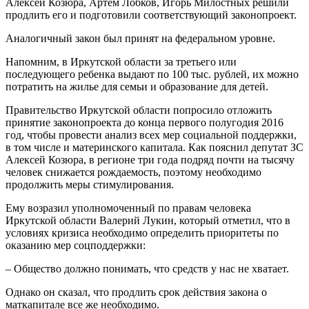
Алексей Козюра, Артём Лобков, Игорь Милостных решили
продлить его и подготовили соответствующий законопроект.
Аналогичный закон был принят на федеральном уровне.
Напомним, в Иркутской области за третьего или
последующего ребенка выдают по 100 тыс. рублей, их можно
потратить на жилье для семьи и образование для детей.
Правительство Иркутской области попросило отложить
принятие законопроекта до конца первого полугодия 2016
год, чтобы провести анализ всех мер социальной поддержки,
в том числе и материнского капитала. Как пояснил депутат ЗС
Алексей Козюра, в регионе три года подряд почти на тысячу
человек снижается рождаемость, поэтому необходимо
продолжить меры стимулирования.
Ему возразил уполномоченный по правам человека
Иркутской области Валерий Лукин, который отметил, что в
условиях кризиса необходимо определить приоритеты по
оказанию мер соцподдержки:
– Общество должно понимать, что средств у нас не хватает.
Однако он сказал, что продлить срок действия закона о
маткапитале все же необходимо.