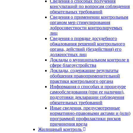
Сведения о способах получения
консультаций по вопросам соблюдения
обязательных требований
Сведения о применении контрольным
органом мер стимулирования
добросовестности контролируемых
лиц
Сведения о порядке досудебного
обжалования решений контрольного
органа, действий (бездействия) его
должностных лиц
Доклады о муниципальном контроле в
сфере благоустройства
Доклады, содержащие результаты
обобщения правоприменительной
практики контрольного органа
Информация о способах и процедуре
самообследования (при ее наличии),
подготовки декларации соблюдения
обязательных требований
Иные сведения, предусмотренные
нормативно-правовыми актами и (или)
программой профилактики рисков
причинения вреда
Жилищный контроль