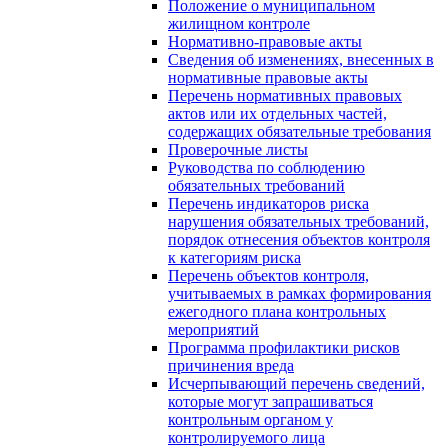
Положение о муниципальном
жилищном контроле
Нормативно-правовые акты
Сведения об изменениях, внесенных в
нормативные правовые акты
Перечень нормативных правовых
актов или их отдельных частей,
содержащих обязательные требования
Проверочные листы
Руководства по соблюдению
обязательных требований
Перечень индикаторов риска
нарушения обязательных требований,
порядок отнесения объектов контроля
к категориям риска
Перечень объектов контроля,
учитываемых в рамках формирования
ежегодного плана контрольных
мероприятий
Программа профилактики рисков
причинения вреда
Исчерпывающий перечень сведений,
которые могут запрашиваться
контрольным органом у
контролируемого лица