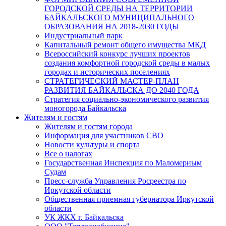
ГОРОДСКОЙ СРЕДЫ НА ТЕРРИТОРИИ
БАЙКАЛЬСКОГО МУНИЦИПАЛЬНОГО
ОБРАЗОВАНИЯ НА 2018-2030 ГОДЫ
Индустриальный парк
Капитальный ремонт общего имущества МКД
Всероссийский конкурс лучших проектов
создания комфортной городской среды в малых
городах и исторических поселениях
СТРАТЕГИЧЕСКИЙ МАСТЕР-ПЛАН
РАЗВИТИЯ БАЙКАЛЬСКА ДО 2040 ГОДА
Стратегия социально-экономического развития
моногорода Байкальска
Жителям и гостям
Жителям и гостям города
Информация для участников СВО
Новости культуры и спорта
Все о налогах
Государственная Инспекция по Маломерным
Судам
Пресс-служба Управления Росреестра по
Иркутской области
Общественная приемная губернатора Иркутской
области
УК ЖКХ г. Байкальска