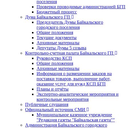
поселения
Проверки проводимые администрацией БГП
Бюджетный процесс
Дума Байкальского ГП
Председатель Думы Байкальского
городского поселения
Общие положения
Текущие документы
Архивные материалы
Депутаты Думы 5 созыва
Контрольно-счетная палата Байкальского ГП
Руководство КСП
Общие положения
Архивные материалы
Информация о размещении заказов на
поставки товаров, выполнение работ,
оказание услуг для нужд КСП БГП
Планы и отчёты
Экспертно-аналитические мероприятия и
контрольные мероприятия
Публичные слушания
Официальный источник СМИ
Муниципальное казенное учреждение
"Редакция газеты "Байкальская газета""
Администрация Байкальского городского