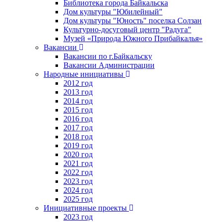
Библиотека города Байкальска
Дом культуры "Юбилейный"
Дом культуры "Юность" поселка Солзан
Культурно-досуговый центр "Радуга"
Музей «Природа Южного Прибайкалья»
Вакансии
Вакансии по г.Байкальску
Вакансии Администрации
Народные инициативы
2012 год
2013 год
2014 год
2015 год
2016 год
2017 год
2018 год
2019 год
2020 год
2021 год
2022 год
2023 год
2024 год
2025 год
Инициативные проекты
2023 год