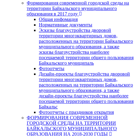
Формирования современной городской среды на
территории Байкальского муниципального
образования в 2017 году
Общая инфомация
Нормативные документы
Эскизы благоустройства дворовой
территории многоквартирных домов,
расположенных на территории Байкальского
муниципального образования, а также
эскизы благоустройства наиболее
посещаемой территории общего пользования
Байкальского муниципаль
Фотоотчеты
Дизайн-проекты благоустройства дворовой
территории многоквартирных домов,
расположенных на территории Байкальского
муниципального образования, а также
дизайн-проекты благоустройства наиболее
посещаемой территории общего пользования
Байкальс
Фотоотчеты с праздников открытия
ФОРМИРОВАНИЯ СОВРЕМЕННОЙ
ГОРОДСКОЙ СРЕДЫ НА ТЕРРИТОРИИ
БАЙКАЛЬСКОГО МУНИЦИПАЛЬНОГО
ОБРАЗОВАНИЯ НА 2018-2030 ГОДЫ