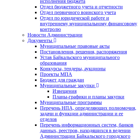
исполнения бюджета
Отдел бюджетного учета и отчетности
Отдел первичного воинского учета
Отдел по юридической работе и
внутреннему муниципальному финансовому
контролю
Новости Администрации
Документы
Муниципальные правовые акты
Постановления, решения, распоряжения
Устав Байкальского муниципального
образования
Конкурсы, тендеры, аукционы
Проекты МПА
Бюджет для граждан
Муниципальные закупки
Извещения
Планы-графики и планы закупки
Муниципальные программы
Перечень НПА, определяющих полномочия,
задачи и функции администрации и ее
отделов
Перечень информационных систем, банков
данных, реестров, находящихся в ведении
Администрации Байкальского городского