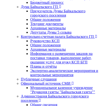
Бюджетный процесс
Дума Байкальского ГП
Председатель Думы Байкальского
городского поселения
Общие положения
Текущие документы
Архивные материалы
Депутаты Думы 5 созыва
Контрольно-счетная палата Байкальского ГП
Руководство КСП
Общие положения
Архивные материалы
Информация о размещении заказов на
поставки товаров, выполнение работ,
оказание услуг для нужд КСП БГП
Планы и отчёты
Экспертно-аналитические мероприятия и
контрольные мероприятия
Публичные слушания
Официальный источник СМИ
Муниципальное казенное учреждение
"Редакция газеты "Байкальская газета""
Администрация Байкальского городского
поселения
Общие сведения