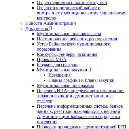
Отдел первичного воинского учета
Отдел по юридической работе и
внутреннему муниципальному финансовому
контролю
Новости Администрации
Документы
Муниципальные правовые акты
Постановления, решения, распоряжения
Устав Байкальского муниципального
образования
Конкурсы, тендеры, аукционы
Проекты МПА
Бюджет для граждан
Муниципальные закупки
Извещения
Планы-графики и планы закупки
Муниципальные программы
Перечень НПА, определяющих полномочия,
задачи и функции администрации и ее
отделов
Перечень информационных систем, банков
данных, реестров, находящихся в ведении
Администрации Байкальского городского
поселения
Проверки проводимые администрацией БГП