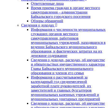
Ответсвенные лица
Время приема граждан в органе местного
самоуправления – администрации
Байкальского городского поселения
Обзоры обращений
Сведения о доходах
Информация о численности муниципальных
служащих органов местного
самоуправления, работников
муниципальных учреждений, находящихся в
ведении Байкальского муниципального
образования, и фактических затратах на их
денежное содержание
Сведения о доходах, расходах, об имуществе
и обязательствах имущественного характера
Главы Байкальского муниципального
образования и членов его семьи
Информация о рассчитываемой за
календарный год среднемесячной
заработной плате руководителей, их
заместителей и главных бухгалтеров
муниципальных казенных учреждений и
муниципальных унитарных предприятий
Сведения о доходах, расходах, об имуществе
и обязательствах имущественного характера