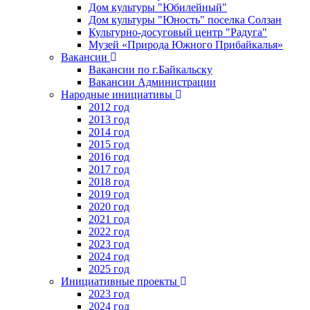
Дом культуры "Юбилейный"
Дом культуры "Юность" поселка Солзан
Культурно-досуговый центр "Радуга"
Музей «Природа Южного Прибайкалья»
Вакансии
Вакансии по г.Байкальску
Вакансии Администрации
Народные инициативы
2012 год
2013 год
2014 год
2015 год
2016 год
2017 год
2018 год
2019 год
2020 год
2021 год
2022 год
2023 год
2024 год
2025 год
Инициативные проекты
2023 год
2024 год