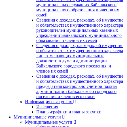
муниципальных служащих Байкальского
муниципального образования и членов их
семей
Сведения о доходах, расходах, об имуществе
и обязательствах имущественного характера
руководителей муниципальных казенных
учреждений Байкальского муниципального
образования и членов их семей
Сведения о доходах, расходах, об имуществе
и обязательствах имущественного характера
лиц, замещающих муниципальные
должности в думе и администрации
Байкальского городского поселения, и
членов их семей
Сведения о доходах, расходах, об имуществе
и обязательствах имущественного характера
председателя контрольно-счетной палаты
администрации байкальского городского
поселения и членов его семьи
Информация о закупках
Извещения
Планы-графики и планы закупки
Муниципальные услуги
Муниципальные услуги