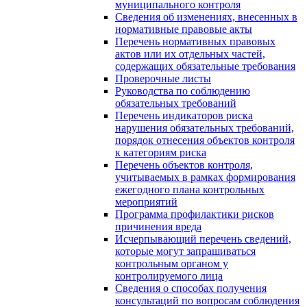
муниципального контроля
Сведения об изменениях, внесенных в
нормативные правовые акты
Перечень нормативных правовых
актов или их отдельных частей,
содержащих обязательные требования
Проверочные листы
Руководства по соблюдению
обязательных требований
Перечень индикаторов риска
нарушения обязательных требований,
порядок отнесения объектов контроля
к категориям риска
Перечень объектов контроля,
учитываемых в рамках формирования
ежегодного плана контрольных
мероприятий
Программа профилактики рисков
причинения вреда
Исчерпывающий перечень сведений,
которые могут запрашиваться
контрольным органом у
контролируемого лица
Сведения о способах получения
консультаций по вопросам соблюдения