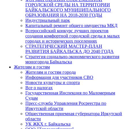
ГОРОДСКОЙ СРЕДЫ НА ТЕРРИТОРИИ
БАЙКАЛЬСКОГО МУНИЦИПАЛЬНОГО
ОБРАЗОВАНИЯ НА 2018-2030 ГОДЫ
Индустриальный парк
Капитальный ремонт общего имущества МКД
Всероссийский конкурс лучших проектов
создания комфортной городской среды в малых
городах и исторических поселениях
СТРАТЕГИЧЕСКИЙ МАСТЕР-ПЛАН
РАЗВИТИЯ БАЙКАЛЬСКА ДО 2040 ГОДА
Стратегия социально-экономического развития
моногорода Байкальска
Жителям и гостям
Жителям и гостям города
Информация для участников СВО
Новости культуры и спорта
Все о налогах
Государственная Инспекция по Маломерным
Судам
Пресс-служба Управления Росреестра по
Иркутской области
Общественная приемная губернатора Иркутской
области
УК ЖКХ г. Байкальска