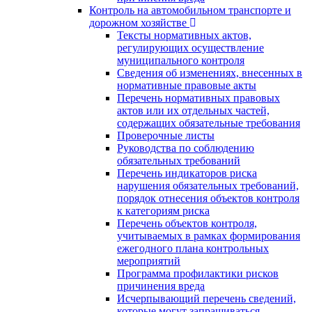
Контроль на автомобильном транспорте и
дорожном хозяйстве
Тексты нормативных актов,
регулирующих осуществление
муниципального контроля
Сведения об изменениях, внесенных в
нормативные правовые акты
Перечень нормативных правовых
актов или их отдельных частей,
содержащих обязательные требования
Проверочные листы
Руководства по соблюдению
обязательных требований
Перечень индикаторов риска
нарушения обязательных требований,
порядок отнесения объектов контроля
к категориям риска
Перечень объектов контроля,
учитываемых в рамках формирования
ежегодного плана контрольных
мероприятий
Программа профилактики рисков
причинения вреда
Исчерпывающий перечень сведений,
которые могут запрашиваться