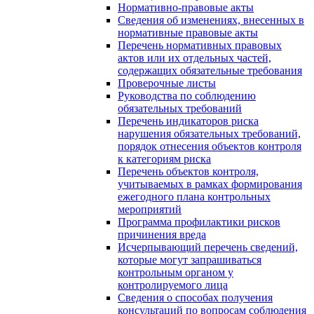
Нормативно-правовые акты
Сведения об изменениях, внесенных в
нормативные правовые акты
Перечень нормативных правовых
актов или их отдельных частей,
содержащих обязательные требования
Проверочные листы
Руководства по соблюдению
обязательных требований
Перечень индикаторов риска
нарушения обязательных требований,
порядок отнесения объектов контроля
к категориям риска
Перечень объектов контроля,
учитываемых в рамках формирования
ежегодного плана контрольных
мероприятий
Программа профилактики рисков
причинения вреда
Исчерпывающий перечень сведений,
которые могут запрашиваться
контрольным органом у
контролируемого лица
Сведения о способах получения
консультаций по вопросам соблюдения