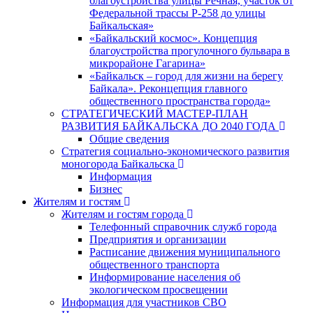
благоустройства улицы Речная, участок от
Федеральной трассы Р-258 до улицы
Байкальская»
«Байкальский космос». Концепция
благоустройства прогулочного бульвара в
микрорайоне Гагарина»
«Байкальск – город для жизни на берегу
Байкала». Реконцепция главного
общественного пространства города»
СТРАТЕГИЧЕСКИЙ МАСТЕР-ПЛАН
РАЗВИТИЯ БАЙКАЛЬСКА ДО 2040 ГОДА
Общие сведения
Стратегия социально-экономического развития
моногорода Байкальска
Информация
Бизнес
Жителям и гостям
Жителям и гостям города
Телефонный справочник служб города
Предприятия и организации
Расписание движения муниципального
общественного транспорта
Информирование населения об
экологическом просвещении
Информация для участников СВО