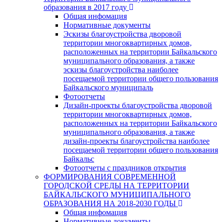
образования в 2017 году
Общая инфомация
Нормативные документы
Эскизы благоустройства дворовой
территории многоквартирных домов,
расположенных на территории Байкальского
муниципального образования, а также
эскизы благоустройства наиболее
посещаемой территории общего пользования
Байкальского муниципаль
Фотоотчеты
Дизайн-проекты благоустройства дворовой
территории многоквартирных домов,
расположенных на территории Байкальского
муниципального образования, а также
дизайн-проекты благоустройства наиболее
посещаемой территории общего пользования
Байкальс
Фотоотчеты с праздников открытия
ФОРМИРОВАНИЯ СОВРЕМЕННОЙ
ГОРОДСКОЙ СРЕДЫ НА ТЕРРИТОРИИ
БАЙКАЛЬСКОГО МУНИЦИПАЛЬНОГО
ОБРАЗОВАНИЯ НА 2018-2030 ГОДЫ
Общая инфомация
Нормативные документы