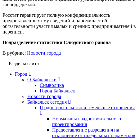
господдержкой.
Росстат гарантирует полную конфиденциальность
предоставленных ему сведений и напоминает об
обязательности участия малых и средних предпринимателей в
переписи.
Подразделение статистики Слюдянского района
В рубрике:
Новости города
Разделы сайта
Город
О Байкальске
Символика
Город Байкальск
Новости города
Байкальск сегодня
Градостроительство и земельные отношения
Нормативы градостроительного
проектирования
Предоставление разрешения на
отклонение от предельных параметров