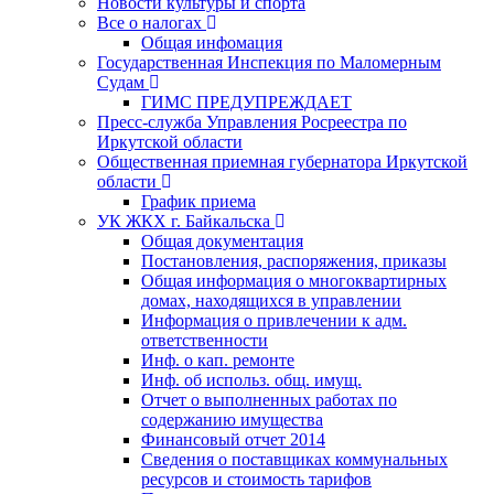
Новости культуры и спорта
Все о налогах
Общая инфомация
Государственная Инспекция по Маломерным
Судам
ГИМС ПРЕДУПРЕЖДАЕТ
Пресс-служба Управления Росреестра по
Иркутской области
Общественная приемная губернатора Иркутской
области
График приема
УК ЖКХ г. Байкальска
Общая документация
Постановления, распоряжения, приказы
Общая информация о многоквартирных
домах, находящихся в управлении
Информация о привлечении к адм.
ответственности
Инф. о кап. ремонте
Инф. об использ. общ. имущ.
Отчет о выполненных работах по
содержанию имущества
Финансовый отчет 2014
Сведения о поставщиках коммунальных
ресурсов и стоимость тарифов