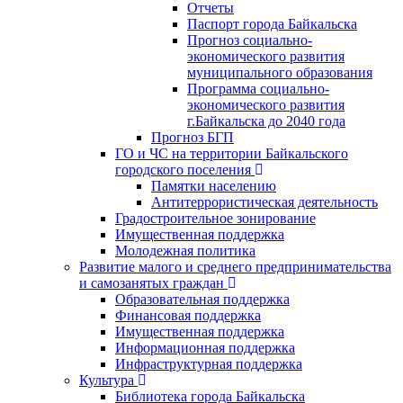
Отчеты
Паспорт города Байкальска
Прогноз социально-
экономического развития
муниципального образования
Программа социально-
экономического развития
г.Байкальска до 2040 года
Прогноз БГП
ГО и ЧС на территории Байкальского
городского поселения
Памятки населению
Антитеррористическая деятельность
Градостроительное зонирование
Имущественная поддержка
Молодежная политика
Развитие малого и среднего предпринимательства
и самозанятых граждан
Образовательная поддержка
Финансовая поддержка
Имущественная поддержка
Информационная поддержка
Инфраструктурная поддержка
Культура
Библиотека города Байкальска