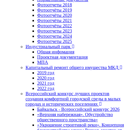
Фотоотчеты 2018
Фотоотчёты 2019
Фотоотчёты 2020
Фотоотчёты 2021
Фотоотчёты 2022
Фотоотчеты 2023
Фотоотчеты 2024
Фотоотчеты 2025
Индустриальный парк
Общая инфомация
Проектная документация
МПА
Капитальный ремонт общего имущества МКД
2019 год
2020 год
2021 год
2022 год
Всероссийский конкурс лучших проектов
создания комфортной городской среды в малых
городах и исторических поселениях
Байкальск - Всероссийский конкурс 2026
«Верхняя набережная». Обустройство
общественного пространства»
«Укрощение строптивой реки». Концепция