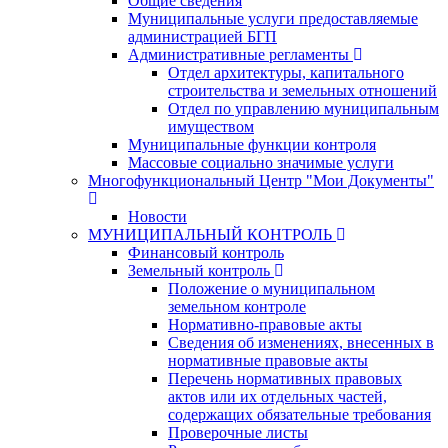
Общие сведения
Муниципальные услуги предоставляемые
администрацией БГП
Административные регламенты
Отдел архитектуры, капитального
строительства и земельных отношений
Отдел по управлению муниципальным
имуществом
Муниципальные функции контроля
Массовые социально значимые услуги
Многофункциональный Центр "Мои Документы"
Новости
МУНИЦИПАЛЬНЫЙ КОНТРОЛЬ
Финансовый контроль
Земельный контроль
Положение о муниципальном
земельном контроле
Нормативно-правовые акты
Сведения об изменениях, внесенных в
нормативные правовые акты
Перечень нормативных правовых
актов или их отдельных частей,
содержащих обязательные требования
Проверочные листы