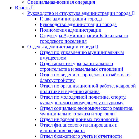
Специальная-военная операция
Власть
Руководство и структура администрации города
Глава администрации города
Руководство администрации города
Полномочия администрации
Структура Администрации Байкальского
городского поселения
Отделы администрации города
Отдел по управлению муниципальным
имуществом
Отдел архитектуры, капитального
строительства и земельных отношений
Отдел по ведению городского хозяйства и
благоустройству
Отдел по организационной работе, кадровой
политике и ведению архива
Отдел по молодежной политике, спорту,
культурно-массовому досугу и туризму
Отдел социально-экономического развития,
муниципального заказа и торговли
Отдел информационных технологий
Отдел финансового планирования и
исполнения бюджета
Отдел бюджетного учета и отчетности