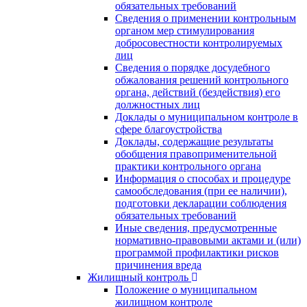
обязательных требований
Сведения о применении контрольным
органом мер стимулирования
добросовестности контролируемых
лиц
Сведения о порядке досудебного
обжалования решений контрольного
органа, действий (бездействия) его
должностных лиц
Доклады о муниципальном контроле в
сфере благоустройства
Доклады, содержащие результаты
обобщения правоприменительной
практики контрольного органа
Информация о способах и процедуре
самообследования (при ее наличии),
подготовки декларации соблюдения
обязательных требований
Иные сведения, предусмотренные
нормативно-правовыми актами и (или)
программой профилактики рисков
причинения вреда
Жилищный контроль
Положение о муниципальном
жилищном контроле