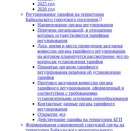
2025 год
2026 год
Регулирование тарифов на территории
Байкальского городского поселения
Наименование органа регулирования
Перечень организаций, в отношении
которых осуществляются тарифные
регулирования
Дата, время и место проведения заседания
комиссии органа тарифного регулирования,
на котором планируется рассмотрение дел по
вопросам установления тарифов
Принятые органом тарифного
регулирования решения об установлении
тарифов
Протокол заседания комиссии органа
тарифного регулирования, оформленный в
соответствии с требованиями,
установленными основами ценообразования
Контактные данные органа тарифного
регулирования
Открытие дел
Действующие тарифы на территории БГП
Формирования современной городской среды на
территории Байкальского муниципального