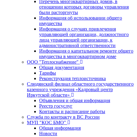
Перечень многоквартирных домов, в
отношении которых договоры управления
были расторгнуты
Информация об использовании общего
имущества
Информация о случаях привлечения
управляющей организации, должностного
лица управляющей организации, к
административной ответственности
Информация о капитальном ремонте общего
имущества в многоквартирном доме
ООО "Теплоснабжение"
Общая документация
Тарифы
Реконструкция теплоисточника
Слюдянский филиал областного государственного
казенного учреждения «Кадровый центр
Иркутской области»
Объявления и общая информация
Реестр госуслуг
Контакты и расписание работы
Служба по контракту в ВС России
МУП "КОС БМО"
Общая информация
Новости