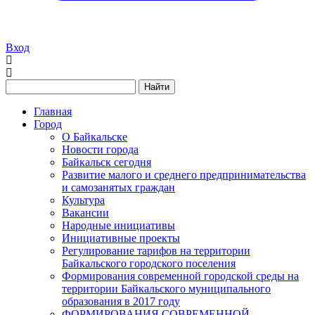
Вход
Найти
Главная
Город
О Байкальске
Новости города
Байкальск сегодня
Развитие малого и среднего предпринимательства
и самозанятых граждан
Культура
Вакансии
Народные инициативы
Инициативные проекты
Регулирование тарифов на территории
Байкальского городского поселения
Формирования современной городской среды на
территории Байкальского муниципального
образования в 2017 году
ФОРМИРОВАНИЯ СОВРЕМЕННОЙ