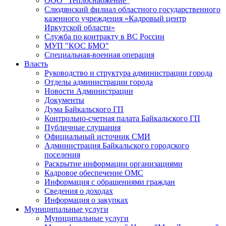
ООО "Теплоснабжение"
Слюдянский филиал областного государственного
казенного учреждения «Кадровый центр
Иркутской области»
Служба по контракту в ВС России
МУП "КОС БМО"
Специальная-военная операция
Власть
Руководство и структура администрации города
Отделы администрации города
Новости Администрации
Документы
Дума Байкальского ГП
Контрольно-счетная палата Байкальского ГП
Публичные слушания
Официальный источник СМИ
Администрация Байкальского городского
поселения
Раскрытие информации организациями
Кадровое обеспечение ОМС
Информация с обращениями граждан
Сведения о доходах
Информация о закупках
Муниципальные услуги
Муниципальные услуги