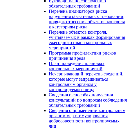
Руководства по соблюдению
обязательных требований
Перечень индикаторов риска
нарушения обязательных требований,
порядок отнесения объектов контроля
к категориям риска
Перечень объектов контроля,
учитываемых в рамках формирования
ежегодного плана контрольных
мероприятий
Программа профилактики рисков
причинения вреда
План проведения плановых
контрольных мероприятий
Исчерпывающий перечень сведений,
которые могут запрашиваться
контрольным органом у
контролируемого лица
Сведения о способах получения
консультаций по вопросам соблюдения
обязательных требований
Сведения о применении контрольным
органом мер стимулирования
добросовестности контролируемых
лиц