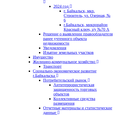
2024 год
г. Байкальск, мкр.
Строитель, ул. Озерная, №
6
г.Байкальск, микрорайон
Красный ключ, з/у №70 А
Решение о выявлении правообладателя
ранее учтенного объекта
недвижимости
Уведомления
Изъятие земельных участков
Имущество
Жилищно-коммунальное хозяйство
Транспорт
Социально-экономическое развитие
г.Байкальска
Потребительский рынок
Антитеррористическая
защищенность торговых
объектов
Коллективные средства
размещения
Отчетные материалы и статистические
данные