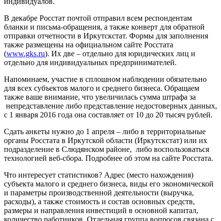
индивидуалов.
В декабре Росстат почтой отправил всем респондентам
бланки и письма-обращения, а также конверт для обратной
отправки отчетности в Иркутскстат. Формы для заполнения
также размещены на официальном сайте Росстата
(
www.gks.ru
). Их две – отдельно для юридических лиц и
отдельно для индивидуальных предпринимателей.
Напоминаем, участие в сплошном наблюдении обязательно
для всех субъектов малого и среднего бизнеса. Обращаем
также ваше внимание, что увеличилась сумма штрафа за
непредставление либо представление недостоверных данных,
с 1 января 2016 года она составляет от 10 до 20 тысяч рублей.
Сдать анкеты нужно до 1 апреля – либо в территориальные
органы Росстата в Иркутской области (Иркутскстат) или их
подразделение в Слюдянском районе, либо воспользоваться
технологией веб-сбора. Подробнее об этом на сайте Росстата.
Что интересует статистиков? Адрес (место нахождения)
субъекта малого и среднего бизнеса, виды его экономической
и параметры производственной деятельности (выручка,
расходы), а также стоимость и состав основных средств,
размеры и направления инвестиций в основной капитал,
количество работников. Отдельная группа вопросов связана с