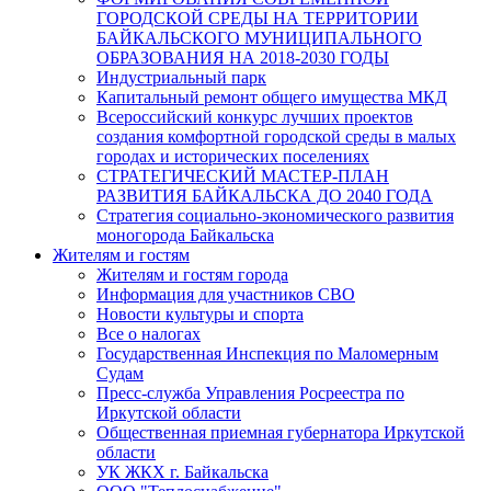
ГОРОДСКОЙ СРЕДЫ НА ТЕРРИТОРИИ
БАЙКАЛЬСКОГО МУНИЦИПАЛЬНОГО
ОБРАЗОВАНИЯ НА 2018-2030 ГОДЫ
Индустриальный парк
Капитальный ремонт общего имущества МКД
Всероссийский конкурс лучших проектов
создания комфортной городской среды в малых
городах и исторических поселениях
СТРАТЕГИЧЕСКИЙ МАСТЕР-ПЛАН
РАЗВИТИЯ БАЙКАЛЬСКА ДО 2040 ГОДА
Стратегия социально-экономического развития
моногорода Байкальска
Жителям и гостям
Жителям и гостям города
Информация для участников СВО
Новости культуры и спорта
Все о налогах
Государственная Инспекция по Маломерным
Судам
Пресс-служба Управления Росреестра по
Иркутской области
Общественная приемная губернатора Иркутской
области
УК ЖКХ г. Байкальска