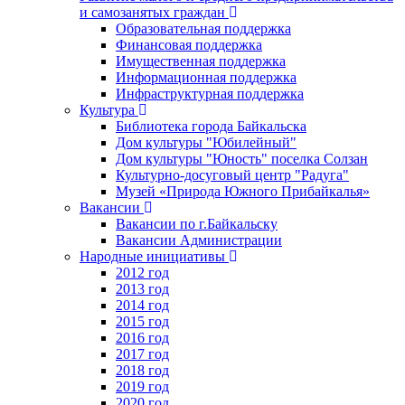
и самозанятых граждан
Образовательная поддержка
Финансовая поддержка
Имущественная поддержка
Информационная поддержка
Инфраструктурная поддержка
Культура
Библиотека города Байкальска
Дом культуры "Юбилейный"
Дом культуры "Юность" поселка Солзан
Культурно-досуговый центр "Радуга"
Музей «Природа Южного Прибайкалья»
Вакансии
Вакансии по г.Байкальску
Вакансии Администрации
Народные инициативы
2012 год
2013 год
2014 год
2015 год
2016 год
2017 год
2018 год
2019 год
2020 год