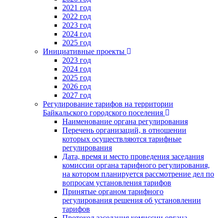
2021 год
2022 год
2023 год
2024 год
2025 год
Инициативные проекты
2023 год
2024 год
2025 год
2026 год
2027 год
Регулирование тарифов на территории
Байкальского городского поселения
Наименование органа регулирования
Перечень организаций, в отношении
которых осуществляются тарифные
регулирования
Дата, время и место проведения заседания
комиссии органа тарифного регулирования,
на котором планируется рассмотрение дел по
вопросам установления тарифов
Принятые органом тарифного
регулирования решения об установлении
тарифов
Протокол заседания комиссии органа