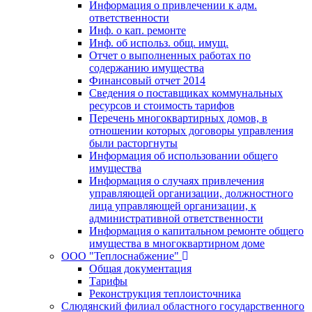
Информация о привлечении к адм.
ответственности
Инф. о кап. ремонте
Инф. об использ. общ. имущ.
Отчет о выполненных работах по
содержанию имущества
Финансовый отчет 2014
Сведения о поставщиках коммунальных
ресурсов и стоимость тарифов
Перечень многоквартирных домов, в
отношении которых договоры управления
были расторгнуты
Информация об использовании общего
имущества
Информация о случаях привлечения
управляющей организации, должностного
лица управляющей организации, к
административной ответственности
Информация о капитальном ремонте общего
имущества в многоквартирном доме
ООО "Теплоснабжение"
Общая документация
Тарифы
Реконструкция теплоисточника
Слюдянский филиал областного государственного