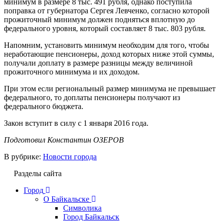
минимум в размере 8 тыс. 491 рубля, однако поступила
поправка от губернатора Сергея Левченко, согласно которой
прожиточный минимум должен подняться вплотную до
федерального уровня, который составляет 8 тыс. 803 рубля.
Напомним, установить минимум необходим для того, чтобы
неработающие пенсионеры, доход которых ниже этой суммы,
получали доплату в размере разницы между величиной
прожиточного минимума и их доходом.
При этом если региональный размер минимума не превышает
федерального, то доплаты пенсионеры получают из
федерального бюджета.
Закон вступит в силу с 1 января 2016 года.
Подготовил Константин ОЗЕРОВ
В рубрике:
Новости города
Разделы сайта
Город
О Байкальске
Символика
Город Байкальск