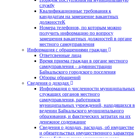
службу
Квалификационные требования к
кандидатам на замещение вакантных
должностеК
Номера телефонов, по которым можно
получить информацию по вопросу
замещения вакантных должностей в органе
местного самоуправления
Информация с обращениями граждан
Ответсвенные лица
Время приема граждан в органе местного
самоуправления – администрации
Байкальского городского поселения
Обзоры обращений
Сведения о доходах
Информация о численности муниципальных
служащих органов местного
самоуправления, работников
муниципальных учреждений, находящихся в
ведении Байкальского муниципального
образования, и фактических затратах на их
денежное содержание
Сведения о доходах, расходах, об имуществе
и обязательствах имущественного характера