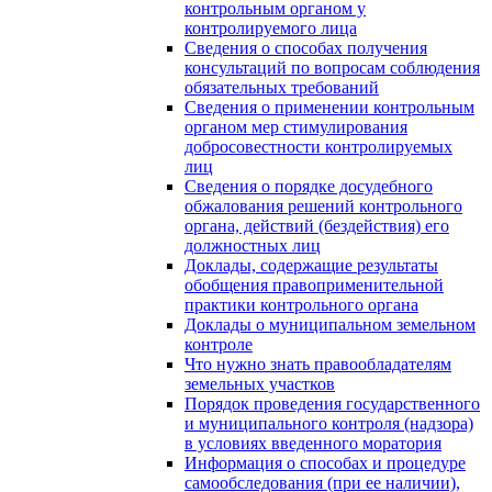
контрольным органом у
контролируемого лица
Сведения о способах получения
консультаций по вопросам соблюдения
обязательных требований
Сведения о применении контрольным
органом мер стимулирования
добросовестности контролируемых
лиц
Сведения о порядке досудебного
обжалования решений контрольного
органа, действий (бездействия) его
должностных лиц
Доклады, содержащие результаты
обобщения правоприменительной
практики контрольного органа
Доклады о муниципальном земельном
контроле
Что нужно знать правообладателям
земельных участков
Порядок проведения государственного
и муниципального контроля (надзора)
в условиях введенного моратория
Информация о способах и процедуре
самообследования (при ее наличии),