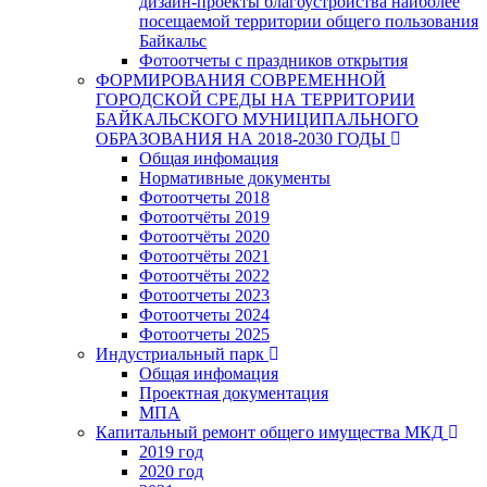
дизайн-проекты благоустройства наиболее
посещаемой территории общего пользования
Байкальс
Фотоотчеты с праздников открытия
ФОРМИРОВАНИЯ СОВРЕМЕННОЙ
ГОРОДСКОЙ СРЕДЫ НА ТЕРРИТОРИИ
БАЙКАЛЬСКОГО МУНИЦИПАЛЬНОГО
ОБРАЗОВАНИЯ НА 2018-2030 ГОДЫ
Общая инфомация
Нормативные документы
Фотоотчеты 2018
Фотоотчёты 2019
Фотоотчёты 2020
Фотоотчёты 2021
Фотоотчёты 2022
Фотоотчеты 2023
Фотоотчеты 2024
Фотоотчеты 2025
Индустриальный парк
Общая инфомация
Проектная документация
МПА
Капитальный ремонт общего имущества МКД
2019 год
2020 год