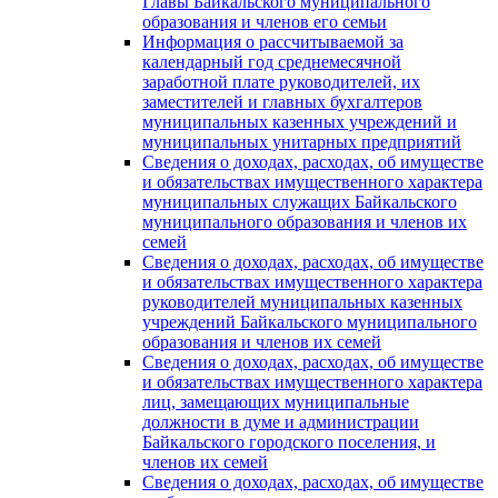
Главы Байкальского муниципального
образования и членов его семьи
Информация о рассчитываемой за
календарный год среднемесячной
заработной плате руководителей, их
заместителей и главных бухгалтеров
муниципальных казенных учреждений и
муниципальных унитарных предприятий
Сведения о доходах, расходах, об имуществе
и обязательствах имущественного характера
муниципальных служащих Байкальского
муниципального образования и членов их
семей
Сведения о доходах, расходах, об имуществе
и обязательствах имущественного характера
руководителей муниципальных казенных
учреждений Байкальского муниципального
образования и членов их семей
Сведения о доходах, расходах, об имуществе
и обязательствах имущественного характера
лиц, замещающих муниципальные
должности в думе и администрации
Байкальского городского поселения, и
членов их семей
Сведения о доходах, расходах, об имуществе