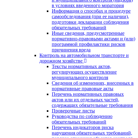
в условиях введенного моратория
Информация о способах и процедуре
самообследования (при ее наличии),
подготовки декларации соблюдения
обязательных требований
Иные сведения, предусмотренные
нормативно-правовыми актами и (или)
программой профилактики рисков
причинения вреда
Контроль на автомобильном транспорте и
дорожном хозяйстве
Тексты нормативных актов,
регулирующих осуществление
муниципального контроля
Сведения об изменениях, внесенных в
нормативные правовые акты
Перечень нормативных правовых
актов или их отдельных частей,
содержащих обязательные требования
Проверочные листы
Руководства по соблюдению
обязательных требований
Перечень индикаторов риска
нарушения обязательных требований,