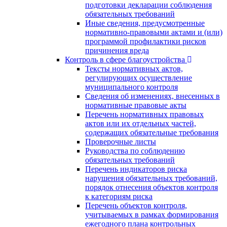
подготовки декларации соблюдения
обязательных требований
Иные сведения, предусмотренные
нормативно-правовыми актами и (или)
программой профилактики рисков
причинения вреда
Контроль в сфере благоустройства
Тексты нормативных актов,
регулирующих осуществление
муниципального контроля
Сведения об изменениях, внесенных в
нормативные правовые акты
Перечень нормативных правовых
актов или их отдельных частей,
содержащих обязательные требования
Проверочные листы
Руководства по соблюдению
обязательных требований
Перечень индикаторов риска
нарушения обязательных требований,
порядок отнесения объектов контроля
к категориям риска
Перечень объектов контроля,
учитываемых в рамках формирования
ежегодного плана контрольных