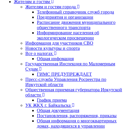
Жителям и гостям
Жителям и гостям города
Телефонный справочник служб города
Предприятия и организации
Расписание движения муниципального
общественного транспорта
Информирование населения об
экологическом просвещении
Информация для участников СВО
Новости культуры и спорта
Все о налогах
Общая инфомация
Государственная Инспекция по Маломерным
Судам
ГИМС ПРЕДУПРЕЖДАЕТ
Пресс-служба Управления Росреестра по
Иркутской области
Общественная приемная губернатора Иркутской
области
График приема
УК ЖКХ г. Байкальска
Общая документация
Постановления, распоряжения, приказы
Общая информация о многоквартирных
домах, находящихся в управлении