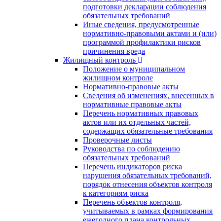
подготовки декларации соблюдения
обязательных требований
Иные сведения, предусмотренные
нормативно-правовыми актами и (или)
программой профилактики рисков
причинения вреда
Жилищный контроль
Положение о муниципальном
жилищном контроле
Нормативно-правовые акты
Сведения об изменениях, внесенных в
нормативные правовые акты
Перечень нормативных правовых
актов или их отдельных частей,
содержащих обязательные требования
Проверочные листы
Руководства по соблюдению
обязательных требований
Перечень индикаторов риска
нарушения обязательных требований,
порядок отнесения объектов контроля
к категориям риска
Перечень объектов контроля,
учитываемых в рамках формирования
ежегодного плана контрольных