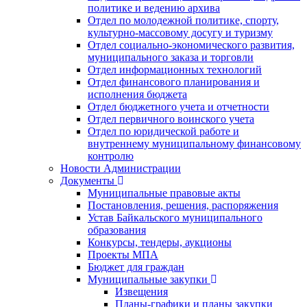
политике и ведению архива
Отдел по молодежной политике, спорту,
культурно-массовому досугу и туризму
Отдел социально-экономического развития,
муниципального заказа и торговли
Отдел информационных технологий
Отдел финансового планирования и
исполнения бюджета
Отдел бюджетного учета и отчетности
Отдел первичного воинского учета
Отдел по юридической работе и
внутреннему муниципальному финансовому
контролю
Новости Администрации
Документы
Муниципальные правовые акты
Постановления, решения, распоряжения
Устав Байкальского муниципального
образования
Конкурсы, тендеры, аукционы
Проекты МПА
Бюджет для граждан
Муниципальные закупки
Извещения
Планы-графики и планы закупки