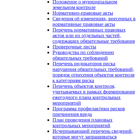
Положение о муниципальном
земельном контроле
Нормативно-правовые акты
Сведения об изменениях, внесенных в
нормативные правовые акты
Перечень нормативных правовых
актов или их отдельных частей,
содержащих обязательные требования
Проверочные листы
Руководства по соблюдению
обязательных требований
Перечень индикаторов риска
нарушения обязательных требований,
порядок отнесения объектов контроля
к категориям риска
Перечень объектов контроля,
учитываемых в рамках формирования
ежегодного плана контрольных
мероприятий
Программа профилактики рисков
причинения вреда
План проведения плановых
контрольных мероприятий
Исчерпывающий перечень сведений,
которые могут запрашиваться