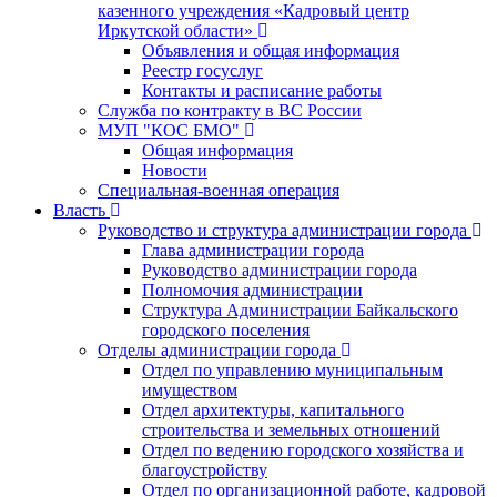
казенного учреждения «Кадровый центр
Иркутской области»
Объявления и общая информация
Реестр госуслуг
Контакты и расписание работы
Служба по контракту в ВС России
МУП "КОС БМО"
Общая информация
Новости
Специальная-военная операция
Власть
Руководство и структура администрации города
Глава администрации города
Руководство администрации города
Полномочия администрации
Структура Администрации Байкальского
городского поселения
Отделы администрации города
Отдел по управлению муниципальным
имуществом
Отдел архитектуры, капитального
строительства и земельных отношений
Отдел по ведению городского хозяйства и
благоустройству
Отдел по организационной работе, кадровой