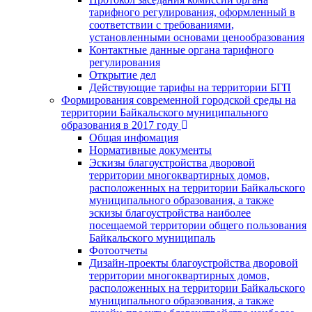
тарифного регулирования, оформленный в
соответствии с требованиями,
установленными основами ценообразования
Контактные данные органа тарифного
регулирования
Открытие дел
Действующие тарифы на территории БГП
Формирования современной городской среды на
территории Байкальского муниципального
образования в 2017 году
Общая инфомация
Нормативные документы
Эскизы благоустройства дворовой
территории многоквартирных домов,
расположенных на территории Байкальского
муниципального образования, а также
эскизы благоустройства наиболее
посещаемой территории общего пользования
Байкальского муниципаль
Фотоотчеты
Дизайн-проекты благоустройства дворовой
территории многоквартирных домов,
расположенных на территории Байкальского
муниципального образования, а также