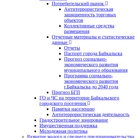
Потребительский рынок
Антитеррористическая
защищенность торговых
объектов
Коллективные средства
размещения
Отчетные материалы и статистические
данные
Отчеты
Паспорт города Байкальска
Прогноз социально-
экономического развития
муниципального образования
Программа социально-
экономического развития
г.Байкальска до 2040 года
Прогноз БГП
ГО и ЧС на территории Байкальского
городского поселения
Памятки населению
Антитеррористическая деятельность
Градостроительное зонирование
Имущественная поддержка
Молодежная политика
Развитие малого и среднего предпринимательства