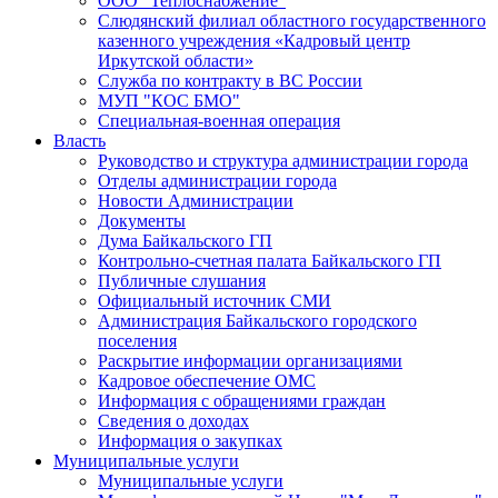
ООО "Теплоснабжение"
Слюдянский филиал областного государственного
казенного учреждения «Кадровый центр
Иркутской области»
Служба по контракту в ВС России
МУП "КОС БМО"
Специальная-военная операция
Власть
Руководство и структура администрации города
Отделы администрации города
Новости Администрации
Документы
Дума Байкальского ГП
Контрольно-счетная палата Байкальского ГП
Публичные слушания
Официальный источник СМИ
Администрация Байкальского городского
поселения
Раскрытие информации организациями
Кадровое обеспечение ОМС
Информация с обращениями граждан
Сведения о доходах
Информация о закупках
Муниципальные услуги
Муниципальные услуги