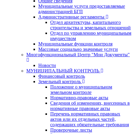
Общие сведения
Муниципальные услуги предоставляемые
администрацией БГП
Административные регламенты
Отдел архитектуры, капитального
строительства и земельных отношений
Отдел по управлению муниципальным
имуществом
Муниципальные функции контроля
Массовые социально значимые услуги
Многофункциональный Центр "Мои Документы"
Новости
МУНИЦИПАЛЬНЫЙ КОНТРОЛЬ
Финансовый контроль
Земельный контроль
Положение о муниципальном
земельном контроле
Нормативно-правовые акты
Сведения об изменениях, внесенных в
нормативные правовые акты
Перечень нормативных правовых
актов или их отдельных частей,
содержащих обязательные требования
Проверочные листы