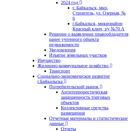
2024 год
г. Байкальск, мкр.
Строитель, ул. Озерная, №
6
г.Байкальск, микрорайон
Красный ключ, з/у №70 А
Решение о выявлении правообладателя
ранее учтенного объекта
недвижимости
Уведомления
Изъятие земельных участков
Имущество
Жилищно-коммунальное хозяйство
Транспорт
Социально-экономическое развитие
г.Байкальска
Потребительский рынок
Антитеррористическая
защищенность торговых
объектов
Коллективные средства
размещения
Отчетные материалы и статистические
данные
Отчеты