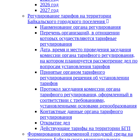
2026 год
2027 год
Регулирование тарифов на территории
Байкальского городского поселения
Наименование органа регулирования
Перечень организаций, в отношении
которых осуществляются тарифные
регулирования
Дата, время и место проведения заседания
комиссии органа тарифного регулирования,
на котором планируется рассмотрение дел по
вопросам установления тарифов
Принятые органом тарифного
регулирования решения об установлении
тарифов
Протокол заседания комиссии органа
тарифного регулирования, оформленный в
соответствии с требованиями,
установленными основами ценообразования
Контактные данные органа тарифного
регулирования
Открытие дел
Действующие тарифы на территории БГП
Формирования современной городской среды на
территории Байкальского муниципального