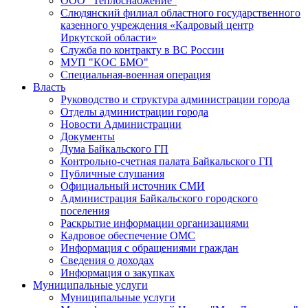
ООО "Теплоснабжение"
Слюдянский филиал областного государственного
казенного учреждения «Кадровый центр
Иркутской области»
Служба по контракту в ВС России
МУП "КОС БМО"
Специальная-военная операция
Власть
Руководство и структура администрации города
Отделы администрации города
Новости Администрации
Документы
Дума Байкальского ГП
Контрольно-счетная палата Байкальского ГП
Публичные слушания
Официальный источник СМИ
Администрация Байкальского городского
поселения
Раскрытие информации организациями
Кадровое обеспечение ОМС
Информация с обращениями граждан
Сведения о доходах
Информация о закупках
Муниципальные услуги
Муниципальные услуги