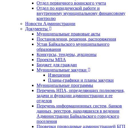
Отдел первичного воинского учета
Отдел по юридической работе и
внутреннему муниципальному финансовому
контролю
Новости Администрации
Документы
Муниципальные правовые акты
Постановления, решения, распоряжения
Устав Байкальского муниципального
образования
Конкурсы, тендеры, аукционы
Проекты МПА
Бюджет для граждан
Муниципальные закупки
Извещения
Планы-графики и планы закупки
Муниципальные программы
Перечень НПА, определяющих полномочия,
задачи и функции администрации и ее
отделов
Перечень информационных систем, банков
данных, реестров, находящихся в ведении
Администрации Байкальского городского
поселения
Проверки проводимые администрацией БГП