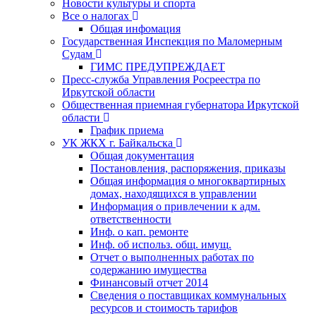
Новости культуры и спорта
Все о налогах
Общая инфомация
Государственная Инспекция по Маломерным
Судам
ГИМС ПРЕДУПРЕЖДАЕТ
Пресс-служба Управления Росреестра по
Иркутской области
Общественная приемная губернатора Иркутской
области
График приема
УК ЖКХ г. Байкальска
Общая документация
Постановления, распоряжения, приказы
Общая информация о многоквартирных
домах, находящихся в управлении
Информация о привлечении к адм.
ответственности
Инф. о кап. ремонте
Инф. об использ. общ. имущ.
Отчет о выполненных работах по
содержанию имущества
Финансовый отчет 2014
Сведения о поставщиках коммунальных
ресурсов и стоимость тарифов