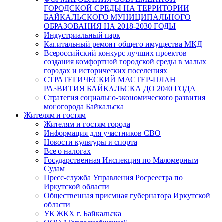
ГОРОДСКОЙ СРЕДЫ НА ТЕРРИТОРИИ
БАЙКАЛЬСКОГО МУНИЦИПАЛЬНОГО
ОБРАЗОВАНИЯ НА 2018-2030 ГОДЫ
Индустриальный парк
Капитальный ремонт общего имущества МКД
Всероссийский конкурс лучших проектов
создания комфортной городской среды в малых
городах и исторических поселениях
СТРАТЕГИЧЕСКИЙ МАСТЕР-ПЛАН
РАЗВИТИЯ БАЙКАЛЬСКА ДО 2040 ГОДА
Стратегия социально-экономического развития
моногорода Байкальска
Жителям и гостям
Жителям и гостям города
Информация для участников СВО
Новости культуры и спорта
Все о налогах
Государственная Инспекция по Маломерным
Судам
Пресс-служба Управления Росреестра по
Иркутской области
Общественная приемная губернатора Иркутской
области
УК ЖКХ г. Байкальска