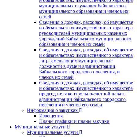
и обязательствах имущественного характера
муниципальных служащих Байкальского
муниципального образования и членов их
семей
Сведения о доходах, расходах, об имуществе
и обязательствах имущественного характера
руководителей муниципальных казенных
учреждений Байкальского муниципального
образования и членов их семей
Сведения о доходах, расходах, об имуществе
и обязательствах имущественного характера
лиц, замещающих муниципальные
должности в думе и администрации
Байкальского городского поселения, и
членов их семей
Сведения о доходах, расходах, об имуществе
и обязательствах имущественного характера
председателя контрольно-счетной палаты
администрации байкальского городского
поселения и членов его семьи
Информация о закупках
Извещения
Планы-графики и планы закупки
Муниципальные услуги
Муниципальные услуги