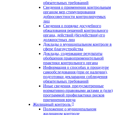
обязательных требований
Сведения о применении контрольным
органом мер стимулирования
добросовестности контролируемых
лиц
Сведения о порядке досудебного
обжалования решений контрольного
органа, действий (бездействия) его
должностных лиц
Доклады о муниципальном контроле в
сфере благоустройства
Доклады, содержащие результаты
обобщения правоприменительной
практики контрольного органа
Информация о способах и процедуре
самообследования (при ее наличии),
подготовки декларации соблюдения
обязательных требований
Иные сведения, предусмотренные
нормативно-правовыми актами и (или)
программой профилактики рисков
причинения вреда
Жилищный контроль
Положение о муниципальном
жилищном контроле