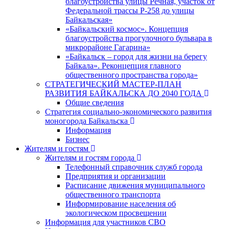
благоустройства улицы Речная, участок от
Федеральной трассы Р-258 до улицы
Байкальская»
«Байкальский космос». Концепция
благоустройства прогулочного бульвара в
микрорайоне Гагарина»
«Байкальск – город для жизни на берегу
Байкала». Реконцепция главного
общественного пространства города»
СТРАТЕГИЧЕСКИЙ МАСТЕР-ПЛАН
РАЗВИТИЯ БАЙКАЛЬСКА ДО 2040 ГОДА
Общие сведения
Стратегия социально-экономического развития
моногорода Байкальска
Информация
Бизнес
Жителям и гостям
Жителям и гостям города
Телефонный справочник служб города
Предприятия и организации
Расписание движения муниципального
общественного транспорта
Информирование населения об
экологическом просвещении
Информация для участников СВО