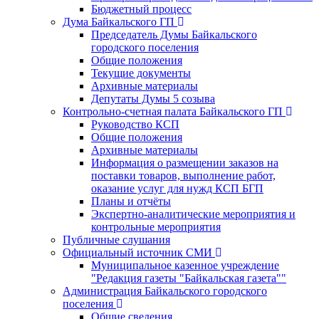
Бюджетный процесс
Дума Байкальского ГП
Председатель Думы Байкальского
городского поселения
Общие положения
Текущие документы
Архивные материалы
Депутаты Думы 5 созыва
Контрольно-счетная палата Байкальского ГП
Руководство КСП
Общие положения
Архивные материалы
Информация о размещении заказов на
поставки товаров, выполнение работ,
оказание услуг для нужд КСП БГП
Планы и отчёты
Экспертно-аналитические мероприятия и
контрольные мероприятия
Публичные слушания
Официальный источник СМИ
Муниципальное казенное учреждение
"Редакция газеты "Байкальская газета""
Администрация Байкальского городского
поселения
Общие сведения