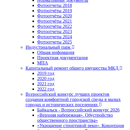
Нормативные документы
Фотоотчеты 2018
Фотоотчёты 2019
Фотоотчёты 2020
Фотоотчёты 2021
Фотоотчёты 2022
Фотоотчеты 2023
Фотоотчеты 2024
Фотоотчеты 2025
Индустриальный парк
Общая инфомация
Проектная документация
МПА
Капитальный ремонт общего имущества МКД
2019 год
2020 год
2021 год
2022 год
Всероссийский конкурс лучших проектов
создания комфортной городской среды в малых
городах и исторических поселениях
Байкальск - Всероссийский конкурс 2026
«Верхняя набережная». Обустройство
общественного пространства»
«Укрощение строптивой реки». Концепция