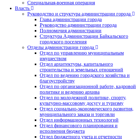
Специальная-военная операция
Власть
Руководство и структура администрации города
Глава администрации города
Руководство администрации города
Полномочия администрации
Структура Администрации Байкальского
городского поселения
Отделы администрации города
Отдел по управлению муниципальным
имуществом
Отдел архитектуры, капитального
строительства и земельных отношений
Отдел по ведению городского хозяйства и
благоустройству
Отдел по организационной работе, кадровой
политике и ведению архива
Отдел по молодежной политике, спорту,
культурно-массовому досугу и туризму
Отдел социально-экономического развития,
муниципального заказа и торговли
Отдел информационных технологий
Отдел финансового планирования и
исполнения бюджета
Отдел бюджетного учета и отчетности