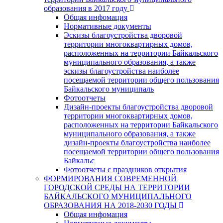
образования в 2017 году
Общая инфомация
Нормативные документы
Эскизы благоустройства дворовой
территории многоквартирных домов,
расположенных на территории Байкальского
муниципального образования, а также
эскизы благоустройства наиболее
посещаемой территории общего пользования
Байкальского муниципаль
Фотоотчеты
Дизайн-проекты благоустройства дворовой
территории многоквартирных домов,
расположенных на территории Байкальского
муниципального образования, а также
дизайн-проекты благоустройства наиболее
посещаемой территории общего пользования
Байкальс
Фотоотчеты с праздников открытия
ФОРМИРОВАНИЯ СОВРЕМЕННОЙ
ГОРОДСКОЙ СРЕДЫ НА ТЕРРИТОРИИ
БАЙКАЛЬСКОГО МУНИЦИПАЛЬНОГО
ОБРАЗОВАНИЯ НА 2018-2030 ГОДЫ
Общая инфомация