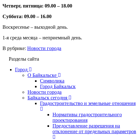
Четверг, пятница: 09.00 – 18.00
Суббота: 09.00 – 16.00
Воскресенье – выходной день.
1-я среда месяца – неприемный день.
В рубрике:
Новости города
Разделы сайта
Город
О Байкальске
Символика
Город Байкальск
Новости города
Байкальск сегодня
Градостроительство и земельные отношения
Нормативы градостроительного
проектирования
Предоставление разрешения на
отклонение от предельных параметров