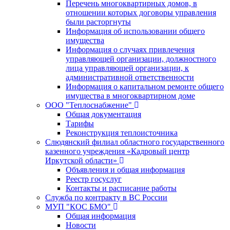
Перечень многоквартирных домов, в
отношении которых договоры управления
были расторгнуты
Информация об использовании общего
имущества
Информация о случаях привлечения
управляющей организации, должностного
лица управляющей организации, к
административной ответственности
Информация о капитальном ремонте общего
имущества в многоквартирном доме
ООО "Теплоснабжение"
Общая документация
Тарифы
Реконструкция теплоисточника
Слюдянский филиал областного государственного
казенного учреждения «Кадровый центр
Иркутской области»
Объявления и общая информация
Реестр госуслуг
Контакты и расписание работы
Служба по контракту в ВС России
МУП "КОС БМО"
Общая информация
Новости