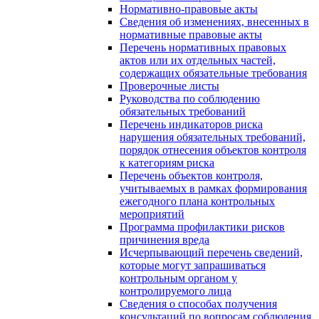
Нормативно-правовые акты
Сведения об изменениях, внесенных в
нормативные правовые акты
Перечень нормативных правовых
актов или их отдельных частей,
содержащих обязательные требования
Проверочные листы
Руководства по соблюдению
обязательных требований
Перечень индикаторов риска
нарушения обязательных требований,
порядок отнесения объектов контроля
к категориям риска
Перечень объектов контроля,
учитываемых в рамках формирования
ежегодного плана контрольных
мероприятий
Программа профилактики рисков
причинения вреда
Исчерпывающий перечень сведений,
которые могут запрашиваться
контрольным органом у
контролируемого лица
Сведения о способах получения
консультаций по вопросам соблюдения