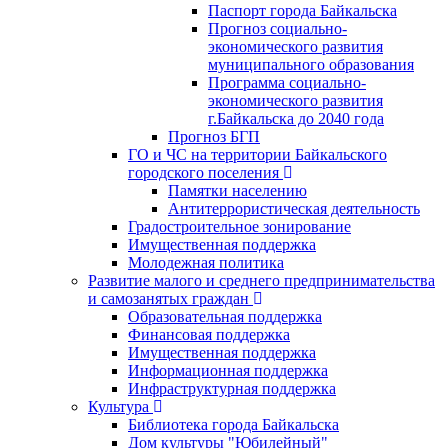
Паспорт города Байкальска
Прогноз социально-
экономического развития
муниципального образования
Программа социально-
экономического развития
г.Байкальска до 2040 года
Прогноз БГП
ГО и ЧС на территории Байкальского
городского поселения
Памятки населению
Антитеррористическая деятельность
Градостроительное зонирование
Имущественная поддержка
Молодежная политика
Развитие малого и среднего предпринимательства
и самозанятых граждан
Образовательная поддержка
Финансовая поддержка
Имущественная поддержка
Информационная поддержка
Инфраструктурная поддержка
Культура
Библиотека города Байкальска
Дом культуры "Юбилейный"