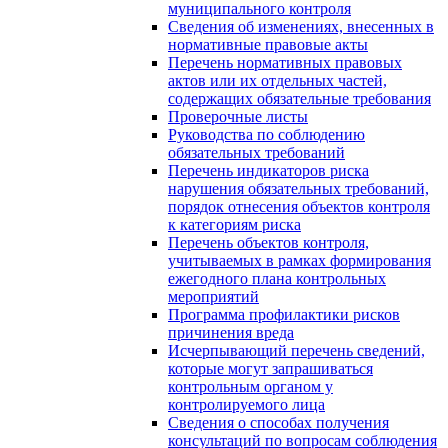
муниципального контроля
Сведения об изменениях, внесенных в
нормативные правовые акты
Перечень нормативных правовых
актов или их отдельных частей,
содержащих обязательные требования
Проверочные листы
Руководства по соблюдению
обязательных требований
Перечень индикаторов риска
нарушения обязательных требований,
порядок отнесения объектов контроля
к категориям риска
Перечень объектов контроля,
учитываемых в рамках формирования
ежегодного плана контрольных
мероприятий
Программа профилактики рисков
причинения вреда
Исчерпывающий перечень сведений,
которые могут запрашиваться
контрольным органом у
контролируемого лица
Сведения о способах получения
консультаций по вопросам соблюдения