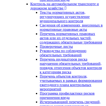
Контроль на автомобильном транспорте и
дорожном хозяйстве
Тексты нормативных актов,
регулирующих осуществление
муниципального контроля
Сведения об изменениях, внесенных в
нормативные правовые акты
Перечень нормативных правовых
актов или их отдельных частей,
содержащих обязательные требования
Проверочные листы
Руководства по соблюдению
обязательных требований
Перечень индикаторов риска
нарушения обязательных требований,
порядок отнесения объектов контроля
к категориям риска
Перечень объектов контроля,
учитываемых в рамках формирования
ежегодного плана контрольных
мероприятий
Программа профилактики рисков
причинения вреда
Исчерпывающий перечень сведений,