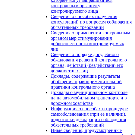
которые могут запрашиваться
контрольным органом у
контролируемого лица
Сведения о способах получения
консультаций по вопросам соблюдения
обязательных требований
Сведения о применении контрольным
органом мер стимулирования
добросовестности контролируемых
лиц
Сведения о порядке досудебного
обжалования решений контрольного
органа, действий (бездействия) его
должностных лиц
Доклады, содержащие результаты
обобщения правоприменительной
практики контрольного органа
Доклады о муниципальном контроле
на на автомобильном транспорте и в
дорожном хозяйстве
Информация о способах и процедуре
самообследования (при ее наличии),
подготовки декларации соблюдения
обязательных требований
Иные сведения, предусмотренные