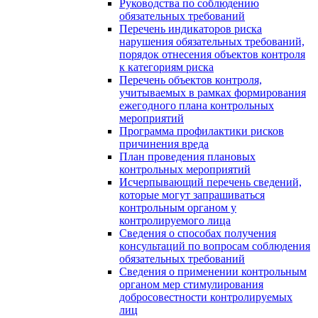
Руководства по соблюдению
обязательных требований
Перечень индикаторов риска
нарушения обязательных требований,
порядок отнесения объектов контроля
к категориям риска
Перечень объектов контроля,
учитываемых в рамках формирования
ежегодного плана контрольных
мероприятий
Программа профилактики рисков
причинения вреда
План проведения плановых
контрольных мероприятий
Исчерпывающий перечень сведений,
которые могут запрашиваться
контрольным органом у
контролируемого лица
Сведения о способах получения
консультаций по вопросам соблюдения
обязательных требований
Сведения о применении контрольным
органом мер стимулирования
добросовестности контролируемых
лиц