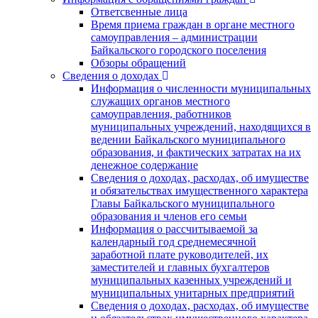
Ответсвенные лица
Время приема граждан в органе местного
самоуправления – администрации
Байкальского городского поселения
Обзоры обращений
Сведения о доходах
Информация о численности муниципальных
служащих органов местного
самоуправления, работников
муниципальных учреждений, находящихся в
ведении Байкальского муниципального
образования, и фактических затратах на их
денежное содержание
Сведения о доходах, расходах, об имуществе
и обязательствах имущественного характера
Главы Байкальского муниципального
образования и членов его семьи
Информация о рассчитываемой за
календарный год среднемесячной
заработной плате руководителей, их
заместителей и главных бухгалтеров
муниципальных казенных учреждений и
муниципальных унитарных предприятий
Сведения о доходах, расходах, об имуществе