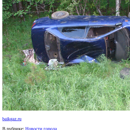
baikgaz.ru
В рубрике:
Новости города