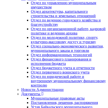
Отдел по управлению муниципальным
имуществом
Отдел архитектуры, капитального
строительства и земельных отношений
Отдел по ведению городского хозяйства и
благоустройству
Отдел по организационной работе, кадровой
политике и ведению архива
Отдел по молодежной политике, спорту,
культурно-массовому досугу и туризму
Отдел социально-экономического развития,
муниципального заказа и торговли
Отдел информационных технологий
Отдел финансового планирования и
исполнения бюджета
Отдел бюджетного учета и отчетности
Отдел первичного воинского учета
Отдел по юридической работе и
внутреннему муниципальному финансовому
контролю
Новости Администрации
Документы
Муниципальные правовые акты
Постановления, решения, распоряжения
Устав Байкальского муниципального