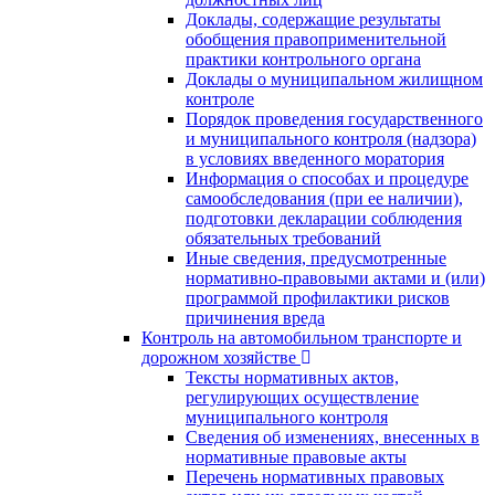
Доклады, содержащие результаты
обобщения правоприменительной
практики контрольного органа
Доклады о муниципальном жилищном
контроле
Порядок проведения государственного
и муниципального контроля (надзора)
в условиях введенного моратория
Информация о способах и процедуре
самообследования (при ее наличии),
подготовки декларации соблюдения
обязательных требований
Иные сведения, предусмотренные
нормативно-правовыми актами и (или)
программой профилактики рисков
причинения вреда
Контроль на автомобильном транспорте и
дорожном хозяйстве
Тексты нормативных актов,
регулирующих осуществление
муниципального контроля
Сведения об изменениях, внесенных в
нормативные правовые акты
Перечень нормативных правовых