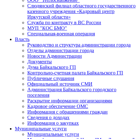
ООО "Теплоснабжение"
Слюдянский филиал областного государственного
казенного учреждения «Кадровый центр
Иркутской области»
Служба по контракту в ВС России
МУП "КОС БМО"
Специальная-военная операция
Власть
Руководство и структура администрации города
Отделы администрации города
Новости Администрации
Документы
Дума Байкальского ГП
Контрольно-счетная палата Байкальского ГП
Публичные слушания
Официальный источник СМИ
Администрация Байкальского городского
поселения
Раскрытие информации организациями
Кадровое обеспечение ОМС
Информация с обращениями граждан
Сведения о доходах
Информация о закупках
Муниципальные услуги
Муниципальные услуги