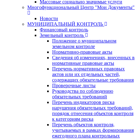
Массовые социально значимые услуги
Многофункциональный Центр "Мои Документы"
Новости
МУНИЦИПАЛЬНЫЙ КОНТРОЛЬ
Финансовый контроль
Земельный контроль
Положение о муниципальном
земельном контроле
Нормативно-правовые акты
Сведения об изменениях, внесенных в
нормативные правовые акты
Перечень нормативных правовых
актов или их отдельных частей,
содержащих обязательные требования
Проверочные листы
Руководства по соблюдению
обязательных требований
Перечень индикаторов риска
нарушения обязательных требований,
порядок отнесения объектов контроля
к категориям риска
Перечень объектов контроля,
учитываемых в рамках формирования
ежегодного плана контрольных