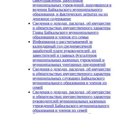
самоуправления, работников
муниципальных учреждений, находящихся в
ведении Байкальского муниципального
образования, и фактических затратах на их
денежное содержание
Сведения о доходах, расходах, об имуществе
и обязательствах имущественного характера
Главы Байкальского муниципального
образования и членов его семьи
Информация о рассчитываемой за
календарный год среднемесячной
заработной плате руководителей, их
заместителей и главных бухгалтеров
муниципальных казенных учреждений и
муниципальных унитарных предприятий
Сведения о доходах, расходах, об имуществе
и обязательствах имущественного характера
муниципальных служащих Байкальского
муниципального образования и членов их
семей
Сведения о доходах, расходах, об имуществе
и обязательствах имущественного характера
руководителей муниципальных казенных
учреждений Байкальского муниципального
образования и членов их семей