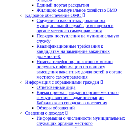
Единый портал раскрытия
Жилищно-коммунальное хозяйство БМО
Кадровое обеспечение ОМС
Сведения о вакантных должностях
муниципальной службы, имеющихся в
органе местного самоуправления
Порядок поступления на муниципальную
службу
Квалификационные требования к
кандидатам на замещение вакантных
должностеК
Номера телефонов, по которым можно
получить информацию по вопросу
замещения вакантных должностей в органе
местного самоуправления
Информация с обращениями граждан
Ответсвенные лица
Время приема граждан в органе местного
самоуправления – администрации
Байкальского городского поселения
Обзоры обращений
Сведения о доходах
Информация о численности муниципальных
служащих органов местного