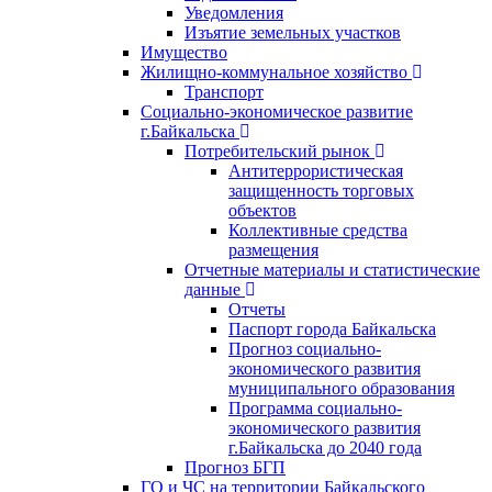
Уведомления
Изъятие земельных участков
Имущество
Жилищно-коммунальное хозяйство
Транспорт
Социально-экономическое развитие
г.Байкальска
Потребительский рынок
Антитеррористическая
защищенность торговых
объектов
Коллективные средства
размещения
Отчетные материалы и статистические
данные
Отчеты
Паспорт города Байкальска
Прогноз социально-
экономического развития
муниципального образования
Программа социально-
экономического развития
г.Байкальска до 2040 года
Прогноз БГП
ГО и ЧС на территории Байкальского