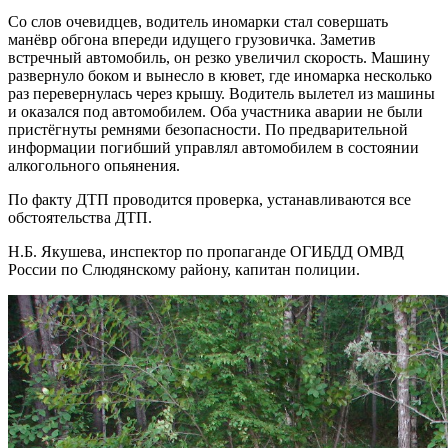
Со слов очевидцев, водитель иномарки стал совершать
манёвр обгона впереди идущего грузовичка. Заметив
встречный автомобиль, он резко увеличил скорость. Машину
развернуло боком и вынесло в кювет, где иномарка несколько
раз перевернулась через крышу. Водитель вылетел из машины
и оказался под автомобилем. Оба участника аварии не были
пристёгнуты ремнями безопасности. По предварительной
информации погибший управлял автомобилем в состоянии
алкогольного опьянения.
По факту ДТП проводится проверка, устанавливаются все
обстоятельства ДТП.
Н.Б. Якушева, инспектор по пропаганде ОГИБДД ОМВД
России по Слюдянскому району, капитан полиции.