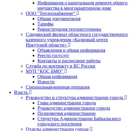
Информация о капитальном ремонте общего
имущества в многоквартирном доме
ООО "Теплоснабжение"
Общая документация
Тарифы
Реконструкция теплоисточника
Слюдянский филиал областного государственного
казенного учреждения «Кадровый центр
Иркутской области»
Объявления и общая информация
Реестр госуслуг
Контакты и расписание работы
Служба по контракту в ВС России
МУП "КОС БМО"
Общая информация
Новости
Специальная-военная операция
Власть
Руководство и структура администрации города
Глава администрации города
Руководство администрации города
Полномочия администрации
Структура Администрации Байкальского
городского поселения
Отделы администрации города