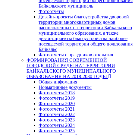
посещаемой территории общего пользования
Байкальского муниципаль
Фотоотчеты
Дизайн-проекты благоустройства дворовой
территории многоквартирных домов,
расположенных на территории Байкальского
муниципального образования, а также
дизайн-проекты благоустройства наиболее
посещаемой территории общего пользования
Байкальс
Фотоотчеты с праздников открытия
ФОРМИРОВАНИЯ СОВРЕМЕННОЙ
ГОРОДСКОЙ СРЕДЫ НА ТЕРРИТОРИИ
БАЙКАЛЬСКОГО МУНИЦИПАЛЬНОГО
ОБРАЗОВАНИЯ НА 2018-2030 ГОДЫ
Общая инфомация
Нормативные документы
Фотоотчеты 2018
Фотоотчёты 2019
Фотоотчёты 2020
Фотоотчёты 2021
Фотоотчёты 2022
Фотоотчеты 2023
Фотоотчеты 2024
Фотоотчеты 2025