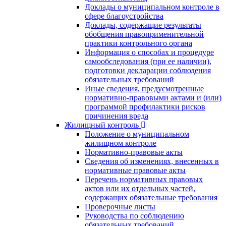
Доклады о муниципальном контроле в
сфере благоустройства
Доклады, содержащие результаты
обобщения правоприменительной
практики контрольного органа
Информация о способах и процедуре
самообследования (при ее наличии),
подготовки декларации соблюдения
обязательных требований
Иные сведения, предусмотренные
нормативно-правовыми актами и (или)
программой профилактики рисков
причинения вреда
Жилищный контроль
Положение о муниципальном
жилищном контроле
Нормативно-правовые акты
Сведения об изменениях, внесенных в
нормативные правовые акты
Перечень нормативных правовых
актов или их отдельных частей,
содержащих обязательные требования
Проверочные листы
Руководства по соблюдению
обязательных требований