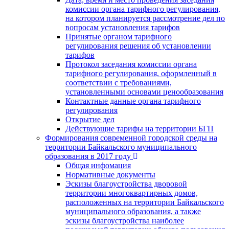
комиссии органа тарифного регулирования,
на котором планируется рассмотрение дел по
вопросам установления тарифов
Принятые органом тарифного
регулирования решения об установлении
тарифов
Протокол заседания комиссии органа
тарифного регулирования, оформленный в
соответствии с требованиями,
установленными основами ценообразования
Контактные данные органа тарифного
регулирования
Открытие дел
Действующие тарифы на территории БГП
Формирования современной городской среды на
территории Байкальского муниципального
образования в 2017 году
Общая инфомация
Нормативные документы
Эскизы благоустройства дворовой
территории многоквартирных домов,
расположенных на территории Байкальского
муниципального образования, а также
эскизы благоустройства наиболее