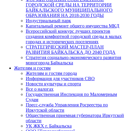
ГОРОДСКОЙ СРЕДЫ НА ТЕРРИТОРИИ
БАЙКАЛЬСКОГО МУНИЦИПАЛЬНОГО
ОБРАЗОВАНИЯ НА 2018-2030 ГОДЫ
Индустриальный парк
Капитальный ремонт общего имущества МКД
Всероссийский конкурс лучших проектов
создания комфортной городской среды в малых
городах и исторических поселениях
СТРАТЕГИЧЕСКИЙ МАСТЕР-ПЛАН
РАЗВИТИЯ БАЙКАЛЬСКА ДО 2040 ГОДА
Стратегия социально-экономического развития
моногорода Байкальска
Жителям и гостям
Жителям и гостям города
Информация для участников СВО
Новости культуры и спорта
Все о налогах
Государственная Инспекция по Маломерным
Судам
Пресс-служба Управления Росреестра по
Иркутской области
Общественная приемная губернатора Иркутской
области
УК ЖКХ г. Байкальска