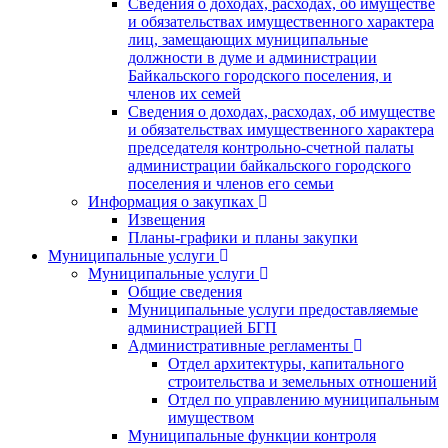
Сведения о доходах, расходах, об имуществе
и обязательствах имущественного характера
лиц, замещающих муниципальные
должности в думе и администрации
Байкальского городского поселения, и
членов их семей
Сведения о доходах, расходах, об имуществе
и обязательствах имущественного характера
председателя контрольно-счетной палаты
администрации байкальского городского
поселения и членов его семьи
Информация о закупках
Извещения
Планы-графики и планы закупки
Муниципальные услуги
Муниципальные услуги
Общие сведения
Муниципальные услуги предоставляемые
администрацией БГП
Административные регламенты
Отдел архитектуры, капитального
строительства и земельных отношений
Отдел по управлению муниципальным
имуществом
Муниципальные функции контроля