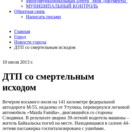
Многофункциональный Центр "Мои Документы"
МУНИЦИПАЛЬНЫЙ КОНТРОЛЬ
Обратная связь
Написать письмо
Главная
Город
Новости города
ДТП со смертельным исходом
10 июля 2013 г.
ДТП со смертельным
исходом
Вечером восьмого июля на 141 километре федеральной
автодороги М-55, недалеко от Утулика, перевернулся легковой
автомобиль «Mazda Familia», двигавшийся со стороны
Слюдянки. В результате аварии 39-летний водитель машины –
житель Байкальска погиб на месте. Находившаяся в салоне 44-
летняя пассажирка госпитализирована с ушибами.