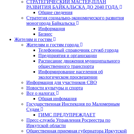
СТРАТЕГИЧЕСКИЙ МАСТЕР-ПЛАН
РАЗВИТИЯ БАЙКАЛЬСКА ДО 2040 ГОДА
Общие сведения
Стратегия социально-экономического развития
моногорода Байкальска
Информация
Бизнес
Жителям и гостям
Жителям и гостям города
Телефонный справочник служб города
Предприятия и организации
Расписание движения муниципального
общественного транспорта
Информирование населения об
экологическом просвещении
Информация для участников СВО
Новости культуры и спорта
Все о налогах
Общая инфомация
Государственная Инспекция по Маломерным
Судам
ГИМС ПРЕДУПРЕЖДАЕТ
Пресс-служба Управления Росреестра по
Иркутской области
Общественная приемная губернатора Иркутской