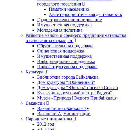
городского поселения
Памятки населению
Антитеррористическая деятельность
Градостроительное зонирование
Имущественная поддержка
Молодежная политика
Развитие малого и среднего предпринимательства
и самозанятых граждан
Образовательная поддержка
Финансовая поддержка
Имущественная поддержка
Информационная поддержка
Инфраструктурная поддержка
Культура
Библиотека города Байкальска
Дом культуры "Юбилейный"
Дом культуры "Юность" поселка Солзан
Культурно-досуговый центр "Радуга"
Музей «Природа Южного Прибайкалья»
Вакансии
Вакансии по г.Байкальску
Вакансии Администрации
Народные инициативы
2012 год
2013 год