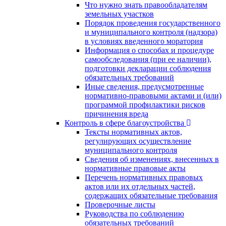
Что нужно знать правообладателям
земельных участков
Порядок проведения государственного
и муниципального контроля (надзора)
в условиях введенного моратория
Информация о способах и процедуре
самообследования (при ее наличии),
подготовки декларации соблюдения
обязательных требований
Иные сведения, предусмотренные
нормативно-правовыми актами и (или)
программой профилактики рисков
причинения вреда
Контроль в сфере благоустройства
Тексты нормативных актов,
регулирующих осуществление
муниципального контроля
Сведения об изменениях, внесенных в
нормативные правовые акты
Перечень нормативных правовых
актов или их отдельных частей,
содержащих обязательные требования
Проверочные листы
Руководства по соблюдению
обязательных требований