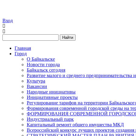
Вход
Найти
Главная
Город
О Байкальске
Новости города
Байкальск сегодня
Развитие малого и среднего предпринимательства 
Культура
Вакансии
Народные инициативы
Инициативные проекты
Регулирование тарифов на территории Байкальског
Формирования современной городской среды на тер
ФОРМИРОВАНИЯ СОВРЕМЕННОЙ ГОРОДСКОЙ 
Индустриальный парк
Капитальный ремонт общего имущества МКД
Всероссийский конкурс лучших проектов создания 
СТРАТЕГИЧЕСКИЙ МАСТЕР-ПЛАН РАЗВИТИЯ 