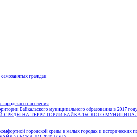
и самозанятых граждан
о городского поселения
ритории Байкальского муниципального образования в 2017 год
СРЕДЫ НА ТЕРРИТОРИИ БАЙКАЛЬСКОГО МУНИЦИПАЛЬН
комфортной городской среды в малых городах и исторических п
БАЙКАЛЬСКА ДО 2040 ГОДА