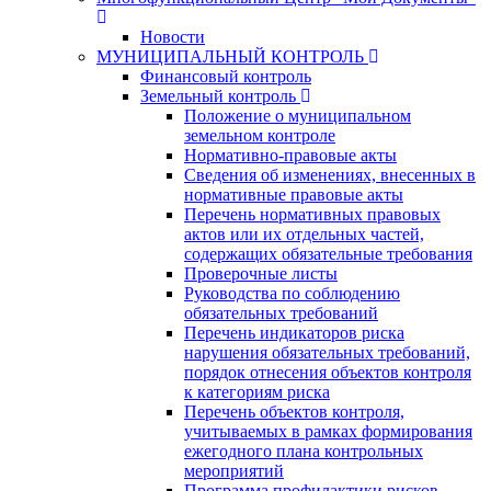
Новости
МУНИЦИПАЛЬНЫЙ КОНТРОЛЬ
Финансовый контроль
Земельный контроль
Положение о муниципальном
земельном контроле
Нормативно-правовые акты
Сведения об изменениях, внесенных в
нормативные правовые акты
Перечень нормативных правовых
актов или их отдельных частей,
содержащих обязательные требования
Проверочные листы
Руководства по соблюдению
обязательных требований
Перечень индикаторов риска
нарушения обязательных требований,
порядок отнесения объектов контроля
к категориям риска
Перечень объектов контроля,
учитываемых в рамках формирования
ежегодного плана контрольных
мероприятий
Программа профилактики рисков