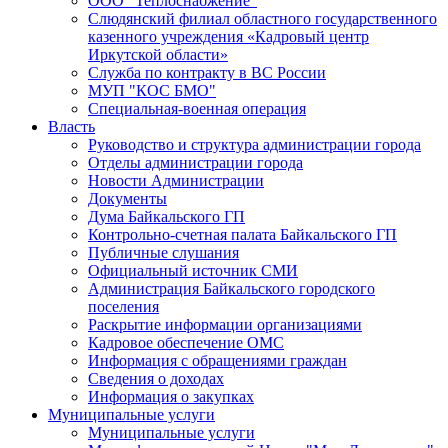
ООО "Теплоснабжение"
Слюдянский филиал областного государственного
казенного учреждения «Кадровый центр
Иркутской области»
Служба по контракту в ВС России
МУП "КОС БМО"
Специальная-военная операция
Власть
Руководство и структура администрации города
Отделы администрации города
Новости Администрации
Документы
Дума Байкальского ГП
Контрольно-счетная палата Байкальского ГП
Публичные слушания
Официальный источник СМИ
Администрация Байкальского городского
поселения
Раскрытие информации организациями
Кадровое обеспечение ОМС
Информация с обращениями граждан
Сведения о доходах
Информация о закупках
Муниципальные услуги
Муниципальные услуги