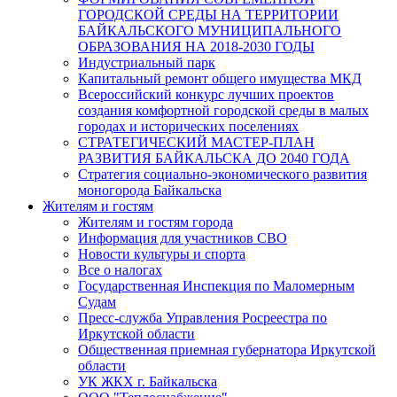
ГОРОДСКОЙ СРЕДЫ НА ТЕРРИТОРИИ
БАЙКАЛЬСКОГО МУНИЦИПАЛЬНОГО
ОБРАЗОВАНИЯ НА 2018-2030 ГОДЫ
Индустриальный парк
Капитальный ремонт общего имущества МКД
Всероссийский конкурс лучших проектов
создания комфортной городской среды в малых
городах и исторических поселениях
СТРАТЕГИЧЕСКИЙ МАСТЕР-ПЛАН
РАЗВИТИЯ БАЙКАЛЬСКА ДО 2040 ГОДА
Стратегия социально-экономического развития
моногорода Байкальска
Жителям и гостям
Жителям и гостям города
Информация для участников СВО
Новости культуры и спорта
Все о налогах
Государственная Инспекция по Маломерным
Судам
Пресс-служба Управления Росреестра по
Иркутской области
Общественная приемная губернатора Иркутской
области
УК ЖКХ г. Байкальска