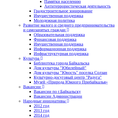
Памятки населению
Антитеррористическая деятельность
Градостроительное зонирование
Имущественная поддержка
Молодежная политика
Развитие малого и среднего предпринимательства
и самозанятых граждан
Образовательная поддержка
Финансовая поддержка
Имущественная поддержка
Информационная поддержка
Инфраструктурная поддержка
Культура
Библиотека города Байкальска
Дом культуры "Юбилейный"
Дом культуры "Юность" поселка Солзан
Культурно-досуговый центр "Радуга"
Музей «Природа Южного Прибайкалья»
Вакансии
Вакансии по г.Байкальску
Вакансии Администрации
Народные инициативы
2012 год
2013 год
2014 год