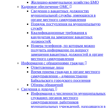
Жилищно-коммунальное хозяйство БМО
Кадровое обеспечение ОМС
Сведения о вакантных должностях
муниципальной службы, имеющихся в
органе местного самоуправления
Порядок поступления на муниципальную
службу
Квалификационные требования к
кандидатам на замещение вакантных
должностеК
Номера телефонов, по которым можно
получить информацию по вопросу
замещения вакантных должностей в органе
местного самоуправления
Информация с обращениями граждан
Ответсвенные лица
Время приема граждан в органе местного
самоуправления – администрации
Байкальского городского поселения
Обзоры обращений
Сведения о доходах
Информация о численности муниципальных
служащих органов местного
самоуправления, работников
муниципальных учреждений, находящихся в