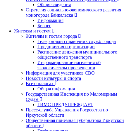
Общие сведения
Стратегия социально-экономического развития
моногорода Байкальска
Информация
Бизнес
Жителям и гостям
Жителям и гостям города
Телефонный справочник служб города
Предприятия и организации
Расписание движения муниципального
общественного транспорта
Информирование населения об
экологическом просвещении
Информация для участников СВО
Новости культуры и спорта
Все о налогах
Общая инфомация
Государственная Инспекция по Маломерным
Судам
ГИМС ПРЕДУПРЕЖДАЕТ
Пресс-служба Управления Росреестра по
Иркутской области
Общественная приемная губернатора Иркутской
области
График приема