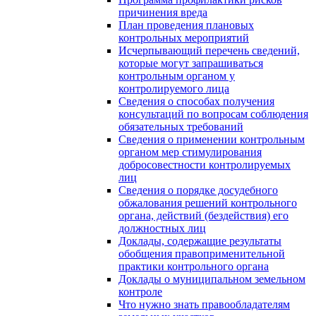
причинения вреда
План проведения плановых
контрольных мероприятий
Исчерпывающий перечень сведений,
которые могут запрашиваться
контрольным органом у
контролируемого лица
Сведения о способах получения
консультаций по вопросам соблюдения
обязательных требований
Сведения о применении контрольным
органом мер стимулирования
добросовестности контролируемых
лиц
Сведения о порядке досудебного
обжалования решений контрольного
органа, действий (бездействия) его
должностных лиц
Доклады, содержащие результаты
обобщения правоприменительной
практики контрольного органа
Доклады о муниципальном земельном
контроле
Что нужно знать правообладателям