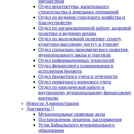
имуществом
Отдел архитектуры, капитального
строительства и земельных отношений
Отдел по ведению городского хозяйства и
благоустройству
Отдел по организационной работе, кадровой
политике и ведению архива
Отдел по молодежной политике, спорту,
культурно-массовому досугу и туризму
Отдел социально-экономического развития,
муниципального заказа и торговли
Отдел информационных технологий
Отдел финансового планирования и
исполнения бюджета
Отдел бюджетного учета и отчетности
Отдел первичного воинского учета
Отдел по юридической работе и
внутреннему муниципальному финансовому
контролю
Новости Администрации
Документы
Муниципальные правовые акты
Постановления, решения, распоряжения
Устав Байкальского муниципального
образования