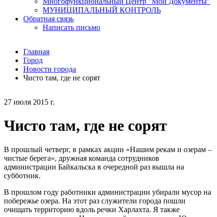
Многофункциональный Центр "Мои Документы"
МУНИЦИПАЛЬНЫЙ КОНТРОЛЬ
Обратная связь
Написать письмо
Главная
Город
Новости города
Чисто там, где не сорят
27 июля 2015 г.
Чисто там, где не сорят
В прошлый четверг, в рамках акции «Нашим рекам и озерам –
чистые берега», дружная команда сотрудников
администрации Байкальска в очередной раз вышла на
субботник.
В прошлом году работники администрации убирали мусор на
побережье озера. На этот раз служители города пошли
очищать территорию вдоль речки Харлахта. Я также