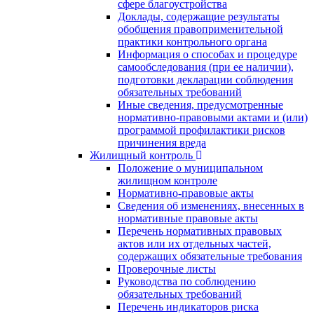
сфере благоустройства
Доклады, содержащие результаты
обобщения правоприменительной
практики контрольного органа
Информация о способах и процедуре
самообследования (при ее наличии),
подготовки декларации соблюдения
обязательных требований
Иные сведения, предусмотренные
нормативно-правовыми актами и (или)
программой профилактики рисков
причинения вреда
Жилищный контроль
Положение о муниципальном
жилищном контроле
Нормативно-правовые акты
Сведения об изменениях, внесенных в
нормативные правовые акты
Перечень нормативных правовых
актов или их отдельных частей,
содержащих обязательные требования
Проверочные листы
Руководства по соблюдению
обязательных требований
Перечень индикаторов риска