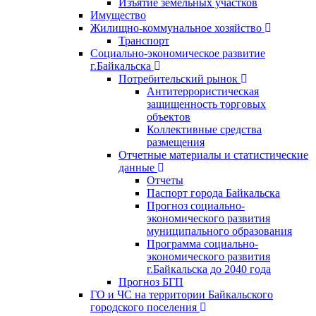
Изъятие земельных участков
Имущество
Жилищно-коммунальное хозяйство
Транспорт
Социально-экономическое развитие
г.Байкальска
Потребительский рынок
Антитеррористическая
защищенность торговых
объектов
Коллективные средства
размещения
Отчетные материалы и статистические
данные
Отчеты
Паспорт города Байкальска
Прогноз социально-
экономического развития
муниципального образования
Программа социально-
экономического развития
г.Байкальска до 2040 года
Прогноз БГП
ГО и ЧС на территории Байкальского
городского поселения