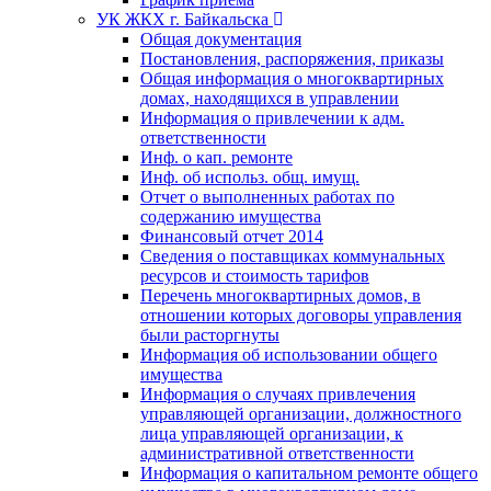
УК ЖКХ г. Байкальска
Общая документация
Постановления, распоряжения, приказы
Общая информация о многоквартирных
домах, находящихся в управлении
Информация о привлечении к адм.
ответственности
Инф. о кап. ремонте
Инф. об использ. общ. имущ.
Отчет о выполненных работах по
содержанию имущества
Финансовый отчет 2014
Сведения о поставщиках коммунальных
ресурсов и стоимость тарифов
Перечень многоквартирных домов, в
отношении которых договоры управления
были расторгнуты
Информация об использовании общего
имущества
Информация о случаях привлечения
управляющей организации, должностного
лица управляющей организации, к
административной ответственности
Информация о капитальном ремонте общего