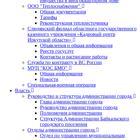
имущества в многоквартирном доме
ООО "Теплоснабжение"
Общая документация
Тарифы
Реконструкция теплоисточника
Слюдянский филиал областного государственного
казенного учреждения «Кадровый центр
Иркутской области»
Объявления и общая информация
Реестр госуслуг
Контакты и расписание работы
Служба по контракту в ВС России
МУП "КОС БМО"
Общая информация
Новости
Специальная-военная операция
Власть
Руководство и структура администрации города
Глава администрации города
Руководство администрации города
Полномочия администрации
Структура Администрации Байкальского
городского поселения
Отделы администрации города
Отдел по управлению муниципальным