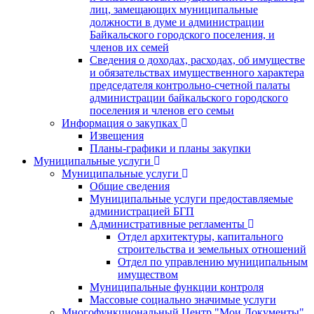
лиц, замещающих муниципальные
должности в думе и администрации
Байкальского городского поселения, и
членов их семей
Сведения о доходах, расходах, об имуществе
и обязательствах имущественного характера
председателя контрольно-счетной палаты
администрации байкальского городского
поселения и членов его семьи
Информация о закупках
Извещения
Планы-графики и планы закупки
Муниципальные услуги
Муниципальные услуги
Общие сведения
Муниципальные услуги предоставляемые
администрацией БГП
Административные регламенты
Отдел архитектуры, капитального
строительства и земельных отношений
Отдел по управлению муниципальным
имуществом
Муниципальные функции контроля
Массовые социально значимые услуги
Многофункциональный Центр "Мои Документы"