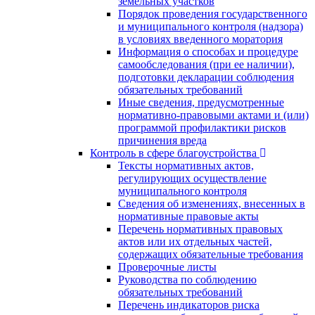
земельных участков
Порядок проведения государственного
и муниципального контроля (надзора)
в условиях введенного моратория
Информация о способах и процедуре
самообследования (при ее наличии),
подготовки декларации соблюдения
обязательных требований
Иные сведения, предусмотренные
нормативно-правовыми актами и (или)
программой профилактики рисков
причинения вреда
Контроль в сфере благоустройства
Тексты нормативных актов,
регулирующих осуществление
муниципального контроля
Сведения об изменениях, внесенных в
нормативные правовые акты
Перечень нормативных правовых
актов или их отдельных частей,
содержащих обязательные требования
Проверочные листы
Руководства по соблюдению
обязательных требований
Перечень индикаторов риска