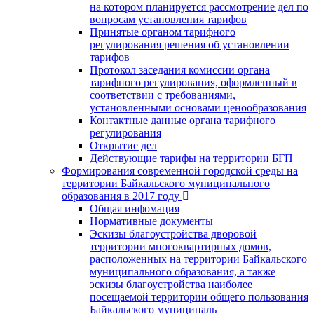
на котором планируется рассмотрение дел по
вопросам установления тарифов
Принятые органом тарифного
регулирования решения об установлении
тарифов
Протокол заседания комиссии органа
тарифного регулирования, оформленный в
соответствии с требованиями,
установленными основами ценообразования
Контактные данные органа тарифного
регулирования
Открытие дел
Действующие тарифы на территории БГП
Формирования современной городской среды на
территории Байкальского муниципального
образования в 2017 году
Общая инфомация
Нормативные документы
Эскизы благоустройства дворовой
территории многоквартирных домов,
расположенных на территории Байкальского
муниципального образования, а также
эскизы благоустройства наиболее
посещаемой территории общего пользования
Байкальского муниципаль