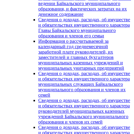
ведении Байкальского муниципального
образования, и фактических затратах на их
денежное содержание
Сведения о доходах, расходах, об имуществе
и обязательствах имущественного характера
Главы Байкальского муниципального
образования и членов его семьи
Информация о рассчитываемой за
календарный год среднемесячной
заработной плате руководителей, их
заместителей и главных бухгалтеров
муниципальных казенных учреждений и
муниципальных унитарных предприятий
Сведения о доходах, расходах, об имуществе
и обязательствах имущественного характера
муниципальных служащих Байкальского
муниципального образования и членов их
семей
Сведения о доходах, расходах, об имуществе
и обязательствах имущественного характера
руководителей муниципальных казенных
учреждений Байкальского муниципального
образования и членов их семей
Сведения о доходах, расходах, об имуществе
и обязательствах имущественного характера