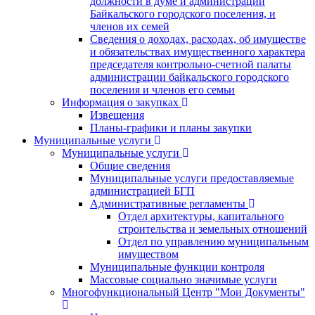
должности в думе и администрации
Байкальского городского поселения, и
членов их семей
Сведения о доходах, расходах, об имуществе
и обязательствах имущественного характера
председателя контрольно-счетной палаты
администрации байкальского городского
поселения и членов его семьи
Информация о закупках
Извещения
Планы-графики и планы закупки
Муниципальные услуги
Муниципальные услуги
Общие сведения
Муниципальные услуги предоставляемые
администрацией БГП
Административные регламенты
Отдел архитектуры, капитального
строительства и земельных отношений
Отдел по управлению муниципальным
имуществом
Муниципальные функции контроля
Массовые социально значимые услуги
Многофункциональный Центр "Мои Документы"