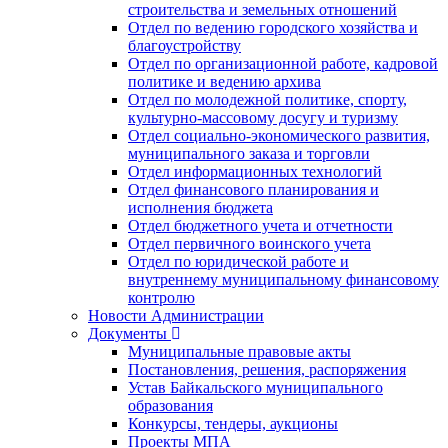
строительства и земельных отношений
Отдел по ведению городского хозяйства и
благоустройству
Отдел по организационной работе, кадровой
политике и ведению архива
Отдел по молодежной политике, спорту,
культурно-массовому досугу и туризму
Отдел социально-экономического развития,
муниципального заказа и торговли
Отдел информационных технологий
Отдел финансового планирования и
исполнения бюджета
Отдел бюджетного учета и отчетности
Отдел первичного воинского учета
Отдел по юридической работе и
внутреннему муниципальному финансовому
контролю
Новости Администрации
Документы
Муниципальные правовые акты
Постановления, решения, распоряжения
Устав Байкальского муниципального
образования
Конкурсы, тендеры, аукционы
Проекты МПА