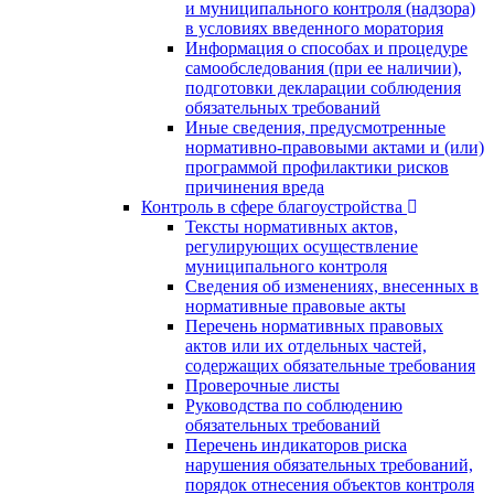
и муниципального контроля (надзора)
в условиях введенного моратория
Информация о способах и процедуре
самообследования (при ее наличии),
подготовки декларации соблюдения
обязательных требований
Иные сведения, предусмотренные
нормативно-правовыми актами и (или)
программой профилактики рисков
причинения вреда
Контроль в сфере благоустройства
Тексты нормативных актов,
регулирующих осуществление
муниципального контроля
Сведения об изменениях, внесенных в
нормативные правовые акты
Перечень нормативных правовых
актов или их отдельных частей,
содержащих обязательные требования
Проверочные листы
Руководства по соблюдению
обязательных требований
Перечень индикаторов риска
нарушения обязательных требований,
порядок отнесения объектов контроля