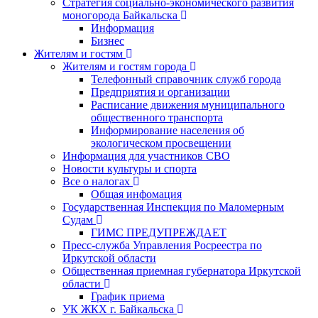
Стратегия социально-экономического развития
моногорода Байкальска
Информация
Бизнес
Жителям и гостям
Жителям и гостям города
Телефонный справочник служб города
Предприятия и организации
Расписание движения муниципального
общественного транспорта
Информирование населения об
экологическом просвещении
Информация для участников СВО
Новости культуры и спорта
Все о налогах
Общая инфомация
Государственная Инспекция по Маломерным
Судам
ГИМС ПРЕДУПРЕЖДАЕТ
Пресс-служба Управления Росреестра по
Иркутской области
Общественная приемная губернатора Иркутской
области
График приема
УК ЖКХ г. Байкальска