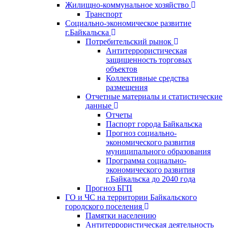
Жилищно-коммунальное хозяйство
Транспорт
Социально-экономическое развитие
г.Байкальска
Потребительский рынок
Антитеррористическая
защищенность торговых
объектов
Коллективные средства
размещения
Отчетные материалы и статистические
данные
Отчеты
Паспорт города Байкальска
Прогноз социально-
экономического развития
муниципального образования
Программа социально-
экономического развития
г.Байкальска до 2040 года
Прогноз БГП
ГО и ЧС на территории Байкальского
городского поселения
Памятки населению
Антитеррористическая деятельность