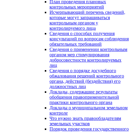
План проведения плановых
контрольных мероприятий
Исчерпывающий перечень сведений,
которые могут запрашиваться
контрольным органом у
контролируемого лица
Сведения о способах получения
консультаций по вопросам соблюдения
обязательных требований
Сведения о применении контрольным
органом мер стимулирования
добросовестности контролируемых
лиц
Сведения о порядке досудебного
обжалования решений контрольного
органа, действий (бездействия) его
должностных лиц
Доклады, содержащие результаты
обобщения правоприменительной
практики контрольного органа
Доклады о муниципальном земельном
контроле
Что нужно знать правообладателям
земельных участков
Порядок проведения государственного