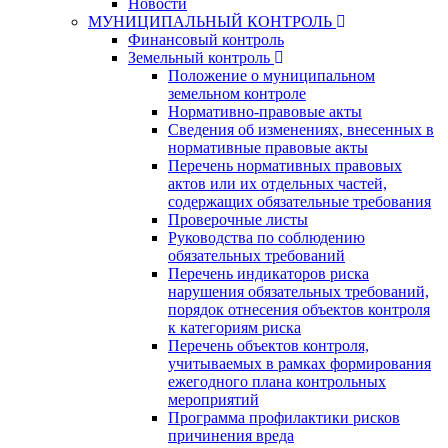
Новости
МУНИЦИПАЛЬНЫЙ КОНТРОЛЬ
Финансовый контроль
Земельный контроль
Положение о муниципальном
земельном контроле
Нормативно-правовые акты
Сведения об изменениях, внесенных в
нормативные правовые акты
Перечень нормативных правовых
актов или их отдельных частей,
содержащих обязательные требования
Проверочные листы
Руководства по соблюдению
обязательных требований
Перечень индикаторов риска
нарушения обязательных требований,
порядок отнесения объектов контроля
к категориям риска
Перечень объектов контроля,
учитываемых в рамках формирования
ежегодного плана контрольных
мероприятий
Программа профилактики рисков
причинения вреда