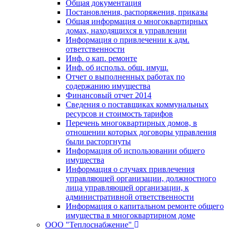
Общая документация
Постановления, распоряжения, приказы
Общая информация о многоквартирных
домах, находящихся в управлении
Информация о привлечении к адм.
ответственности
Инф. о кап. ремонте
Инф. об использ. общ. имущ.
Отчет о выполненных работах по
содержанию имущества
Финансовый отчет 2014
Сведения о поставщиках коммунальных
ресурсов и стоимость тарифов
Перечень многоквартирных домов, в
отношении которых договоры управления
были расторгнуты
Информация об использовании общего
имущества
Информация о случаях привлечения
управляющей организации, должностного
лица управляющей организации, к
административной ответственности
Информация о капитальном ремонте общего
имущества в многоквартирном доме
ООО "Теплоснабжение"