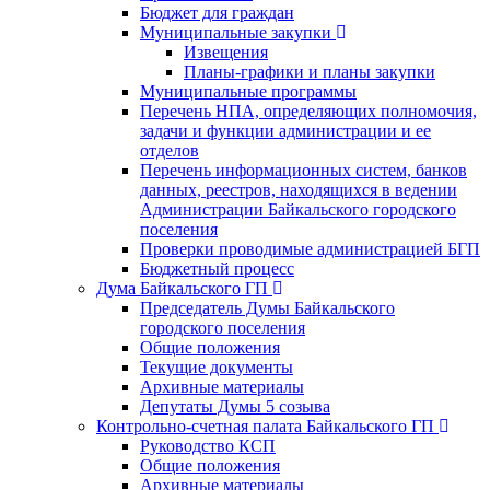
Бюджет для граждан
Муниципальные закупки
Извещения
Планы-графики и планы закупки
Муниципальные программы
Перечень НПА, определяющих полномочия,
задачи и функции администрации и ее
отделов
Перечень информационных систем, банков
данных, реестров, находящихся в ведении
Администрации Байкальского городского
поселения
Проверки проводимые администрацией БГП
Бюджетный процесс
Дума Байкальского ГП
Председатель Думы Байкальского
городского поселения
Общие положения
Текущие документы
Архивные материалы
Депутаты Думы 5 созыва
Контрольно-счетная палата Байкальского ГП
Руководство КСП
Общие положения
Архивные материалы