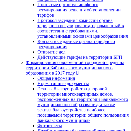
Принятые органом тарифного
регулирования решения об установлении
тарифов
Протокол заседания комиссии органа
тарифного регулирования, оформленный в
соответствии с требованиями,
установленными основами ценообразования
Контактные данные органа тарифного
регулирования
Открытие дел
Действующие тарифы на территории БГП
Формирования современной городской среды на
территории Байкальского муниципального
образования в 2017 году
Общая инфомация
Нормативные документы
Эскизы благоустройства дворовой
территории многоквартирных домов,
расположенных на территории Байкальского
муниципального образования, а также
эскизы благоустройства наиболее
посещаемой территории общего пользования
Байкальского муниципаль
Фотоотчеты
Дизайн-проекты благоустройства дворовой