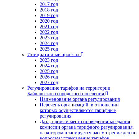
2017 год
2018 год
2019 год
2020 год
2021 год
2022 год
2023 год
2024 год
2025 год
Инициативные проекты
2023 год
2024 год
2025 год
2026 год
2027 год
Регулирование тарифов на территории
Байкальского городского поселения
Наименование органа регулирования
Перечень организаций, в отношении
которых осуществляются тарифные
регулирования
Дата, время и место проведения заседания
комиссии органа тарифного регулирования,
на котором планируется рассмотрение дел по
вопросам установления тарифов