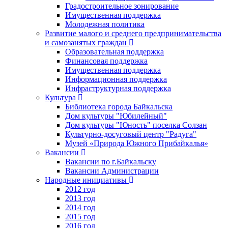
Градостроительное зонирование
Имущественная поддержка
Молодежная политика
Развитие малого и среднего предпринимательства
и самозанятых граждан
Образовательная поддержка
Финансовая поддержка
Имущественная поддержка
Информационная поддержка
Инфраструктурная поддержка
Культура
Библиотека города Байкальска
Дом культуры "Юбилейный"
Дом культуры "Юность" поселка Солзан
Культурно-досуговый центр "Радуга"
Музей «Природа Южного Прибайкалья»
Вакансии
Вакансии по г.Байкальску
Вакансии Администрации
Народные инициативы
2012 год
2013 год
2014 год
2015 год
2016 год