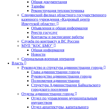
Общая документация
Тарифы
Реконструкция теплоисточника
Слюдянский филиал областного государственного
казенного учреждения «Кадровый центр
Иркутской области»
Объявления и общая информация
Реестр госуслуг
Контакты и расписание работы
Служба по контракту в ВС России
МУП "КОС БМО"
Общая информация
Новости
Специальная-военная операция
Власть
Руководство и структура администрации города
Глава администрации города
Руководство администрации города
Полномочия администрации
Структура Администрации Байкальского
городского поселения
Отделы администрации города
Отдел по управлению муниципальным
имуществом
Отдел архитектуры, капитального