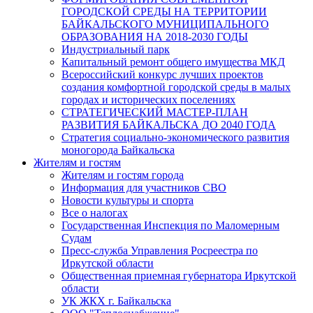
ГОРОДСКОЙ СРЕДЫ НА ТЕРРИТОРИИ
БАЙКАЛЬСКОГО МУНИЦИПАЛЬНОГО
ОБРАЗОВАНИЯ НА 2018-2030 ГОДЫ
Индустриальный парк
Капитальный ремонт общего имущества МКД
Всероссийский конкурс лучших проектов
создания комфортной городской среды в малых
городах и исторических поселениях
СТРАТЕГИЧЕСКИЙ МАСТЕР-ПЛАН
РАЗВИТИЯ БАЙКАЛЬСКА ДО 2040 ГОДА
Стратегия социально-экономического развития
моногорода Байкальска
Жителям и гостям
Жителям и гостям города
Информация для участников СВО
Новости культуры и спорта
Все о налогах
Государственная Инспекция по Маломерным
Судам
Пресс-служба Управления Росреестра по
Иркутской области
Общественная приемная губернатора Иркутской
области
УК ЖКХ г. Байкальска