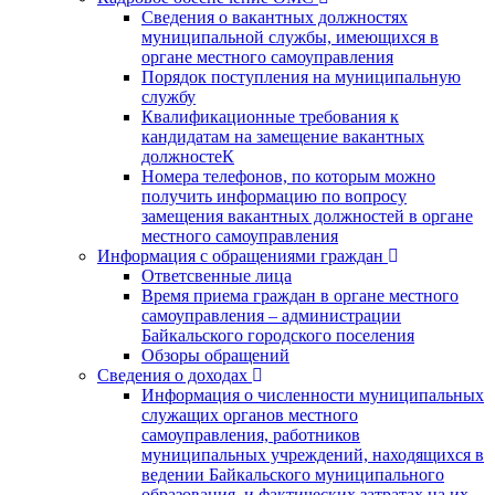
Сведения о вакантных должностях
муниципальной службы, имеющихся в
органе местного самоуправления
Порядок поступления на муниципальную
службу
Квалификационные требования к
кандидатам на замещение вакантных
должностеК
Номера телефонов, по которым можно
получить информацию по вопросу
замещения вакантных должностей в органе
местного самоуправления
Информация с обращениями граждан
Ответсвенные лица
Время приема граждан в органе местного
самоуправления – администрации
Байкальского городского поселения
Обзоры обращений
Сведения о доходах
Информация о численности муниципальных
служащих органов местного
самоуправления, работников
муниципальных учреждений, находящихся в
ведении Байкальского муниципального
образования, и фактических затратах на их