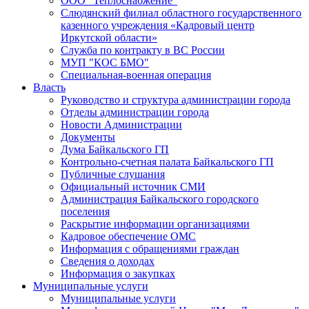
ООО "Теплоснабжение"
Слюдянский филиал областного государственного
казенного учреждения «Кадровый центр
Иркутской области»
Служба по контракту в ВС России
МУП "КОС БМО"
Специальная-военная операция
Власть
Руководство и структура администрации города
Отделы администрации города
Новости Администрации
Документы
Дума Байкальского ГП
Контрольно-счетная палата Байкальского ГП
Публичные слушания
Официальный источник СМИ
Администрация Байкальского городского
поселения
Раскрытие информации организациями
Кадровое обеспечение ОМС
Информация с обращениями граждан
Сведения о доходах
Информация о закупках
Муниципальные услуги
Муниципальные услуги