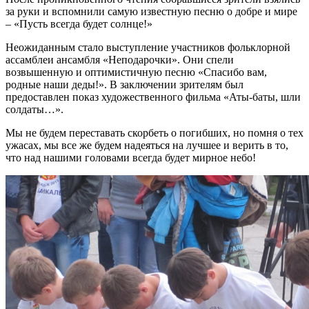
за руки и вспомнили самую известную песню о добре и мире
– «Пусть всегда будет солнце!»
Неожиданным стало выступление участников фольклорной
ассамблеи ансамбля «Неподарочки». Они спели
возвышенную и оптимистичную песню «Спасибо вам,
родные наши деды!». В заключении зрителям был
предоставлен показ художественного фильма «Аты-баты, шли
солдаты…».
Мы не будем переставать скорбеть о погибших, но помня о тех
ужасах, мы все же будем надеяться на лучшее и верить в то,
что над нашими головами всегда будет мирное небо!