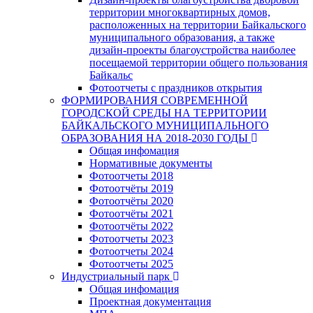
территории многоквартирных домов,
расположенных на территории Байкальского
муниципального образования, а также
дизайн-проекты благоустройства наиболее
посещаемой территории общего пользования
Байкальс
Фотоотчеты с праздников открытия
ФОРМИРОВАНИЯ СОВРЕМЕННОЙ
ГОРОДСКОЙ СРЕДЫ НА ТЕРРИТОРИИ
БАЙКАЛЬСКОГО МУНИЦИПАЛЬНОГО
ОБРАЗОВАНИЯ НА 2018-2030 ГОДЫ
Общая инфомация
Нормативные документы
Фотоотчеты 2018
Фотоотчёты 2019
Фотоотчёты 2020
Фотоотчёты 2021
Фотоотчёты 2022
Фотоотчеты 2023
Фотоотчеты 2024
Фотоотчеты 2025
Индустриальный парк
Общая инфомация
Проектная документация