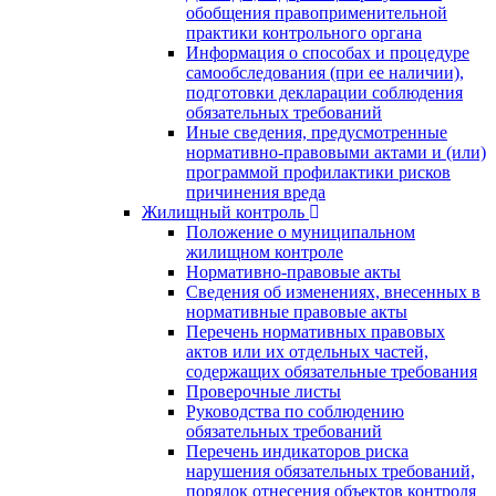
обобщения правоприменительной
практики контрольного органа
Информация о способах и процедуре
самообследования (при ее наличии),
подготовки декларации соблюдения
обязательных требований
Иные сведения, предусмотренные
нормативно-правовыми актами и (или)
программой профилактики рисков
причинения вреда
Жилищный контроль
Положение о муниципальном
жилищном контроле
Нормативно-правовые акты
Сведения об изменениях, внесенных в
нормативные правовые акты
Перечень нормативных правовых
актов или их отдельных частей,
содержащих обязательные требования
Проверочные листы
Руководства по соблюдению
обязательных требований
Перечень индикаторов риска
нарушения обязательных требований,
порядок отнесения объектов контроля