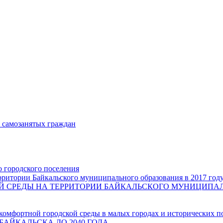
и самозанятых граждан
о городского поселения
ритории Байкальского муниципального образования в 2017 год
СРЕДЫ НА ТЕРРИТОРИИ БАЙКАЛЬСКОГО МУНИЦИПАЛЬН
комфортной городской среды в малых городах и исторических п
БАЙКАЛЬСКА ДО 2040 ГОДА