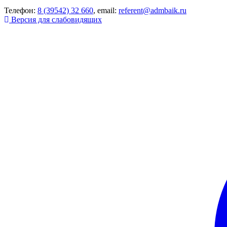
Телефон:
8 (39542) 32 660
, email:
referent@admbaik.ru
Версия для слабовидящих