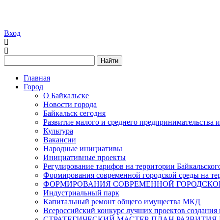
Вход
Найти
Главная
Город
О Байкальске
Новости города
Байкальск сегодня
Развитие малого и среднего предпринимательства 
Культура
Вакансии
Народные инициативы
Инициативные проекты
Регулирование тарифов на территории Байкальског
Формирования современной городской среды на тер
ФОРМИРОВАНИЯ СОВРЕМЕННОЙ ГОРОДСКОЙ 
Индустриальный парк
Капитальный ремонт общего имущества МКД
Всероссийский конкурс лучших проектов создания 
СТРАТЕГИЧЕСКИЙ МАСТЕР-ПЛАН РАЗВИТИЯ 