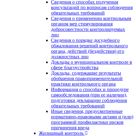
Сведения о способах получения
консультаций по вопросам соблюдения
обязательных требований
Сведения о применении контрольным
органом мер стимулирования
добросовестности контролируемых
лиц
Сведения о порядке досудебного
обжалования решений контрольного
органа, действий (бездействия) его
должностных лиц
Доклады о муниципальном контроле в
сфере благоустройства
Доклады, содержащие результаты
обобщения правоприменительной
практики контрольного органа
Информация о способах и процедуре
самообследования (при ее наличии),
подготовки декларации соблюдения
обязательных требований
Иные сведения, предусмотренные
нормативно-правовыми актами и (или)
программой профилактики рисков
причинения вреда
Жилищный контроль