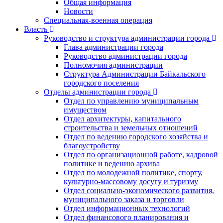
Общая информация
Новости
Специальная-военная операция
Власть
Руководство и структура администрации города
Глава администрации города
Руководство администрации города
Полномочия администрации
Структура Администрации Байкальского
городского поселения
Отделы администрации города
Отдел по управлению муниципальным
имуществом
Отдел архитектуры, капитального
строительства и земельных отношений
Отдел по ведению городского хозяйства и
благоустройству
Отдел по организационной работе, кадровой
политике и ведению архива
Отдел по молодежной политике, спорту,
культурно-массовому досугу и туризму
Отдел социально-экономического развития,
муниципального заказа и торговли
Отдел информационных технологий
Отдел финансового планирования и