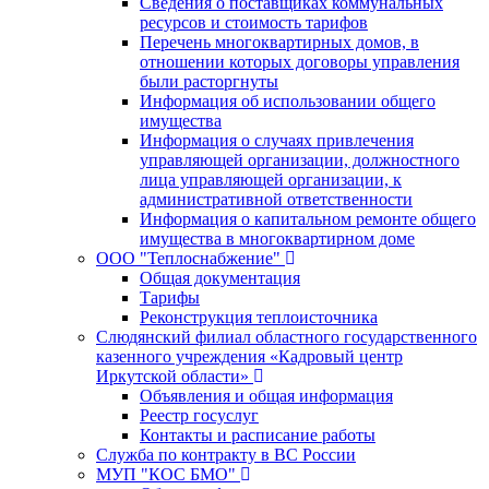
Сведения о поставщиках коммунальных
ресурсов и стоимость тарифов
Перечень многоквартирных домов, в
отношении которых договоры управления
были расторгнуты
Информация об использовании общего
имущества
Информация о случаях привлечения
управляющей организации, должностного
лица управляющей организации, к
административной ответственности
Информация о капитальном ремонте общего
имущества в многоквартирном доме
ООО "Теплоснабжение"
Общая документация
Тарифы
Реконструкция теплоисточника
Слюдянский филиал областного государственного
казенного учреждения «Кадровый центр
Иркутской области»
Объявления и общая информация
Реестр госуслуг
Контакты и расписание работы
Служба по контракту в ВС России
МУП "КОС БМО"