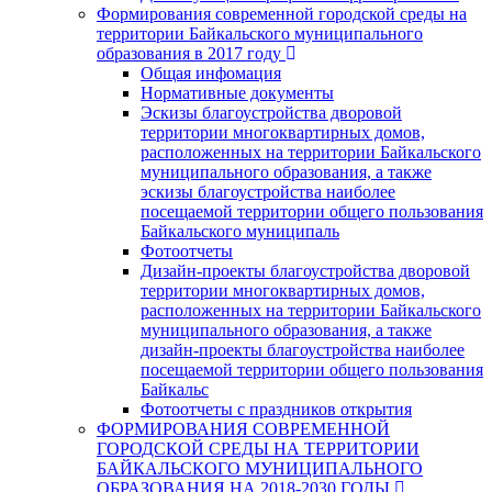
Формирования современной городской среды на
территории Байкальского муниципального
образования в 2017 году
Общая инфомация
Нормативные документы
Эскизы благоустройства дворовой
территории многоквартирных домов,
расположенных на территории Байкальского
муниципального образования, а также
эскизы благоустройства наиболее
посещаемой территории общего пользования
Байкальского муниципаль
Фотоотчеты
Дизайн-проекты благоустройства дворовой
территории многоквартирных домов,
расположенных на территории Байкальского
муниципального образования, а также
дизайн-проекты благоустройства наиболее
посещаемой территории общего пользования
Байкальс
Фотоотчеты с праздников открытия
ФОРМИРОВАНИЯ СОВРЕМЕННОЙ
ГОРОДСКОЙ СРЕДЫ НА ТЕРРИТОРИИ
БАЙКАЛЬСКОГО МУНИЦИПАЛЬНОГО
ОБРАЗОВАНИЯ НА 2018-2030 ГОДЫ