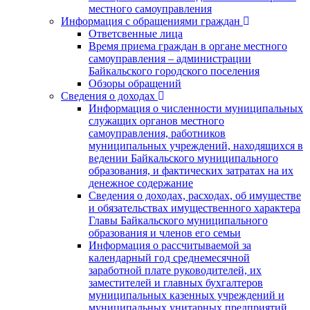
местного самоуправления
Информация с обращениями граждан
Ответсвенные лица
Время приема граждан в органе местного
самоуправления – администрации
Байкальского городского поселения
Обзоры обращений
Сведения о доходах
Информация о численности муниципальных
служащих органов местного
самоуправления, работников
муниципальных учреждений, находящихся в
ведении Байкальского муниципального
образования, и фактических затратах на их
денежное содержание
Сведения о доходах, расходах, об имуществе
и обязательствах имущественного характера
Главы Байкальского муниципального
образования и членов его семьи
Информация о рассчитываемой за
календарный год среднемесячной
заработной плате руководителей, их
заместителей и главных бухгалтеров
муниципальных казенных учреждений и
муниципальных унитарных предприятий