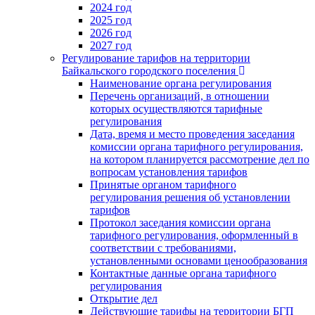
2024 год
2025 год
2026 год
2027 год
Регулирование тарифов на территории
Байкальского городского поселения
Наименование органа регулирования
Перечень организаций, в отношении
которых осуществляются тарифные
регулирования
Дата, время и место проведения заседания
комиссии органа тарифного регулирования,
на котором планируется рассмотрение дел по
вопросам установления тарифов
Принятые органом тарифного
регулирования решения об установлении
тарифов
Протокол заседания комиссии органа
тарифного регулирования, оформленный в
соответствии с требованиями,
установленными основами ценообразования
Контактные данные органа тарифного
регулирования
Открытие дел
Действующие тарифы на территории БГП