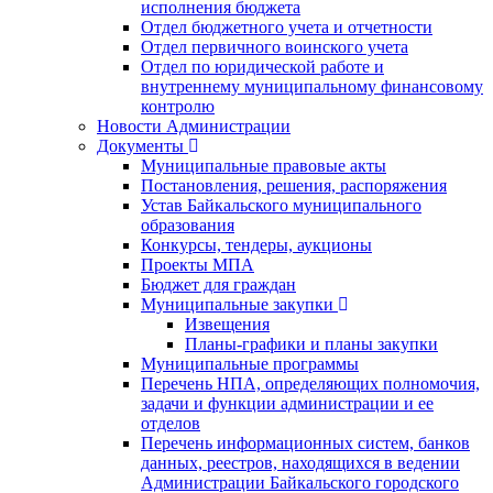
исполнения бюджета
Отдел бюджетного учета и отчетности
Отдел первичного воинского учета
Отдел по юридической работе и
внутреннему муниципальному финансовому
контролю
Новости Администрации
Документы
Муниципальные правовые акты
Постановления, решения, распоряжения
Устав Байкальского муниципального
образования
Конкурсы, тендеры, аукционы
Проекты МПА
Бюджет для граждан
Муниципальные закупки
Извещения
Планы-графики и планы закупки
Муниципальные программы
Перечень НПА, определяющих полномочия,
задачи и функции администрации и ее
отделов
Перечень информационных систем, банков
данных, реестров, находящихся в ведении
Администрации Байкальского городского