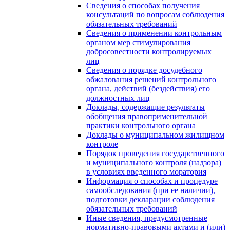
Сведения о способах получения
консультаций по вопросам соблюдения
обязательных требований
Сведения о применении контрольным
органом мер стимулирования
добросовестности контролируемых
лиц
Сведения о порядке досудебного
обжалования решений контрольного
органа, действий (бездействия) его
должностных лиц
Доклады, содержащие результаты
обобщения правоприменительной
практики контрольного органа
Доклады о муниципальном жилищном
контроле
Порядок проведения государственного
и муниципального контроля (надзора)
в условиях введенного моратория
Информация о способах и процедуре
самообследования (при ее наличии),
подготовки декларации соблюдения
обязательных требований
Иные сведения, предусмотренные
нормативно-правовыми актами и (или)