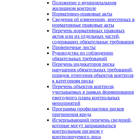
Положение о муниципальном
жилищном контроле
Нормативно-правовые акты
Сведения об изменениях, внесенных в
нормативные правовые акты
Перечень нормативных правовых
актов или их отдельных частей,
содержащих обязательные требования
Проверочные листы
Руководства по соблюдению
обязательных требований
Перечень индикаторов риска
нарушения обязательных требований,
порядок отнесения объектов контроля
к категориям риска
Перечень объектов контроля,
учитываемых в рамках формирования
ежегодного плана контрольных
мероприятий
Программа профилактики рисков
причинения вреда
Исчерпывающий перечень сведений,
которые могут запрашиваться
контрольным органом у
контролируемого лица