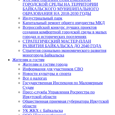
ГОРОДСКОЙ СРЕДЫ НА ТЕРРИТОРИИ
БАЙКАЛЬСКОГО МУНИЦИПАЛЬНОГО
ОБРАЗОВАНИЯ НА 2018-2030 ГОДЫ
Индустриальный парк
Капитальный ремонт общего имущества МКД
Всероссийский конкурс лучших проектов
создания комфортной городской среды в малых
городах и исторических поселениях
СТРАТЕГИЧЕСКИЙ МАСТЕР-ПЛАН
РАЗВИТИЯ БАЙКАЛЬСКА ДО 2040 ГОДА
Стратегия социально-экономического развития
моногорода Байкальска
Жителям и гостям
Жителям и гостям города
Информация для участников СВО
Новости культуры и спорта
Все о налогах
Государственная Инспекция по Маломерным
Судам
Пресс-служба Управления Росреестра по
Иркутской области
Общественная приемная губернатора Иркутской
области
УК ЖКХ г. Байкальска