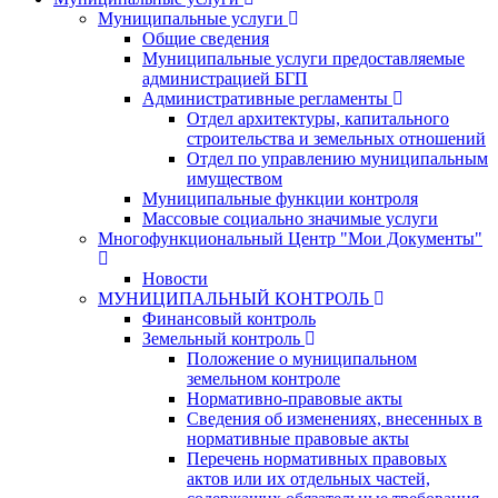
Муниципальные услуги
Общие сведения
Муниципальные услуги предоставляемые
администрацией БГП
Административные регламенты
Отдел архитектуры, капитального
строительства и земельных отношений
Отдел по управлению муниципальным
имуществом
Муниципальные функции контроля
Массовые социально значимые услуги
Многофункциональный Центр "Мои Документы"
Новости
МУНИЦИПАЛЬНЫЙ КОНТРОЛЬ
Финансовый контроль
Земельный контроль
Положение о муниципальном
земельном контроле
Нормативно-правовые акты
Сведения об изменениях, внесенных в
нормативные правовые акты
Перечень нормативных правовых
актов или их отдельных частей,