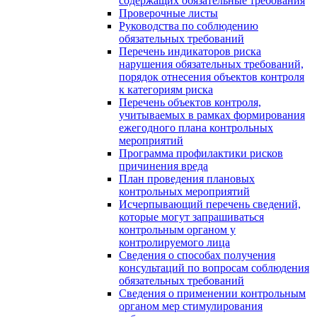
содержащих обязательные требования
Проверочные листы
Руководства по соблюдению
обязательных требований
Перечень индикаторов риска
нарушения обязательных требований,
порядок отнесения объектов контроля
к категориям риска
Перечень объектов контроля,
учитываемых в рамках формирования
ежегодного плана контрольных
мероприятий
Программа профилактики рисков
причинения вреда
План проведения плановых
контрольных мероприятий
Исчерпывающий перечень сведений,
которые могут запрашиваться
контрольным органом у
контролируемого лица
Сведения о способах получения
консультаций по вопросам соблюдения
обязательных требований
Сведения о применении контрольным
органом мер стимулирования