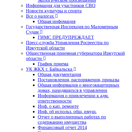
экологическом просвещении
Информация для участников СВО
Новости культуры и спорта
Все о налогах
Общая инфомация
Государственная Инспекция по Маломерным
Судам
ГИМС ПРЕДУПРЕЖДАЕТ
Пресс-служба Управления Росреестра по
Иркутской области
Общественная приемная губернатора Иркутской
области
График приема
УК ЖКХ г. Байкальска
Общая документация
Постановления, распоряжения, приказы
Общая информация о многоквартирных
домах, находящихся в управлении
Информация о привлечении к адм.
ответственности
Инф. о кап. ремонте
Инф. об использ. общ. имущ.
Отчет о выполненных работах по
содержанию имущества
Финансовый отчет 2014