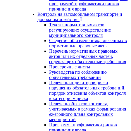
программой профилактики рисков
причинения вреда
Контроль на автомобильном транспорте и
дорожном хозяйстве
Тексты нормативных актов,
регулирующих осуществление
муниципального контроля
Сведения об изменениях, внесенных в
нормативные правовые акты
Перечень нормативных правовых
актов или их отдельных частей,
содержащих обязательные требования
Проверочные листы
Руководства по соблюдению
обязательных требований
Перечень индикаторов риска
нарушения обязательных требований,
порядок отнесения объектов контроля
к категориям риска
Перечень объектов контроля,
учитываемых в рамках формирования
ежегодного плана контрольных
мероприятий
Программа профилактики рисков
причинения вреда