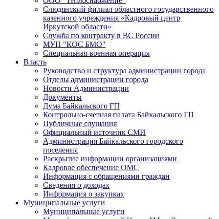
ООО "Теплоснабжение"
Слюдянский филиал областного государственного
казенного учреждения «Кадровый центр
Иркутской области»
Служба по контракту в ВС России
МУП "КОС БМО"
Специальная-военная операция
Власть
Руководство и структура администрации города
Отделы администрации города
Новости Администрации
Документы
Дума Байкальского ГП
Контрольно-счетная палата Байкальского ГП
Публичные слушания
Официальный источник СМИ
Администрация Байкальского городского
поселения
Раскрытие информации организациями
Кадровое обеспечение ОМС
Информация с обращениями граждан
Сведения о доходах
Информация о закупках
Муниципальные услуги
Муниципальные услуги