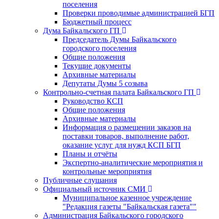
поселения
Проверки проводимые администрацией БГП
Бюджетный процесс
Дума Байкальского ГП
Председатель Думы Байкальского
городского поселения
Общие положения
Текущие документы
Архивные материалы
Депутаты Думы 5 созыва
Контрольно-счетная палата Байкальского ГП
Руководство КСП
Общие положения
Архивные материалы
Информация о размещении заказов на
поставки товаров, выполнение работ,
оказание услуг для нужд КСП БГП
Планы и отчёты
Экспертно-аналитические мероприятия и
контрольные мероприятия
Публичные слушания
Официальный источник СМИ
Муниципальное казенное учреждение
"Редакция газеты "Байкальская газета""
Администрация Байкальского городского