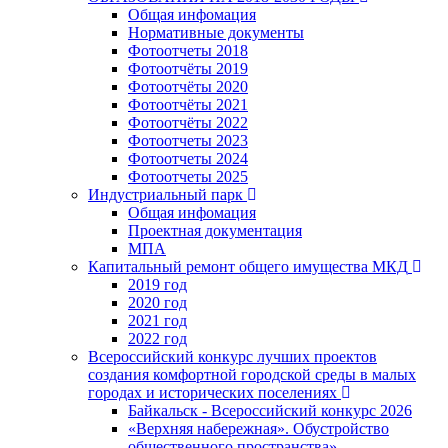
Общая инфомация
Нормативные документы
Фотоотчеты 2018
Фотоотчёты 2019
Фотоотчёты 2020
Фотоотчёты 2021
Фотоотчёты 2022
Фотоотчеты 2023
Фотоотчеты 2024
Фотоотчеты 2025
Индустриальный парк
Общая инфомация
Проектная документация
МПА
Капитальный ремонт общего имущества МКД
2019 год
2020 год
2021 год
2022 год
Всероссийский конкурс лучших проектов
создания комфортной городской среды в малых
городах и исторических поселениях
Байкальск - Всероссийский конкурс 2026
«Верхняя набережная». Обустройство
общественного пространства»