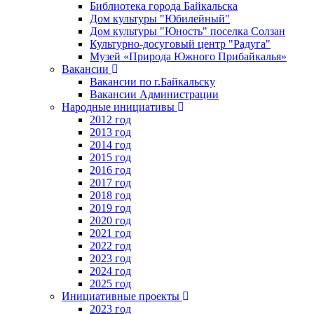
Библиотека города Байкальска
Дом культуры "Юбилейный"
Дом культуры "Юность" поселка Солзан
Культурно-досуговый центр "Радуга"
Музей «Природа Южного Прибайкалья»
Вакансии
Вакансии по г.Байкальску
Вакансии Администрации
Народные инициативы
2012 год
2013 год
2014 год
2015 год
2016 год
2017 год
2018 год
2019 год
2020 год
2021 год
2022 год
2023 год
2024 год
2025 год
Инициативные проекты
2023 год