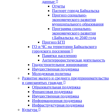
данные
Отчеты
Паспорт города Байкальска
Прогноз социально-
экономического развития
муниципального образования
Программа социально-
экономического развития
г.Байкальска до 2040 года
Прогноз БГП
ГО и ЧС на территории Байкальского
городского поселения
Памятки населению
Антитеррористическая деятельность
Градостроительное зонирование
Имущественная поддержка
Молодежная политика
Развитие малого и среднего предпринимательства
и самозанятых граждан
Образовательная поддержка
Финансовая поддержка
Имущественная поддержка
Информационная поддержка
Инфраструктурная поддержка
Культура