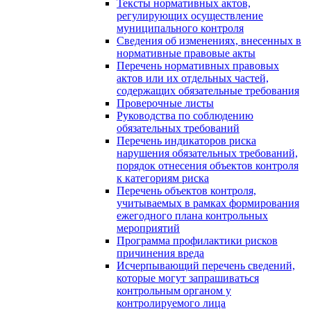
Тексты нормативных актов,
регулирующих осуществление
муниципального контроля
Сведения об изменениях, внесенных в
нормативные правовые акты
Перечень нормативных правовых
актов или их отдельных частей,
содержащих обязательные требования
Проверочные листы
Руководства по соблюдению
обязательных требований
Перечень индикаторов риска
нарушения обязательных требований,
порядок отнесения объектов контроля
к категориям риска
Перечень объектов контроля,
учитываемых в рамках формирования
ежегодного плана контрольных
мероприятий
Программа профилактики рисков
причинения вреда
Исчерпывающий перечень сведений,
которые могут запрашиваться
контрольным органом у
контролируемого лица