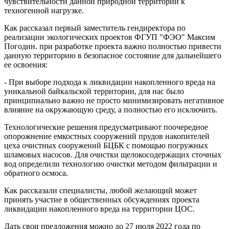
чувствительности данной природной территории к
техногенной нагрузке.
Как рассказал первый заместитель гендиректора по
реализации экологических проектов ФГУП "ФЭО" Максим
Погодин. при разработке проекта важно полностью привести
данную территорию в безопасное состояние для дальнейшего
ее освоения:
- При выборе подхода к ликвидации накопленного вреда на
уникальной байкальской территории, для нас было
принципиально важно не просто минимизировать негативное
влияние на окружающую среду, а полностью его исключить.
Технологические решения предусматривают поочередное
опорожнение емкостных сооружений прудов накопителей
цеха очистных сооружений БЦБК с помощью погружных
шламовых насосов. Для очистки щелокосодержащих сточных
вод определили технологию очистки методом фильтрации и
обратного осмоса.
Как рассказали специалисты, любой желающий может
принять участие в общественных обсуждениях проекта
ликвидации накопленного вреда на территории ЦОС.
Дать свои предложения можно до 27 июля 2022 года по