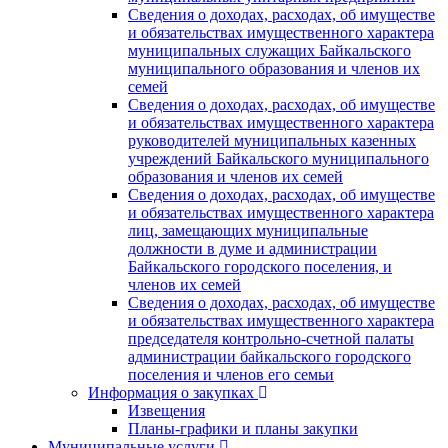
Сведения о доходах, расходах, об имуществе
и обязательствах имущественного характера
муниципальных служащих Байкальского
муниципального образования и членов их
семей
Сведения о доходах, расходах, об имуществе
и обязательствах имущественного характера
руководителей муниципальных казенных
учреждений Байкальского муниципального
образования и членов их семей
Сведения о доходах, расходах, об имуществе
и обязательствах имущественного характера
лиц, замещающих муниципальные
должности в думе и администрации
Байкальского городского поселения, и
членов их семей
Сведения о доходах, расходах, об имуществе
и обязательствах имущественного характера
председателя контрольно-счетной палаты
администрации байкальского городского
поселения и членов его семьи
Информация о закупках
Извещения
Планы-графики и планы закупки
Муниципальные услуги