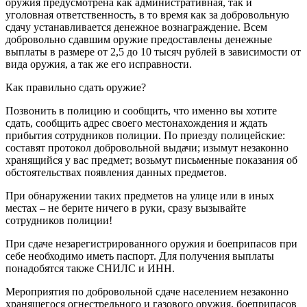
оружия предусмотрена как административная, так и
уголовная ответственность, в то время как за добровольную
сдачу устанавливается денежное вознаграждение. Всем
добровольно сдавшим оружие предоставлены денежные
выплаты в размере от 2,5 до 10 тысяч рублей в зависимости от
вида оружия, а так же его исправности.
Как правильно сдать оружие?
Позвонить в полицию и сообщить, что именно вы хотите
сдать, сообщить адрес своего местонахождения и ждать
прибытия сотрудников полиции. По приезду полицейские:
составят протокол добровольной выдачи; изымут незаконно
хранящийся у вас предмет; возьмут письменные показания об
обстоятельствах появления данных предметов.
При обнаружении таких предметов на улице или в иных
местах – не берите ничего в руки, сразу вызывайте
сотрудников полиции!
При сдаче незарегистрированного оружия и боеприпасов при
себе необходимо иметь паспорт. Для получения выплаты
понадобятся также СНИЛС и ИНН.
Мероприятия по добровольной сдаче населением незаконно
хранящегося огнестрельного и газового оружия, боеприпасов