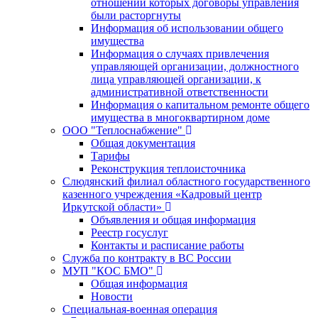
отношении которых договоры управления
были расторгнуты
Информация об использовании общего
имущества
Информация о случаях привлечения
управляющей организации, должностного
лица управляющей организации, к
административной ответственности
Информация о капитальном ремонте общего
имущества в многоквартирном доме
ООО "Теплоснабжение"
Общая документация
Тарифы
Реконструкция теплоисточника
Слюдянский филиал областного государственного
казенного учреждения «Кадровый центр
Иркутской области»
Объявления и общая информация
Реестр госуслуг
Контакты и расписание работы
Служба по контракту в ВС России
МУП "КОС БМО"
Общая информация
Новости
Специальная-военная операция