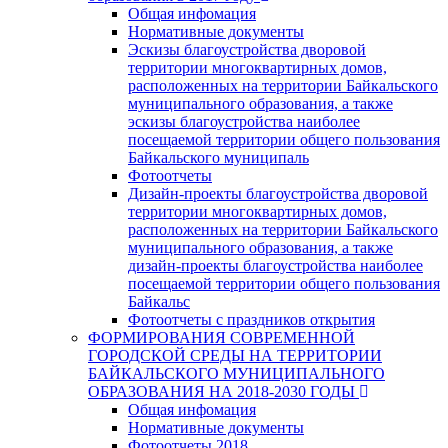
Общая инфомация
Нормативные документы
Эскизы благоустройства дворовой
территории многоквартирных домов,
расположенных на территории Байкальского
муниципального образования, а также
эскизы благоустройства наиболее
посещаемой территории общего пользования
Байкальского муниципаль
Фотоотчеты
Дизайн-проекты благоустройства дворовой
территории многоквартирных домов,
расположенных на территории Байкальского
муниципального образования, а также
дизайн-проекты благоустройства наиболее
посещаемой территории общего пользования
Байкальс
Фотоотчеты с праздников открытия
ФОРМИРОВАНИЯ СОВРЕМЕННОЙ
ГОРОДСКОЙ СРЕДЫ НА ТЕРРИТОРИИ
БАЙКАЛЬСКОГО МУНИЦИПАЛЬНОГО
ОБРАЗОВАНИЯ НА 2018-2030 ГОДЫ
Общая инфомация
Нормативные документы
Фотоотчеты 2018