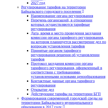
2027 год
Регулирование тарифов на территории
Байкальского городского поселения
Наименование органа регулирования
Перечень организаций, в отношении
которых осуществляются тарифные
регулирования
Дата, время и место проведения заседания
комиссии органа тарифного регулирования,
на котором планируется рассмотрение дел по
вопросам установления тарифов
Принятые органом тарифного
регулирования решения об установлении
тарифов
Протокол заседания комиссии органа
тарифного регулирования, оформленный в
соответствии с требованиями,
установленными основами ценообразования
Контактные данные органа тарифного
регулирования
Открытие дел
Действующие тарифы на территории БГП
Формирования современной городской среды на
территории Байкальского муниципального
образования в 2017 году