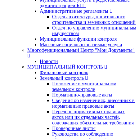
администрацией БГП
Административные регламенты
Отдел архитектуры, капитального
строительства и земельных отношений
Отдел по управлению муниципальным
имуществом
Муниципальные функции контроля
Массовые социально значимые услуги
Многофункциональный Центр "Мои Документы"
Новости
МУНИЦИПАЛЬНЫЙ КОНТРОЛЬ
Финансовый контроль
Земельный контроль
Положение о муниципальном
земельном контроле
Нормативно-правовые акты
Сведения об изменениях, внесенных в
нормативные правовые акты
Перечень нормативных правовых
актов или их отдельных частей,
содержащих обязательные требования
Проверочные листы
Руководства по соблюдению