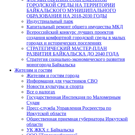
ГОРОДСКОЙ СРЕДЫ НА ТЕРРИТОРИИ
БАЙКАЛЬСКОГО МУНИЦИПАЛЬНОГО
ОБРАЗОВАНИЯ НА 2018-2030 ГОДЫ
Индустриальный парк
Капитальный ремонт общего имущества МКД
Всероссийский конкурс лучших проектов
создания комфортной городской среды в малых
городах и исторических поселениях
СТРАТЕГИЧЕСКИЙ МАСТЕР-ПЛАН
РАЗВИТИЯ БАЙКАЛЬСКА ДО 2040 ГОДА
Стратегия социально-экономического развития
моногорода Байкальска
Жителям и гостям
Жителям и гостям города
Информация для участников СВО
Новости культуры и спорта
Все о налогах
Государственная Инспекция по Маломерным
Судам
Пресс-служба Управления Росреестра по
Иркутской области
Общественная приемная губернатора Иркутской
области
УК ЖКХ г. Байкальска