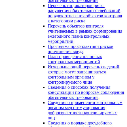
обязательных требований
Перечень индикаторов риска
нарушения обязательных требований,
порядок отнесения объектов контроля
к категориям риска
Перечень объектов контроля,
учитываемых в рамках формирования
ежегодного плана контрольных
мероприятий
Программа профилактики рисков
причинения вреда
План проведения плановых
контрольных мероприятий
Исчерпывающий перечень сведений,
которые могут запрашиваться
контрольным органом у
контролируемого лица
Сведения о способах получения
консультаций по вопросам соблюдения
обязательных требований
Сведения о применении контрольным
органом мер стимулирования
добросовестности контролируемых
лиц
Сведения о порядке досудебного