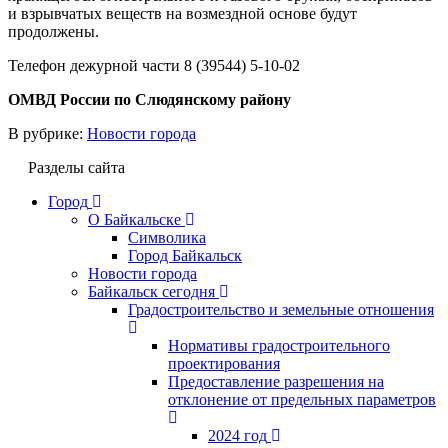
и взрывчатых веществ на возмездной основе будут
продолжены.
Телефон дежурной части 8 (39544) 5-10-02
ОМВД России по Слюдянскому району
В рубрике:
Новости города
Разделы сайта
Город
О Байкальске
Символика
Город Байкальск
Новости города
Байкальск сегодня
Градостроительство и земельные отношения
Нормативы градостроительного
проектирования
Предоставление разрешения на
отклонение от предельных параметров
2024 год