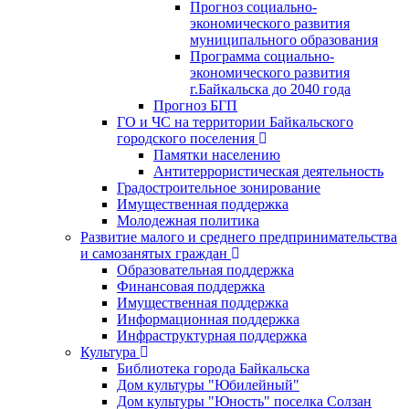
Прогноз социально-
экономического развития
муниципального образования
Программа социально-
экономического развития
г.Байкальска до 2040 года
Прогноз БГП
ГО и ЧС на территории Байкальского
городского поселения
Памятки населению
Антитеррористическая деятельность
Градостроительное зонирование
Имущественная поддержка
Молодежная политика
Развитие малого и среднего предпринимательства
и самозанятых граждан
Образовательная поддержка
Финансовая поддержка
Имущественная поддержка
Информационная поддержка
Инфраструктурная поддержка
Культура
Библиотека города Байкальска
Дом культуры "Юбилейный"
Дом культуры "Юность" поселка Солзан