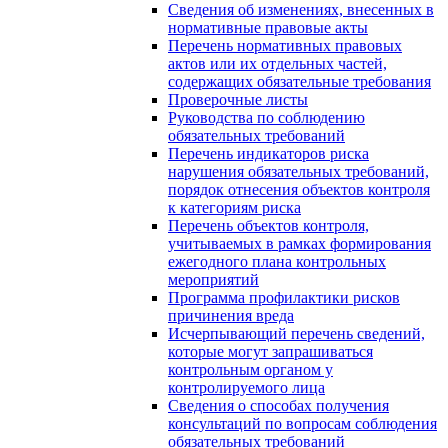
Сведения об изменениях, внесенных в
нормативные правовые акты
Перечень нормативных правовых
актов или их отдельных частей,
содержащих обязательные требования
Проверочные листы
Руководства по соблюдению
обязательных требований
Перечень индикаторов риска
нарушения обязательных требований,
порядок отнесения объектов контроля
к категориям риска
Перечень объектов контроля,
учитываемых в рамках формирования
ежегодного плана контрольных
мероприятий
Программа профилактики рисков
причинения вреда
Исчерпывающий перечень сведений,
которые могут запрашиваться
контрольным органом у
контролируемого лица
Сведения о способах получения
консультаций по вопросам соблюдения
обязательных требований