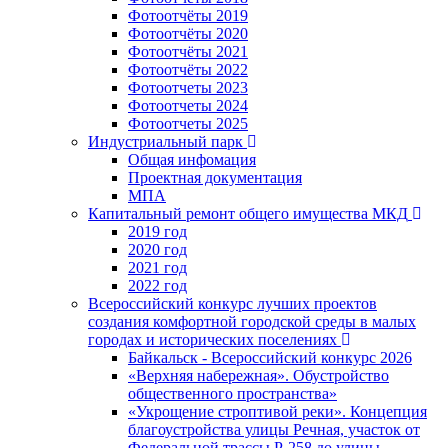
Фотоотчёты 2019
Фотоотчёты 2020
Фотоотчёты 2021
Фотоотчёты 2022
Фотоотчеты 2023
Фотоотчеты 2024
Фотоотчеты 2025
Индустриальный парк
Общая инфомация
Проектная документация
МПА
Капитальный ремонт общего имущества МКД
2019 год
2020 год
2021 год
2022 год
Всероссийский конкурс лучших проектов
создания комфортной городской среды в малых
городах и исторических поселениях
Байкальск - Всероссийский конкурс 2026
«Верхняя набережная». Обустройство
общественного пространства»
«Укрощение строптивой реки». Концепция
благоустройства улицы Речная, участок от
Федеральной трассы Р-258 до улицы