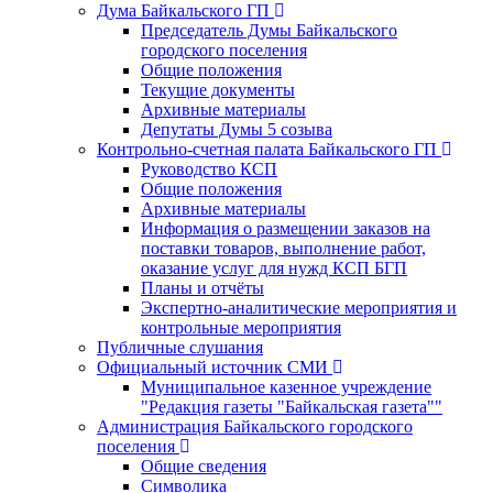
Дума Байкальского ГП
Председатель Думы Байкальского
городского поселения
Общие положения
Текущие документы
Архивные материалы
Депутаты Думы 5 созыва
Контрольно-счетная палата Байкальского ГП
Руководство КСП
Общие положения
Архивные материалы
Информация о размещении заказов на
поставки товаров, выполнение работ,
оказание услуг для нужд КСП БГП
Планы и отчёты
Экспертно-аналитические мероприятия и
контрольные мероприятия
Публичные слушания
Официальный источник СМИ
Муниципальное казенное учреждение
"Редакция газеты "Байкальская газета""
Администрация Байкальского городского
поселения
Общие сведения
Символика