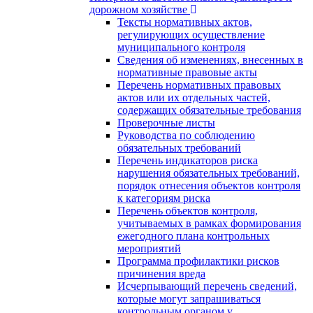
дорожном хозяйстве
Тексты нормативных актов,
регулирующих осуществление
муниципального контроля
Сведения об изменениях, внесенных в
нормативные правовые акты
Перечень нормативных правовых
актов или их отдельных частей,
содержащих обязательные требования
Проверочные листы
Руководства по соблюдению
обязательных требований
Перечень индикаторов риска
нарушения обязательных требований,
порядок отнесения объектов контроля
к категориям риска
Перечень объектов контроля,
учитываемых в рамках формирования
ежегодного плана контрольных
мероприятий
Программа профилактики рисков
причинения вреда
Исчерпывающий перечень сведений,
которые могут запрашиваться
контрольным органом у