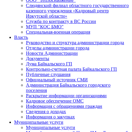
ООО "Теплоснабжение"
Слюдянский филиал областного государственного
казенного учреждения «Кадровый центр
Иркутской области»
Служба по контракту в ВС России
МУП "КОС БМО"
Специальная-военная операция
Власть
Руководство и структура администрации города
Отделы администрации города
Новости Администрации
Документы
Дума Байкальского ГП
Контрольно-счетная палата Байкальского ГП
Публичные слушания
Официальный источник СМИ
Администрация Байкальского городского
поселения
Раскрытие информации организациями
Кадровое обеспечение ОМС
Информация с обращениями граждан
Сведения о доходах
Информация о закупках
Муниципальные услуги
Муниципальные услуги