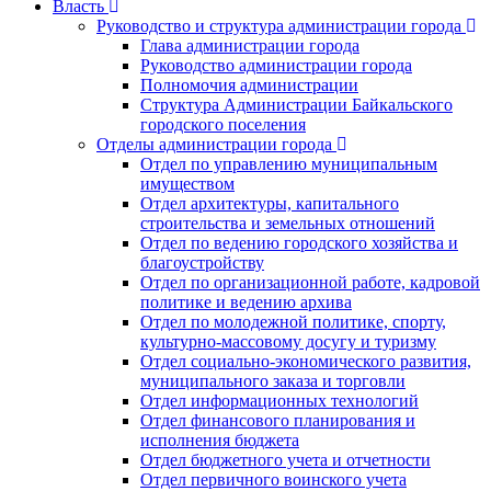
Власть
Руководство и структура администрации города
Глава администрации города
Руководство администрации города
Полномочия администрации
Структура Администрации Байкальского
городского поселения
Отделы администрации города
Отдел по управлению муниципальным
имуществом
Отдел архитектуры, капитального
строительства и земельных отношений
Отдел по ведению городского хозяйства и
благоустройству
Отдел по организационной работе, кадровой
политике и ведению архива
Отдел по молодежной политике, спорту,
культурно-массовому досугу и туризму
Отдел социально-экономического развития,
муниципального заказа и торговли
Отдел информационных технологий
Отдел финансового планирования и
исполнения бюджета
Отдел бюджетного учета и отчетности
Отдел первичного воинского учета