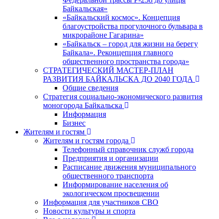
Байкальская»
«Байкальский космос». Концепция
благоустройства прогулочного бульвара в
микрорайоне Гагарина»
«Байкальск – город для жизни на берегу
Байкала». Реконцепция главного
общественного пространства города»
СТРАТЕГИЧЕСКИЙ МАСТЕР-ПЛАН
РАЗВИТИЯ БАЙКАЛЬСКА ДО 2040 ГОДА
Общие сведения
Стратегия социально-экономического развития
моногорода Байкальска
Информация
Бизнес
Жителям и гостям
Жителям и гостям города
Телефонный справочник служб города
Предприятия и организации
Расписание движения муниципального
общественного транспорта
Информирование населения об
экологическом просвещении
Информация для участников СВО
Новости культуры и спорта