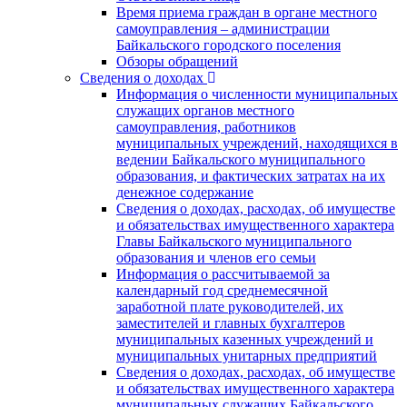
Время приема граждан в органе местного
самоуправления – администрации
Байкальского городского поселения
Обзоры обращений
Сведения о доходах
Информация о численности муниципальных
служащих органов местного
самоуправления, работников
муниципальных учреждений, находящихся в
ведении Байкальского муниципального
образования, и фактических затратах на их
денежное содержание
Сведения о доходах, расходах, об имуществе
и обязательствах имущественного характера
Главы Байкальского муниципального
образования и членов его семьи
Информация о рассчитываемой за
календарный год среднемесячной
заработной плате руководителей, их
заместителей и главных бухгалтеров
муниципальных казенных учреждений и
муниципальных унитарных предприятий
Сведения о доходах, расходах, об имуществе
и обязательствах имущественного характера
муниципальных служащих Байкальского