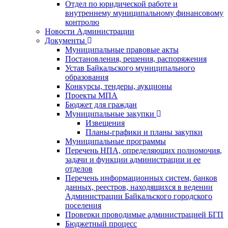
Отдел по юридической работе и
внутреннему муниципальному финансовому
контролю
Новости Администрации
Документы
Муниципальные правовые акты
Постановления, решения, распоряжения
Устав Байкальского муниципального
образования
Конкурсы, тендеры, аукционы
Проекты МПА
Бюджет для граждан
Муниципальные закупки
Извещения
Планы-графики и планы закупки
Муниципальные программы
Перечень НПА, определяющих полномочия,
задачи и функции администрации и ее
отделов
Перечень информационных систем, банков
данных, реестров, находящихся в ведении
Администрации Байкальского городского
поселения
Проверки проводимые администрацией БГП
Бюджетный процесс