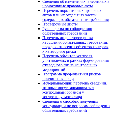
Сведения об изменениях, внесенных в
нормативные правовые акты
Перечень нормативных правовых
актов или их отдельных частей,
содержащих обязательные требования
Проверочные листы
Руководства по соблюдению
обязательных требований
Перечень индикаторов риска
нарушения обязательных требований,
порядок отнесения объектов контроля
к категориям риска
Перечень объектов контроля,
учитываемых в рамках формирования
ежегодного плана контрольных
мероприятий
Программа профилактики рисков
причинения вреда
Исчерпывающий перечень сведений,
которые могут запрашиваться
контрольным органом у
контролируемого лица
Сведения о способах получения
консультаций по вопросам соблюдения
обязательных требований