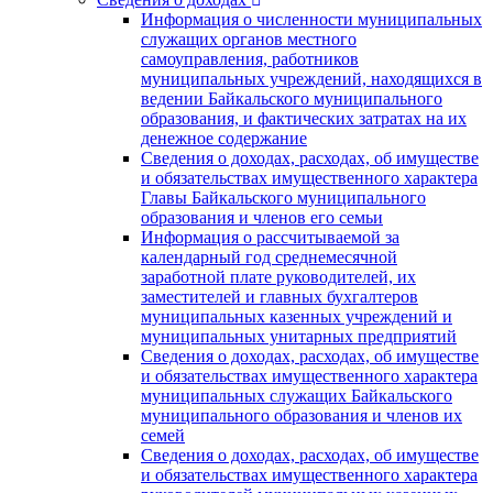
Информация о численности муниципальных
служащих органов местного
самоуправления, работников
муниципальных учреждений, находящихся в
ведении Байкальского муниципального
образования, и фактических затратах на их
денежное содержание
Сведения о доходах, расходах, об имуществе
и обязательствах имущественного характера
Главы Байкальского муниципального
образования и членов его семьи
Информация о рассчитываемой за
календарный год среднемесячной
заработной плате руководителей, их
заместителей и главных бухгалтеров
муниципальных казенных учреждений и
муниципальных унитарных предприятий
Сведения о доходах, расходах, об имуществе
и обязательствах имущественного характера
муниципальных служащих Байкальского
муниципального образования и членов их
семей
Сведения о доходах, расходах, об имуществе
и обязательствах имущественного характера