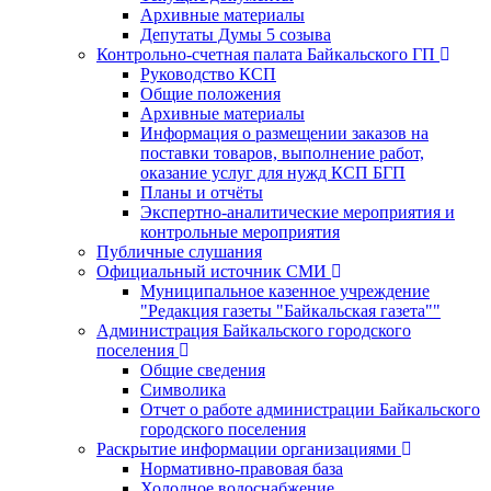
Архивные материалы
Депутаты Думы 5 созыва
Контрольно-счетная палата Байкальского ГП
Руководство КСП
Общие положения
Архивные материалы
Информация о размещении заказов на
поставки товаров, выполнение работ,
оказание услуг для нужд КСП БГП
Планы и отчёты
Экспертно-аналитические мероприятия и
контрольные мероприятия
Публичные слушания
Официальный источник СМИ
Муниципальное казенное учреждение
"Редакция газеты "Байкальская газета""
Администрация Байкальского городского
поселения
Общие сведения
Символика
Отчет о работе администрации Байкальского
городского поселения
Раскрытие информации организациями
Нормативно-правовая база
Холодное водоснабжение