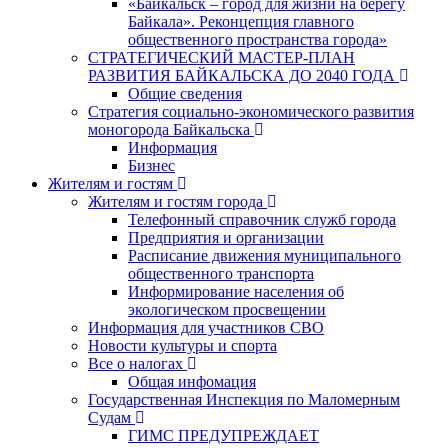
«Байкальск – город для жизни на берегу
Байкала». Реконцепция главного
общественного пространства города»
СТРАТЕГИЧЕСКИЙ МАСТЕР-ПЛАН
РАЗВИТИЯ БАЙКАЛЬСКА ДО 2040 ГОДА
Общие сведения
Стратегия социально-экономического развития
моногорода Байкальска
Информация
Бизнес
Жителям и гостям
Жителям и гостям города
Телефонный справочник служб города
Предприятия и организации
Расписание движения муниципального
общественного транспорта
Информирование населения об
экологическом просвещении
Информация для участников СВО
Новости культуры и спорта
Все о налогах
Общая инфомация
Государственная Инспекция по Маломерным
Судам
ГИМС ПРЕДУПРЕЖДАЕТ