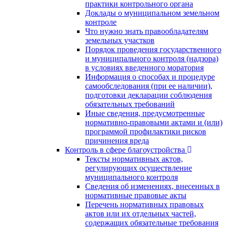
практики контрольного органа
Доклады о муниципальном земельном
контроле
Что нужно знать правообладателям
земельных участков
Порядок проведения государственного
и муниципального контроля (надзора)
в условиях введенного моратория
Информация о способах и процедуре
самообследования (при ее наличии),
подготовки декларации соблюдения
обязательных требований
Иные сведения, предусмотренные
нормативно-правовыми актами и (или)
программой профилактики рисков
причинения вреда
Контроль в сфере благоустройства
Тексты нормативных актов,
регулирующих осуществление
муниципального контроля
Сведения об изменениях, внесенных в
нормативные правовые акты
Перечень нормативных правовых
актов или их отдельных частей,
содержащих обязательные требования