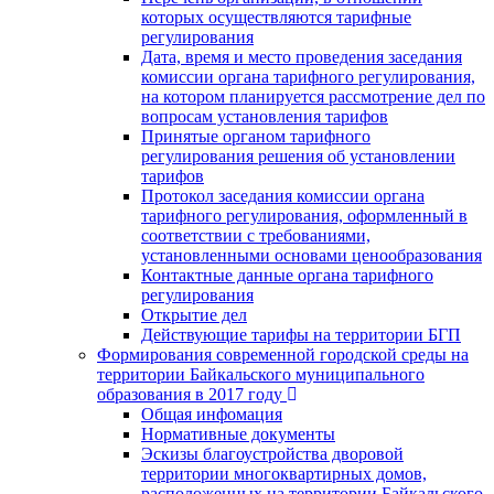
которых осуществляются тарифные
регулирования
Дата, время и место проведения заседания
комиссии органа тарифного регулирования,
на котором планируется рассмотрение дел по
вопросам установления тарифов
Принятые органом тарифного
регулирования решения об установлении
тарифов
Протокол заседания комиссии органа
тарифного регулирования, оформленный в
соответствии с требованиями,
установленными основами ценообразования
Контактные данные органа тарифного
регулирования
Открытие дел
Действующие тарифы на территории БГП
Формирования современной городской среды на
территории Байкальского муниципального
образования в 2017 году
Общая инфомация
Нормативные документы
Эскизы благоустройства дворовой
территории многоквартирных домов,
расположенных на территории Байкальского