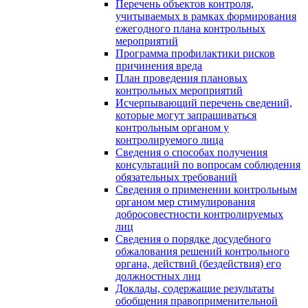
Перечень объектов контроля,
учитываемых в рамках формирования
ежегодного плана контрольных
мероприятий
Программа профилактики рисков
причинения вреда
План проведения плановых
контрольных мероприятий
Исчерпывающий перечень сведений,
которые могут запрашиваться
контрольным органом у
контролируемого лица
Сведения о способах получения
консультаций по вопросам соблюдения
обязательных требований
Сведения о применении контрольным
органом мер стимулирования
добросовестности контролируемых
лиц
Сведения о порядке досудебного
обжалования решений контрольного
органа, действий (бездействия) его
должностных лиц
Доклады, содержащие результаты
обобщения правоприменительной