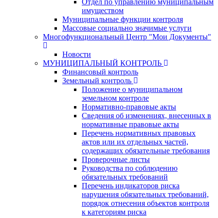
Отдел по управлению муниципальным
имуществом
Муниципальные функции контроля
Массовые социально значимые услуги
Многофункциональный Центр "Мои Документы"
Новости
МУНИЦИПАЛЬНЫЙ КОНТРОЛЬ
Финансовый контроль
Земельный контроль
Положение о муниципальном
земельном контроле
Нормативно-правовые акты
Сведения об изменениях, внесенных в
нормативные правовые акты
Перечень нормативных правовых
актов или их отдельных частей,
содержащих обязательные требования
Проверочные листы
Руководства по соблюдению
обязательных требований
Перечень индикаторов риска
нарушения обязательных требований,
порядок отнесения объектов контроля
к категориям риска