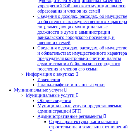
руководителей муниципальных казенных
учреждений Байкальского муниципального
образования и членов их семей
Сведения о доходах, расходах, об имуществе
и обязательствах имущественного характера
лиц, замещающих муниципальные
должности в думе и администрации
Байкальского городского поселения, и
членов их семей
Сведения о доходах, расходах, об имуществе
и обязательствах имущественного характера
председателя контрольно-счетной палаты
администрации байкальского городского
поселения и членов его семьи
Информация о закупках
Извещения
Планы-графики и планы закупки
Муниципальные услуги
Муниципальные услуги
Общие сведения
Муниципальные услуги предоставляемые
администрацией БГП
Административные регламенты
Отдел архитектуры, капитального
строительства и земельных отношений