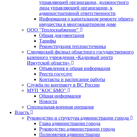
управляющей организации, должностного
лица управляющей организации, к
административной ответственности
Информация о капитальном ремонте общего
имущества в многоквартирном доме
ООО "Теплоснабжение"
Общая документация
Тарифы
Реконструкция теплоисточника
Слюдянский филиал областного государственного
казенного учреждения «Кадровый центр
Иркутской области»
Объявления и общая информация
Реестр госуслуг
Контакты и расписание работы
Служба по контракту в ВС России
МУП "КОС БМО"
Общая информация
Новости
Специальная-военная операция
Власть
Руководство и структура администрации города
Глава администрации города
Руководство администрации города
Полномочия администрации