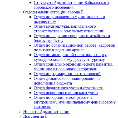
Структура Администрации Байкальского
городского поселения
Отделы администрации города
Отдел по управлению муниципальным
имуществом
Отдел архитектуры, капитального
строительства и земельных отношений
Отдел по ведению городского хозяйства и
благоустройству
Отдел по организационной работе, кадровой
политике и ведению архива
Отдел по молодежной политике, спорту,
культурно-массовому досугу и туризму
Отдел социально-экономического развития,
муниципального заказа и торговли
Отдел информационных технологий
Отдел финансового планирования и
исполнения бюджета
Отдел бюджетного учета и отчетности
Отдел первичного воинского учета
Отдел по юридической работе и
внутреннему муниципальному финансовому
контролю
Новости Администрации
Документы