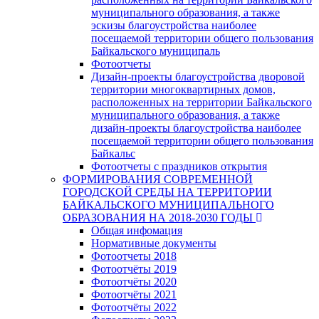
муниципального образования, а также
эскизы благоустройства наиболее
посещаемой территории общего пользования
Байкальского муниципаль
Фотоотчеты
Дизайн-проекты благоустройства дворовой
территории многоквартирных домов,
расположенных на территории Байкальского
муниципального образования, а также
дизайн-проекты благоустройства наиболее
посещаемой территории общего пользования
Байкальс
Фотоотчеты с праздников открытия
ФОРМИРОВАНИЯ СОВРЕМЕННОЙ
ГОРОДСКОЙ СРЕДЫ НА ТЕРРИТОРИИ
БАЙКАЛЬСКОГО МУНИЦИПАЛЬНОГО
ОБРАЗОВАНИЯ НА 2018-2030 ГОДЫ
Общая инфомация
Нормативные документы
Фотоотчеты 2018
Фотоотчёты 2019
Фотоотчёты 2020
Фотоотчёты 2021
Фотоотчёты 2022