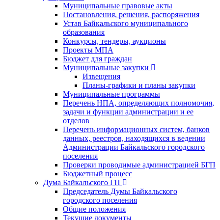
Муниципальные правовые акты
Постановления, решения, распоряжения
Устав Байкальского муниципального
образования
Конкурсы, тендеры, аукционы
Проекты МПА
Бюджет для граждан
Муниципальные закупки
Извещения
Планы-графики и планы закупки
Муниципальные программы
Перечень НПА, определяющих полномочия,
задачи и функции администрации и ее
отделов
Перечень информационных систем, банков
данных, реестров, находящихся в ведении
Администрации Байкальского городского
поселения
Проверки проводимые администрацией БГП
Бюджетный процесс
Дума Байкальского ГП
Председатель Думы Байкальского
городского поселения
Общие положения
Текущие документы