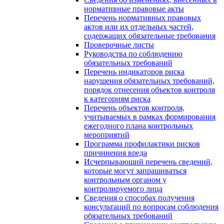
нормативные правовые акты
Перечень нормативных правовых
актов или их отдельных частей,
содержащих обязательные требования
Проверочные листы
Руководства по соблюдению
обязательных требований
Перечень индикаторов риска
нарушения обязательных требований,
порядок отнесения объектов контроля
к категориям риска
Перечень объектов контроля,
учитываемых в рамках формирования
ежегодного плана контрольных
мероприятий
Программа профилактики рисков
причинения вреда
Исчерпывающий перечень сведений,
которые могут запрашиваться
контрольным органом у
контролируемого лица
Сведения о способах получения
консультаций по вопросам соблюдения
обязательных требований