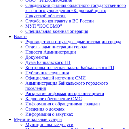
ООО "Теплоснабжение"
Слюдянский филиал областного государственного
казенного учреждения «Кадровый центр
Иркутской области»
Служба по контракту в ВС России
МУП "КОС БМО"
Специальная-военная операция
Власть
Руководство и структура администрации города
Отделы администрации города
Новости Администрации
Документы
Дума Байкальского ГП
Контрольно-счетная палата Байкальского ГП
Публичные слушания
Официальный источник СМИ
Администрация Байкальского городского
поселения
Раскрытие информации организациями
Кадровое обеспечение ОМС
Информация с обращениями граждан
Сведения о доходах
Информация о закупках
Муниципальные услуги
Муниципальные услуги