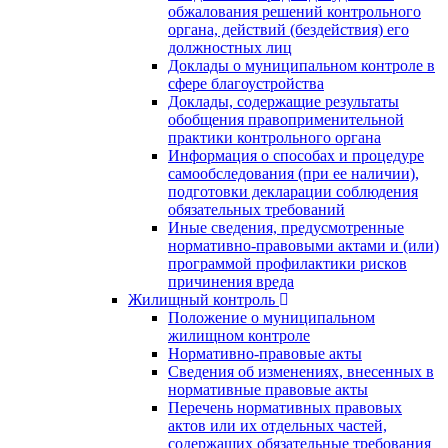
обжалования решений контрольного
органа, действий (бездействия) его
должностных лиц
Доклады о муниципальном контроле в
сфере благоустройства
Доклады, содержащие результаты
обобщения правоприменительной
практики контрольного органа
Информация о способах и процедуре
самообследования (при ее наличии),
подготовки декларации соблюдения
обязательных требований
Иные сведения, предусмотренные
нормативно-правовыми актами и (или)
программой профилактики рисков
причинения вреда
Жилищный контроль
Положение о муниципальном
жилищном контроле
Нормативно-правовые акты
Сведения об изменениях, внесенных в
нормативные правовые акты
Перечень нормативных правовых
актов или их отдельных частей,
содержащих обязательные требования