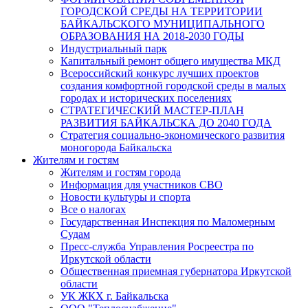
ГОРОДСКОЙ СРЕДЫ НА ТЕРРИТОРИИ
БАЙКАЛЬСКОГО МУНИЦИПАЛЬНОГО
ОБРАЗОВАНИЯ НА 2018-2030 ГОДЫ
Индустриальный парк
Капитальный ремонт общего имущества МКД
Всероссийский конкурс лучших проектов
создания комфортной городской среды в малых
городах и исторических поселениях
СТРАТЕГИЧЕСКИЙ МАСТЕР-ПЛАН
РАЗВИТИЯ БАЙКАЛЬСКА ДО 2040 ГОДА
Стратегия социально-экономического развития
моногорода Байкальска
Жителям и гостям
Жителям и гостям города
Информация для участников СВО
Новости культуры и спорта
Все о налогах
Государственная Инспекция по Маломерным
Судам
Пресс-служба Управления Росреестра по
Иркутской области
Общественная приемная губернатора Иркутской
области
УК ЖКХ г. Байкальска