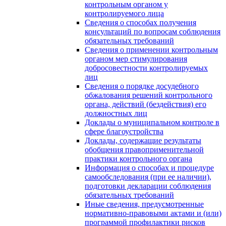
контрольным органом у
контролируемого лица
Сведения о способах получения
консультаций по вопросам соблюдения
обязательных требований
Сведения о применении контрольным
органом мер стимулирования
добросовестности контролируемых
лиц
Сведения о порядке досудебного
обжалования решений контрольного
органа, действий (бездействия) его
должностных лиц
Доклады о муниципальном контроле в
сфере благоустройства
Доклады, содержащие результаты
обобщения правоприменительной
практики контрольного органа
Информация о способах и процедуре
самообследования (при ее наличии),
подготовки декларации соблюдения
обязательных требований
Иные сведения, предусмотренные
нормативно-правовыми актами и (или)
программой профилактики рисков