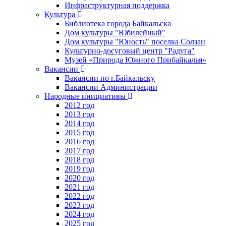
Инфраструктурная поддержка
Культура
Библиотека города Байкальска
Дом культуры "Юбилейный"
Дом культуры "Юность" поселка Солзан
Культурно-досуговый центр "Радуга"
Музей «Природа Южного Прибайкалья»
Вакансии
Вакансии по г.Байкальску
Вакансии Администрации
Народные инициативы
2012 год
2013 год
2014 год
2015 год
2016 год
2017 год
2018 год
2019 год
2020 год
2021 год
2022 год
2023 год
2024 год
2025 год