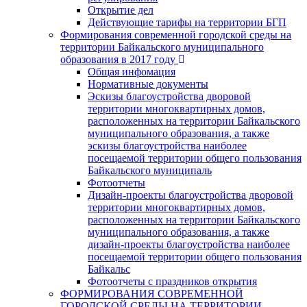
Открытие дел
Действующие тарифы на территории БГП
Формирования современной городской среды на
территории Байкальского муниципального
образования в 2017 году
Общая инфомация
Нормативные документы
Эскизы благоустройства дворовой
территории многоквартирных домов,
расположенных на территории Байкальского
муниципального образования, а также
эскизы благоустройства наиболее
посещаемой территории общего пользования
Байкальского муниципаль
Фотоотчеты
Дизайн-проекты благоустройства дворовой
территории многоквартирных домов,
расположенных на территории Байкальского
муниципального образования, а также
дизайн-проекты благоустройства наиболее
посещаемой территории общего пользования
Байкальс
Фотоотчеты с праздников открытия
ФОРМИРОВАНИЯ СОВРЕМЕННОЙ
ГОРОДСКОЙ СРЕДЫ НА ТЕРРИТОРИИ