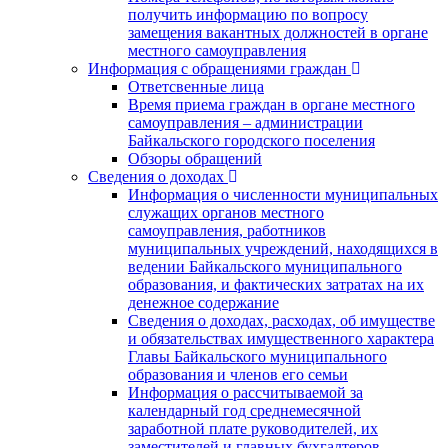
получить информацию по вопросу
замещения вакантных должностей в органе
местного самоуправления
Информация с обращениями граждан
Ответсвенные лица
Время приема граждан в органе местного
самоуправления – администрации
Байкальского городского поселения
Обзоры обращений
Сведения о доходах
Информация о численности муниципальных
служащих органов местного
самоуправления, работников
муниципальных учреждений, находящихся в
ведении Байкальского муниципального
образования, и фактических затратах на их
денежное содержание
Сведения о доходах, расходах, об имуществе
и обязательствах имущественного характера
Главы Байкальского муниципального
образования и членов его семьи
Информация о рассчитываемой за
календарный год среднемесячной
заработной плате руководителей, их
заместителей и главных бухгалтеров