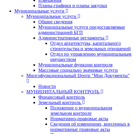
Извещения
Планы-графики и планы закупки
Муниципальные услуги
Муниципальные услуги
Общие сведения
Муниципальные услуги предоставляемые
администрацией БГП
Административные регламенты
Отдел архитектуры, капитального
строительства и земельных отношений
Отдел по управлению муниципальным
имуществом
Муниципальные функции контроля
Массовые социально значимые услуги
Многофункциональный Центр "Мои Документы"
Новости
МУНИЦИПАЛЬНЫЙ КОНТРОЛЬ
Финансовый контроль
Земельный контроль
Положение о муниципальном
земельном контроле
Нормативно-правовые акты
Сведения об изменениях, внесенных в
нормативные правовые акты