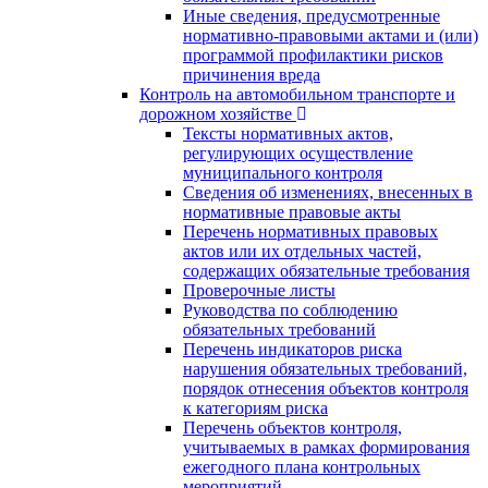
Иные сведения, предусмотренные
нормативно-правовыми актами и (или)
программой профилактики рисков
причинения вреда
Контроль на автомобильном транспорте и
дорожном хозяйстве
Тексты нормативных актов,
регулирующих осуществление
муниципального контроля
Сведения об изменениях, внесенных в
нормативные правовые акты
Перечень нормативных правовых
актов или их отдельных частей,
содержащих обязательные требования
Проверочные листы
Руководства по соблюдению
обязательных требований
Перечень индикаторов риска
нарушения обязательных требований,
порядок отнесения объектов контроля
к категориям риска
Перечень объектов контроля,
учитываемых в рамках формирования
ежегодного плана контрольных
мероприятий