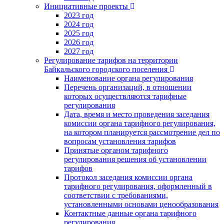
Инициативные проекты
2023 год
2024 год
2025 год
2026 год
2027 год
Регулирование тарифов на территории
Байкальского городского поселения
Наименование органа регулирования
Перечень организаций, в отношении
которых осуществляются тарифные
регулирования
Дата, время и место проведения заседания
комиссии органа тарифного регулирования,
на котором планируется рассмотрение дел по
вопросам установления тарифов
Принятые органом тарифного
регулирования решения об установлении
тарифов
Протокол заседания комиссии органа
тарифного регулирования, оформленный в
соответствии с требованиями,
установленными основами ценообразования
Контактные данные органа тарифного
регулирования