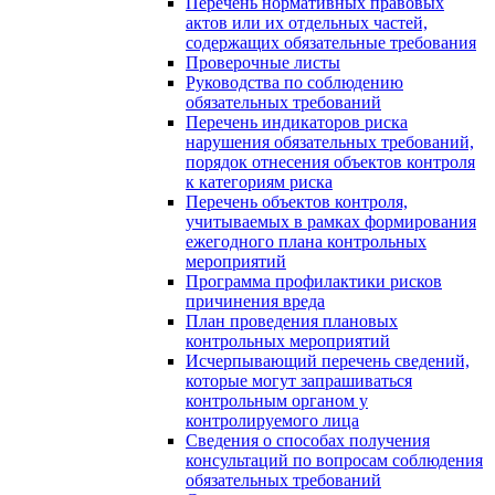
Перечень нормативных правовых
актов или их отдельных частей,
содержащих обязательные требования
Проверочные листы
Руководства по соблюдению
обязательных требований
Перечень индикаторов риска
нарушения обязательных требований,
порядок отнесения объектов контроля
к категориям риска
Перечень объектов контроля,
учитываемых в рамках формирования
ежегодного плана контрольных
мероприятий
Программа профилактики рисков
причинения вреда
План проведения плановых
контрольных мероприятий
Исчерпывающий перечень сведений,
которые могут запрашиваться
контрольным органом у
контролируемого лица
Сведения о способах получения
консультаций по вопросам соблюдения
обязательных требований