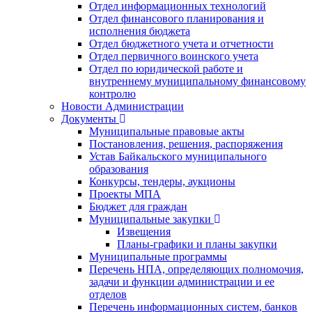
Отдел информационных технологий
Отдел финансового планирования и
исполнения бюджета
Отдел бюджетного учета и отчетности
Отдел первичного воинского учета
Отдел по юридической работе и
внутреннему муниципальному финансовому
контролю
Новости Администрации
Документы
Муниципальные правовые акты
Постановления, решения, распоряжения
Устав Байкальского муниципального
образования
Конкурсы, тендеры, аукционы
Проекты МПА
Бюджет для граждан
Муниципальные закупки
Извещения
Планы-графики и планы закупки
Муниципальные программы
Перечень НПА, определяющих полномочия,
задачи и функции администрации и ее
отделов
Перечень информационных систем, банков