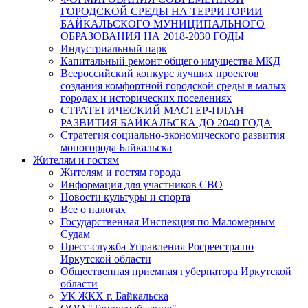
ГОРОДСКОЙ СРЕДЫ НА ТЕРРИТОРИИ
БАЙКАЛЬСКОГО МУНИЦИПАЛЬНОГО
ОБРАЗОВАНИЯ НА 2018-2030 ГОДЫ
Индустриальный парк
Капитальный ремонт общего имущества МКД
Всероссийский конкурс лучших проектов
создания комфортной городской среды в малых
городах и исторических поселениях
СТРАТЕГИЧЕСКИЙ МАСТЕР-ПЛАН
РАЗВИТИЯ БАЙКАЛЬСКА ДО 2040 ГОДА
Стратегия социально-экономического развития
моногорода Байкальска
Жителям и гостям
Жителям и гостям города
Информация для участников СВО
Новости культуры и спорта
Все о налогах
Государственная Инспекция по Маломерным
Судам
Пресс-служба Управления Росреестра по
Иркутской области
Общественная приемная губернатора Иркутской
области
УК ЖКХ г. Байкальска