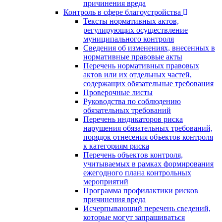
причинения вреда
Контроль в сфере благоустройства
Тексты нормативных актов,
регулирующих осуществление
муниципального контроля
Сведения об изменениях, внесенных в
нормативные правовые акты
Перечень нормативных правовых
актов или их отдельных частей,
содержащих обязательные требования
Проверочные листы
Руководства по соблюдению
обязательных требований
Перечень индикаторов риска
нарушения обязательных требований,
порядок отнесения объектов контроля
к категориям риска
Перечень объектов контроля,
учитываемых в рамках формирования
ежегодного плана контрольных
мероприятий
Программа профилактики рисков
причинения вреда
Исчерпывающий перечень сведений,
которые могут запрашиваться