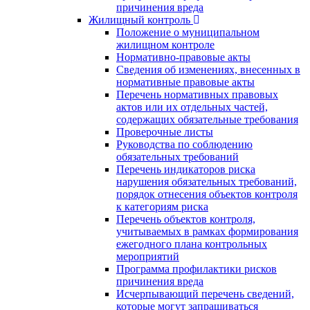
причинения вреда
Жилищный контроль
Положение о муниципальном
жилищном контроле
Нормативно-правовые акты
Сведения об изменениях, внесенных в
нормативные правовые акты
Перечень нормативных правовых
актов или их отдельных частей,
содержащих обязательные требования
Проверочные листы
Руководства по соблюдению
обязательных требований
Перечень индикаторов риска
нарушения обязательных требований,
порядок отнесения объектов контроля
к категориям риска
Перечень объектов контроля,
учитываемых в рамках формирования
ежегодного плана контрольных
мероприятий
Программа профилактики рисков
причинения вреда
Исчерпывающий перечень сведений,
которые могут запрашиваться