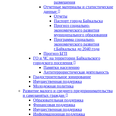
размещения
Отчетные материалы и статистические
данные
Отчеты
Паспорт города Байкальска
Прогноз социально-
экономического развития
муниципального образования
Программа социально-
экономического развития
г.Байкальска до 2040 года
Прогноз БГП
ГО и ЧС на территории Байкальского
городского поселения
Памятки населению
Антитеррористическая деятельность
Градостроительное зонирование
Имущественная поддержка
Молодежная политика
Развитие малого и среднего предпринимательства
и самозанятых граждан
Образовательная поддержка
Финансовая поддержка
Имущественная поддержка
Информационная поддержка