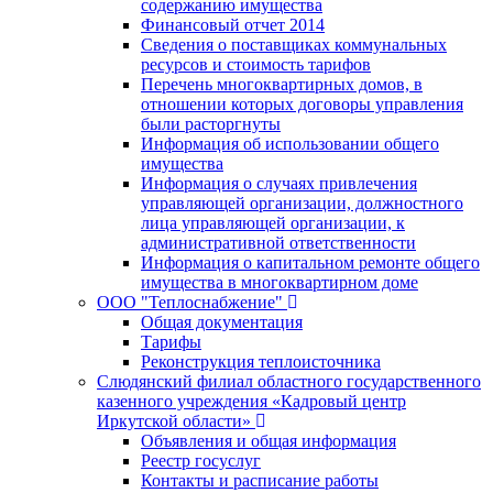
содержанию имущества
Финансовый отчет 2014
Сведения о поставщиках коммунальных
ресурсов и стоимость тарифов
Перечень многоквартирных домов, в
отношении которых договоры управления
были расторгнуты
Информация об использовании общего
имущества
Информация о случаях привлечения
управляющей организации, должностного
лица управляющей организации, к
административной ответственности
Информация о капитальном ремонте общего
имущества в многоквартирном доме
ООО "Теплоснабжение"
Общая документация
Тарифы
Реконструкция теплоисточника
Слюдянский филиал областного государственного
казенного учреждения «Кадровый центр
Иркутской области»
Объявления и общая информация
Реестр госуслуг
Контакты и расписание работы