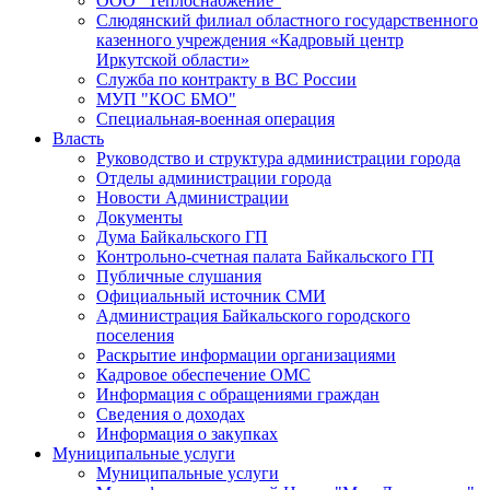
ООО "Теплоснабжение"
Слюдянский филиал областного государственного
казенного учреждения «Кадровый центр
Иркутской области»
Служба по контракту в ВС России
МУП "КОС БМО"
Специальная-военная операция
Власть
Руководство и структура администрации города
Отделы администрации города
Новости Администрации
Документы
Дума Байкальского ГП
Контрольно-счетная палата Байкальского ГП
Публичные слушания
Официальный источник СМИ
Администрация Байкальского городского
поселения
Раскрытие информации организациями
Кадровое обеспечение ОМС
Информация с обращениями граждан
Сведения о доходах
Информация о закупках
Муниципальные услуги
Муниципальные услуги