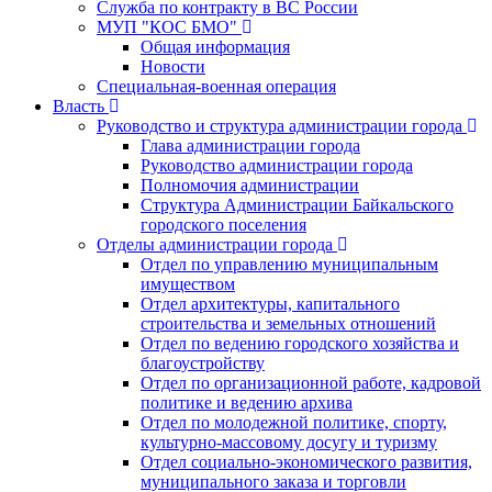
Служба по контракту в ВС России
МУП "КОС БМО"
Общая информация
Новости
Специальная-военная операция
Власть
Руководство и структура администрации города
Глава администрации города
Руководство администрации города
Полномочия администрации
Структура Администрации Байкальского
городского поселения
Отделы администрации города
Отдел по управлению муниципальным
имуществом
Отдел архитектуры, капитального
строительства и земельных отношений
Отдел по ведению городского хозяйства и
благоустройству
Отдел по организационной работе, кадровой
политике и ведению архива
Отдел по молодежной политике, спорту,
культурно-массовому досугу и туризму
Отдел социально-экономического развития,
муниципального заказа и торговли