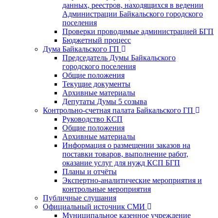
данных, реестров, находящихся в ведении
Администрации Байкальского городского
поселения
Проверки проводимые администрацией БГП
Бюджетный процесс
Дума Байкальского ГП
Председатель Думы Байкальского
городского поселения
Общие положения
Текущие документы
Архивные материалы
Депутаты Думы 5 созыва
Контрольно-счетная палата Байкальского ГП
Руководство КСП
Общие положения
Архивные материалы
Информация о размещении заказов на
поставки товаров, выполнение работ,
оказание услуг для нужд КСП БГП
Планы и отчёты
Экспертно-аналитические мероприятия и
контрольные мероприятия
Публичные слушания
Официальный источник СМИ
Муниципальное казенное учреждение