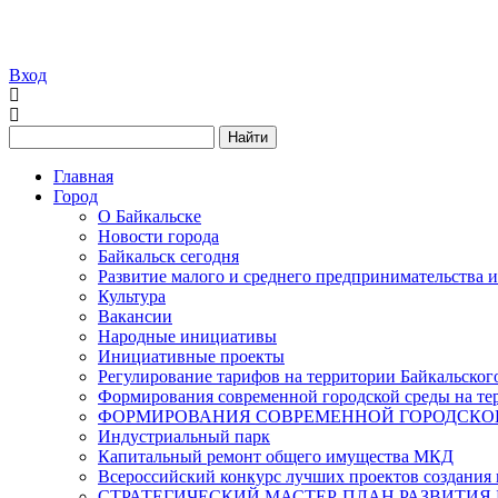
Вход
Найти
Главная
Город
О Байкальске
Новости города
Байкальск сегодня
Развитие малого и среднего предпринимательства 
Культура
Вакансии
Народные инициативы
Инициативные проекты
Регулирование тарифов на территории Байкальског
Формирования современной городской среды на тер
ФОРМИРОВАНИЯ СОВРЕМЕННОЙ ГОРОДСКОЙ 
Индустриальный парк
Капитальный ремонт общего имущества МКД
Всероссийский конкурс лучших проектов создания 
СТРАТЕГИЧЕСКИЙ МАСТЕР-ПЛАН РАЗВИТИЯ 