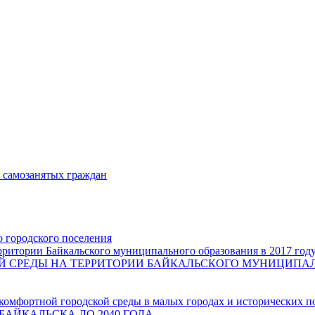
и самозанятых граждан
о городского поселения
ритории Байкальского муниципального образования в 2017 год
СРЕДЫ НА ТЕРРИТОРИИ БАЙКАЛЬСКОГО МУНИЦИПАЛЬН
комфортной городской среды в малых городах и исторических п
БАЙКАЛЬСКА ДО 2040 ГОДА