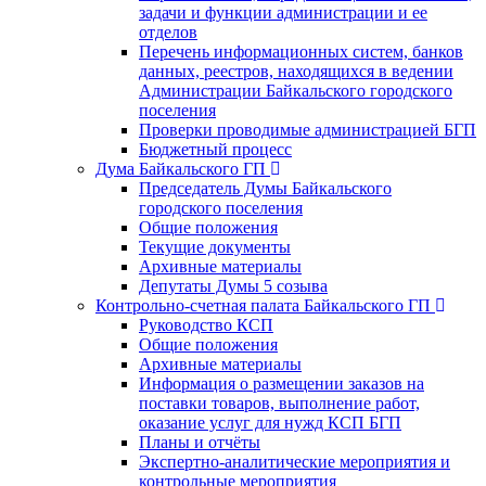
задачи и функции администрации и ее
отделов
Перечень информационных систем, банков
данных, реестров, находящихся в ведении
Администрации Байкальского городского
поселения
Проверки проводимые администрацией БГП
Бюджетный процесс
Дума Байкальского ГП
Председатель Думы Байкальского
городского поселения
Общие положения
Текущие документы
Архивные материалы
Депутаты Думы 5 созыва
Контрольно-счетная палата Байкальского ГП
Руководство КСП
Общие положения
Архивные материалы
Информация о размещении заказов на
поставки товаров, выполнение работ,
оказание услуг для нужд КСП БГП
Планы и отчёты
Экспертно-аналитические мероприятия и
контрольные мероприятия