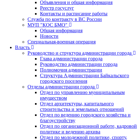
Объявления и общая информация
Реестр госуслуг
Контакты и расписание работы
Служба по контракту в ВС России
МУП "КОС БМО"
Общая информация
Новости
Специальная-военная операция
Власть
Руководство и структура администрации города
Глава администрации города
Руководство администрации города
Полномочия администрации
Структура Администрации Байкальского
городского поселения
Отделы администрации города
Отдел по управлению муниципальным
имуществом
Отдел архитектуры, капитального
строительства и земельных отношений
Отдел по ведению городского хозяйства и
благоустройству
Отдел по организационной работе, кадровой
политике и ведению архива
Отдел по молодежной политике, спорту,