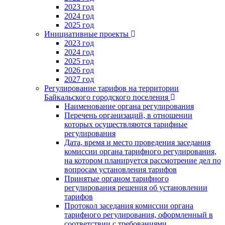
2023 год
2024 год
2025 год
Инициативные проекты
2023 год
2024 год
2025 год
2026 год
2027 год
Регулирование тарифов на территории
Байкальского городского поселения
Наименование органа регулирования
Перечень организаций, в отношении
которых осуществляются тарифные
регулирования
Дата, время и место проведения заседания
комиссии органа тарифного регулирования,
на котором планируется рассмотрение дел по
вопросам установления тарифов
Принятые органом тарифного
регулирования решения об установлении
тарифов
Протокол заседания комиссии органа
тарифного регулирования, оформленный в
соответствии с требованиями,