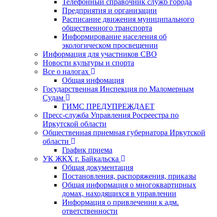
Телефонный справочник служб города
Предприятия и организации
Расписание движения муниципального
общественного транспорта
Информирование населения об
экологическом просвещении
Информация для участников СВО
Новости культуры и спорта
Все о налогах
Общая инфомация
Государственная Инспекция по Маломерным
Судам
ГИМС ПРЕДУПРЕЖДАЕТ
Пресс-служба Управления Росреестра по
Иркутской области
Общественная приемная губернатора Иркутской
области
График приема
УК ЖКХ г. Байкальска
Общая документация
Постановления, распоряжения, приказы
Общая информация о многоквартирных
домах, находящихся в управлении
Информация о привлечении к адм.
ответственности