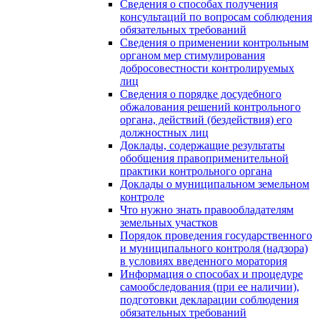
Сведения о способах получения
консультаций по вопросам соблюдения
обязательных требований
Сведения о применении контрольным
органом мер стимулирования
добросовестности контролируемых
лиц
Сведения о порядке досудебного
обжалования решений контрольного
органа, действий (бездействия) его
должностных лиц
Доклады, содержащие результаты
обобщения правоприменительной
практики контрольного органа
Доклады о муниципальном земельном
контроле
Что нужно знать правообладателям
земельных участков
Порядок проведения государственного
и муниципального контроля (надзора)
в условиях введенного моратория
Информация о способах и процедуре
самообследования (при ее наличии),
подготовки декларации соблюдения
обязательных требований