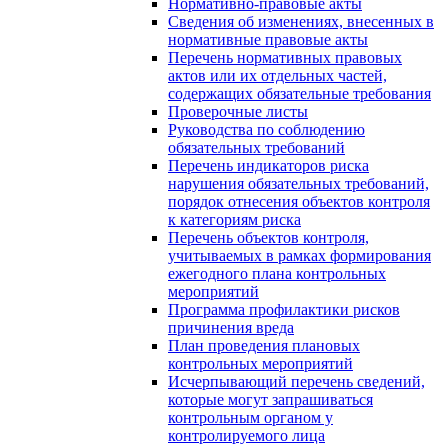
Нормативно-правовые акты
Сведения об изменениях, внесенных в
нормативные правовые акты
Перечень нормативных правовых
актов или их отдельных частей,
содержащих обязательные требования
Проверочные листы
Руководства по соблюдению
обязательных требований
Перечень индикаторов риска
нарушения обязательных требований,
порядок отнесения объектов контроля
к категориям риска
Перечень объектов контроля,
учитываемых в рамках формирования
ежегодного плана контрольных
мероприятий
Программа профилактики рисков
причинения вреда
План проведения плановых
контрольных мероприятий
Исчерпывающий перечень сведений,
которые могут запрашиваться
контрольным органом у
контролируемого лица