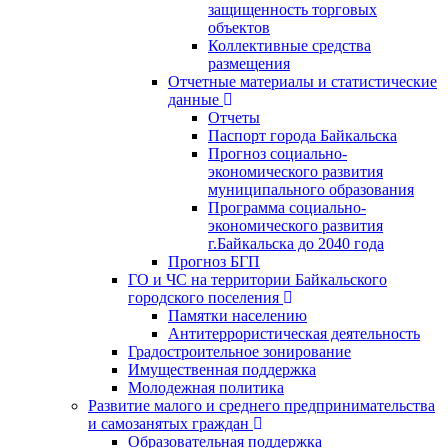
защищенность торговых
объектов
Коллективные средства
размещения
Отчетные материалы и статистические
данные
Отчеты
Паспорт города Байкальска
Прогноз социально-
экономического развития
муниципального образования
Программа социально-
экономического развития
г.Байкальска до 2040 года
Прогноз БГП
ГО и ЧС на территории Байкальского
городского поселения
Памятки населению
Антитеррористическая деятельность
Градостроительное зонирование
Имущественная поддержка
Молодежная политика
Развитие малого и среднего предпринимательства
и самозанятых граждан
Образовательная поддержка