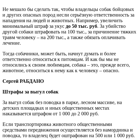
Не мешало бы сделать так, чтобы владельцы собак бойцовых
и других опасных пород несли серьёзную ответственность за
нападения на людей и животных. Например, увеличить
минимальный штраф за укус
до 50 тыс. руб
. За убийство
другой собаки штрафовать на 100 тыс., за причинение тяжких
травм человеку – на 200 тыс., а также обязать оплачивать
лечение.
Тогда собачники, может быть, начнут думать и более
ответственно относиться к питомцам. И как бы мы не
относились к своим любимцам, собака – это, прежде всего,
животное, относиться к нему как к человеку – опасно.
Сергей РАБДАНО
Штрафы за выгул собак
За выгул собак без поводка в парке, лесном массиве, на
детских площадках и иных общественных местах
наказывается штрафом от 1 000 до 2 000 руб.
Если транспортировка животного общественными
средствами передвижения осуществляется без намордника и
поводка, то владелец будет оштрафован на 500 или 1 000 руб.