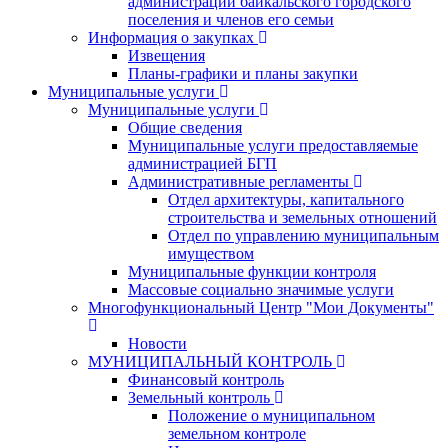
администрации байкальского городского
поселения и членов его семьи
Информация о закупках
Извещения
Планы-графики и планы закупки
Муниципальные услуги
Муниципальные услуги
Общие сведения
Муниципальные услуги предоставляемые
администрацией БГП
Административные регламенты
Отдел архитектуры, капитального
строительства и земельных отношений
Отдел по управлению муниципальным
имуществом
Муниципальные функции контроля
Массовые социально значимые услуги
Многофункциональный Центр "Мои Документы"
Новости
МУНИЦИПАЛЬНЫЙ КОНТРОЛЬ
Финансовый контроль
Земельный контроль
Положение о муниципальном
земельном контроле