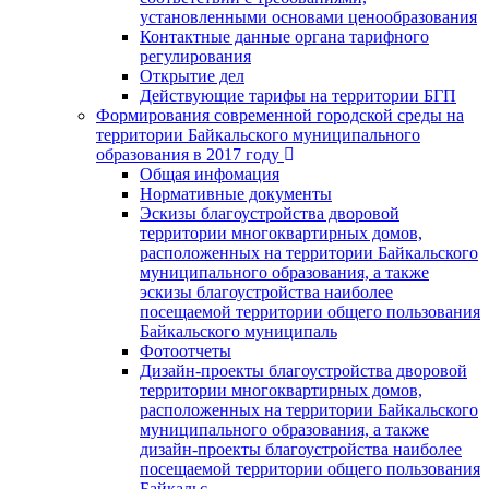
установленными основами ценообразования
Контактные данные органа тарифного
регулирования
Открытие дел
Действующие тарифы на территории БГП
Формирования современной городской среды на
территории Байкальского муниципального
образования в 2017 году
Общая инфомация
Нормативные документы
Эскизы благоустройства дворовой
территории многоквартирных домов,
расположенных на территории Байкальского
муниципального образования, а также
эскизы благоустройства наиболее
посещаемой территории общего пользования
Байкальского муниципаль
Фотоотчеты
Дизайн-проекты благоустройства дворовой
территории многоквартирных домов,
расположенных на территории Байкальского
муниципального образования, а также
дизайн-проекты благоустройства наиболее
посещаемой территории общего пользования
Байкальс