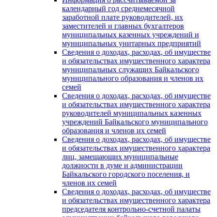
календарный год среднемесячной
заработной плате руководителей, их
заместителей и главных бухгалтеров
муниципальных казенных учреждений и
муниципальных унитарных предприятий
Сведения о доходах, расходах, об имуществе
и обязательствах имущественного характера
муниципальных служащих Байкальского
муниципального образования и членов их
семей
Сведения о доходах, расходах, об имуществе
и обязательствах имущественного характера
руководителей муниципальных казенных
учреждений Байкальского муниципального
образования и членов их семей
Сведения о доходах, расходах, об имуществе
и обязательствах имущественного характера
лиц, замещающих муниципальные
должности в думе и администрации
Байкальского городского поселения, и
членов их семей
Сведения о доходах, расходах, об имуществе
и обязательствах имущественного характера
председателя контрольно-счетной палаты