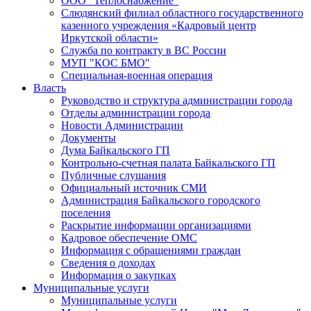
ООО "Теплоснабжение"
Слюдянский филиал областного государственного
казенного учреждения «Кадровый центр
Иркутской области»
Служба по контракту в ВС России
МУП "КОС БМО"
Специальная-военная операция
Власть
Руководство и структура администрации города
Отделы администрации города
Новости Администрации
Документы
Дума Байкальского ГП
Контрольно-счетная палата Байкальского ГП
Публичные слушания
Официальный источник СМИ
Администрация Байкальского городского
поселения
Раскрытие информации организациями
Кадровое обеспечение ОМС
Информация с обращениями граждан
Сведения о доходах
Информация о закупках
Муниципальные услуги
Муниципальные услуги