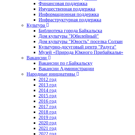
Финансовая поддержка
Имущественная поддержка
Информационная поддержка
Инфраструктурная поддержка
Культура
Библиотека города Байкальска
Дом культуры "Юбилейный"
Дом культуры "Юность" поселка Солзан
Культурно-досуговый центр "Радуга"
Музей «Природа Южного Прибайкалья»
Вакансии
Вакансии по г.Байкальску
Вакансии Администрации
Народные инициативы
2012 год
2013 год
2014 год
2015 год
2016 год
2017 год
2018 год
2019 год
2020 год
2021 год
2022 год