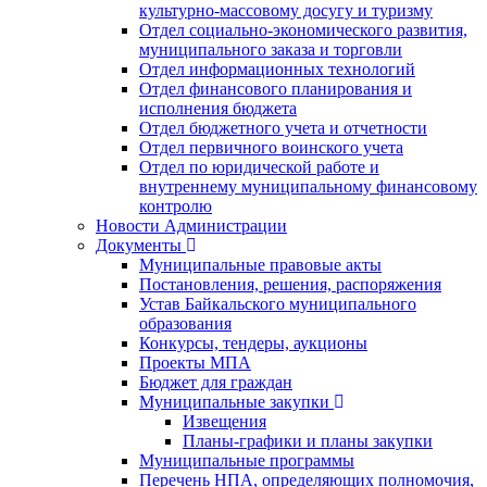
культурно-массовому досугу и туризму
Отдел социально-экономического развития,
муниципального заказа и торговли
Отдел информационных технологий
Отдел финансового планирования и
исполнения бюджета
Отдел бюджетного учета и отчетности
Отдел первичного воинского учета
Отдел по юридической работе и
внутреннему муниципальному финансовому
контролю
Новости Администрации
Документы
Муниципальные правовые акты
Постановления, решения, распоряжения
Устав Байкальского муниципального
образования
Конкурсы, тендеры, аукционы
Проекты МПА
Бюджет для граждан
Муниципальные закупки
Извещения
Планы-графики и планы закупки
Муниципальные программы
Перечень НПА, определяющих полномочия,