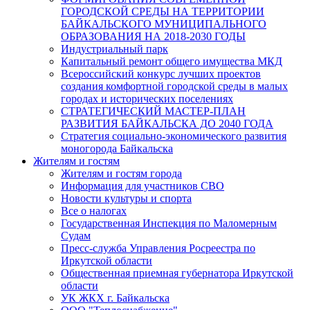
ГОРОДСКОЙ СРЕДЫ НА ТЕРРИТОРИИ
БАЙКАЛЬСКОГО МУНИЦИПАЛЬНОГО
ОБРАЗОВАНИЯ НА 2018-2030 ГОДЫ
Индустриальный парк
Капитальный ремонт общего имущества МКД
Всероссийский конкурс лучших проектов
создания комфортной городской среды в малых
городах и исторических поселениях
СТРАТЕГИЧЕСКИЙ МАСТЕР-ПЛАН
РАЗВИТИЯ БАЙКАЛЬСКА ДО 2040 ГОДА
Стратегия социально-экономического развития
моногорода Байкальска
Жителям и гостям
Жителям и гостям города
Информация для участников СВО
Новости культуры и спорта
Все о налогах
Государственная Инспекция по Маломерным
Судам
Пресс-служба Управления Росреестра по
Иркутской области
Общественная приемная губернатора Иркутской
области
УК ЖКХ г. Байкальска