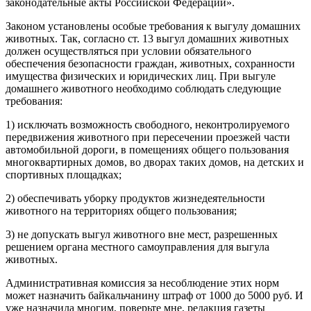
законодательные акты Российской Федерации».
Законом установлены особые требования к выгулу домашних
животных. Так, согласно ст. 13 выгул домашних животных
должен осуществляться при условии обязательного
обеспечения безопасности граждан, животных, сохранности
имущества физических и юридических лиц. При выгуле
домашнего животного необходимо соблюдать следующие
требования:
1) исключать возможность свободного, неконтролируемого
передвижения животного при пересечении проезжей части
автомобильной дороги, в помещениях общего пользования
многоквартирных домов, во дворах таких домов, на детских и
спортивных площадках;
2) обеспечивать уборку продуктов жизнедеятельности
животного на территориях общего пользования;
3) не допускать выгул животного вне мест, разрешенных
решением органа местного самоуправления для выгула
животных.
Административная комиссия за несоблюдение этих норм
может назначить байкальчанину штраф от 1000 до 5000 руб. И
уже назначила многим, поверьте мне, редакция газеты