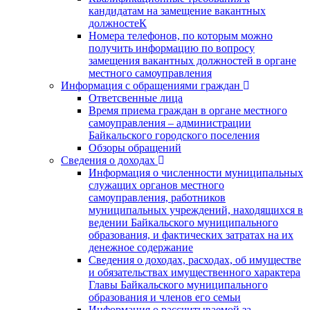
кандидатам на замещение вакантных
должностеК
Номера телефонов, по которым можно
получить информацию по вопросу
замещения вакантных должностей в органе
местного самоуправления
Информация с обращениями граждан
Ответсвенные лица
Время приема граждан в органе местного
самоуправления – администрации
Байкальского городского поселения
Обзоры обращений
Сведения о доходах
Информация о численности муниципальных
служащих органов местного
самоуправления, работников
муниципальных учреждений, находящихся в
ведении Байкальского муниципального
образования, и фактических затратах на их
денежное содержание
Сведения о доходах, расходах, об имуществе
и обязательствах имущественного характера
Главы Байкальского муниципального
образования и членов его семьи
Информация о рассчитываемой за