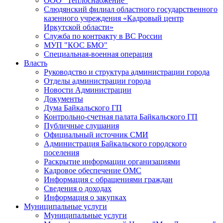
ООО "Теплоснабжение"
Слюдянский филиал областного государственного
казенного учреждения «Кадровый центр
Иркутской области»
Служба по контракту в ВС России
МУП "КОС БМО"
Специальная-военная операция
Власть
Руководство и структура администрации города
Отделы администрации города
Новости Администрации
Документы
Дума Байкальского ГП
Контрольно-счетная палата Байкальского ГП
Публичные слушания
Официальный источник СМИ
Администрация Байкальского городского
поселения
Раскрытие информации организациями
Кадровое обеспечение ОМС
Информация с обращениями граждан
Сведения о доходах
Информация о закупках
Муниципальные услуги
Муниципальные услуги