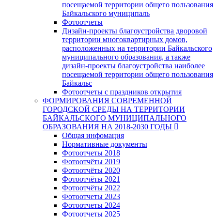
посещаемой территории общего пользования
Байкальского муниципаль
Фотоотчеты
Дизайн-проекты благоустройства дворовой
территории многоквартирных домов,
расположенных на территории Байкальского
муниципального образования, а также
дизайн-проекты благоустройства наиболее
посещаемой территории общего пользования
Байкальс
Фотоотчеты с праздников открытия
ФОРМИРОВАНИЯ СОВРЕМЕННОЙ
ГОРОДСКОЙ СРЕДЫ НА ТЕРРИТОРИИ
БАЙКАЛЬСКОГО МУНИЦИПАЛЬНОГО
ОБРАЗОВАНИЯ НА 2018-2030 ГОДЫ
Общая инфомация
Нормативные документы
Фотоотчеты 2018
Фотоотчёты 2019
Фотоотчёты 2020
Фотоотчёты 2021
Фотоотчёты 2022
Фотоотчеты 2023
Фотоотчеты 2024
Фотоотчеты 2025