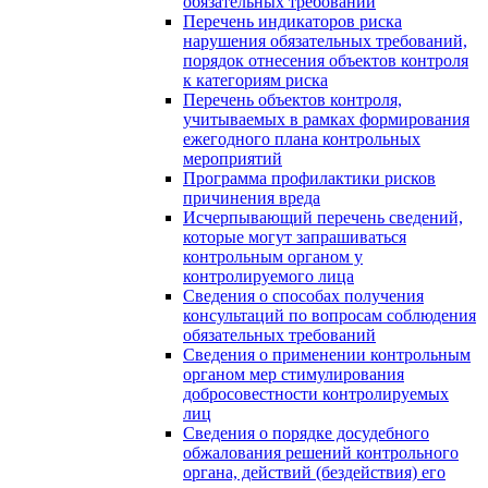
обязательных требований
Перечень индикаторов риска
нарушения обязательных требований,
порядок отнесения объектов контроля
к категориям риска
Перечень объектов контроля,
учитываемых в рамках формирования
ежегодного плана контрольных
мероприятий
Программа профилактики рисков
причинения вреда
Исчерпывающий перечень сведений,
которые могут запрашиваться
контрольным органом у
контролируемого лица
Сведения о способах получения
консультаций по вопросам соблюдения
обязательных требований
Сведения о применении контрольным
органом мер стимулирования
добросовестности контролируемых
лиц
Сведения о порядке досудебного
обжалования решений контрольного
органа, действий (бездействия) его