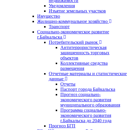
недвижимости
Уведомления
Изъятие земельных участков
Имущество
Жилищно-коммунальное хозяйство
Транспорт
Социально-экономическое развитие
г.Байкальска
Потребительский рынок
Антитеррористическая
защищенность торговых
объектов
Коллективные средства
размещения
Отчетные материалы и статистические
данные
Отчеты
Паспорт города Байкальска
Прогноз социально-
экономического развития
муниципального образования
Программа социально-
экономического развития
г.Байкальска до 2040 года
Прогноз БГП