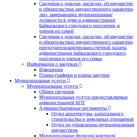
Сведения о доходах, расходах, об имуществе
и обязательствах имущественного характера
лиц, замещающих муниципальные
должности в думе и администрации
Байкальского городского поселения, и
членов их семей
Сведения о доходах, расходах, об имуществе
и обязательствах имущественного характера
председателя контрольно-счетной палаты
администрации байкальского городского
поселения и членов его семьи
Информация о закупках
Извещения
Планы-графики и планы закупки
Муниципальные услуги
Муниципальные услуги
Общие сведения
Муниципальные услуги предоставляемые
администрацией БГП
Административные регламенты
Отдел архитектуры, капитального
строительства и земельных отношений
Отдел по управлению муниципальным
имуществом
Муниципальные функции контроля