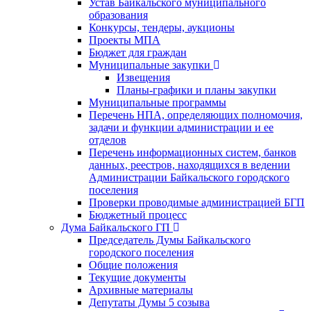
Устав Байкальского муниципального
образования
Конкурсы, тендеры, аукционы
Проекты МПА
Бюджет для граждан
Муниципальные закупки
Извещения
Планы-графики и планы закупки
Муниципальные программы
Перечень НПА, определяющих полномочия,
задачи и функции администрации и ее
отделов
Перечень информационных систем, банков
данных, реестров, находящихся в ведении
Администрации Байкальского городского
поселения
Проверки проводимые администрацией БГП
Бюджетный процесс
Дума Байкальского ГП
Председатель Думы Байкальского
городского поселения
Общие положения
Текущие документы
Архивные материалы
Депутаты Думы 5 созыва