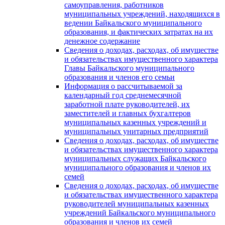
самоуправления, работников
муниципальных учреждений, находящихся в
ведении Байкальского муниципального
образования, и фактических затратах на их
денежное содержание
Сведения о доходах, расходах, об имуществе
и обязательствах имущественного характера
Главы Байкальского муниципального
образования и членов его семьи
Информация о рассчитываемой за
календарный год среднемесячной
заработной плате руководителей, их
заместителей и главных бухгалтеров
муниципальных казенных учреждений и
муниципальных унитарных предприятий
Сведения о доходах, расходах, об имуществе
и обязательствах имущественного характера
муниципальных служащих Байкальского
муниципального образования и членов их
семей
Сведения о доходах, расходах, об имуществе
и обязательствах имущественного характера
руководителей муниципальных казенных
учреждений Байкальского муниципального
образования и членов их семей