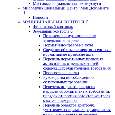
Массовые социально значимые услуги
Многофункциональный Центр "Мои Документы"
Новости
МУНИЦИПАЛЬНЫЙ КОНТРОЛЬ
Финансовый контроль
Земельный контроль
Положение о муниципальном
земельном контроле
Нормативно-правовые акты
Сведения об изменениях, внесенных в
нормативные правовые акты
Перечень нормативных правовых
актов или их отдельных частей,
содержащих обязательные требования
Проверочные листы
Руководства по соблюдению
обязательных требований
Перечень индикаторов риска
нарушения обязательных требований,
порядок отнесения объектов контроля
к категориям риска
Перечень объектов контроля,
учитываемых в рамках формирования
ежегодного плана контрольных