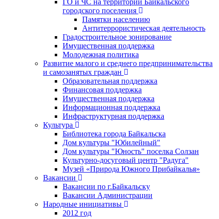
ГО и ЧС на территории Байкальского
городского поселения
Памятки населению
Антитеррористическая деятельность
Градостроительное зонирование
Имущественная поддержка
Молодежная политика
Развитие малого и среднего предпринимательства
и самозанятых граждан
Образовательная поддержка
Финансовая поддержка
Имущественная поддержка
Информационная поддержка
Инфраструктурная поддержка
Культура
Библиотека города Байкальска
Дом культуры "Юбилейный"
Дом культуры "Юность" поселка Солзан
Культурно-досуговый центр "Радуга"
Музей «Природа Южного Прибайкалья»
Вакансии
Вакансии по г.Байкальску
Вакансии Администрации
Народные инициативы
2012 год