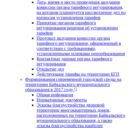
Дата, время и место проведения заседания
комиссии органа тарифного регулирования,
на котором планируется рассмотрение дел по
вопросам установления тарифов
Принятые органом тарифного
регулирования решения об установлении
тарифов
Протокол заседания комиссии органа
тарифного регулирования, оформленный в
соответствии с требованиями,
установленными основами ценообразования
Контактные данные органа тарифного
регулирования
Открытие дел
Действующие тарифы на территории БГП
Формирования современной городской среды на
территории Байкальского муниципального
образования в 2017 году
Общая инфомация
Нормативные документы
Эскизы благоустройства дворовой
территории многоквартирных домов,
расположенных на территории Байкальского
муниципального образования, а также
эскизы благоустройства наиболее