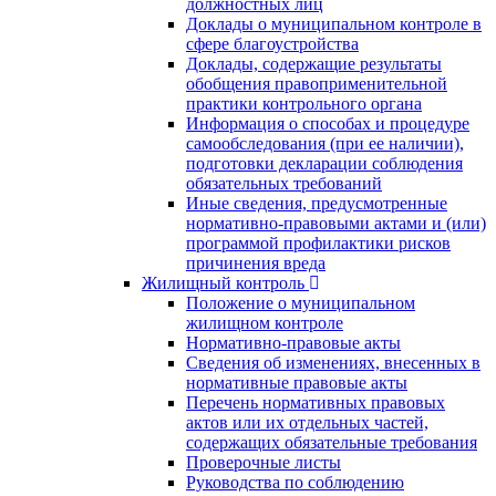
должностных лиц
Доклады о муниципальном контроле в
сфере благоустройства
Доклады, содержащие результаты
обобщения правоприменительной
практики контрольного органа
Информация о способах и процедуре
самообследования (при ее наличии),
подготовки декларации соблюдения
обязательных требований
Иные сведения, предусмотренные
нормативно-правовыми актами и (или)
программой профилактики рисков
причинения вреда
Жилищный контроль
Положение о муниципальном
жилищном контроле
Нормативно-правовые акты
Сведения об изменениях, внесенных в
нормативные правовые акты
Перечень нормативных правовых
актов или их отдельных частей,
содержащих обязательные требования
Проверочные листы
Руководства по соблюдению