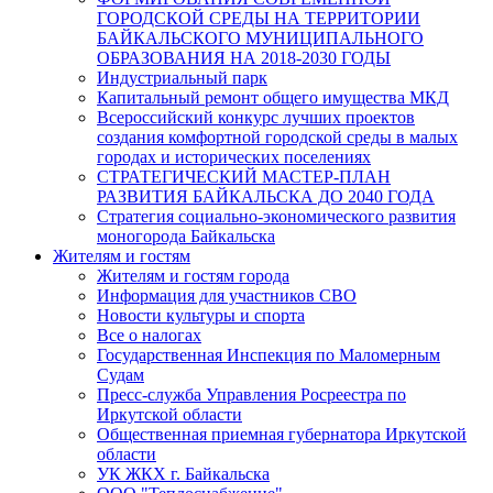
ГОРОДСКОЙ СРЕДЫ НА ТЕРРИТОРИИ
БАЙКАЛЬСКОГО МУНИЦИПАЛЬНОГО
ОБРАЗОВАНИЯ НА 2018-2030 ГОДЫ
Индустриальный парк
Капитальный ремонт общего имущества МКД
Всероссийский конкурс лучших проектов
создания комфортной городской среды в малых
городах и исторических поселениях
СТРАТЕГИЧЕСКИЙ МАСТЕР-ПЛАН
РАЗВИТИЯ БАЙКАЛЬСКА ДО 2040 ГОДА
Стратегия социально-экономического развития
моногорода Байкальска
Жителям и гостям
Жителям и гостям города
Информация для участников СВО
Новости культуры и спорта
Все о налогах
Государственная Инспекция по Маломерным
Судам
Пресс-служба Управления Росреестра по
Иркутской области
Общественная приемная губернатора Иркутской
области
УК ЖКХ г. Байкальска