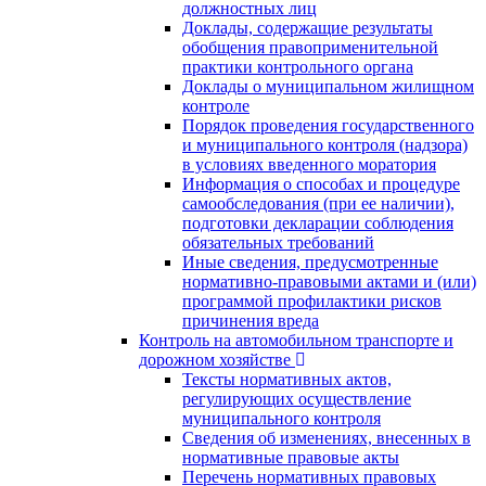
должностных лиц
Доклады, содержащие результаты
обобщения правоприменительной
практики контрольного органа
Доклады о муниципальном жилищном
контроле
Порядок проведения государственного
и муниципального контроля (надзора)
в условиях введенного моратория
Информация о способах и процедуре
самообследования (при ее наличии),
подготовки декларации соблюдения
обязательных требований
Иные сведения, предусмотренные
нормативно-правовыми актами и (или)
программой профилактики рисков
причинения вреда
Контроль на автомобильном транспорте и
дорожном хозяйстве
Тексты нормативных актов,
регулирующих осуществление
муниципального контроля
Сведения об изменениях, внесенных в
нормативные правовые акты
Перечень нормативных правовых