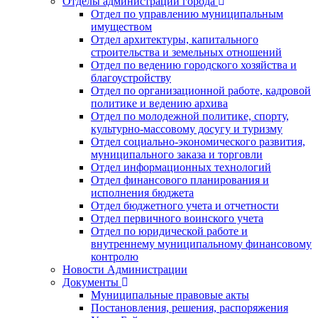
Отделы администрации города
Отдел по управлению муниципальным
имуществом
Отдел архитектуры, капитального
строительства и земельных отношений
Отдел по ведению городского хозяйства и
благоустройству
Отдел по организационной работе, кадровой
политике и ведению архива
Отдел по молодежной политике, спорту,
культурно-массовому досугу и туризму
Отдел социально-экономического развития,
муниципального заказа и торговли
Отдел информационных технологий
Отдел финансового планирования и
исполнения бюджета
Отдел бюджетного учета и отчетности
Отдел первичного воинского учета
Отдел по юридической работе и
внутреннему муниципальному финансовому
контролю
Новости Администрации
Документы
Муниципальные правовые акты
Постановления, решения, распоряжения