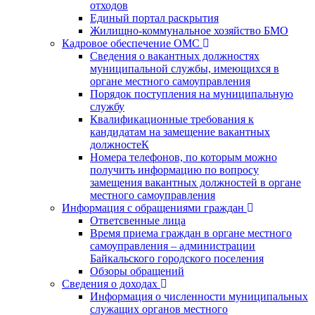
отходов
Единый портал раскрытия
Жилищно-коммунальное хозяйство БМО
Кадровое обеспечение ОМС
Сведения о вакантных должностях
муниципальной службы, имеющихся в
органе местного самоуправления
Порядок поступления на муниципальную
службу
Квалификационные требования к
кандидатам на замещение вакантных
должностеК
Номера телефонов, по которым можно
получить информацию по вопросу
замещения вакантных должностей в органе
местного самоуправления
Информация с обращениями граждан
Ответсвенные лица
Время приема граждан в органе местного
самоуправления – администрации
Байкальского городского поселения
Обзоры обращений
Сведения о доходах
Информация о численности муниципальных
служащих органов местного