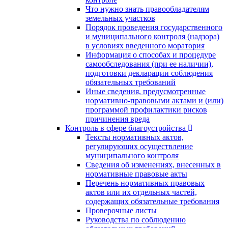
Что нужно знать правообладателям
земельных участков
Порядок проведения государственного
и муниципального контроля (надзора)
в условиях введенного моратория
Информация о способах и процедуре
самообследования (при ее наличии),
подготовки декларации соблюдения
обязательных требований
Иные сведения, предусмотренные
нормативно-правовыми актами и (или)
программой профилактики рисков
причинения вреда
Контроль в сфере благоустройства
Тексты нормативных актов,
регулирующих осуществление
муниципального контроля
Сведения об изменениях, внесенных в
нормативные правовые акты
Перечень нормативных правовых
актов или их отдельных частей,
содержащих обязательные требования
Проверочные листы
Руководства по соблюдению