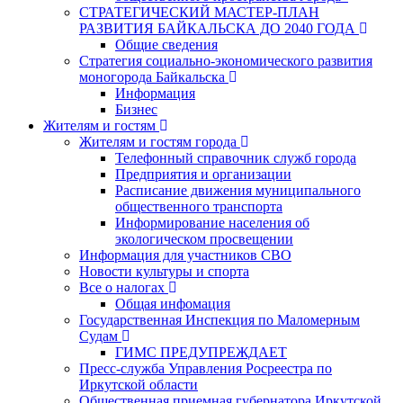
СТРАТЕГИЧЕСКИЙ МАСТЕР-ПЛАН
РАЗВИТИЯ БАЙКАЛЬСКА ДО 2040 ГОДА
Общие сведения
Стратегия социально-экономического развития
моногорода Байкальска
Информация
Бизнес
Жителям и гостям
Жителям и гостям города
Телефонный справочник служб города
Предприятия и организации
Расписание движения муниципального
общественного транспорта
Информирование населения об
экологическом просвещении
Информация для участников СВО
Новости культуры и спорта
Все о налогах
Общая инфомация
Государственная Инспекция по Маломерным
Судам
ГИМС ПРЕДУПРЕЖДАЕТ
Пресс-служба Управления Росреестра по
Иркутской области
Общественная приемная губернатора Иркутской