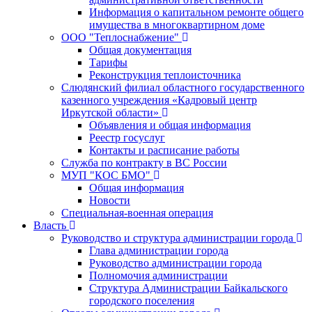
Информация о капитальном ремонте общего
имущества в многоквартирном доме
ООО "Теплоснабжение"
Общая документация
Тарифы
Реконструкция теплоисточника
Слюдянский филиал областного государственного
казенного учреждения «Кадровый центр
Иркутской области»
Объявления и общая информация
Реестр госуслуг
Контакты и расписание работы
Служба по контракту в ВС России
МУП "КОС БМО"
Общая информация
Новости
Специальная-военная операция
Власть
Руководство и структура администрации города
Глава администрации города
Руководство администрации города
Полномочия администрации
Структура Администрации Байкальского
городского поселения