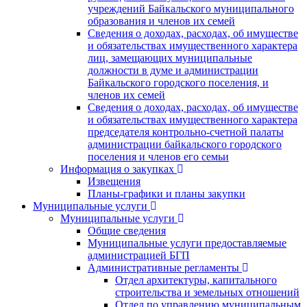
учреждений Байкальского муниципального
образования и членов их семей
Сведения о доходах, расходах, об имуществе
и обязательствах имущественного характера
лиц, замещающих муниципальные
должности в думе и администрации
Байкальского городского поселения, и
членов их семей
Сведения о доходах, расходах, об имуществе
и обязательствах имущественного характера
председателя контрольно-счетной палаты
администрации байкальского городского
поселения и членов его семьи
Информация о закупках
Извещения
Планы-графики и планы закупки
Муниципальные услуги
Муниципальные услуги
Общие сведения
Муниципальные услуги предоставляемые
администрацией БГП
Административные регламенты
Отдел архитектуры, капитального
строительства и земельных отношений
Отдел по управлению муниципальным