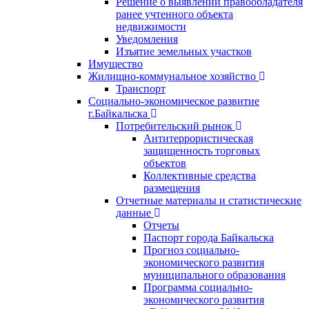
Решение о выявлении правообладателя
ранее учтенного объекта
недвижимости
Уведомления
Изъятие земельных участков
Имущество
Жилищно-коммунальное хозяйство
Транспорт
Социально-экономическое развитие
г.Байкальска
Потребительский рынок
Антитеррористическая
защищенность торговых
объектов
Коллективные средства
размещения
Отчетные материалы и статистические
данные
Отчеты
Паспорт города Байкальска
Прогноз социально-
экономического развития
муниципального образования
Программа социально-
экономического развития