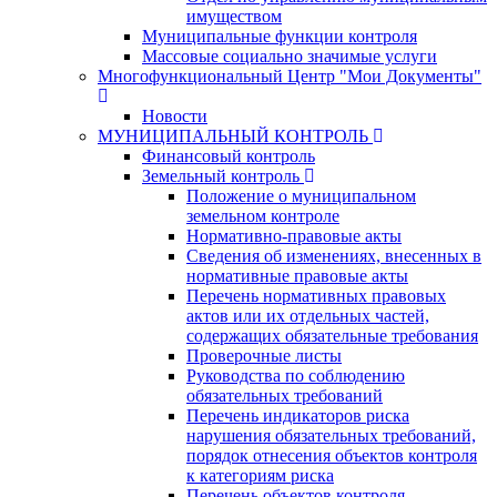
имуществом
Муниципальные функции контроля
Массовые социально значимые услуги
Многофункциональный Центр "Мои Документы"
Новости
МУНИЦИПАЛЬНЫЙ КОНТРОЛЬ
Финансовый контроль
Земельный контроль
Положение о муниципальном
земельном контроле
Нормативно-правовые акты
Сведения об изменениях, внесенных в
нормативные правовые акты
Перечень нормативных правовых
актов или их отдельных частей,
содержащих обязательные требования
Проверочные листы
Руководства по соблюдению
обязательных требований
Перечень индикаторов риска
нарушения обязательных требований,
порядок отнесения объектов контроля
к категориям риска
Перечень объектов контроля,