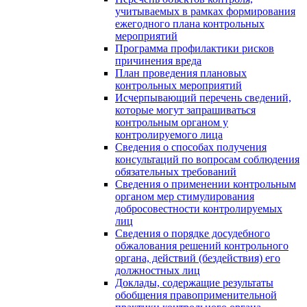
учитываемых в рамках формирования
ежегодного плана контрольных
мероприятий
Программа профилактики рисков
причинения вреда
План проведения плановых
контрольных мероприятий
Исчерпывающий перечень сведений,
которые могут запрашиваться
контрольным органом у
контролируемого лица
Сведения о способах получения
консультаций по вопросам соблюдения
обязательных требований
Сведения о применении контрольным
органом мер стимулирования
добросовестности контролируемых
лиц
Сведения о порядке досудебного
обжалования решений контрольного
органа, действий (бездействия) его
должностных лиц
Доклады, содержащие результаты
обобщения правоприменительной