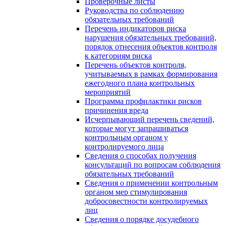
Проверочные листы
Руководства по соблюдению
обязательных требований
Перечень индикаторов риска
нарушения обязательных требований,
порядок отнесения объектов контроля
к категориям риска
Перечень объектов контроля,
учитываемых в рамках формирования
ежегодного плана контрольных
мероприятий
Программа профилактики рисков
причинения вреда
Исчерпывающий перечень сведений,
которые могут запрашиваться
контрольным органом у
контролируемого лица
Сведения о способах получения
консультаций по вопросам соблюдения
обязательных требований
Сведения о применении контрольным
органом мер стимулирования
добросовестности контролируемых
лиц
Сведения о порядке досудебного