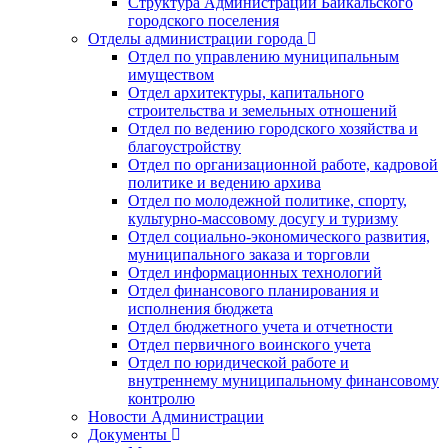
Структура Администрации Байкальского
городского поселения
Отделы администрации города
Отдел по управлению муниципальным
имуществом
Отдел архитектуры, капитального
строительства и земельных отношений
Отдел по ведению городского хозяйства и
благоустройству
Отдел по организационной работе, кадровой
политике и ведению архива
Отдел по молодежной политике, спорту,
культурно-массовому досугу и туризму
Отдел социально-экономического развития,
муниципального заказа и торговли
Отдел информационных технологий
Отдел финансового планирования и
исполнения бюджета
Отдел бюджетного учета и отчетности
Отдел первичного воинского учета
Отдел по юридической работе и
внутреннему муниципальному финансовому
контролю
Новости Администрации
Документы