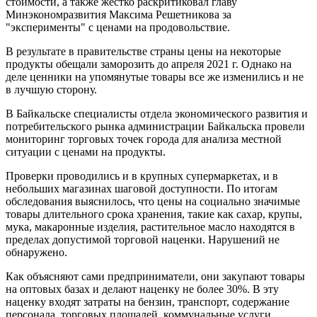
стоимости, а также жестко раскритиковал главу
Минэкономразвития Максима Решетникова за
"эксперименты" с ценами на продовольствие.
В результате в правительстве страны цены на некоторые
продукты обещали заморозить до апреля 2021 г. Однако на
деле ценники на упомянутые товары все же изменились и не
в лучшую сторону.
В Байкальске специалисты отдела экономического развития и
потребительского рынка администрации Байкальска провели
мониторинг торговых точек города для анализа местной
ситуации с ценами на продукты.
Проверки проводились и в крупных супермаркетах, и в
небольших магазинах шаговой доступности. По итогам
обследования выяснилось, что цены на социально значимые
товары длительного срока хранения, такие как сахар, крупы,
мука, макаронные изделия, растительное масло находятся в
пределах допустимой торговой наценки. Нарушений не
обнаружено.
Как объясняют сами предприниматели, они закупают товары
на оптовых базах и делают наценку не более 30%. В эту
наценку входят затраты на бензин, транспорт, содержание
персонала, торговых площадей, коммунальные услуги.