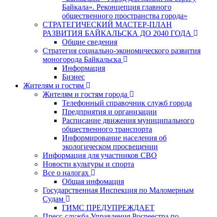
Байкала». Реконцепция главного
общественного пространства города»
СТРАТЕГИЧЕСКИЙ МАСТЕР-ПЛАН
РАЗВИТИЯ БАЙКАЛЬСКА ДО 2040 ГОДА
Общие сведения
Стратегия социально-экономического развития
моногорода Байкальска
Информация
Бизнес
Жителям и гостям
Жителям и гостям города
Телефонный справочник служб города
Предприятия и организации
Расписание движения муниципального
общественного транспорта
Информирование населения об
экологическом просвещении
Информация для участников СВО
Новости культуры и спорта
Все о налогах
Общая инфомация
Государственная Инспекция по Маломерным
Судам
ГИМС ПРЕДУПРЕЖДАЕТ
Пресс-служба Управления Росреестра по