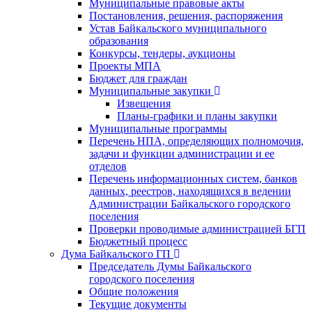
Муниципальные правовые акты
Постановления, решения, распоряжения
Устав Байкальского муниципального
образования
Конкурсы, тендеры, аукционы
Проекты МПА
Бюджет для граждан
Муниципальные закупки
Извещения
Планы-графики и планы закупки
Муниципальные программы
Перечень НПА, определяющих полномочия,
задачи и функции администрации и ее
отделов
Перечень информационных систем, банков
данных, реестров, находящихся в ведении
Администрации Байкальского городского
поселения
Проверки проводимые администрацией БГП
Бюджетный процесс
Дума Байкальского ГП
Председатель Думы Байкальского
городского поселения
Общие положения
Текущие документы