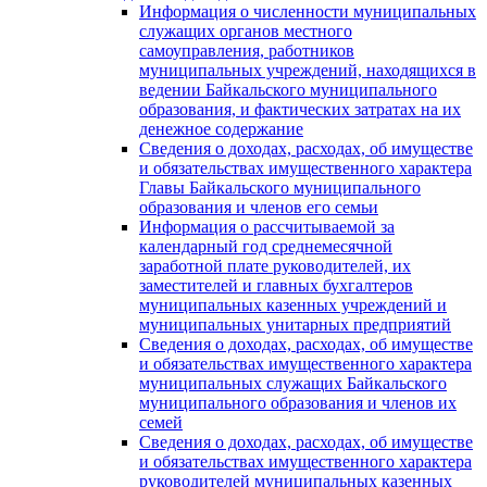
Информация о численности муниципальных
служащих органов местного
самоуправления, работников
муниципальных учреждений, находящихся в
ведении Байкальского муниципального
образования, и фактических затратах на их
денежное содержание
Сведения о доходах, расходах, об имуществе
и обязательствах имущественного характера
Главы Байкальского муниципального
образования и членов его семьи
Информация о рассчитываемой за
календарный год среднемесячной
заработной плате руководителей, их
заместителей и главных бухгалтеров
муниципальных казенных учреждений и
муниципальных унитарных предприятий
Сведения о доходах, расходах, об имуществе
и обязательствах имущественного характера
муниципальных служащих Байкальского
муниципального образования и членов их
семей
Сведения о доходах, расходах, об имуществе
и обязательствах имущественного характера
руководителей муниципальных казенных