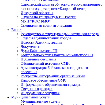
ООО "Теплоснабжение"
Слюдянский филиал областного государственного
казенного учреждения «Кадровый центр
Иркутской области»
Служба по контракту в ВС России
МУП "КОС БМО"
Специальная-военная операция
Власть
Руководство и структура администрации города
Отделы администрации города
Новости Администрации
Документы
Дума Байкальского ГП
Контрольно-счетная палата Байкальского ГП
Публичные слушания
Официальный источник СМИ
Администрация Байкальского городского
поселения
Раскрытие информации организациями
Кадровое обеспечение ОМС
Информация с обращениями граждан
Сведения о доходах
Информация о закупках
Муниципальные услуги
Муниципальные услуги