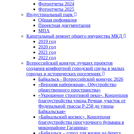
Фотоотчеты 2024
Фотоотчеты 2025
Индустриальный парк
Общая инфомация
Проектная документация
МПА
Капитальный ремонт общего имущества МКД
2019 год
2020 год
2021 год
2022 год
Всероссийский конкурс лучших проектов
создания комфортной городской среды в малых
городах и исторических поселениях
Байкальск - Всероссийский конкурс 2026
«Верхняя набережная». Обустройство
общественного пространства»
«Укрощение строптивой реки». Концепция
благоустройства улицы Речная, участок от
Федеральной трассы Р-258 до улицы
Байкальская»
«Байкальский космос». Концепция
благоустройства прогулочного бульвара в
микрорайоне Гагарина»
«Байкальск – город для жизни на берегу