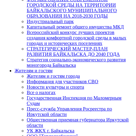
ГОРОДСКОЙ СРЕДЫ НА ТЕРРИТОРИИ
БАЙКАЛЬСКОГО МУНИЦИПАЛЬНОГО
ОБРАЗОВАНИЯ НА 2018-2030 ГОДЫ
Индустриальный парк
Капитальный ремонт общего имущества МКД
Всероссийский конкурс лучших проектов
создания комфортной городской среды в малых
городах и исторических поселениях
СТРАТЕГИЧЕСКИЙ МАСТЕР-ПЛАН
РАЗВИТИЯ БАЙКАЛЬСКА ДО 2040 ГОДА
Стратегия социально-экономического развития
моногорода Байкальска
Жителям и гостям
Жителям и гостям города
Информация для участников СВО
Новости культуры и спорта
Все о налогах
Государственная Инспекция по Маломерным
Судам
Пресс-служба Управления Росреестра по
Иркутской области
Общественная приемная губернатора Иркутской
области
УК ЖКХ г. Байкальска