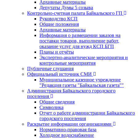
Архивные материалы
Депутаты Думы 5 созыва
Контрольно-счетная палата Байкальского ГП
Руководство КСП
Общие положения
Архивные материалы
Информация о размещении заказов на
поставки товаров, выполнение работ,
оказание услуг для нужд КСП БГП
Планы и отчёты
Экспертно-аналитические мероприятия и
контрольные мероприятия
Публичные слушания
Официальный источник СМИ
Муниципальное казенное учреждение
"Редакция газеты "Байкальская газета""
Администрация Байкальского городского
поселения
Общие сведения
Символика
Отчет о работе администрации Байкальского
городского поселения
Раскрытие информации организациями
Нормативно-правовая база
Холодное водоснабжение