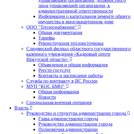
управляющей организации, должностного
лица управляющей организации, к
административной ответственности
Информация о капитальном ремонте общего
имущества в многоквартирном доме
ООО "Теплоснабжение"
Общая документация
Тарифы
Реконструкция теплоисточника
Слюдянский филиал областного государственного
казенного учреждения «Кадровый центр
Иркутской области»
Объявления и общая информация
Реестр госуслуг
Контакты и расписание работы
Служба по контракту в ВС России
МУП "КОС БМО"
Общая информация
Новости
Специальная-военная операция
Власть
Руководство и структура администрации города
Глава администрации города
Руководство администрации города
Полномочия администрации