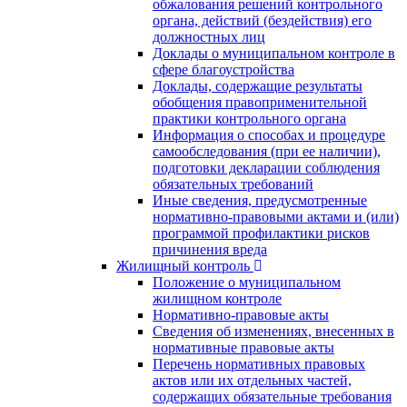
обжалования решений контрольного
органа, действий (бездействия) его
должностных лиц
Доклады о муниципальном контроле в
сфере благоустройства
Доклады, содержащие результаты
обобщения правоприменительной
практики контрольного органа
Информация о способах и процедуре
самообследования (при ее наличии),
подготовки декларации соблюдения
обязательных требований
Иные сведения, предусмотренные
нормативно-правовыми актами и (или)
программой профилактики рисков
причинения вреда
Жилищный контроль
Положение о муниципальном
жилищном контроле
Нормативно-правовые акты
Сведения об изменениях, внесенных в
нормативные правовые акты
Перечень нормативных правовых
актов или их отдельных частей,
содержащих обязательные требования