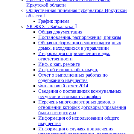
Иркутской области
Общественная приемная губернатора Иркутской
области
График приема
УК ЖКХ г. Байкальска
Общая документация
Постановления, распоряжения, приказы
Общая информация о многоквартирных
домах, находящихся в управлении
Информация о привлечении к адм.
ответственности
Инф. о кап. ремонте
Инф. об использ. общ. имущ.
Отчет о выполненных работах по
содержанию имущества
Финансовый отчет 2014
Сведения о поставщиках коммунальных
ресурсов и стоимость тарифов
Перечень многоквартирных домов, в
отношении которых договоры управления
были расторгнуты
Информация об использовании общего
имущества
Информация о случаях привлечения