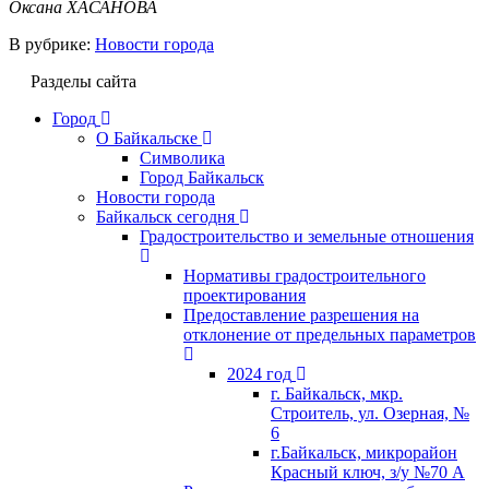
Оксана ХАСАНОВА
В рубрике:
Новости города
Разделы сайта
Город
О Байкальске
Символика
Город Байкальск
Новости города
Байкальск сегодня
Градостроительство и земельные отношения
Нормативы градостроительного
проектирования
Предоставление разрешения на
отклонение от предельных параметров
2024 год
г. Байкальск, мкр.
Строитель, ул. Озерная, №
6
г.Байкальск, микрорайон
Красный ключ, з/у №70 А