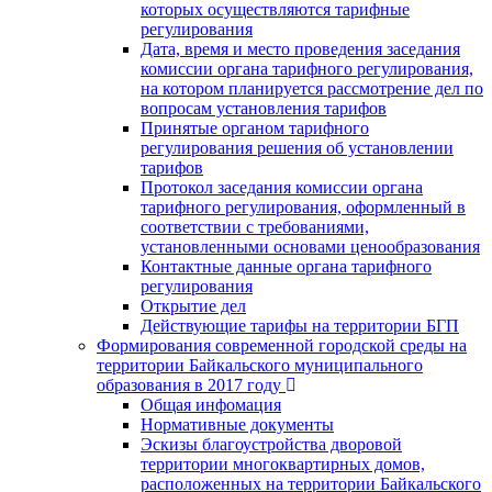
которых осуществляются тарифные
регулирования
Дата, время и место проведения заседания
комиссии органа тарифного регулирования,
на котором планируется рассмотрение дел по
вопросам установления тарифов
Принятые органом тарифного
регулирования решения об установлении
тарифов
Протокол заседания комиссии органа
тарифного регулирования, оформленный в
соответствии с требованиями,
установленными основами ценообразования
Контактные данные органа тарифного
регулирования
Открытие дел
Действующие тарифы на территории БГП
Формирования современной городской среды на
территории Байкальского муниципального
образования в 2017 году
Общая инфомация
Нормативные документы
Эскизы благоустройства дворовой
территории многоквартирных домов,
расположенных на территории Байкальского