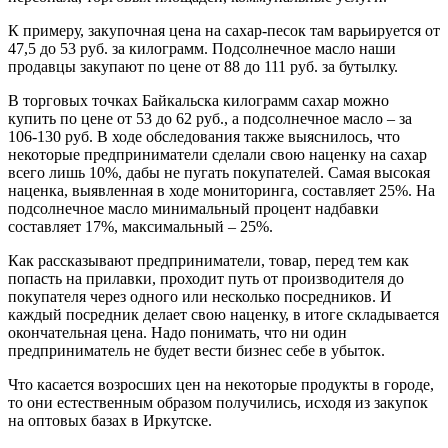
К примеру, закупочная цена на сахар-песок там варьируется от
47,5 до 53 руб. за килограмм. Подсолнечное масло наши
продавцы закупают по цене от 88 до 111 руб. за бутылку.
В торговых точках Байкальска килограмм сахар можно
купить по цене от 53 до 62 руб., а подсолнечное масло – за
106-130 руб. В ходе обследования также выяснилось, что
некоторые предприниматели сделали свою наценку на сахар
всего лишь 10%, дабы не пугать покупателей. Самая высокая
наценка, выявленная в ходе мониторинга, составляет 25%. На
подсолнечное масло минимальный процент надбавки
составляет 17%, максимальный – 25%.
Как рассказывают предприниматели, товар, перед тем как
попасть на прилавки, проходит путь от производителя до
покупателя через одного или несколько посредников. И
каждый посредник делает свою наценку, в итоге складывается
окончательная цена. Надо понимать, что ни один
предприниматель не будет вести бизнес себе в убыток.
Что касается возросших цен на некоторые продукты в городе,
то они естественным образом получились, исходя из закупок
на оптовых базах в Иркутске.