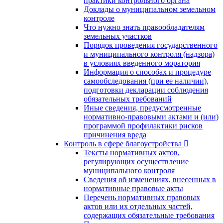
практики контрольного органа
Доклады о муниципальном земельном
контроле
Что нужно знать правообладателям
земельных участков
Порядок проведения государственного
и муниципального контроля (надзора)
в условиях введенного моратория
Информация о способах и процедуре
самообследования (при ее наличии),
подготовки декларации соблюдения
обязательных требований
Иные сведения, предусмотренные
нормативно-правовыми актами и (или)
программой профилактики рисков
причинения вреда
Контроль в сфере благоустройства
Тексты нормативных актов,
регулирующих осуществление
муниципального контроля
Сведения об изменениях, внесенных в
нормативные правовые акты
Перечень нормативных правовых
актов или их отдельных частей,
содержащих обязательные требования