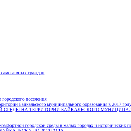
и самозанятых граждан
о городского поселения
ритории Байкальского муниципального образования в 2017 год
СРЕДЫ НА ТЕРРИТОРИИ БАЙКАЛЬСКОГО МУНИЦИПАЛЬН
комфортной городской среды в малых городах и исторических п
БАЙКАЛЬСКА ДО 2040 ГОДА