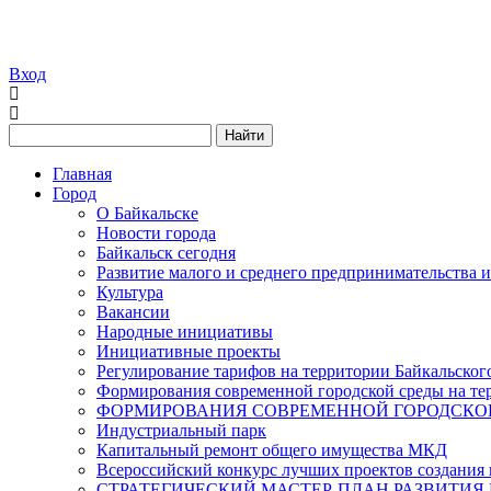
Вход
Найти
Главная
Город
О Байкальске
Новости города
Байкальск сегодня
Развитие малого и среднего предпринимательства 
Культура
Вакансии
Народные инициативы
Инициативные проекты
Регулирование тарифов на территории Байкальског
Формирования современной городской среды на тер
ФОРМИРОВАНИЯ СОВРЕМЕННОЙ ГОРОДСКОЙ 
Индустриальный парк
Капитальный ремонт общего имущества МКД
Всероссийский конкурс лучших проектов создания 
СТРАТЕГИЧЕСКИЙ МАСТЕР-ПЛАН РАЗВИТИЯ 