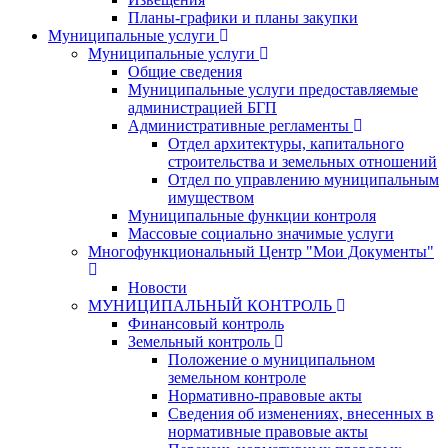
Планы-графики и планы закупки
Муниципальные услуги
Муниципальные услуги
Общие сведения
Муниципальные услуги предоставляемые
администрацией БГП
Административные регламенты
Отдел архитектуры, капитального
строительства и земельных отношений
Отдел по управлению муниципальным
имуществом
Муниципальные функции контроля
Массовые социально значимые услуги
Многофункциональный Центр "Мои Документы"
Новости
МУНИЦИПАЛЬНЫЙ КОНТРОЛЬ
Финансовый контроль
Земельный контроль
Положение о муниципальном
земельном контроле
Нормативно-правовые акты
Сведения об изменениях, внесенных в
нормативные правовые акты