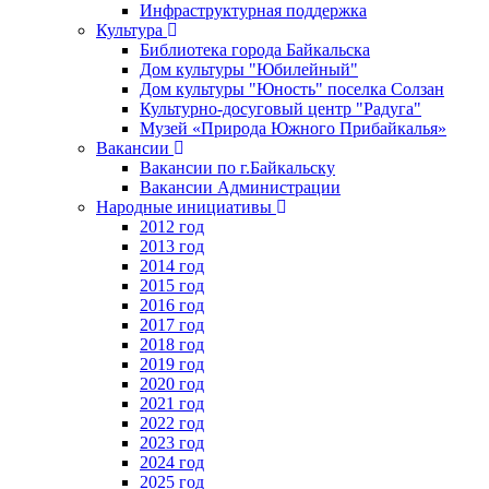
Инфраструктурная поддержка
Культура
Библиотека города Байкальска
Дом культуры "Юбилейный"
Дом культуры "Юность" поселка Солзан
Культурно-досуговый центр "Радуга"
Музей «Природа Южного Прибайкалья»
Вакансии
Вакансии по г.Байкальску
Вакансии Администрации
Народные инициативы
2012 год
2013 год
2014 год
2015 год
2016 год
2017 год
2018 год
2019 год
2020 год
2021 год
2022 год
2023 год
2024 год
2025 год