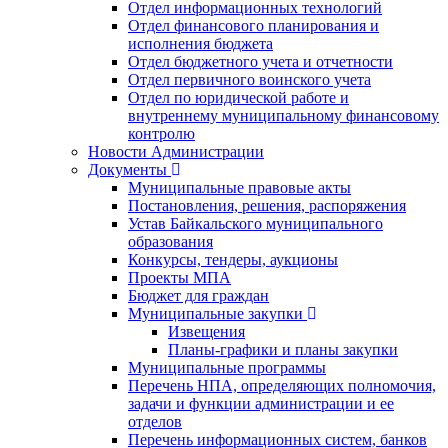
Отдел информационных технологий
Отдел финансового планирования и
исполнения бюджета
Отдел бюджетного учета и отчетности
Отдел первичного воинского учета
Отдел по юридической работе и
внутреннему муниципальному финансовому
контролю
Новости Администрации
Документы
Муниципальные правовые акты
Постановления, решения, распоряжения
Устав Байкальского муниципального
образования
Конкурсы, тендеры, аукционы
Проекты МПА
Бюджет для граждан
Муниципальные закупки
Извещения
Планы-графики и планы закупки
Муниципальные программы
Перечень НПА, определяющих полномочия,
задачи и функции администрации и ее
отделов
Перечень информационных систем, банков