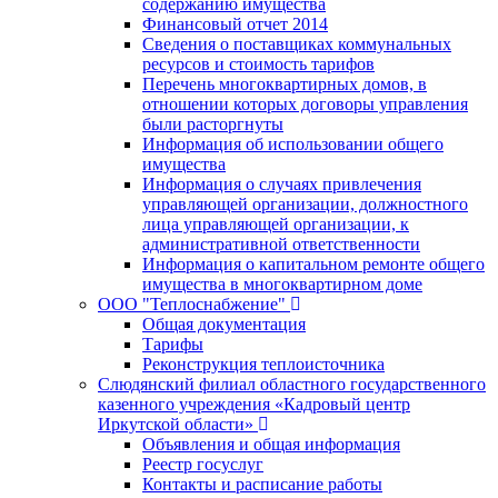
содержанию имущества
Финансовый отчет 2014
Сведения о поставщиках коммунальных
ресурсов и стоимость тарифов
Перечень многоквартирных домов, в
отношении которых договоры управления
были расторгнуты
Информация об использовании общего
имущества
Информация о случаях привлечения
управляющей организации, должностного
лица управляющей организации, к
административной ответственности
Информация о капитальном ремонте общего
имущества в многоквартирном доме
ООО "Теплоснабжение"
Общая документация
Тарифы
Реконструкция теплоисточника
Слюдянский филиал областного государственного
казенного учреждения «Кадровый центр
Иркутской области»
Объявления и общая информация
Реестр госуслуг
Контакты и расписание работы