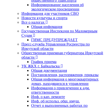
общественного транспорта
Информирование населения об
экологическом просвещении
Информация для участников СВО
Новости культуры и спорта
Все о налогах
Общая инфомация
Государственная Инспекция по Маломерным
Судам
ГИМС ПРЕДУПРЕЖДАЕТ
Пресс-служба Управления Росреестра по
Иркутской области
Общественная приемная губернатора Иркутской
области
График приема
УК ЖКХ г. Байкальска
Общая документация
Постановления, распоряжения, приказы
Общая информация о многоквартирных
домах, находящихся в управлении
Информация о привлечении к адм.
ответственности
Инф. о кап. ремонте
Инф. об использ. общ. имущ.
Отчет о выполненных работах по