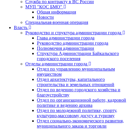
Служба по контракту в ВС России
МУП "КОС БМО"
Общая информация
Новости
Специальная-военная операция
Власть
Руководство и структура администрации города
Глава администрации города
Руководство администрации города
Полномочия администрации
Структура Администрации Байкальского
городского поселения
Отделы администрации города
Отдел по управлению муниципальным
имуществом
Отдел архитектуры, капитального
строительства и земельных отношений
Отдел по ведению городского хозяйства и
благоустройству
Отдел по организационной работе, кадровой
политике и ведению архива
Отдел по молодежной политике, спорту,
культурно-массовому досугу и туризму
Отдел социально-экономического развития,
муниципального заказа и торговли