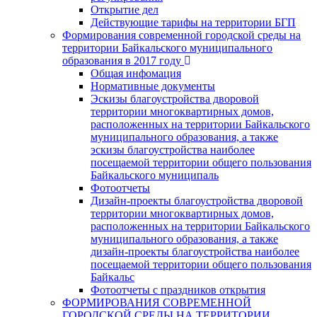
Открытие дел
Действующие тарифы на территории БГП
Формирования современной городской среды на
территории Байкальского муниципального
образования в 2017 году
Общая инфомация
Нормативные документы
Эскизы благоустройства дворовой
территории многоквартирных домов,
расположенных на территории Байкальского
муниципального образования, а также
эскизы благоустройства наиболее
посещаемой территории общего пользования
Байкальского муниципаль
Фотоотчеты
Дизайн-проекты благоустройства дворовой
территории многоквартирных домов,
расположенных на территории Байкальского
муниципального образования, а также
дизайн-проекты благоустройства наиболее
посещаемой территории общего пользования
Байкальс
Фотоотчеты с праздников открытия
ФОРМИРОВАНИЯ СОВРЕМЕННОЙ
ГОРОДСКОЙ СРЕДЫ НА ТЕРРИТОРИИ