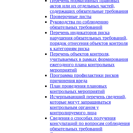
Перечень нормативных правовых
актов или их отдельных частей,
содержащих обязательные требования
Проверочные листы
Руководства по соблюдению
обязательных требований
Перечень индикаторов риска
нарушения обязательных требований,
порядок отнесения объектов контроля
к категориям риска
Перечень объектов контроля,
учитываемых в рамках формирования
ежегодного плана контрольных
мероприятий
Программа профилактики рисков
причинения вреда
План проведения плановых
контрольных мероприятий
Исчерпывающий перечень сведений,
которые могут запрашиваться
контрольным органом у
контролируемого лица
Сведения о способах получения
консультаций по вопросам соблюдения
обязательных требований