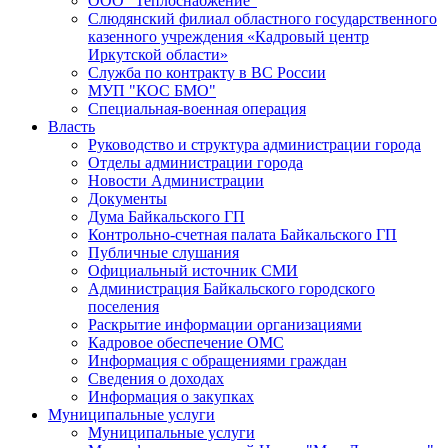
ООО "Теплоснабжение"
Слюдянский филиал областного государственного
казенного учреждения «Кадровый центр
Иркутской области»
Служба по контракту в ВС России
МУП "КОС БМО"
Специальная-военная операция
Власть
Руководство и структура администрации города
Отделы администрации города
Новости Администрации
Документы
Дума Байкальского ГП
Контрольно-счетная палата Байкальского ГП
Публичные слушания
Официальный источник СМИ
Администрация Байкальского городского
поселения
Раскрытие информации организациями
Кадровое обеспечение ОМС
Информация с обращениями граждан
Сведения о доходах
Информация о закупках
Муниципальные услуги
Муниципальные услуги