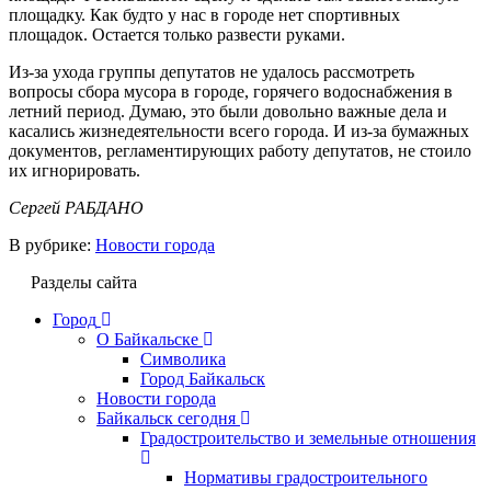
площадку.
Как будто у нас в городе нет спортивных
площадок.
Остается только развести руками.
Из-за ухода группы депутатов не удалось рассмотреть
вопросы сбора мусора в городе, горячего водоснабжения в
летний период.
Думаю, это были довольно важные дела и
касались жизнедеятельности всего города.
И из-за бумажных
документов, регламентирующих работу депутатов, не стоило
их игнорировать.
Сергей РАБДАНО
В рубрике:
Новости города
Разделы сайта
Город
О Байкальске
Символика
Город Байкальск
Новости города
Байкальск сегодня
Градостроительство и земельные отношения
Нормативы градостроительного