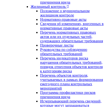
причинения вреда
Жилищный контроль
Положение о муниципальном
жилищном контроле
Нормативно-правовые акты
Сведения об изменениях, внесенных в
нормативные правовые акты
Перечень нормативных правовых
актов или их отдельных частей,
содержащих обязательные требования
Проверочные листы
Руководства по соблюдению
обязательных требований
Перечень индикаторов риска
нарушения обязательных требований,
порядок отнесения объектов контроля
к категориям риска
Перечень объектов контроля,
учитываемых в рамках формирования
ежегодного плана контрольных
мероприятий
Программа профилактики рисков
причинения вреда
Исчерпывающий перечень сведений,
которые могут запрашиваться