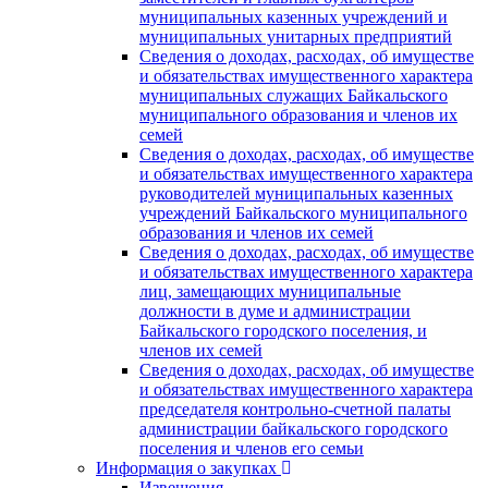
муниципальных казенных учреждений и
муниципальных унитарных предприятий
Сведения о доходах, расходах, об имуществе
и обязательствах имущественного характера
муниципальных служащих Байкальского
муниципального образования и членов их
семей
Сведения о доходах, расходах, об имуществе
и обязательствах имущественного характера
руководителей муниципальных казенных
учреждений Байкальского муниципального
образования и членов их семей
Сведения о доходах, расходах, об имуществе
и обязательствах имущественного характера
лиц, замещающих муниципальные
должности в думе и администрации
Байкальского городского поселения, и
членов их семей
Сведения о доходах, расходах, об имуществе
и обязательствах имущественного характера
председателя контрольно-счетной палаты
администрации байкальского городского
поселения и членов его семьи
Информация о закупках
Извещения