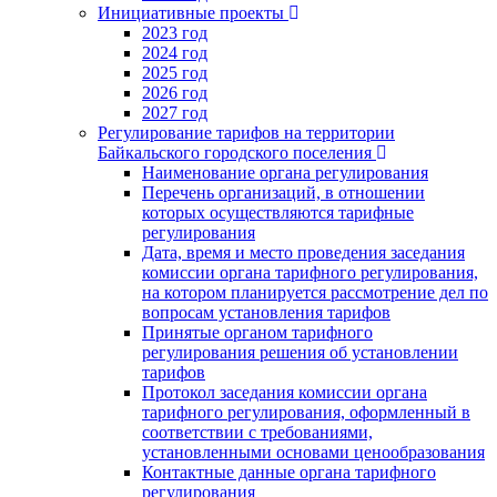
Инициативные проекты
2023 год
2024 год
2025 год
2026 год
2027 год
Регулирование тарифов на территории
Байкальского городского поселения
Наименование органа регулирования
Перечень организаций, в отношении
которых осуществляются тарифные
регулирования
Дата, время и место проведения заседания
комиссии органа тарифного регулирования,
на котором планируется рассмотрение дел по
вопросам установления тарифов
Принятые органом тарифного
регулирования решения об установлении
тарифов
Протокол заседания комиссии органа
тарифного регулирования, оформленный в
соответствии с требованиями,
установленными основами ценообразования
Контактные данные органа тарифного
регулирования