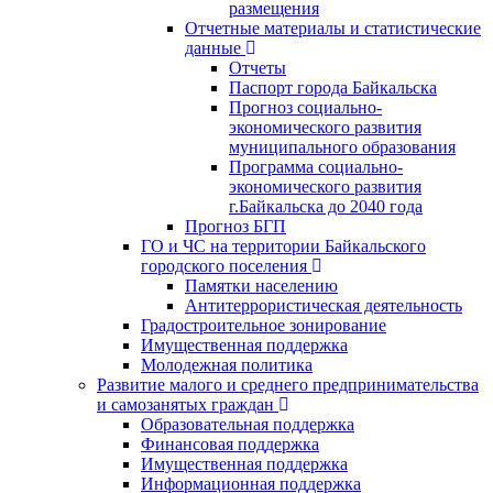
размещения
Отчетные материалы и статистические
данные
Отчеты
Паспорт города Байкальска
Прогноз социально-
экономического развития
муниципального образования
Программа социально-
экономического развития
г.Байкальска до 2040 года
Прогноз БГП
ГО и ЧС на территории Байкальского
городского поселения
Памятки населению
Антитеррористическая деятельность
Градостроительное зонирование
Имущественная поддержка
Молодежная политика
Развитие малого и среднего предпринимательства
и самозанятых граждан
Образовательная поддержка
Финансовая поддержка
Имущественная поддержка
Информационная поддержка