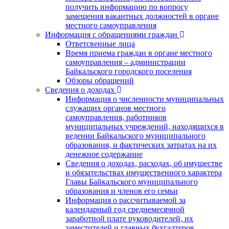
получить информацию по вопросу
замещения вакантных должностей в органе
местного самоуправления
Информация с обращениями граждан
Ответсвенные лица
Время приема граждан в органе местного
самоуправления – администрации
Байкальского городского поселения
Обзоры обращений
Сведения о доходах
Информация о численности муниципальных
служащих органов местного
самоуправления, работников
муниципальных учреждений, находящихся в
ведении Байкальского муниципального
образования, и фактических затратах на их
денежное содержание
Сведения о доходах, расходах, об имуществе
и обязательствах имущественного характера
Главы Байкальского муниципального
образования и членов его семьи
Информация о рассчитываемой за
календарный год среднемесячной
заработной плате руководителей, их
заместителей и главных бухгалтеров