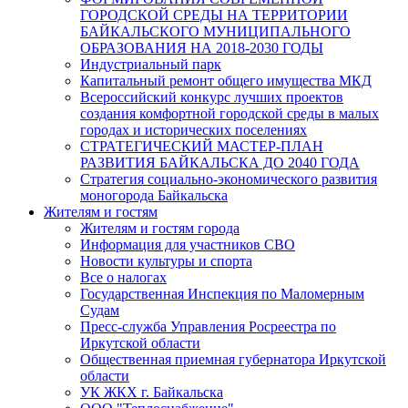
ГОРОДСКОЙ СРЕДЫ НА ТЕРРИТОРИИ
БАЙКАЛЬСКОГО МУНИЦИПАЛЬНОГО
ОБРАЗОВАНИЯ НА 2018-2030 ГОДЫ
Индустриальный парк
Капитальный ремонт общего имущества МКД
Всероссийский конкурс лучших проектов
создания комфортной городской среды в малых
городах и исторических поселениях
СТРАТЕГИЧЕСКИЙ МАСТЕР-ПЛАН
РАЗВИТИЯ БАЙКАЛЬСКА ДО 2040 ГОДА
Стратегия социально-экономического развития
моногорода Байкальска
Жителям и гостям
Жителям и гостям города
Информация для участников СВО
Новости культуры и спорта
Все о налогах
Государственная Инспекция по Маломерным
Судам
Пресс-служба Управления Росреестра по
Иркутской области
Общественная приемная губернатора Иркутской
области
УК ЖКХ г. Байкальска