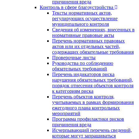
причинения вреда
Контроль в сфере благоустройства
Тексты нормативных актов,
регулирующих осуществление
муниципального контроля
Сведения об изменениях, внесенных в
нормативные правовые акты
Перечень нормативных правовых
актов или их отдельных частей,
содержащих обязательные требования
Проверочные листы
Руководства по соблюдению
обязательных требований
Перечень индикаторов риска
нарушения обязательных требований,
порядок отнесения объектов контроля
к категориям риска
Перечень объектов контроля,
учитываемых в рамках формирования
ежегодного плана контрольных
мероприятий
Программа профилактики рисков
причинения вреда
Исчерпывающий перечень сведений,
которые могут запрашиваться