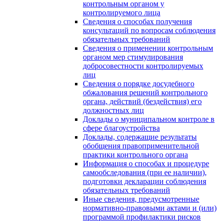
контрольным органом у
контролируемого лица
Сведения о способах получения
консультаций по вопросам соблюдения
обязательных требований
Сведения о применении контрольным
органом мер стимулирования
добросовестности контролируемых
лиц
Сведения о порядке досудебного
обжалования решений контрольного
органа, действий (бездействия) его
должностных лиц
Доклады о муниципальном контроле в
сфере благоустройства
Доклады, содержащие результаты
обобщения правоприменительной
практики контрольного органа
Информация о способах и процедуре
самообследования (при ее наличии),
подготовки декларации соблюдения
обязательных требований
Иные сведения, предусмотренные
нормативно-правовыми актами и (или)
программой профилактики рисков