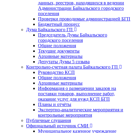
данных, реестров, находящихся в ведении
Администрации Байкальского городского
поселения
Проверки проводимые администрацией БГП
Бюджетный процесс
Дума Байкальского ГП
Председатель Думы Байкальского
городского поселения
Общие положения
Текущие документы
Архивные материалы
Депутаты Думы 5 созыва
Контрольно-счетная палата Байкальского ГП
Руководство КСП
Общие положения
Архивные материалы
Информация о размещении заказов на
поставки товаров, выполнение работ,
оказание услуг для нужд КСП БГП
Планы и отчёты
Экспертно-аналитические мероприятия и
контрольные мероприятия
Публичные слушания
Официальный источник СМИ
Муниципальное казенное учреждение