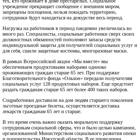
тех, кто проживает в доме престарелых. Социальное
учреждение прекращает сообщение с внешним миром,
запрещены посещения, нельзя покидать территорию,
сотрудники будут находиться на дежурстве весь период.
Нагрузка на работников в период пандемии увеличилась во
много раз. Специалисты, социальные работники сверх своих
должностных обязанностей пополняют запасы средств
индивидуальной защиты для получателей социальных услуг и
для себя, сшили защитные костюмы, многоразовые маски.
В рамках Всероссийской акции «Мы вместе» мы
обеспечиваем продуктовыми наборами одиноко
проживающих граждан старше 65 лет. При поддержке
Благотворительного фонда «Ольхон» передали получателям
социальных услуг 128 продуктовых наборов. Еще предстоит
раздать гражданам старше 65 лет более 400 таких наборов.
Соцработники доставили на дом людям старшего поколения
льготные проездные билеты, осуществляется доставка
лекарств гражданам 65 лет и старше.
В это время очень важно оказать моральную поддержку
сотрудникам социальной сферы, что и было целью кампании,
организованной Министерством социального развития опеки
и попечительства Иркутской области. В ее проведении