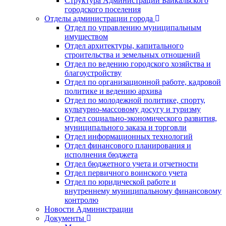
Структура Администрации Байкальского
городского поселения
Отделы администрации города
Отдел по управлению муниципальным
имуществом
Отдел архитектуры, капитального
строительства и земельных отношений
Отдел по ведению городского хозяйства и
благоустройству
Отдел по организационной работе, кадровой
политике и ведению архива
Отдел по молодежной политике, спорту,
культурно-массовому досугу и туризму
Отдел социально-экономического развития,
муниципального заказа и торговли
Отдел информационных технологий
Отдел финансового планирования и
исполнения бюджета
Отдел бюджетного учета и отчетности
Отдел первичного воинского учета
Отдел по юридической работе и
внутреннему муниципальному финансовому
контролю
Новости Администрации
Документы