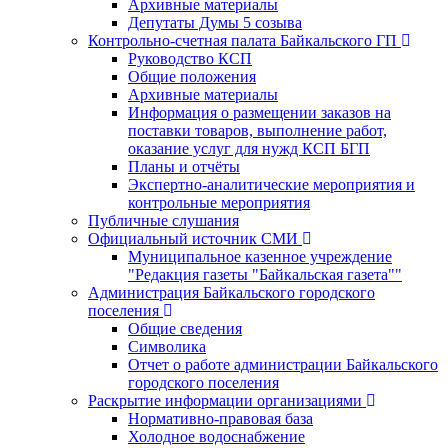
Архивные материалы
Депутаты Думы 5 созыва
Контрольно-счетная палата Байкальского ГП
Руководство КСП
Общие положения
Архивные материалы
Информация о размещении заказов на
поставки товаров, выполнение работ,
оказание услуг для нужд КСП БГП
Планы и отчёты
Экспертно-аналитические мероприятия и
контрольные мероприятия
Публичные слушания
Официальный источник СМИ
Муниципальное казенное учреждение
"Редакция газеты "Байкальская газета""
Администрация Байкальского городского
поселения
Общие сведения
Символика
Отчет о работе администрации Байкальского
городского поселения
Раскрытие информации организациями
Нормативно-правовая база
Холодное водоснабжение