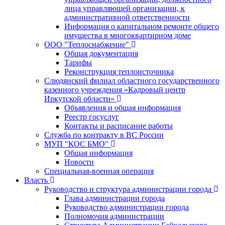
лица управляющей организации, к
административной ответственности
Информация о капитальном ремонте общего
имущества в многоквартирном доме
ООО "Теплоснабжение"
Общая документация
Тарифы
Реконструкция теплоисточника
Слюдянский филиал областного государственного
казенного учреждения «Кадровый центр
Иркутской области»
Объявления и общая информация
Реестр госуслуг
Контакты и расписание работы
Служба по контракту в ВС России
МУП "КОС БМО"
Общая информация
Новости
Специальная-военная операция
Власть
Руководство и структура администрации города
Глава администрации города
Руководство администрации города
Полномочия администрации