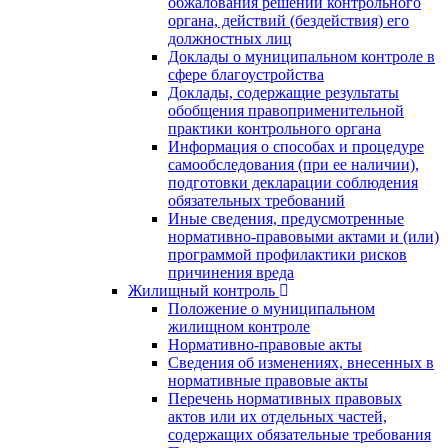
обжалования решений контрольного
органа, действий (бездействия) его
должностных лиц
Доклады о муниципальном контроле в
сфере благоустройства
Доклады, содержащие результаты
обобщения правоприменительной
практики контрольного органа
Информация о способах и процедуре
самообследования (при ее наличии),
подготовки декларации соблюдения
обязательных требований
Иные сведения, предусмотренные
нормативно-правовыми актами и (или)
программой профилактики рисков
причинения вреда
Жилищный контроль
Положение о муниципальном
жилищном контроле
Нормативно-правовые акты
Сведения об изменениях, внесенных в
нормативные правовые акты
Перечень нормативных правовых
актов или их отдельных частей,
содержащих обязательные требования