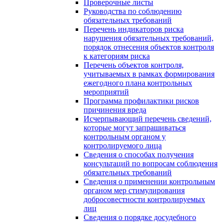
Проверочные листы
Руководства по соблюдению
обязательных требований
Перечень индикаторов риска
нарушения обязательных требований,
порядок отнесения объектов контроля
к категориям риска
Перечень объектов контроля,
учитываемых в рамках формирования
ежегодного плана контрольных
мероприятий
Программа профилактики рисков
причинения вреда
Исчерпывающий перечень сведений,
которые могут запрашиваться
контрольным органом у
контролируемого лица
Сведения о способах получения
консультаций по вопросам соблюдения
обязательных требований
Сведения о применении контрольным
органом мер стимулирования
добросовестности контролируемых
лиц
Сведения о порядке досудебного