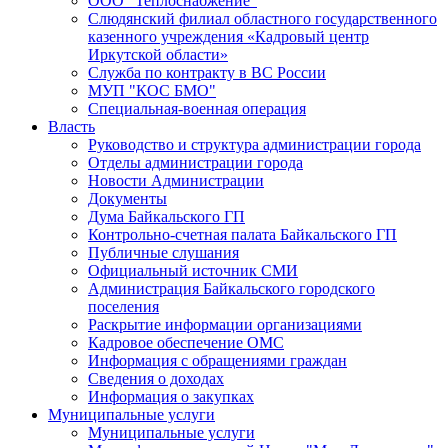
ООО "Теплоснабжение"
Слюдянский филиал областного государственного
казенного учреждения «Кадровый центр
Иркутской области»
Служба по контракту в ВС России
МУП "КОС БМО"
Специальная-военная операция
Власть
Руководство и структура администрации города
Отделы администрации города
Новости Администрации
Документы
Дума Байкальского ГП
Контрольно-счетная палата Байкальского ГП
Публичные слушания
Официальный источник СМИ
Администрация Байкальского городского
поселения
Раскрытие информации организациями
Кадровое обеспечение ОМС
Информация с обращениями граждан
Сведения о доходах
Информация о закупках
Муниципальные услуги
Муниципальные услуги