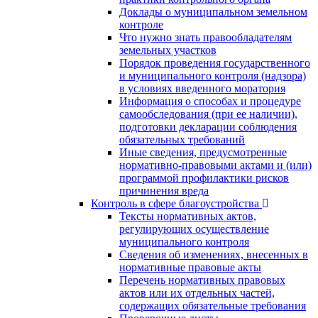
Доклады о муниципальном земельном
контроле
Что нужно знать правообладателям
земельных участков
Порядок проведения государственного
и муниципального контроля (надзора)
в условиях введенного моратория
Информация о способах и процедуре
самообследования (при ее наличии),
подготовки декларации соблюдения
обязательных требований
Иные сведения, предусмотренные
нормативно-правовыми актами и (или)
программой профилактики рисков
причинения вреда
Контроль в сфере благоустройства
Тексты нормативных актов,
регулирующих осуществление
муниципального контроля
Сведения об изменениях, внесенных в
нормативные правовые акты
Перечень нормативных правовых
актов или их отдельных частей,
содержащих обязательные требования