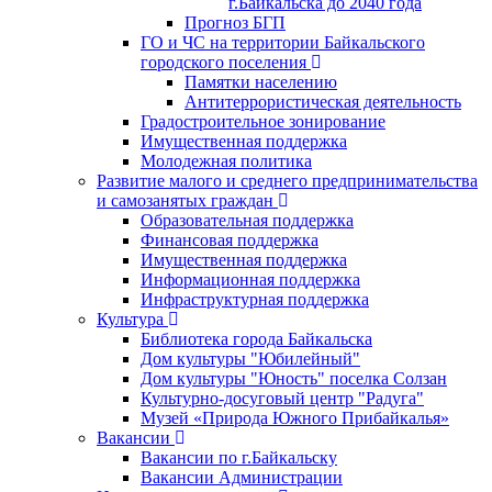
г.Байкальска до 2040 года
Прогноз БГП
ГО и ЧС на территории Байкальского
городского поселения
Памятки населению
Антитеррористическая деятельность
Градостроительное зонирование
Имущественная поддержка
Молодежная политика
Развитие малого и среднего предпринимательства
и самозанятых граждан
Образовательная поддержка
Финансовая поддержка
Имущественная поддержка
Информационная поддержка
Инфраструктурная поддержка
Культура
Библиотека города Байкальска
Дом культуры "Юбилейный"
Дом культуры "Юность" поселка Солзан
Культурно-досуговый центр "Радуга"
Музей «Природа Южного Прибайкалья»
Вакансии
Вакансии по г.Байкальску
Вакансии Администрации