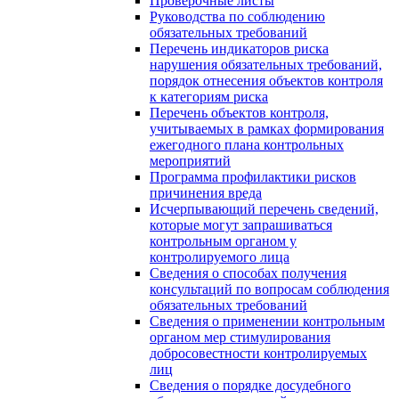
Проверочные листы
Руководства по соблюдению
обязательных требований
Перечень индикаторов риска
нарушения обязательных требований,
порядок отнесения объектов контроля
к категориям риска
Перечень объектов контроля,
учитываемых в рамках формирования
ежегодного плана контрольных
мероприятий
Программа профилактики рисков
причинения вреда
Исчерпывающий перечень сведений,
которые могут запрашиваться
контрольным органом у
контролируемого лица
Сведения о способах получения
консультаций по вопросам соблюдения
обязательных требований
Сведения о применении контрольным
органом мер стимулирования
добросовестности контролируемых
лиц
Сведения о порядке досудебного