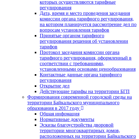
которых осуществляются тарифные
регулирования
Дата, время и место проведения заседания
комиссии органа тарифного регулирования,
на котором планируется рассмотрение дел по
вопросам установления тарифов
Принятые органом тарифного
регулирования решения об установлении
тарифов
Протокол заседания комиссии органа
тарифного регулирования, оформленный в
соответствии с требованиями,
установленными основами ценообразования
Контактные данные органа тарифного
регулирования
Открытие дел
Действующие тарифы на территории БГП
Формирования современной городской среды на
территории Байкальского муниципального
образования в 2017 году
Общая инфомация
Нормативные документы
Эскизы благоустройства дворовой
территории многоквартирных домов,
расположенных на территории Байкальского