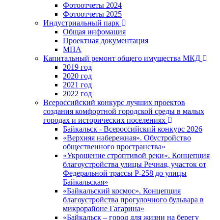
Фотоотчеты 2024
Фотоотчеты 2025
Индустриальный парк
Общая инфомация
Проектная документация
МПА
Капитальный ремонт общего имущества МКД
2019 год
2020 год
2021 год
2022 год
Всероссийский конкурс лучших проектов
создания комфортной городской среды в малых
городах и исторических поселениях
Байкальск - Всероссийский конкурс 2026
«Верхняя набережная». Обустройство
общественного пространства»
«Укрощение строптивой реки». Концепция
благоустройства улицы Речная, участок от
Федеральной трассы Р-258 до улицы
Байкальская»
«Байкальский космос». Концепция
благоустройства прогулочного бульвара в
микрорайоне Гагарина»
«Байкальск – город для жизни на берегу