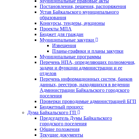
Муниципальные правовые акты
Постановления, решения, распоряжения
Устав Байкальского муниципального
образования
Конкурсы, тендеры, аукционы
Проекты МПА
Бюджет для граждан
Муниципальные закупки
Извещения
Планы-графики и планы закупки
Муниципальные программы
Перечень НПА, определяющих полномочия,
задачи и функции администрации и ее
отделов
Перечень информационных систем, банков
данных, реестров, находящихся в ведении
Администрации Байкальского городского
поселения
Проверки проводимые администрацией БГП
Бюджетный процесс
Дума Байкальского ГП
Председатель Думы Байкальского
городского поселения
Общие положения
Текущие документы