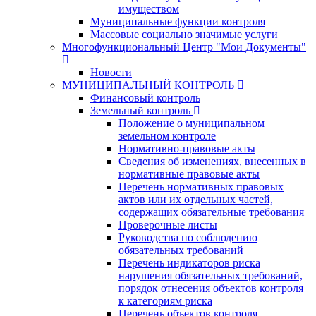
имуществом
Муниципальные функции контроля
Массовые социально значимые услуги
Многофункциональный Центр "Мои Документы"
Новости
МУНИЦИПАЛЬНЫЙ КОНТРОЛЬ
Финансовый контроль
Земельный контроль
Положение о муниципальном
земельном контроле
Нормативно-правовые акты
Сведения об изменениях, внесенных в
нормативные правовые акты
Перечень нормативных правовых
актов или их отдельных частей,
содержащих обязательные требования
Проверочные листы
Руководства по соблюдению
обязательных требований
Перечень индикаторов риска
нарушения обязательных требований,
порядок отнесения объектов контроля
к категориям риска
Перечень объектов контроля,