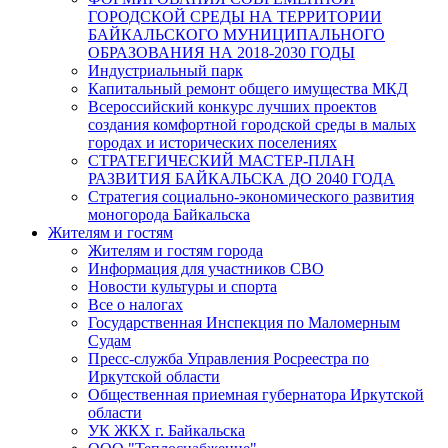
ГОРОДСКОЙ СРЕДЫ НА ТЕРРИТОРИИ
БАЙКАЛЬСКОГО МУНИЦИПАЛЬНОГО
ОБРАЗОВАНИЯ НА 2018-2030 ГОДЫ
Индустриальный парк
Капитальный ремонт общего имущества МКД
Всероссийский конкурс лучших проектов
создания комфортной городской среды в малых
городах и исторических поселениях
СТРАТЕГИЧЕСКИЙ МАСТЕР-ПЛАН
РАЗВИТИЯ БАЙКАЛЬСКА ДО 2040 ГОДА
Стратегия социально-экономического развития
моногорода Байкальска
Жителям и гостям
Жителям и гостям города
Информация для участников СВО
Новости культуры и спорта
Все о налогах
Государственная Инспекция по Маломерным
Судам
Пресс-служба Управления Росреестра по
Иркутской области
Общественная приемная губернатора Иркутской
области
УК ЖКХ г. Байкальска