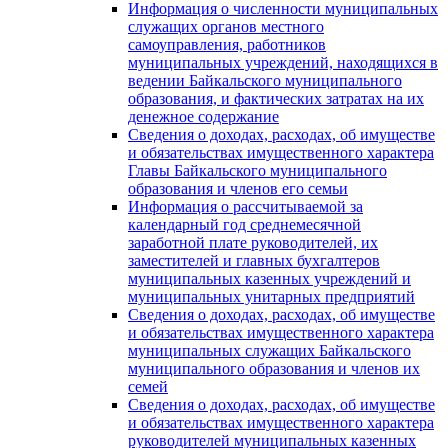
Информация о численности муниципальных
служащих органов местного
самоуправления, работников
муниципальных учреждений, находящихся в
ведении Байкальского муниципального
образования, и фактических затратах на их
денежное содержание
Сведения о доходах, расходах, об имуществе
и обязательствах имущественного характера
Главы Байкальского муниципального
образования и членов его семьи
Информация о рассчитываемой за
календарный год среднемесячной
заработной плате руководителей, их
заместителей и главных бухгалтеров
муниципальных казенных учреждений и
муниципальных унитарных предприятий
Сведения о доходах, расходах, об имуществе
и обязательствах имущественного характера
муниципальных служащих Байкальского
муниципального образования и членов их
семей
Сведения о доходах, расходах, об имуществе
и обязательствах имущественного характера
руководителей муниципальных казенных