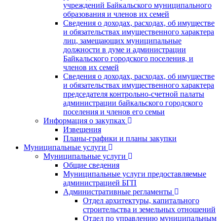
учреждений Байкальского муниципального
образования и членов их семей
Сведения о доходах, расходах, об имуществе
и обязательствах имущественного характера
лиц, замещающих муниципальные
должности в думе и администрации
Байкальского городского поселения, и
членов их семей
Сведения о доходах, расходах, об имуществе
и обязательствах имущественного характера
председателя контрольно-счетной палаты
администрации байкальского городского
поселения и членов его семьи
Информация о закупках
Извещения
Планы-графики и планы закупки
Муниципальные услуги
Муниципальные услуги
Общие сведения
Муниципальные услуги предоставляемые
администрацией БГП
Административные регламенты
Отдел архитектуры, капитального
строительства и земельных отношений
Отдел по управлению муниципальным