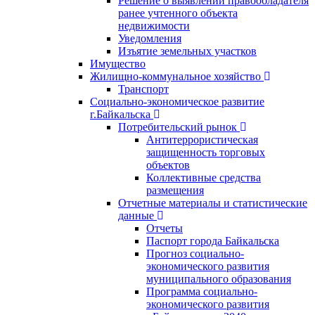
Решение о выявлении правообладателя
ранее учтенного объекта
недвижимости
Уведомления
Изъятие земельных участков
Имущество
Жилищно-коммунальное хозяйство
Транспорт
Социально-экономическое развитие
г.Байкальска
Потребительский рынок
Антитеррористическая
защищенность торговых
объектов
Коллективные средства
размещения
Отчетные материалы и статистические
данные
Отчеты
Паспорт города Байкальска
Прогноз социально-
экономического развития
муниципального образования
Программа социально-
экономического развития