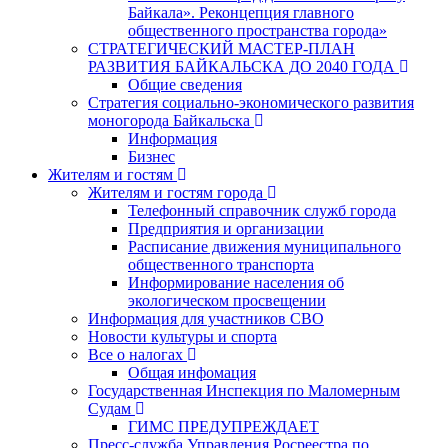
Байкала». Реконцепция главного
общественного пространства города»
СТРАТЕГИЧЕСКИЙ МАСТЕР-ПЛАН
РАЗВИТИЯ БАЙКАЛЬСКА ДО 2040 ГОДА
Общие сведения
Стратегия социально-экономического развития
моногорода Байкальска
Информация
Бизнес
Жителям и гостям
Жителям и гостям города
Телефонный справочник служб города
Предприятия и организации
Расписание движения муниципального
общественного транспорта
Информирование населения об
экологическом просвещении
Информация для участников СВО
Новости культуры и спорта
Все о налогах
Общая инфомация
Государственная Инспекция по Маломерным
Судам
ГИМС ПРЕДУПРЕЖДАЕТ
Пресс-служба Управления Росреестра по