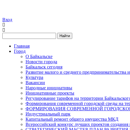
Вход
Найти
Главная
Город
О Байкальске
Новости города
Байкальск сегодня
Развитие малого и среднего предпринимательства 
Культура
Вакансии
Народные инициативы
Инициативные проекты
Регулирование тарифов на территории Байкальског
Формирования современной городской среды на тер
ФОРМИРОВАНИЯ СОВРЕМЕННОЙ ГОРОДСКОЙ 
Индустриальный парк
Капитальный ремонт общего имущества МКД
Всероссийский конкурс лучших проектов создания 
СТРАТЕГИЧЕСКИЙ МАСТЕР-ПЛАН РАЗВИТИЯ 