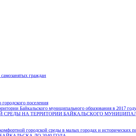
и самозанятых граждан
о городского поселения
ритории Байкальского муниципального образования в 2017 год
СРЕДЫ НА ТЕРРИТОРИИ БАЙКАЛЬСКОГО МУНИЦИПАЛЬН
комфортной городской среды в малых городах и исторических п
БАЙКАЛЬСКА ДО 2040 ГОДА