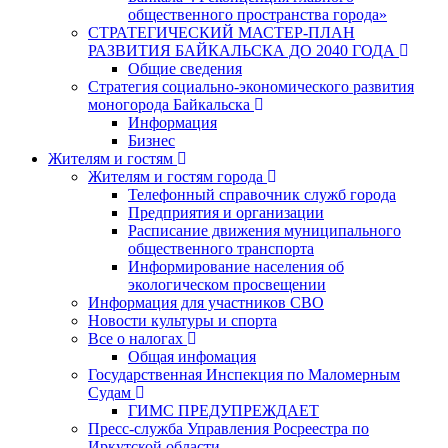
общественного пространства города»
СТРАТЕГИЧЕСКИЙ МАСТЕР-ПЛАН
РАЗВИТИЯ БАЙКАЛЬСКА ДО 2040 ГОДА
Общие сведения
Стратегия социально-экономического развития
моногорода Байкальска
Информация
Бизнес
Жителям и гостям
Жителям и гостям города
Телефонный справочник служб города
Предприятия и организации
Расписание движения муниципального
общественного транспорта
Информирование населения об
экологическом просвещении
Информация для участников СВО
Новости культуры и спорта
Все о налогах
Общая инфомация
Государственная Инспекция по Маломерным
Судам
ГИМС ПРЕДУПРЕЖДАЕТ
Пресс-служба Управления Росреестра по
Иркутской области