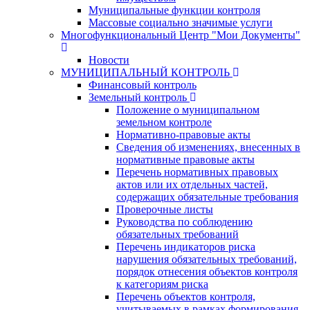
Муниципальные функции контроля
Массовые социально значимые услуги
Многофункциональный Центр "Мои Документы"
Новости
МУНИЦИПАЛЬНЫЙ КОНТРОЛЬ
Финансовый контроль
Земельный контроль
Положение о муниципальном
земельном контроле
Нормативно-правовые акты
Сведения об изменениях, внесенных в
нормативные правовые акты
Перечень нормативных правовых
актов или их отдельных частей,
содержащих обязательные требования
Проверочные листы
Руководства по соблюдению
обязательных требований
Перечень индикаторов риска
нарушения обязательных требований,
порядок отнесения объектов контроля
к категориям риска
Перечень объектов контроля,
учитываемых в рамках формирования