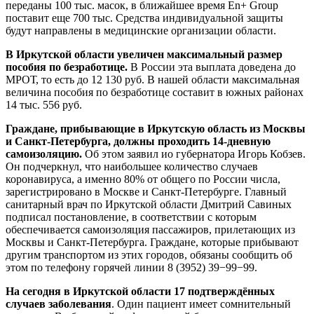
переданы 100 тыс. масок, в ближайшее время En+ Group
поставит еще 700 тыс. Средства индивидуальной защиты
будут направлены в медицинские организации области.
В Иркутской области увеличен максимальный размер
пособия по безработице.
В России эта выплата доведена до
МРОТ, то есть до 12 130 руб. В нашей области максимальная
величина пособия по безработице составит в южных районах
14 тыс. 556 руб.
Граждане, прибывающие в Иркутскую область из Москвы
и Санкт-Петербурга, должны проходить 14-дневную
самоизоляцию.
Об этом заявил ио губернатора Игорь Кобзев.
Он подчеркнул, что наибольшее количество случаев
коронавируса, а именно 80% от общего по России числа,
зарегистрировано в Москве и Санкт-Петербурге. Главный
санитарный врач по Иркутской области Дмитрий Савиных
подписал постановление, в соответствии с которым
обеспечивается самоизоляция пассажиров, прилетающих из
Москвы и Санкт-Петербурга. Граждане, которые прибывают
другим транспортом из этих городов, обязаны сообщить об
этом по телефону горячей линии 8 (3952) 39−99−99.
На сегодня в Иркутской области
17
подтверждённых
случаев заболевания
. Один пациент имеет сомнительный