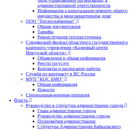
лица управляющей организации, к
административной ответственности
Информация о капитальном ремонте общего
имущества в многоквартирном доме
ООО "Теплоснабжение"
Общая документация
Тарифы
Реконструкция теплоисточника
Слюдянский филиал областного государственного
казенного учреждения «Кадровый центр
Иркутской области»
Объявления и общая информация
Реестр госуслуг
Контакты и расписание работы
Служба по контракту в ВС России
МУП "КОС БМО"
Общая информация
Новости
Специальная-военная операция
Власть
Руководство и структура администрации города
Глава администрации города
Руководство администрации города
Полномочия администрации
Структура Администрации Байкальского