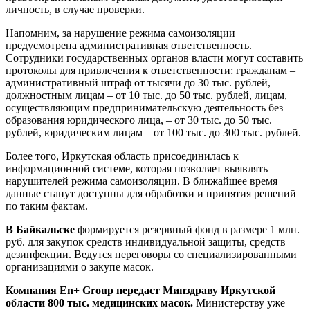
личность, в случае проверки.
Напомним, за нарушение режима самоизоляции
предусмотрена административная ответственность.
Сотрудники государственных органов власти могут составить
протоколы для привлечения к ответственности: гражданам –
административный штраф от тысячи до 30 тыс. рублей,
должностным лицам – от 10 тыс. до 50 тыс. рублей, лицам,
осуществляющим предпринимательскую деятельность без
образования юридического лица, – от 30 тыс. до 50 тыс.
рублей, юридическим лицам – от 100 тыс. до 300 тыс. рублей.
Более того, Иркутская область присоединилась к
информационной системе, которая позволяет выявлять
нарушителей режима самоизоляции. В ближайшее время
данные станут доступны для обработки и принятия решений
по таким фактам.
В Байкальске
формируется резервный фонд в размере 1 млн.
руб. для закупок средств индивидуальной защиты, средств
дезинфекции. Ведутся переговоры со специализированными
организациями о закупе масок.
Компания En+ Group передаст Минздраву Иркутской
области 800 тыс. медицинских масок.
Министерству уже