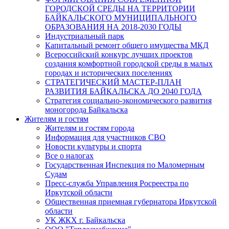
ГОРОДСКОЙ СРЕДЫ НА ТЕРРИТОРИИ
БАЙКАЛЬСКОГО МУНИЦИПАЛЬНОГО
ОБРАЗОВАНИЯ НА 2018-2030 ГОДЫ
Индустриальный парк
Капитальный ремонт общего имущества МКД
Всероссийский конкурс лучших проектов
создания комфортной городской среды в малых
городах и исторических поселениях
СТРАТЕГИЧЕСКИЙ МАСТЕР-ПЛАН
РАЗВИТИЯ БАЙКАЛЬСКА ДО 2040 ГОДА
Стратегия социально-экономического развития
моногорода Байкальска
Жителям и гостям
Жителям и гостям города
Информация для участников СВО
Новости культуры и спорта
Все о налогах
Государственная Инспекция по Маломерным
Судам
Пресс-служба Управления Росреестра по
Иркутской области
Общественная приемная губернатора Иркутской
области
УК ЖКХ г. Байкальска