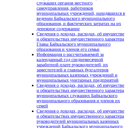
служащих органов местного
самоуправления, работников
муниципальных учреждений, находящихся в
ведении Байкальского муниципального
образования, и фактических затратах на их
денежное содержание
Сведения о доходах, расходах, об имуществе
и обязательствах имущественного характера
Главы Байкальского муниципального
образования и членов его семьи
Информация о рассчитываемой за
календарный год среднемесячной
заработной плате руководителей, их
заместителей и главных бухгалтеров
муниципальных казенных учреждений и
муниципальных унитарных предприятий
Сведения о доходах, расходах, об имуществе
и обязательствах имущественного характера
муниципальных служащих Байкальского
муниципального образования и членов их
семей
Сведения о доходах, расходах, об имуществе
и обязательствах имущественного характера
руководителей муниципальных казенных
учреждений Байкальского муниципального