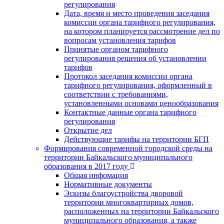
регулирования
Дата, время и место проведения заседания
комиссии органа тарифного регулирования,
на котором планируется рассмотрение дел по
вопросам установления тарифов
Принятые органом тарифного
регулирования решения об установлении
тарифов
Протокол заседания комиссии органа
тарифного регулирования, оформленный в
соответствии с требованиями,
установленными основами ценообразования
Контактные данные органа тарифного
регулирования
Открытие дел
Действующие тарифы на территории БГП
Формирования современной городской среды на
территории Байкальского муниципального
образования в 2017 году
Общая инфомация
Нормативные документы
Эскизы благоустройства дворовой
территории многоквартирных домов,
расположенных на территории Байкальского
муниципального образования, а также