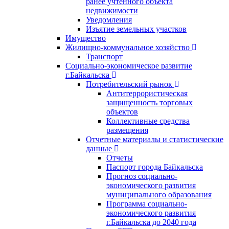
ранее учтенного объекта
недвижимости
Уведомления
Изъятие земельных участков
Имущество
Жилищно-коммунальное хозяйство
Транспорт
Социально-экономическое развитие
г.Байкальска
Потребительский рынок
Антитеррористическая
защищенность торговых
объектов
Коллективные средства
размещения
Отчетные материалы и статистические
данные
Отчеты
Паспорт города Байкальска
Прогноз социально-
экономического развития
муниципального образования
Программа социально-
экономического развития
г.Байкальска до 2040 года