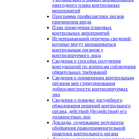
ежегодного плана контрольных
мероприятий
Программа профилактики рисков
причинения вреда
План проведения плановых
контрольных мероприятий
Исчерпывающий перечень сведений,
которые могут запрашиваться
контрольным органом у
контролируемого лица
Сведения о способах получения
консультаций по вопросам соблюдения
обязательных требований
Сведения о применении контрольным
органом мер стимулирования
добросовестности контролируемых
лиц
Сведения о порядке досудебного
обжалования решений контрольного
органа, действий (бездействия) его
должностных лиц
Доклады, содержащие результаты
обобщения правоприменительной
практики контрольного органа