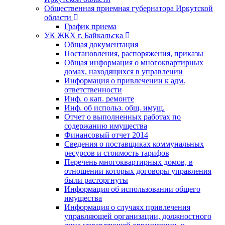
Общественная приемная губернатора Иркутской
области
График приема
УК ЖКХ г. Байкальска
Общая документация
Постановления, распоряжения, приказы
Общая информация о многоквартирных
домах, находящихся в управлении
Информация о привлечении к адм.
ответственности
Инф. о кап. ремонте
Инф. об использ. общ. имущ.
Отчет о выполненных работах по
содержанию имущества
Финансовый отчет 2014
Сведения о поставщиках коммунальных
ресурсов и стоимость тарифов
Перечень многоквартирных домов, в
отношении которых договоры управления
были расторгнуты
Информация об использовании общего
имущества
Информация о случаях привлечения
управляющей организации, должностного