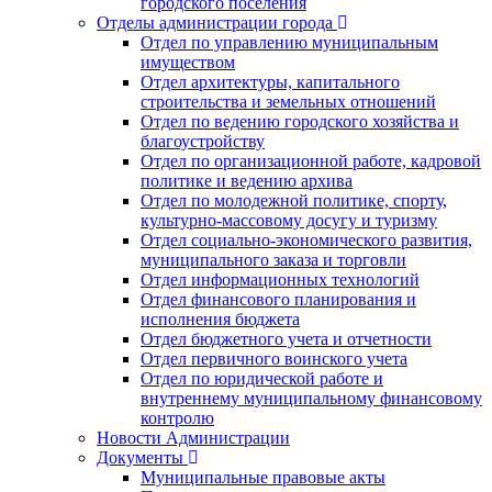
городского поселения
Отделы администрации города
Отдел по управлению муниципальным
имуществом
Отдел архитектуры, капитального
строительства и земельных отношений
Отдел по ведению городского хозяйства и
благоустройству
Отдел по организационной работе, кадровой
политике и ведению архива
Отдел по молодежной политике, спорту,
культурно-массовому досугу и туризму
Отдел социально-экономического развития,
муниципального заказа и торговли
Отдел информационных технологий
Отдел финансового планирования и
исполнения бюджета
Отдел бюджетного учета и отчетности
Отдел первичного воинского учета
Отдел по юридической работе и
внутреннему муниципальному финансовому
контролю
Новости Администрации
Документы
Муниципальные правовые акты