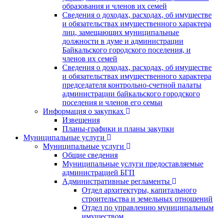
образования и членов их семей
Сведения о доходах, расходах, об имуществе
и обязательствах имущественного характера
лиц, замещающих муниципальные
должности в думе и администрации
Байкальского городского поселения, и
членов их семей
Сведения о доходах, расходах, об имуществе
и обязательствах имущественного характера
председателя контрольно-счетной палаты
администрации байкальского городского
поселения и членов его семьи
Информация о закупках
Извещения
Планы-графики и планы закупки
Муниципальные услуги
Муниципальные услуги
Общие сведения
Муниципальные услуги предоставляемые
администрацией БГП
Административные регламенты
Отдел архитектуры, капитального
строительства и земельных отношений
Отдел по управлению муниципальным
имуществом