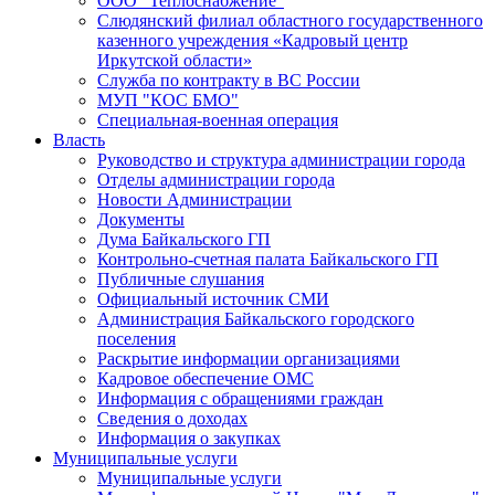
ООО "Теплоснабжение"
Слюдянский филиал областного государственного
казенного учреждения «Кадровый центр
Иркутской области»
Служба по контракту в ВС России
МУП "КОС БМО"
Специальная-военная операция
Власть
Руководство и структура администрации города
Отделы администрации города
Новости Администрации
Документы
Дума Байкальского ГП
Контрольно-счетная палата Байкальского ГП
Публичные слушания
Официальный источник СМИ
Администрация Байкальского городского
поселения
Раскрытие информации организациями
Кадровое обеспечение ОМС
Информация с обращениями граждан
Сведения о доходах
Информация о закупках
Муниципальные услуги
Муниципальные услуги