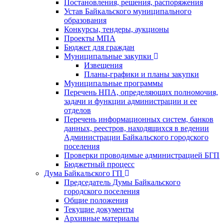
Постановления, решения, распоряжения
Устав Байкальского муниципального
образования
Конкурсы, тендеры, аукционы
Проекты МПА
Бюджет для граждан
Муниципальные закупки
Извещения
Планы-графики и планы закупки
Муниципальные программы
Перечень НПА, определяющих полномочия,
задачи и функции администрации и ее
отделов
Перечень информационных систем, банков
данных, реестров, находящихся в ведении
Администрации Байкальского городского
поселения
Проверки проводимые администрацией БГП
Бюджетный процесс
Дума Байкальского ГП
Председатель Думы Байкальского
городского поселения
Общие положения
Текущие документы
Архивные материалы