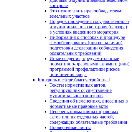
Доклады о муниципальном земельном
контроле
Что нужно знать правообладателям
земельных участков
Порядок проведения государственного
и муниципального контроля (надзора)
в условиях введенного моратория
Информация о способах и процедуре
самообследования (при ее наличии),
подготовки декларации соблюдения
обязательных требований
Иные сведения, предусмотренные
нормативно-правовыми актами и (или)
программой профилактики рисков
причинения вреда
Контроль в сфере благоустройства
Тексты нормативных актов,
регулирующих осуществление
муниципального контроля
Сведения об изменениях, внесенных в
нормативные правовые акты
Перечень нормативных правовых
актов или их отдельных частей,
содержащих обязательные требования
Проверочные листы