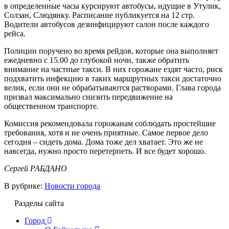
в определенные часы курсируют автобусы, идущие в Утулик,
Солзан, Слюдянку. Расписание публикуется на 12 стр.
Водители автобусов дезинфицируют салон после каждого
рейса.
Полиции поручено во время рейдов, которые она выполняет
ежедневно с 15.00 до глубокой ночи, также обратить
внимание на частные такси. В них горожане ездят часто, риск
подхватить инфекцию в таких маршрутных такси достаточно
велик, если они не обрабатываются растворами. Глава города
призвал максимально снизить передвижение на
общественном транспорте.
Комиссия рекомендовала горожанам соблюдать простейшие
требования, хотя и не очень приятные. Самое первое дело
сегодня – сидеть дома. Дома тоже дел хватает. Это же не
навсегда, нужно просто перетерпеть. И все будет хорошо.
Сергей РАБДАНО
В рубрике:
Новости города
Разделы сайта
Город