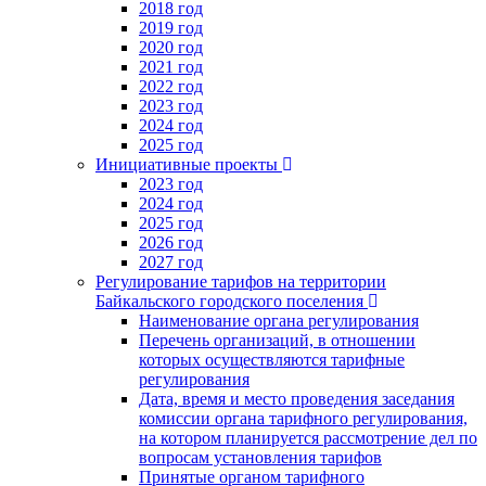
2018 год
2019 год
2020 год
2021 год
2022 год
2023 год
2024 год
2025 год
Инициативные проекты
2023 год
2024 год
2025 год
2026 год
2027 год
Регулирование тарифов на территории
Байкальского городского поселения
Наименование органа регулирования
Перечень организаций, в отношении
которых осуществляются тарифные
регулирования
Дата, время и место проведения заседания
комиссии органа тарифного регулирования,
на котором планируется рассмотрение дел по
вопросам установления тарифов
Принятые органом тарифного