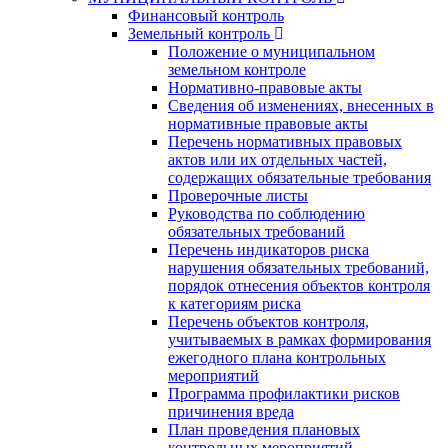
Финансовый контроль
Земельный контроль
Положение о муниципальном
земельном контроле
Нормативно-правовые акты
Сведения об изменениях, внесенных в
нормативные правовые акты
Перечень нормативных правовых
актов или их отдельных частей,
содержащих обязательные требования
Проверочные листы
Руководства по соблюдению
обязательных требований
Перечень индикаторов риска
нарушения обязательных требований,
порядок отнесения объектов контроля
к категориям риска
Перечень объектов контроля,
учитываемых в рамках формирования
ежегодного плана контрольных
мероприятий
Программа профилактики рисков
причинения вреда
План проведения плановых
контрольных мероприятий