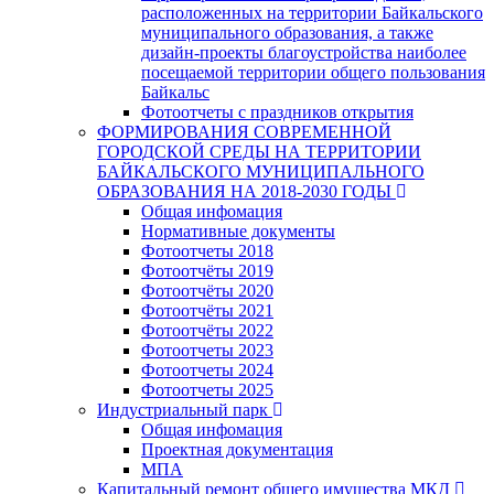
расположенных на территории Байкальского
муниципального образования, а также
дизайн-проекты благоустройства наиболее
посещаемой территории общего пользования
Байкальс
Фотоотчеты с праздников открытия
ФОРМИРОВАНИЯ СОВРЕМЕННОЙ
ГОРОДСКОЙ СРЕДЫ НА ТЕРРИТОРИИ
БАЙКАЛЬСКОГО МУНИЦИПАЛЬНОГО
ОБРАЗОВАНИЯ НА 2018-2030 ГОДЫ
Общая инфомация
Нормативные документы
Фотоотчеты 2018
Фотоотчёты 2019
Фотоотчёты 2020
Фотоотчёты 2021
Фотоотчёты 2022
Фотоотчеты 2023
Фотоотчеты 2024
Фотоотчеты 2025
Индустриальный парк
Общая инфомация
Проектная документация
МПА
Капитальный ремонт общего имущества МКД