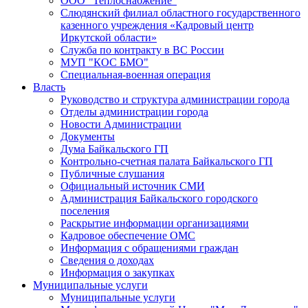
ООО "Теплоснабжение"
Слюдянский филиал областного государственного
казенного учреждения «Кадровый центр
Иркутской области»
Служба по контракту в ВС России
МУП "КОС БМО"
Специальная-военная операция
Власть
Руководство и структура администрации города
Отделы администрации города
Новости Администрации
Документы
Дума Байкальского ГП
Контрольно-счетная палата Байкальского ГП
Публичные слушания
Официальный источник СМИ
Администрация Байкальского городского
поселения
Раскрытие информации организациями
Кадровое обеспечение ОМС
Информация с обращениями граждан
Сведения о доходах
Информация о закупках
Муниципальные услуги
Муниципальные услуги