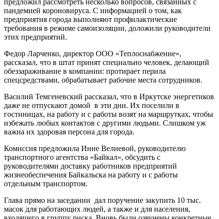
предложил рассмотреть несколько вопросов, связанных с
пандемией короновируса. С информацией о том, как
предприятия города выполняют профилактические
требования в режиме самоизоляции, доложили руководители
этих предприятий.
Федор Ларченко, директор ООО «Теплоснабжение»,
рассказал, что в штат принят специально человек, делающий
обеззараживание в компании: протирает перила
спецсредствами, обрабатывает рабочие места сотрудников.
Василий Темгеневский рассказал, что в Иркутске энергетиков
даже не отпускают домой в эти дни. Их поселили в
гостиницах, на работу и с работы возят на маршрутках, чтобы
избежать любых контактов с другими людьми. Слишком уж
важна их здоровая персона для города.
Комиссия предложила Инне Велиевой, руководителю
транспортного агентства «Байкал», обсудить с
руководителями доставку работников предприятий
жизнеобеспечения Байкальска на работу и с работы
отдельным транспортом.
Глава прямо на заседании дал поручение закупить 10 тыс.
масок для работающих людей, а также и для населения,
входящего в группу риска. Вновь были озвучены конкретные