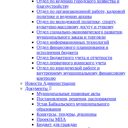
Отдел по ведению городского хозяйства и
благоустройству
Отдел по организационной работе, кадровой
политике и ведению архива
Отдел по молодежной политике, спорту,
культурно-массовому досугу и туризму
Отдел социально-экономического развития,
муниципального заказа и торговли
Отдел информационных технологий
Отдел финансового планирования и
исполнения бюджета
Отдел бюджетного учета и отчетности
Отдел первичного воинского учета
Отдел по юридической работе и
внутреннему муниципальному финансовому
контролю
Новости Администрации
Документы
Муниципальные правовые акты
Постановления, решения, распоряжения
Устав Байкальского муниципального
образования
Конкурсы, тендеры, аукционы
Проекты МПА
Бюджет для граждан