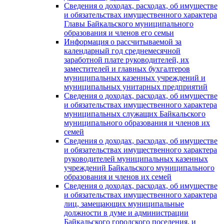
Сведения о доходах, расходах, об имуществе
и обязательствах имущественного характера
Главы Байкальского муниципального
образования и членов его семьи
Информация о рассчитываемой за
календарный год среднемесячной
заработной плате руководителей, их
заместителей и главных бухгалтеров
муниципальных казенных учреждений и
муниципальных унитарных предприятий
Сведения о доходах, расходах, об имуществе
и обязательствах имущественного характера
муниципальных служащих Байкальского
муниципального образования и членов их
семей
Сведения о доходах, расходах, об имуществе
и обязательствах имущественного характера
руководителей муниципальных казенных
учреждений Байкальского муниципального
образования и членов их семей
Сведения о доходах, расходах, об имуществе
и обязательствах имущественного характера
лиц, замещающих муниципальные
должности в думе и администрации
Байкальского городского поселения, и