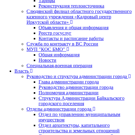
Тарифы
Реконструкция теплоисточника
Слюдянский филиал областного государственного
казенного учреждения «Кадровый центр
Иркутской области»
Объявления и общая информация
Реестр госуслуг
Контакты и расписание работы
Служба по контракту в ВС России
МУП "КОС БМО"
Общая информация
Новости
Специальная-военная операция
Власть
Руководство и структура администрации города
Глава администрации города
Руководство администрации города
Полномочия администрации
Структура Администрации Байкальского
городского поселения
Отделы администрации города
Отдел по управлению муниципальным
имуществом
Отдел архитектуры, капитального
строительства и земельных отношений