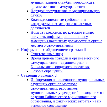
муниципальной службы, имеющихся в
органе местного самоуправления
Порядок поступления на муниципальную
службу
Квалификационные требования к
кандидатам на замещение вакантных
должностеК
Номера телефонов, по которым можно
получить информацию по вопросу
замещения вакантных должностей в органе
местного самоуправления
Информация с обращениями граждан
Ответсвенные лица
Время приема граждан в органе местного
самоуправления – администрации
Байкальского городского поселения
Обзоры обращений
Сведения о доходах
Информация о численности муниципальных
служащих органов местного
самоуправления, работников
муниципальных учреждений, находящихся в
ведении Байкальского муниципального
образования, и фактических затратах на их
денежное содержание