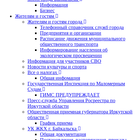
Информация
Бизнес
Жителям и гостям
Жителям и гостям города
Телефонный справочник служб города
Предприятия и организации
Расписание движения муниципального
общественного транспорта
Информирование населения об
экологическом просвещении
Информация для участников СВО
Новости культуры и спорта
Все о налогах
Общая инфомация
Государственная Инспекция по Маломерным
Судам
ГИМС ПРЕДУПРЕЖДАЕТ
Пресс-служба Управления Росреестра по
Иркутской области
Общественная приемная губернатора Иркутской
области
График приема
УК ЖКХ г. Байкальска
Общая документация
Постановления, распоряжения, приказы