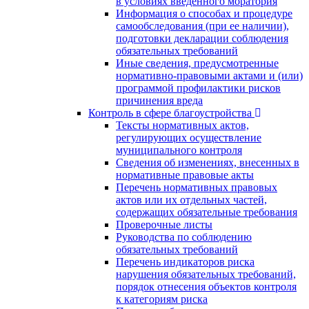
в условиях введенного моратория
Информация о способах и процедуре
самообследования (при ее наличии),
подготовки декларации соблюдения
обязательных требований
Иные сведения, предусмотренные
нормативно-правовыми актами и (или)
программой профилактики рисков
причинения вреда
Контроль в сфере благоустройства
Тексты нормативных актов,
регулирующих осуществление
муниципального контроля
Сведения об изменениях, внесенных в
нормативные правовые акты
Перечень нормативных правовых
актов или их отдельных частей,
содержащих обязательные требования
Проверочные листы
Руководства по соблюдению
обязательных требований
Перечень индикаторов риска
нарушения обязательных требований,
порядок отнесения объектов контроля
к категориям риска