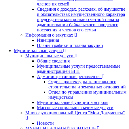
членов их семей
Сведения о доходах, расходах, об имуществе
и обязательствах имущественного характера
председателя контрольно-счетной палаты
администрации байкальского городского
поселения и членов его семьи
Информация о закупках
Извещения
Планы-графики и планы закупки
Муниципальные услуги
Муниципальные услуги
Общие сведения
Муниципальные услуги предоставляемые
администрацией БГП
Административные регламенты
Отдел архитектуры, капитального
строительства и земельных отношений
Отдел по управлению муниципальным
имуществом
Муниципальные функции контроля
Массовые социально значимые услуги
Многофункциональный Центр "Мои Документы"
Новости
МУНИЦИПАЛЬНЫЙ КОНТРОЛЬ