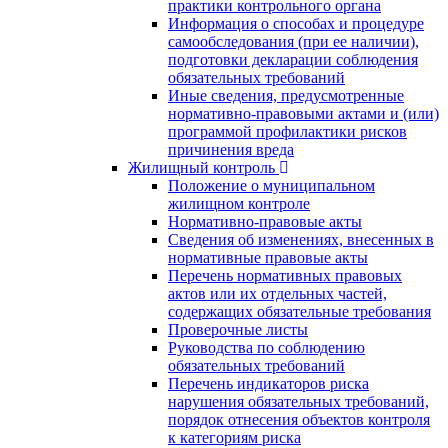
практики контрольного органа
Информация о способах и процедуре
самообследования (при ее наличии),
подготовки декларации соблюдения
обязательных требований
Иные сведения, предусмотренные
нормативно-правовыми актами и (или)
программой профилактики рисков
причинения вреда
Жилищный контроль
Положение о муниципальном
жилищном контроле
Нормативно-правовые акты
Сведения об изменениях, внесенных в
нормативные правовые акты
Перечень нормативных правовых
актов или их отдельных частей,
содержащих обязательные требования
Проверочные листы
Руководства по соблюдению
обязательных требований
Перечень индикаторов риска
нарушения обязательных требований,
порядок отнесения объектов контроля
к категориям риска