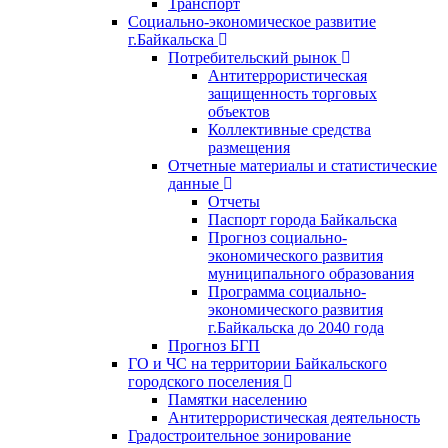
Транспорт
Социально-экономическое развитие
г.Байкальска
Потребительский рынок
Антитеррористическая
защищенность торговых
объектов
Коллективные средства
размещения
Отчетные материалы и статистические
данные
Отчеты
Паспорт города Байкальска
Прогноз социально-
экономического развития
муниципального образования
Программа социально-
экономического развития
г.Байкальска до 2040 года
Прогноз БГП
ГО и ЧС на территории Байкальского
городского поселения
Памятки населению
Антитеррористическая деятельность
Градостроительное зонирование