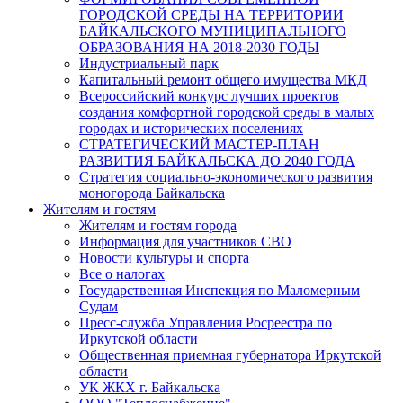
ГОРОДСКОЙ СРЕДЫ НА ТЕРРИТОРИИ
БАЙКАЛЬСКОГО МУНИЦИПАЛЬНОГО
ОБРАЗОВАНИЯ НА 2018-2030 ГОДЫ
Индустриальный парк
Капитальный ремонт общего имущества МКД
Всероссийский конкурс лучших проектов
создания комфортной городской среды в малых
городах и исторических поселениях
СТРАТЕГИЧЕСКИЙ МАСТЕР-ПЛАН
РАЗВИТИЯ БАЙКАЛЬСКА ДО 2040 ГОДА
Стратегия социально-экономического развития
моногорода Байкальска
Жителям и гостям
Жителям и гостям города
Информация для участников СВО
Новости культуры и спорта
Все о налогах
Государственная Инспекция по Маломерным
Судам
Пресс-служба Управления Росреестра по
Иркутской области
Общественная приемная губернатора Иркутской
области
УК ЖКХ г. Байкальска