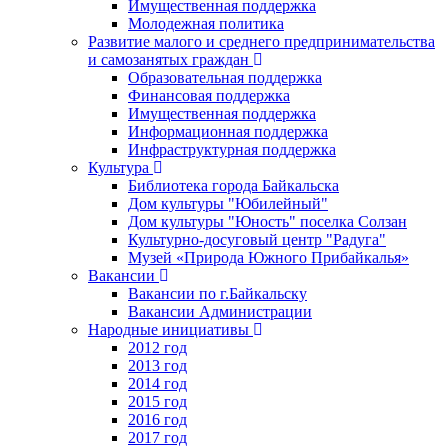
Имущественная поддержка
Молодежная политика
Развитие малого и среднего предпринимательства
и самозанятых граждан
Образовательная поддержка
Финансовая поддержка
Имущественная поддержка
Информационная поддержка
Инфраструктурная поддержка
Культура
Библиотека города Байкальска
Дом культуры "Юбилейный"
Дом культуры "Юность" поселка Солзан
Культурно-досуговый центр "Радуга"
Музей «Природа Южного Прибайкалья»
Вакансии
Вакансии по г.Байкальску
Вакансии Администрации
Народные инициативы
2012 год
2013 год
2014 год
2015 год
2016 год
2017 год