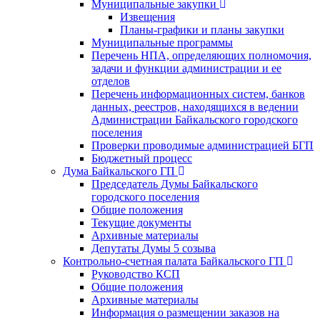
Муниципальные закупки
Извещения
Планы-графики и планы закупки
Муниципальные программы
Перечень НПА, определяющих полномочия,
задачи и функции администрации и ее
отделов
Перечень информационных систем, банков
данных, реестров, находящихся в ведении
Администрации Байкальского городского
поселения
Проверки проводимые администрацией БГП
Бюджетный процесс
Дума Байкальского ГП
Председатель Думы Байкальского
городского поселения
Общие положения
Текущие документы
Архивные материалы
Депутаты Думы 5 созыва
Контрольно-счетная палата Байкальского ГП
Руководство КСП
Общие положения
Архивные материалы
Информация о размещении заказов на