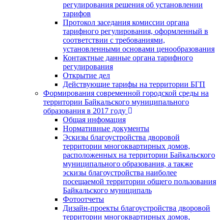
регулирования решения об установлении
тарифов
Протокол заседания комиссии органа
тарифного регулирования, оформленный в
соответствии с требованиями,
установленными основами ценообразования
Контактные данные органа тарифного
регулирования
Открытие дел
Действующие тарифы на территории БГП
Формирования современной городской среды на
территории Байкальского муниципального
образования в 2017 году
Общая инфомация
Нормативные документы
Эскизы благоустройства дворовой
территории многоквартирных домов,
расположенных на территории Байкальского
муниципального образования, а также
эскизы благоустройства наиболее
посещаемой территории общего пользования
Байкальского муниципаль
Фотоотчеты
Дизайн-проекты благоустройства дворовой
территории многоквартирных домов,