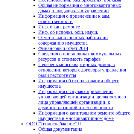
Общая информация о многоквартирных
домах, находящихся в управлении
Информация о привлечении к адм.
ответственности
Инф. о кап. ремонте
Инф. об использ. общ. имущ.
Отчет о выполненных работах по
содержанию имущества
Финансовый отчет 2014
Сведения о поставщиках коммунальных
ресурсов и стоимость тарифов
Перечень многоквартирных домов, в
отношении которых договоры управления
были расторгнуты
Информация об использовании общего
имущества
Информация о случаях привлечения
управляющей организации, должностного
лица управляющей организации, к
административной ответственности
Информация о капитальном ремонте общего
имущества в многоквартирном доме
ООО "Теплоснабжение"
Общая документация