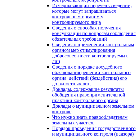
Исчерпывающий перечень сведений,
которые могут запрашиваться
контрольным органом у
контролируемого лица
Сведения о способах получения
консультаций по вопросам соблюдения
обязательных требований
Сведения о применении контрольным
органом мер стимулирования
добросовестности контролируемых
лиц
Сведения о порядке досудебного
обжалования решений контрольного
органа, действий (бездействия) его
должностных лиц
Доклады, содержащие результаты
обобщения правоприменительной
практики контрольного органа
Доклады о муниципальном земельном
контроле
Что нужно знать правообладателям
земельных участков
Порядок проведения государственного
и муниципального контроля (надзора)