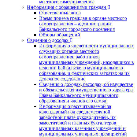
местного самоуправления
Информация с обращениями граждан
Ответсвенные лица
Время приема граждан в органе местного
самоуправления – администрации
Байкальского городского поселения
Обзоры обращений
Сведения о доходах
Информация о численности муниципальных
служащих органов местного
самоуправления, работников
муниципальных учреждений, находящихся в
ведении Байкальского муниципального
образования, и фактических затратах на их
денежное содержание
Сведения о доходах, расходах, об имуществе
и обязательствах имущественного характера
Главы Байкальского муниципального
образования и членов его семьи
Информация о рассчитываемой за
календарный год среднемесячной
заработной плате руководителей, их
заместителей и главных бухгалтеров
муниципальных казенных учреждений и
муниципальных унитарных предприятий