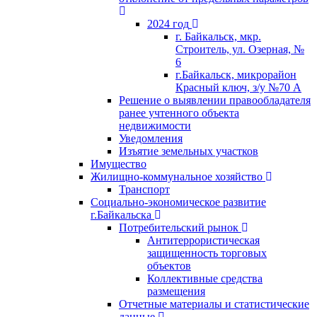
2024 год
г. Байкальск, мкр.
Строитель, ул. Озерная, №
6
г.Байкальск, микрорайон
Красный ключ, з/у №70 А
Решение о выявлении правообладателя
ранее учтенного объекта
недвижимости
Уведомления
Изъятие земельных участков
Имущество
Жилищно-коммунальное хозяйство
Транспорт
Социально-экономическое развитие
г.Байкальска
Потребительский рынок
Антитеррористическая
защищенность торговых
объектов
Коллективные средства
размещения
Отчетные материалы и статистические
данные