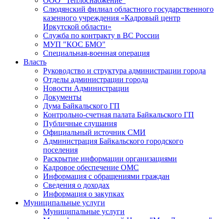
ООО "Теплоснабжение"
Слюдянский филиал областного государственного
казенного учреждения «Кадровый центр
Иркутской области»
Служба по контракту в ВС России
МУП "КОС БМО"
Специальная-военная операция
Власть
Руководство и структура администрации города
Отделы администрации города
Новости Администрации
Документы
Дума Байкальского ГП
Контрольно-счетная палата Байкальского ГП
Публичные слушания
Официальный источник СМИ
Администрация Байкальского городского
поселения
Раскрытие информации организациями
Кадровое обеспечение ОМС
Информация с обращениями граждан
Сведения о доходах
Информация о закупках
Муниципальные услуги
Муниципальные услуги