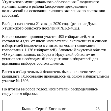
Утуликского муниципального образования Слюдянского
муниципального района (досрочное прекращение
полномочий на основании личного заявления по состоянию
здоровья).
Выборы назначены 21 января 2020 года (решение Думы
Утуликского сельского поселения №1/2-4СД).
В голосовании приняли участие 495 избирателей, что
составило 43,9% от числа избирателей, включенных в список
избирателей (включено в список на момент окончания
голосования 1 126 избирателей). Законом Иркутской области
«О муниципальных выборах в Иркутской области» не
установлен необходимый процент явки избирателей для
признания выборов состоявшимися.
Всего в избирательный бюллетень было включено четыре
кандидата. Голосование проводилось на одном избирательном
участке № 1306.
По итогам выборов голоса избирателей распределились
следующим образом:
Былков Сергей Евгеньевич
28