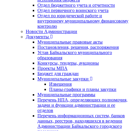
Отдел бюджетного учета и отчетности
Отдел первичного воинского учета
Отдел по юридической работе и
внутреннему муниципальному финансовому
контролю
Новости Администрации
Документы
Муниципальные правовые акты
Постановления, решения, распоряжения
Устав Байкальского муниципального
образования
Конкурсы, тендеры, аукционы
Проекты МПА
Бюджет для граждан
Муниципальные закупки
Извещения
Планы-графики и планы закупки
Муниципальные программы
Перечень НПА, определяющих полномочия,
задачи и функции администрации и ее
отделов
Перечень информационных систем, банков
данных, реестров, находящихся в ведении
Администрации Байкальского городского