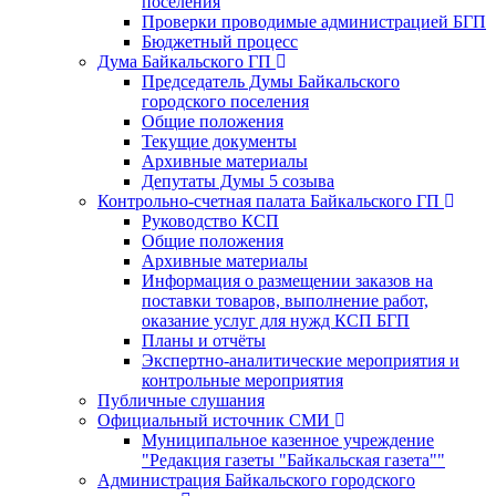
поселения
Проверки проводимые администрацией БГП
Бюджетный процесс
Дума Байкальского ГП
Председатель Думы Байкальского
городского поселения
Общие положения
Текущие документы
Архивные материалы
Депутаты Думы 5 созыва
Контрольно-счетная палата Байкальского ГП
Руководство КСП
Общие положения
Архивные материалы
Информация о размещении заказов на
поставки товаров, выполнение работ,
оказание услуг для нужд КСП БГП
Планы и отчёты
Экспертно-аналитические мероприятия и
контрольные мероприятия
Публичные слушания
Официальный источник СМИ
Муниципальное казенное учреждение
"Редакция газеты "Байкальская газета""
Администрация Байкальского городского