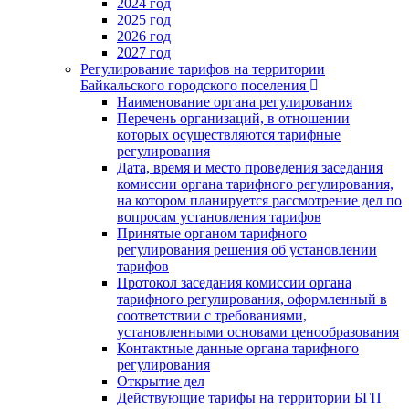
2024 год
2025 год
2026 год
2027 год
Регулирование тарифов на территории
Байкальского городского поселения
Наименование органа регулирования
Перечень организаций, в отношении
которых осуществляются тарифные
регулирования
Дата, время и место проведения заседания
комиссии органа тарифного регулирования,
на котором планируется рассмотрение дел по
вопросам установления тарифов
Принятые органом тарифного
регулирования решения об установлении
тарифов
Протокол заседания комиссии органа
тарифного регулирования, оформленный в
соответствии с требованиями,
установленными основами ценообразования
Контактные данные органа тарифного
регулирования
Открытие дел
Действующие тарифы на территории БГП