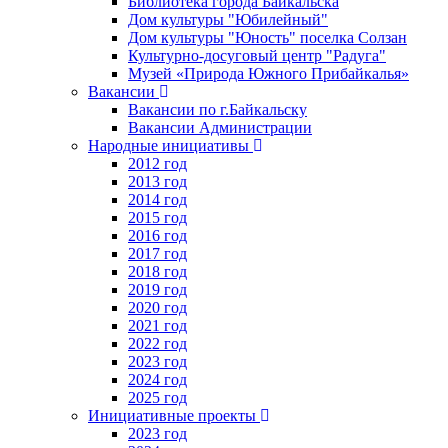
Библиотека города Байкальска
Дом культуры "Юбилейный"
Дом культуры "Юность" поселка Солзан
Культурно-досуговый центр "Радуга"
Музей «Природа Южного Прибайкалья»
Вакансии
Вакансии по г.Байкальску
Вакансии Администрации
Народные инициативы
2012 год
2013 год
2014 год
2015 год
2016 год
2017 год
2018 год
2019 год
2020 год
2021 год
2022 год
2023 год
2024 год
2025 год
Инициативные проекты
2023 год