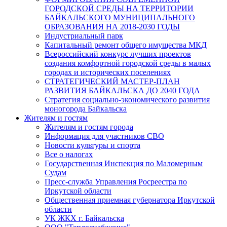
ГОРОДСКОЙ СРЕДЫ НА ТЕРРИТОРИИ
БАЙКАЛЬСКОГО МУНИЦИПАЛЬНОГО
ОБРАЗОВАНИЯ НА 2018-2030 ГОДЫ
Индустриальный парк
Капитальный ремонт общего имущества МКД
Всероссийский конкурс лучших проектов
создания комфортной городской среды в малых
городах и исторических поселениях
СТРАТЕГИЧЕСКИЙ МАСТЕР-ПЛАН
РАЗВИТИЯ БАЙКАЛЬСКА ДО 2040 ГОДА
Стратегия социально-экономического развития
моногорода Байкальска
Жителям и гостям
Жителям и гостям города
Информация для участников СВО
Новости культуры и спорта
Все о налогах
Государственная Инспекция по Маломерным
Судам
Пресс-служба Управления Росреестра по
Иркутской области
Общественная приемная губернатора Иркутской
области
УК ЖКХ г. Байкальска