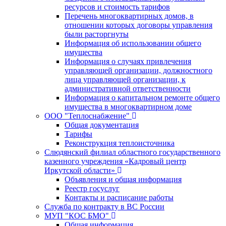
ресурсов и стоимость тарифов
Перечень многоквартирных домов, в
отношении которых договоры управления
были расторгнуты
Информация об использовании общего
имущества
Информация о случаях привлечения
управляющей организации, должностного
лица управляющей организации, к
административной ответственности
Информация о капитальном ремонте общего
имущества в многоквартирном доме
ООО "Теплоснабжение"
Общая документация
Тарифы
Реконструкция теплоисточника
Слюдянский филиал областного государственного
казенного учреждения «Кадровый центр
Иркутской области»
Объявления и общая информация
Реестр госуслуг
Контакты и расписание работы
Служба по контракту в ВС России
МУП "КОС БМО"
Общая информация