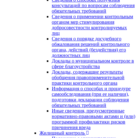
консультаций по вопросам соблюдения
обязательных требований
Сведения о применении контрольным
органом мер стимулирования
добросовестности контролируемых
лиц
Сведения о порядке досудебного
обжалования решений контрольного
органа, действий (бездействия) его
должностных лиц
Доклады о муниципальном контроле в
сфере благоустройства
Доклады, содержащие результаты
обобщения правоприменительной
практики контрольного органа
Информация о способах и процедуре
самообследования (при ее наличии),
подготовки декларации соблюдения
обязательных требований
Иные сведения, предусмотренные
нормативно-правовыми актами и (или)
программой профилактики рисков
причинения вреда
Жилищный контроль