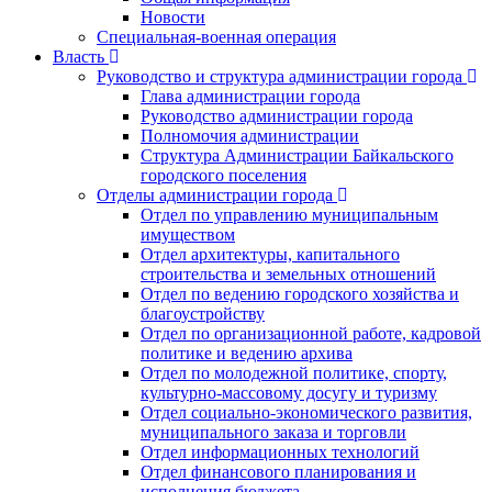
Новости
Специальная-военная операция
Власть
Руководство и структура администрации города
Глава администрации города
Руководство администрации города
Полномочия администрации
Структура Администрации Байкальского
городского поселения
Отделы администрации города
Отдел по управлению муниципальным
имуществом
Отдел архитектуры, капитального
строительства и земельных отношений
Отдел по ведению городского хозяйства и
благоустройству
Отдел по организационной работе, кадровой
политике и ведению архива
Отдел по молодежной политике, спорту,
культурно-массовому досугу и туризму
Отдел социально-экономического развития,
муниципального заказа и торговли
Отдел информационных технологий
Отдел финансового планирования и
исполнения бюджета