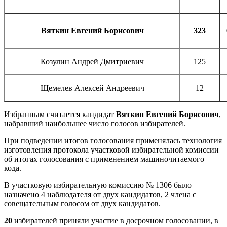
Вяткин Евгений Борисович
323
Козулин Андрей Дмитриевич
125
Щемелев Алексей Андреевич
12
Избранным считается кандидат
Вяткин Евгений Борисович
,
набравший наибольшее число голосов избирателей.
При подведении итогов голосования применялась технология
изготовления протокола участковой избирательной комиссии
об итогах голосования с применением машиночитаемого
кода.
В участковую избирательную комиссию № 1306 было
назначено 4 наблюдателя от двух кандидатов, 2 члена с
совещательным голосом от двух кандидатов.
20
избирателей приняли участие в досрочном голосовании, в