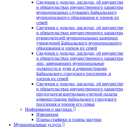
Сведения о доходах, расходах, об имуществе
и обязательствах имущественного характера
муниципальных служащих Байкальского
муниципального образования и членов их
семей
Сведения о доходах, расходах, об имуществе
и обязательствах имущественного характера
руководителей муниципальных казенных
учреждений Байкальского муниципального
образования и членов их семей
Сведения о доходах, расходах, об имуществе
и обязательствах имущественного характера
лиц, замещающих муниципальные
должности в думе и администрации
Байкальского городского поселения, и
членов их семей
Сведения о доходах, расходах, об имуществе
и обязательствах имущественного характера
председателя контрольно-счетной палаты
администрации байкальского городского
поселения и членов его семьи
Информация о закупках
Извещения
Планы-графики и планы закупки
Муниципальные услуги