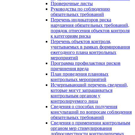
Проверочные листы
Руководства по соблюдению
обязательных требований
Перечень индикаторов риска
нарушения обязательных требований,
порядок отнесения объектов контроля
к категориям риска
Перечень объектов контроля,
учитываемых в рамках формирования
ежегодного плана контрольных
мероприятий
Программа профилактики рисков
причинения вреда
План проведения плановых
контрольных мероприятий
Исчерпывающий перечень сведений,
которые могут запрашиваться
контрольным органом у
контролируемого лица
Сведения о способах получения
консультаций по вопросам соблюдения
обязательных требований
Сведения о применении контрольным
органом мер стимулирования
добросовестности контролируемых