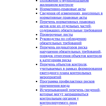
Положение о муниципальном
жилищном контроле
Нормативно-правовые акты
Сведения об изменениях, внесенных в
нормативные правовые акты
Перечень нормативных правовых
актов или их отдельных частей,
содержащих обязательные требования
Проверочные листы
Руководства по соблюдению
обязательных требований
Перечень индикаторов риска
нарушения обязательных требований,
порядок отнесения объектов контроля
к категориям риска
Перечень объектов контроля,
учитываемых в рамках формирования
ежегодного плана контрольных
мероприятий
Программа профилактики рисков
причинения вреда
Исчерпывающий перечень сведений,
которые могут запрашиваться
контрольным органом у
контролируемого лица