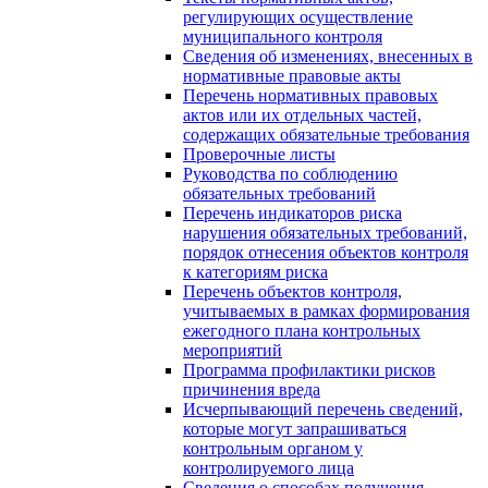
регулирующих осуществление
муниципального контроля
Сведения об изменениях, внесенных в
нормативные правовые акты
Перечень нормативных правовых
актов или их отдельных частей,
содержащих обязательные требования
Проверочные листы
Руководства по соблюдению
обязательных требований
Перечень индикаторов риска
нарушения обязательных требований,
порядок отнесения объектов контроля
к категориям риска
Перечень объектов контроля,
учитываемых в рамках формирования
ежегодного плана контрольных
мероприятий
Программа профилактики рисков
причинения вреда
Исчерпывающий перечень сведений,
которые могут запрашиваться
контрольным органом у
контролируемого лица
Сведения о способах получения