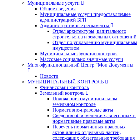
Муниципальные услуги
Общие сведения
Муниципальные услуги предоставляемые
администрацией БГП
Административные регламенты
Отдел архитектуры, капитального
строительства и земельных отношений
Отдел по управлению муниципальным
имуществом
Муниципальные функции контроля
Массовые социально значимые услуги
Многофункциональный Центр "Мои Документы"
Новости
МУНИЦИПАЛЬНЫЙ КОНТРОЛЬ
Финансовый контроль
Земельный контроль
Положение о муниципальном
земельном контроле
Нормативно-правовые акты
Сведения об изменениях, внесенных в
нормативные правовые акты
Перечень нормативных правовых
актов или их отдельных частей,
содержащих обязательные требования