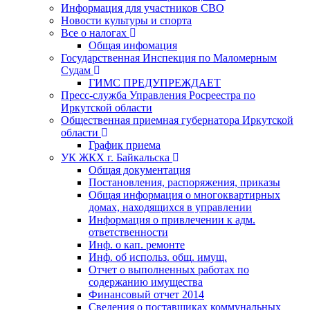
Информация для участников СВО
Новости культуры и спорта
Все о налогах
Общая инфомация
Государственная Инспекция по Маломерным
Судам
ГИМС ПРЕДУПРЕЖДАЕТ
Пресс-служба Управления Росреестра по
Иркутской области
Общественная приемная губернатора Иркутской
области
График приема
УК ЖКХ г. Байкальска
Общая документация
Постановления, распоряжения, приказы
Общая информация о многоквартирных
домах, находящихся в управлении
Информация о привлечении к адм.
ответственности
Инф. о кап. ремонте
Инф. об использ. общ. имущ.
Отчет о выполненных работах по
содержанию имущества
Финансовый отчет 2014
Сведения о поставщиках коммунальных