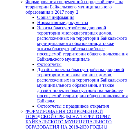
Формирования современной городской среды на
территории Байкальского муниципального
образования в 2017 году
Общая инфомация
Нормативные документы
Эскизы благоустройства дворовой
территории многоквартирных домов,
расположенных на территории Байкальского
муниципального образования, а также
эскизы благоустройства наиболее
посещаемой территории общего пользования
Байкальского муниципаль
Фотоотчеты
Дизайн-проекты благоустройства дворовой
территории многоквартирных домов,
расположенных на территории Байкальского
муниципального образования, а также
дизайн-проекты благоустройства наиболее
посещаемой территории общего пользования
Байкальс
Фотоотчеты с праздников открытия
ФОРМИРОВАНИЯ СОВРЕМЕННОЙ
ГОРОДСКОЙ СРЕДЫ НА ТЕРРИТОРИИ
БАЙКАЛЬСКОГО МУНИЦИПАЛЬНОГО
ОБРАЗОВАНИЯ НА 2018-2030 ГОДЫ