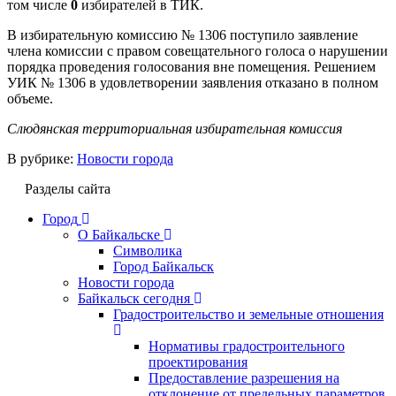
том числе
0
избирателей в ТИК.
В избирательную комиссию № 1306 поступило заявление
члена комиссии с правом совещательного голоса о нарушении
порядка проведения голосования вне помещения. Решением
УИК № 1306 в удовлетворении заявления отказано в полном
объеме.
Слюдянская территориальная избирательная комиссия
В рубрике:
Новости города
Разделы сайта
Город
О Байкальске
Символика
Город Байкальск
Новости города
Байкальск сегодня
Градостроительство и земельные отношения
Нормативы градостроительного
проектирования
Предоставление разрешения на
отклонение от предельных параметров