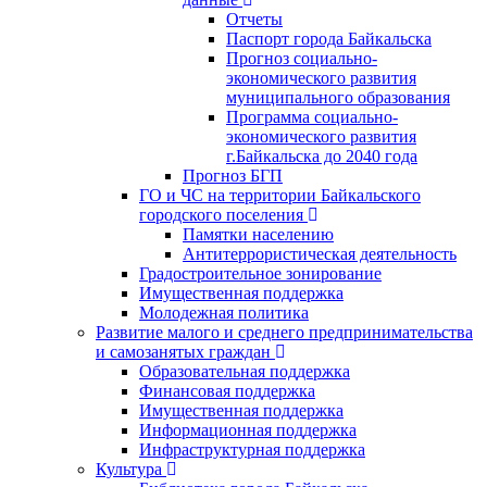
Отчеты
Паспорт города Байкальска
Прогноз социально-
экономического развития
муниципального образования
Программа социально-
экономического развития
г.Байкальска до 2040 года
Прогноз БГП
ГО и ЧС на территории Байкальского
городского поселения
Памятки населению
Антитеррористическая деятельность
Градостроительное зонирование
Имущественная поддержка
Молодежная политика
Развитие малого и среднего предпринимательства
и самозанятых граждан
Образовательная поддержка
Финансовая поддержка
Имущественная поддержка
Информационная поддержка
Инфраструктурная поддержка
Культура