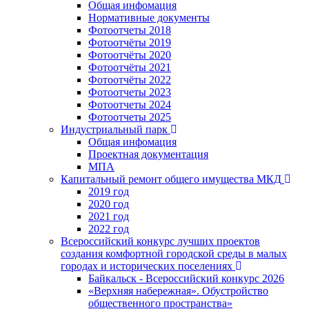
Общая инфомация
Нормативные документы
Фотоотчеты 2018
Фотоотчёты 2019
Фотоотчёты 2020
Фотоотчёты 2021
Фотоотчёты 2022
Фотоотчеты 2023
Фотоотчеты 2024
Фотоотчеты 2025
Индустриальный парк
Общая инфомация
Проектная документация
МПА
Капитальный ремонт общего имущества МКД
2019 год
2020 год
2021 год
2022 год
Всероссийский конкурс лучших проектов
создания комфортной городской среды в малых
городах и исторических поселениях
Байкальск - Всероссийский конкурс 2026
«Верхняя набережная». Обустройство
общественного пространства»