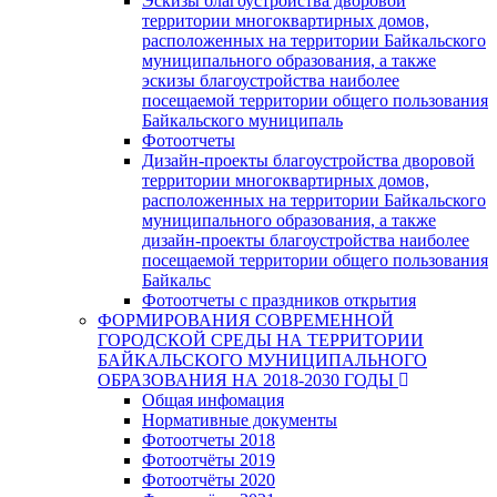
Эскизы благоустройства дворовой
территории многоквартирных домов,
расположенных на территории Байкальского
муниципального образования, а также
эскизы благоустройства наиболее
посещаемой территории общего пользования
Байкальского муниципаль
Фотоотчеты
Дизайн-проекты благоустройства дворовой
территории многоквартирных домов,
расположенных на территории Байкальского
муниципального образования, а также
дизайн-проекты благоустройства наиболее
посещаемой территории общего пользования
Байкальс
Фотоотчеты с праздников открытия
ФОРМИРОВАНИЯ СОВРЕМЕННОЙ
ГОРОДСКОЙ СРЕДЫ НА ТЕРРИТОРИИ
БАЙКАЛЬСКОГО МУНИЦИПАЛЬНОГО
ОБРАЗОВАНИЯ НА 2018-2030 ГОДЫ
Общая инфомация
Нормативные документы
Фотоотчеты 2018
Фотоотчёты 2019
Фотоотчёты 2020