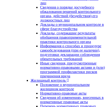
лиц
Сведения о порядке досудебного
обжалования решений контрольного
органа, действий (бездействия) его
должностных лиц
Доклады о муниципальном контроле в
сфере благоустройства
Доклады, содержащие результаты
обобщения правоприменительной
практики контрольного органа
Информация о способах и процедуре
самообследования (при ее наличии),
подготовки декларации соблюдения
обязательных требований
Иные сведения, предусмотренные
нормативно-правовыми актами и (или)
программой профилактики рисков
причинения вреда
Жилищный контроль
Положение о муниципальном
жилищном контроле
Нормативно-правовые акты
Сведения об изменениях, внесенных в
нормативные правовые акты
Перечень нормативных правовых