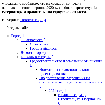
учреждение сообщило, что их создадут до начала
павоодкоопасного периода 2020 г., сообщает п
ресс-служба
губернатора и правительства Иркутской области.
В рубрике:
Новости города
Разделы сайта
Город
О Байкальске
Символика
Город Байкальск
Новости города
Байкальск сегодня
Градостроительство и земельные отношения
Нормативы градостроительного
проектирования
Предоставление разрешения на
отклонение от предельных параметров
2024 год
г. Байкальск, мкр.
Строитель, ул. Озерная, №
6