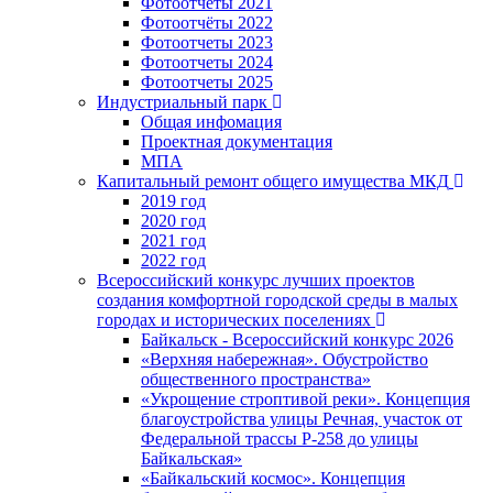
Фотоотчёты 2021
Фотоотчёты 2022
Фотоотчеты 2023
Фотоотчеты 2024
Фотоотчеты 2025
Индустриальный парк
Общая инфомация
Проектная документация
МПА
Капитальный ремонт общего имущества МКД
2019 год
2020 год
2021 год
2022 год
Всероссийский конкурс лучших проектов
создания комфортной городской среды в малых
городах и исторических поселениях
Байкальск - Всероссийский конкурс 2026
«Верхняя набережная». Обустройство
общественного пространства»
«Укрощение строптивой реки». Концепция
благоустройства улицы Речная, участок от
Федеральной трассы Р-258 до улицы
Байкальская»
«Байкальский космос». Концепция