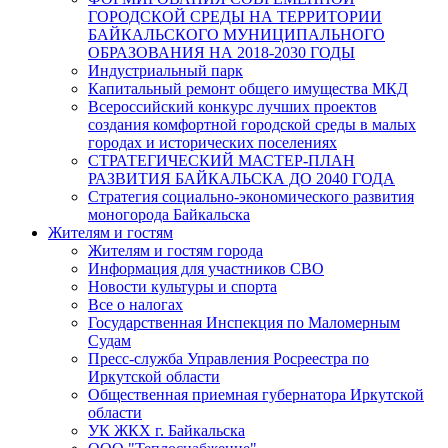
ГОРОДСКОЙ СРЕДЫ НА ТЕРРИТОРИИ
БАЙКАЛЬСКОГО МУНИЦИПАЛЬНОГО
ОБРАЗОВАНИЯ НА 2018-2030 ГОДЫ
Индустриальный парк
Капитальный ремонт общего имущества МКД
Всероссийский конкурс лучших проектов
создания комфортной городской среды в малых
городах и исторических поселениях
СТРАТЕГИЧЕСКИЙ МАСТЕР-ПЛАН
РАЗВИТИЯ БАЙКАЛЬСКА ДО 2040 ГОДА
Стратегия социально-экономического развития
моногорода Байкальска
Жителям и гостям
Жителям и гостям города
Информация для участников СВО
Новости культуры и спорта
Все о налогах
Государственная Инспекция по Маломерным
Судам
Пресс-служба Управления Росреестра по
Иркутской области
Общественная приемная губернатора Иркутской
области
УК ЖКХ г. Байкальска