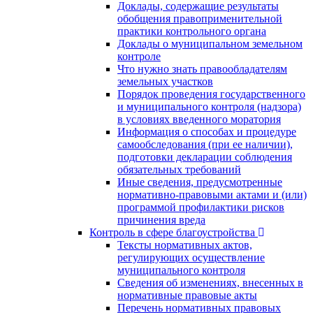
Доклады, содержащие результаты
обобщения правоприменительной
практики контрольного органа
Доклады о муниципальном земельном
контроле
Что нужно знать правообладателям
земельных участков
Порядок проведения государственного
и муниципального контроля (надзора)
в условиях введенного моратория
Информация о способах и процедуре
самообследования (при ее наличии),
подготовки декларации соблюдения
обязательных требований
Иные сведения, предусмотренные
нормативно-правовыми актами и (или)
программой профилактики рисков
причинения вреда
Контроль в сфере благоустройства
Тексты нормативных актов,
регулирующих осуществление
муниципального контроля
Сведения об изменениях, внесенных в
нормативные правовые акты
Перечень нормативных правовых