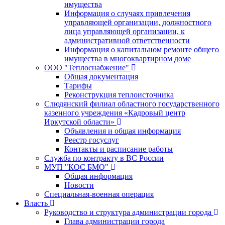
имущества
Информация о случаях привлечения
управляющей организации, должностного
лица управляющей организации, к
административной ответственности
Информация о капитальном ремонте общего
имущества в многоквартирном доме
ООО "Теплоснабжение"
Общая документация
Тарифы
Реконструкция теплоисточника
Слюдянский филиал областного государственного
казенного учреждения «Кадровый центр
Иркутской области»
Объявления и общая информация
Реестр госуслуг
Контакты и расписание работы
Служба по контракту в ВС России
МУП "КОС БМО"
Общая информация
Новости
Специальная-военная операция
Власть
Руководство и структура администрации города
Глава администрации города