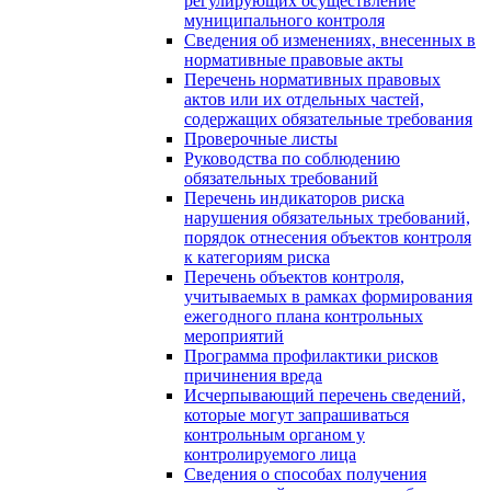
регулирующих осуществление
муниципального контроля
Сведения об изменениях, внесенных в
нормативные правовые акты
Перечень нормативных правовых
актов или их отдельных частей,
содержащих обязательные требования
Проверочные листы
Руководства по соблюдению
обязательных требований
Перечень индикаторов риска
нарушения обязательных требований,
порядок отнесения объектов контроля
к категориям риска
Перечень объектов контроля,
учитываемых в рамках формирования
ежегодного плана контрольных
мероприятий
Программа профилактики рисков
причинения вреда
Исчерпывающий перечень сведений,
которые могут запрашиваться
контрольным органом у
контролируемого лица
Сведения о способах получения