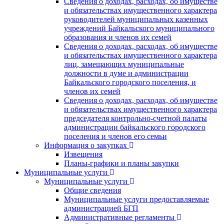
Сведения о доходах, расходах, об имуществе
и обязательствах имущественного характера
руководителей муниципальных казенных
учреждений Байкальского муниципального
образования и членов их семей
Сведения о доходах, расходах, об имуществе
и обязательствах имущественного характера
лиц, замещающих муниципальные
должности в думе и администрации
Байкальского городского поселения, и
членов их семей
Сведения о доходах, расходах, об имуществе
и обязательствах имущественного характера
председателя контрольно-счетной палаты
администрации байкальского городского
поселения и членов его семьи
Информация о закупках
Извещения
Планы-графики и планы закупки
Муниципальные услуги
Муниципальные услуги
Общие сведения
Муниципальные услуги предоставляемые
администрацией БГП
Административные регламенты