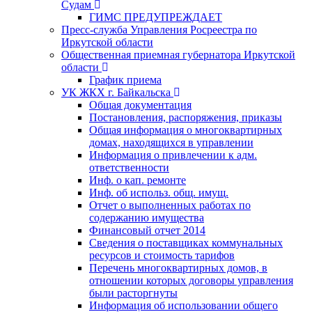
Судам
ГИМС ПРЕДУПРЕЖДАЕТ
Пресс-служба Управления Росреестра по
Иркутской области
Общественная приемная губернатора Иркутской
области
График приема
УК ЖКХ г. Байкальска
Общая документация
Постановления, распоряжения, приказы
Общая информация о многоквартирных
домах, находящихся в управлении
Информация о привлечении к адм.
ответственности
Инф. о кап. ремонте
Инф. об использ. общ. имущ.
Отчет о выполненных работах по
содержанию имущества
Финансовый отчет 2014
Сведения о поставщиках коммунальных
ресурсов и стоимость тарифов
Перечень многоквартирных домов, в
отношении которых договоры управления
были расторгнуты
Информация об использовании общего