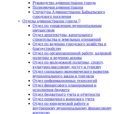
Руководство администрации города
Полномочия администрации
Структура Администрации Байкальского
городского поселения
Отделы администрации города
Отдел по управлению муниципальным
имуществом
Отдел архитектуры, капитального
строительства и земельных отношений
Отдел по ведению городского хозяйства и
благоустройству
Отдел по организационной работе, кадровой
политике и ведению архива
Отдел по молодежной политике, спорту,
культурно-массовому досугу и туризму
Отдел социально-экономического развития,
муниципального заказа и торговли
Отдел информационных технологий
Отдел финансового планирования и
исполнения бюджета
Отдел бюджетного учета и отчетности
Отдел первичного воинского учета
Отдел по юридической работе и
внутреннему муниципальному финансовому
контролю