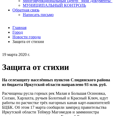
Многофункциональный Центр "Мои Документы"
МУНИЦИПАЛЬНЫЙ КОНТРОЛЬ
Обратная связь
Написать письмо
Главная
Город
Новости города
Защита от стихии
19 марта 2020 г.
Защита от стихии
На селезащиту населённых пунктов Слюдянского района
из бюджета Иркутской области направлено 93 млн. руб.
Расчищены русла горных рек Малая и Большая Осиновка,
Солзан, Харлахта, ручьев Болотный и Красный Ключ, идут
работы по расчистке трёх нагорных канав карт-накопителей
БЦБК. Об этом 17 марта сообщили зампред правительства
Иркутской области Теймур Магомедов и замминистра