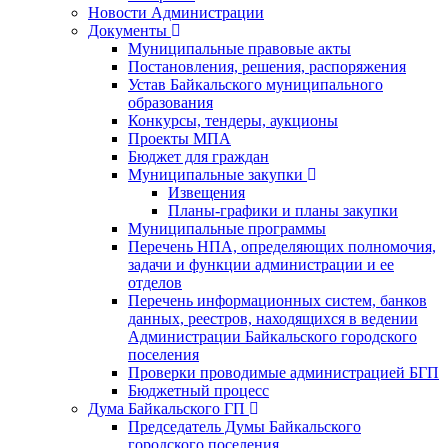
Новости Администрации
Документы
Муниципальные правовые акты
Постановления, решения, распоряжения
Устав Байкальского муниципального
образования
Конкурсы, тендеры, аукционы
Проекты МПА
Бюджет для граждан
Муниципальные закупки
Извещения
Планы-графики и планы закупки
Муниципальные программы
Перечень НПА, определяющих полномочия,
задачи и функции администрации и ее
отделов
Перечень информационных систем, банков
данных, реестров, находящихся в ведении
Администрации Байкальского городского
поселения
Проверки проводимые администрацией БГП
Бюджетный процесс
Дума Байкальского ГП
Председатель Думы Байкальского
городского поселения