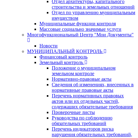
Отдел архитектуры, капитального
строительства и земельных отношений
Отдел по управлению муниципальным
имуществом
Муниципальные функции контроля
Массовые социально значимые услуги
Многофункциональный Центр "Мои Документы"
Новости
МУНИЦИПАЛЬНЫЙ КОНТРОЛЬ
Финансовый контроль
Земельный контроль
Положение о муниципальном
земельном контроле
Нормативно-правовые акты
Сведения об изменениях, внесенных в
нормативные правовые акты
Перечень нормативных правовых
актов или их отдельных частей,
содержащих обязательные требования
Проверочные листы
Руководства по соблюдению
обязательных требований
Перечень индикаторов риска
нарушения обязательных требований,