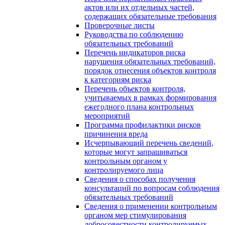
актов или их отдельных частей,
содержащих обязательные требования
Проверочные листы
Руководства по соблюдению
обязательных требований
Перечень индикаторов риска
нарушения обязательных требований,
порядок отнесения объектов контроля
к категориям риска
Перечень объектов контроля,
учитываемых в рамках формирования
ежегодного плана контрольных
мероприятий
Программа профилактики рисков
причинения вреда
Исчерпывающий перечень сведений,
которые могут запрашиваться
контрольным органом у
контролируемого лица
Сведения о способах получения
консультаций по вопросам соблюдения
обязательных требований
Сведения о применении контрольным
органом мер стимулирования
добросовестности контролируемых