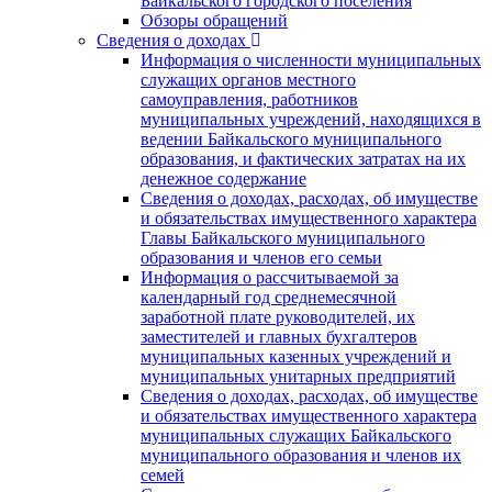
Байкальского городского поселения
Обзоры обращений
Сведения о доходах
Информация о численности муниципальных
служащих органов местного
самоуправления, работников
муниципальных учреждений, находящихся в
ведении Байкальского муниципального
образования, и фактических затратах на их
денежное содержание
Сведения о доходах, расходах, об имуществе
и обязательствах имущественного характера
Главы Байкальского муниципального
образования и членов его семьи
Информация о рассчитываемой за
календарный год среднемесячной
заработной плате руководителей, их
заместителей и главных бухгалтеров
муниципальных казенных учреждений и
муниципальных унитарных предприятий
Сведения о доходах, расходах, об имуществе
и обязательствах имущественного характера
муниципальных служащих Байкальского
муниципального образования и членов их
семей