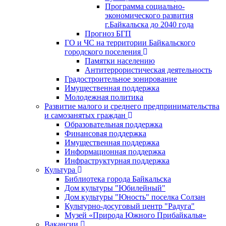
Программа социально-
экономического развития
г.Байкальска до 2040 года
Прогноз БГП
ГО и ЧС на территории Байкальского
городского поселения
Памятки населению
Антитеррористическая деятельность
Градостроительное зонирование
Имущественная поддержка
Молодежная политика
Развитие малого и среднего предпринимательства
и самозанятых граждан
Образовательная поддержка
Финансовая поддержка
Имущественная поддержка
Информационная поддержка
Инфраструктурная поддержка
Культура
Библиотека города Байкальска
Дом культуры "Юбилейный"
Дом культуры "Юность" поселка Солзан
Культурно-досуговый центр "Радуга"
Музей «Природа Южного Прибайкалья»
Вакансии