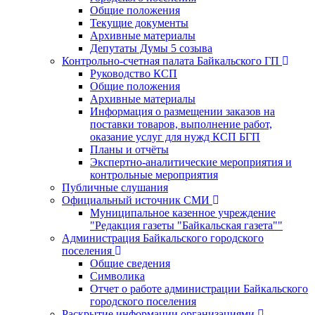
Общие положения
Текущие документы
Архивные материалы
Депутаты Думы 5 созыва
Контрольно-счетная палата Байкальского ГП
Руководство КСП
Общие положения
Архивные материалы
Информация о размещении заказов на
поставки товаров, выполнение работ,
оказание услуг для нужд КСП БГП
Планы и отчёты
Экспертно-аналитические мероприятия и
контрольные мероприятия
Публичные слушания
Официальный источник СМИ
Муниципальное казенное учреждение
"Редакция газеты "Байкальская газета""
Администрация Байкальского городского
поселения
Общие сведения
Символика
Отчет о работе администрации Байкальского
городского поселения
Раскрытие информации организациями