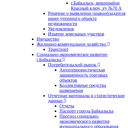
г.Байкальск, микрорайон
Красный ключ, з/у №70 А
Решение о выявлении правообладателя
ранее учтенного объекта
недвижимости
Уведомления
Изъятие земельных участков
Имущество
Жилищно-коммунальное хозяйство
Транспорт
Социально-экономическое развитие
г.Байкальска
Потребительский рынок
Антитеррористическая
защищенность торговых
объектов
Коллективные средства
размещения
Отчетные материалы и статистические
данные
Отчеты
Паспорт города Байкальска
Прогноз социально-
экономического развития
муниципального образования