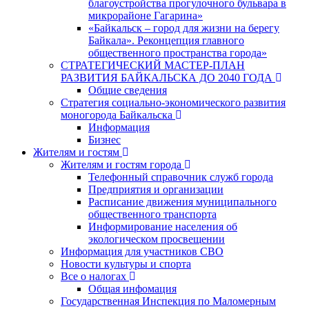
благоустройства прогулочного бульвара в
микрорайоне Гагарина»
«Байкальск – город для жизни на берегу
Байкала». Реконцепция главного
общественного пространства города»
СТРАТЕГИЧЕСКИЙ МАСТЕР-ПЛАН
РАЗВИТИЯ БАЙКАЛЬСКА ДО 2040 ГОДА
Общие сведения
Стратегия социально-экономического развития
моногорода Байкальска
Информация
Бизнес
Жителям и гостям
Жителям и гостям города
Телефонный справочник служб города
Предприятия и организации
Расписание движения муниципального
общественного транспорта
Информирование населения об
экологическом просвещении
Информация для участников СВО
Новости культуры и спорта
Все о налогах
Общая инфомация
Государственная Инспекция по Маломерным