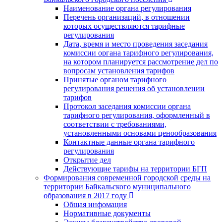
Наименование органа регулирования
Перечень организаций, в отношении
которых осуществляются тарифные
регулирования
Дата, время и место проведения заседания
комиссии органа тарифного регулирования,
на котором планируется рассмотрение дел по
вопросам установления тарифов
Принятые органом тарифного
регулирования решения об установлении
тарифов
Протокол заседания комиссии органа
тарифного регулирования, оформленный в
соответствии с требованиями,
установленными основами ценообразования
Контактные данные органа тарифного
регулирования
Открытие дел
Действующие тарифы на территории БГП
Формирования современной городской среды на
территории Байкальского муниципального
образования в 2017 году
Общая инфомация
Нормативные документы