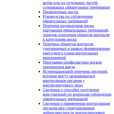
актов или их отдельных частей,
содержащих обязательные требования
Проверочные листы
Руководства по соблюдению
обязательных требований
Перечень индикаторов риска
нарушения обязательных требований,
порядок отнесения объектов контроля
к категориям риска
Перечень объектов контроля,
учитываемых в рамках формирования
ежегодного плана контрольных
мероприятий
Программа профилактики рисков
причинения вреда
Исчерпывающий перечень сведений,
которые могут запрашиваться
контрольным органом у
контролируемого лица
Сведения о способах получения
консультаций по вопросам соблюдения
обязательных требований
Сведения о применении контрольным
органом мер стимулирования
добросовестности контролируемых