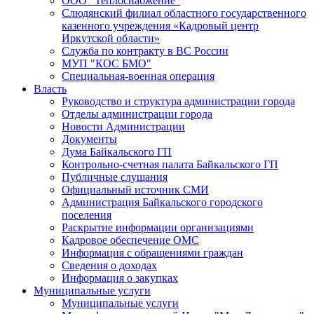
ООО "Теплоснабжение"
Слюдянский филиал областного государственного
казенного учреждения «Кадровый центр
Иркутской области»
Служба по контракту в ВС России
МУП "КОС БМО"
Специальная-военная операция
Власть
Руководство и структура администрации города
Отделы администрации города
Новости Администрации
Документы
Дума Байкальского ГП
Контрольно-счетная палата Байкальского ГП
Публичные слушания
Официальный источник СМИ
Администрация Байкальского городского
поселения
Раскрытие информации организациями
Кадровое обеспечение ОМС
Информация с обращениями граждан
Сведения о доходах
Информация о закупках
Муниципальные услуги
Муниципальные услуги