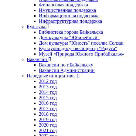
Финансовая поддержка
Имущественная поддержка
Информационная поддержка
Инфраструктурная поддержка
Культура
Библиотека города Байкальска
Дом культуры "Юбилейный"
Дом культуры "Юность" поселка Солзан
Культурно-досуговый центр "Радуга"
Музей «Природа Южного Прибайкалья»
Вакансии
Вакансии по г.Байкальску
Вакансии Администрации
Народные инициативы
2012 год
2013 год
2014 год
2015 год
2016 год
2017 год
2018 год
2019 год
2020 год
2021 год
2022 год