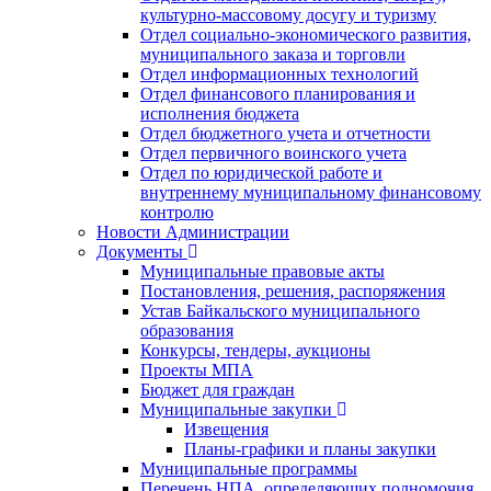
культурно-массовому досугу и туризму
Отдел социально-экономического развития,
муниципального заказа и торговли
Отдел информационных технологий
Отдел финансового планирования и
исполнения бюджета
Отдел бюджетного учета и отчетности
Отдел первичного воинского учета
Отдел по юридической работе и
внутреннему муниципальному финансовому
контролю
Новости Администрации
Документы
Муниципальные правовые акты
Постановления, решения, распоряжения
Устав Байкальского муниципального
образования
Конкурсы, тендеры, аукционы
Проекты МПА
Бюджет для граждан
Муниципальные закупки
Извещения
Планы-графики и планы закупки
Муниципальные программы
Перечень НПА, определяющих полномочия,