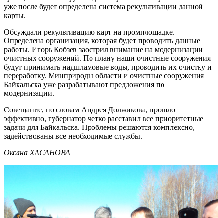
уже после будет определена система рекультивации данной
карты.
Обсуждали рекультивацию карт на промплощадке.
Определена организация, которая будет проводить данные
работы. Игорь Кобзев заострил внимание на модернизации
очистных сооружений. По плану наши очистные сооружения
будут принимать надшламовые воды, проводить их очистку и
переработку. Минприроды области и очистные сооружения
Байкальска уже разрабатывают предложения по
модернизации.
Совещание, по словам Андрея Должикова, прошло
эффективно, губернатор четко расставил все приоритетные
задачи для Байкальска. Проблемы решаются комплексно,
задействованы все необходимые службы.
Оксана ХАСАНОВА