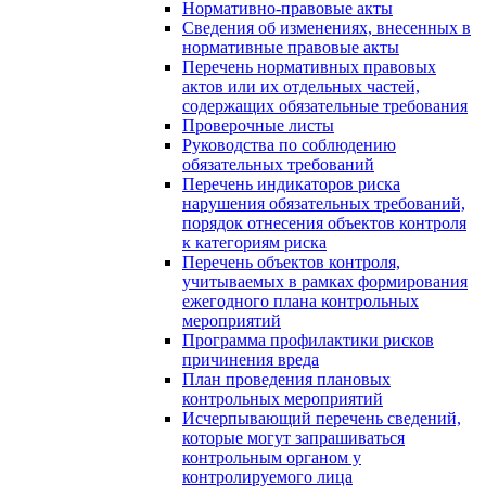
Нормативно-правовые акты
Сведения об изменениях, внесенных в
нормативные правовые акты
Перечень нормативных правовых
актов или их отдельных частей,
содержащих обязательные требования
Проверочные листы
Руководства по соблюдению
обязательных требований
Перечень индикаторов риска
нарушения обязательных требований,
порядок отнесения объектов контроля
к категориям риска
Перечень объектов контроля,
учитываемых в рамках формирования
ежегодного плана контрольных
мероприятий
Программа профилактики рисков
причинения вреда
План проведения плановых
контрольных мероприятий
Исчерпывающий перечень сведений,
которые могут запрашиваться
контрольным органом у
контролируемого лица