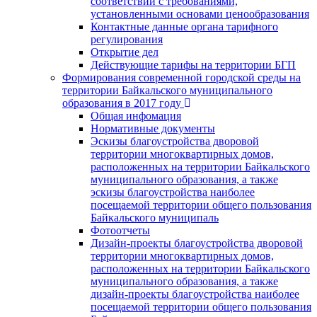
соответствии с требованиями,
установленными основами ценообразования
Контактные данные органа тарифного
регулирования
Открытие дел
Действующие тарифы на территории БГП
Формирования современной городской среды на
территории Байкальского муниципального
образования в 2017 году
Общая инфомация
Нормативные документы
Эскизы благоустройства дворовой
территории многоквартирных домов,
расположенных на территории Байкальского
муниципального образования, а также
эскизы благоустройства наиболее
посещаемой территории общего пользования
Байкальского муниципаль
Фотоотчеты
Дизайн-проекты благоустройства дворовой
территории многоквартирных домов,
расположенных на территории Байкальского
муниципального образования, а также
дизайн-проекты благоустройства наиболее
посещаемой территории общего пользования