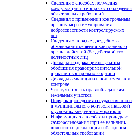
Сведения о способах получения
консультаций по вопросам соблюдения
обязательных требований
Сведения о применении контрольным
органом мер стимулирования
добросовестности контролируемых
лиц
Сведения о порядке досудебного
обжалования решений контрольного
органа, действий (бездействия) его
должностных лиц
Доклады, содержащие результаты
обобщения правоприменительной
практики контрольного органа
Доклады о муниципальном земельном
контроле
Что нужно знать правообладателям
земельных участков
Порядок проведения государственного
и муниципального контроля (надзора)
в условиях введенного моратория
Информация о способах и процедуре
самообследования (при ее наличии),
подготовки декларации соблюдения
обязательных требований