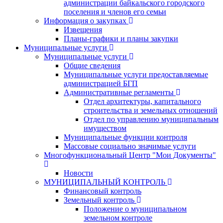
администрации байкальского городского
поселения и членов его семьи
Информация о закупках
Извещения
Планы-графики и планы закупки
Муниципальные услуги
Муниципальные услуги
Общие сведения
Муниципальные услуги предоставляемые
администрацией БГП
Административные регламенты
Отдел архитектуры, капитального
строительства и земельных отношений
Отдел по управлению муниципальным
имуществом
Муниципальные функции контроля
Массовые социально значимые услуги
Многофункциональный Центр "Мои Документы"
Новости
МУНИЦИПАЛЬНЫЙ КОНТРОЛЬ
Финансовый контроль
Земельный контроль
Положение о муниципальном
земельном контроле