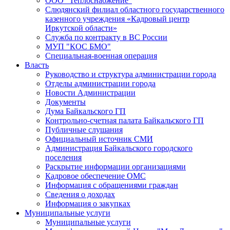
ООО "Теплоснабжение"
Слюдянский филиал областного государственного
казенного учреждения «Кадровый центр
Иркутской области»
Служба по контракту в ВС России
МУП "КОС БМО"
Специальная-военная операция
Власть
Руководство и структура администрации города
Отделы администрации города
Новости Администрации
Документы
Дума Байкальского ГП
Контрольно-счетная палата Байкальского ГП
Публичные слушания
Официальный источник СМИ
Администрация Байкальского городского
поселения
Раскрытие информации организациями
Кадровое обеспечение ОМС
Информация с обращениями граждан
Сведения о доходах
Информация о закупках
Муниципальные услуги
Муниципальные услуги