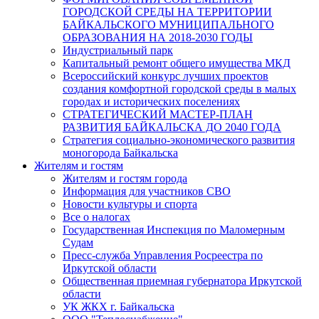
ГОРОДСКОЙ СРЕДЫ НА ТЕРРИТОРИИ
БАЙКАЛЬСКОГО МУНИЦИПАЛЬНОГО
ОБРАЗОВАНИЯ НА 2018-2030 ГОДЫ
Индустриальный парк
Капитальный ремонт общего имущества МКД
Всероссийский конкурс лучших проектов
создания комфортной городской среды в малых
городах и исторических поселениях
СТРАТЕГИЧЕСКИЙ МАСТЕР-ПЛАН
РАЗВИТИЯ БАЙКАЛЬСКА ДО 2040 ГОДА
Стратегия социально-экономического развития
моногорода Байкальска
Жителям и гостям
Жителям и гостям города
Информация для участников СВО
Новости культуры и спорта
Все о налогах
Государственная Инспекция по Маломерным
Судам
Пресс-служба Управления Росреестра по
Иркутской области
Общественная приемная губернатора Иркутской
области
УК ЖКХ г. Байкальска