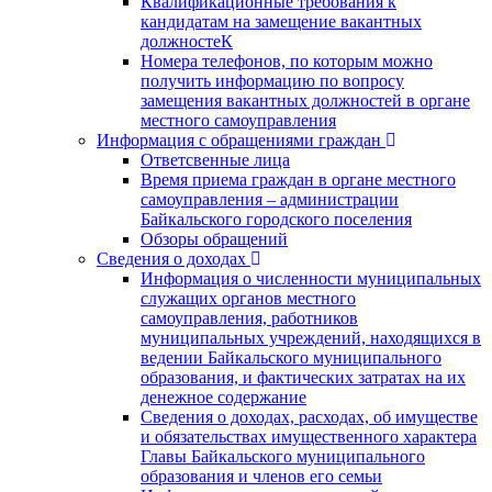
Квалификационные требования к
кандидатам на замещение вакантных
должностеК
Номера телефонов, по которым можно
получить информацию по вопросу
замещения вакантных должностей в органе
местного самоуправления
Информация с обращениями граждан
Ответсвенные лица
Время приема граждан в органе местного
самоуправления – администрации
Байкальского городского поселения
Обзоры обращений
Сведения о доходах
Информация о численности муниципальных
служащих органов местного
самоуправления, работников
муниципальных учреждений, находящихся в
ведении Байкальского муниципального
образования, и фактических затратах на их
денежное содержание
Сведения о доходах, расходах, об имуществе
и обязательствах имущественного характера
Главы Байкальского муниципального
образования и членов его семьи