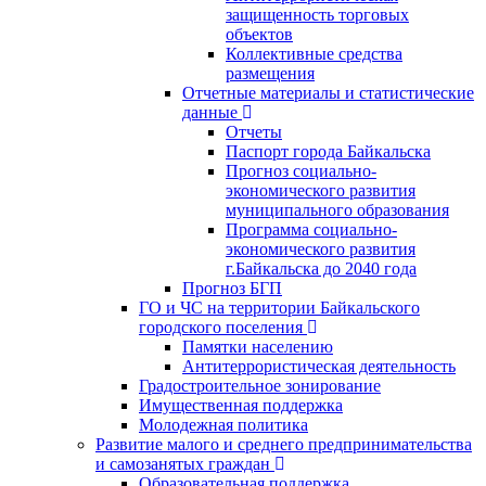
защищенность торговых
объектов
Коллективные средства
размещения
Отчетные материалы и статистические
данные
Отчеты
Паспорт города Байкальска
Прогноз социально-
экономического развития
муниципального образования
Программа социально-
экономического развития
г.Байкальска до 2040 года
Прогноз БГП
ГО и ЧС на территории Байкальского
городского поселения
Памятки населению
Антитеррористическая деятельность
Градостроительное зонирование
Имущественная поддержка
Молодежная политика
Развитие малого и среднего предпринимательства
и самозанятых граждан
Образовательная поддержка