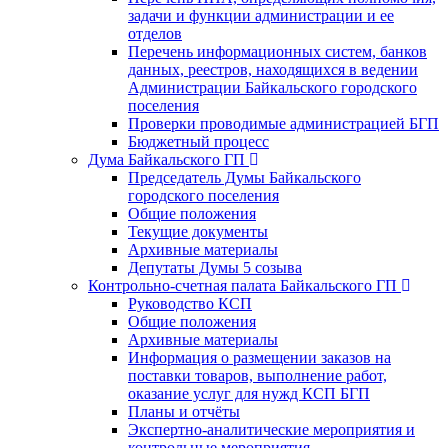
задачи и функции администрации и ее
отделов
Перечень информационных систем, банков
данных, реестров, находящихся в ведении
Администрации Байкальского городского
поселения
Проверки проводимые администрацией БГП
Бюджетный процесс
Дума Байкальского ГП
Председатель Думы Байкальского
городского поселения
Общие положения
Текущие документы
Архивные материалы
Депутаты Думы 5 созыва
Контрольно-счетная палата Байкальского ГП
Руководство КСП
Общие положения
Архивные материалы
Информация о размещении заказов на
поставки товаров, выполнение работ,
оказание услуг для нужд КСП БГП
Планы и отчёты
Экспертно-аналитические мероприятия и
контрольные мероприятия