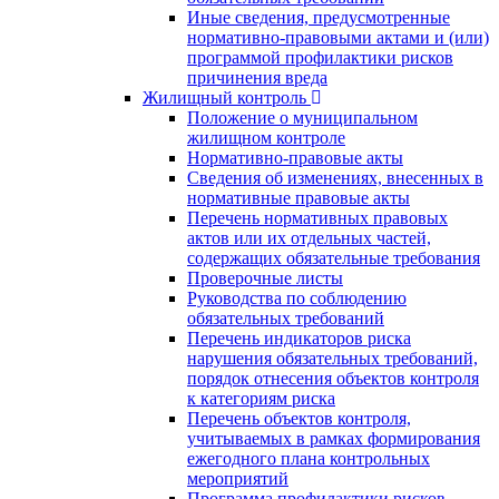
Иные сведения, предусмотренные
нормативно-правовыми актами и (или)
программой профилактики рисков
причинения вреда
Жилищный контроль
Положение о муниципальном
жилищном контроле
Нормативно-правовые акты
Сведения об изменениях, внесенных в
нормативные правовые акты
Перечень нормативных правовых
актов или их отдельных частей,
содержащих обязательные требования
Проверочные листы
Руководства по соблюдению
обязательных требований
Перечень индикаторов риска
нарушения обязательных требований,
порядок отнесения объектов контроля
к категориям риска
Перечень объектов контроля,
учитываемых в рамках формирования
ежегодного плана контрольных
мероприятий
Программа профилактики рисков