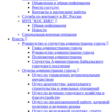
Объявления и общая информация
Реестр госуслуг
Контакты и расписание работы
Служба по контракту в ВС России
МУП "КОС БМО"
Общая информация
Новости
Специальная-военная операция
Власть
Руководство и структура администрации города
Глава администрации города
Руководство администрации города
Полномочия администрации
Структура Администрации Байкальского
городского поселения
Отделы администрации города
Отдел по управлению муниципальным
имуществом
Отдел архитектуры, капитального
строительства и земельных отношений
Отдел по ведению городского хозяйства и
благоустройству
Отдел по организационной работе, кадровой
политике и ведению архива
Отдел по молодежной политике, спорту,