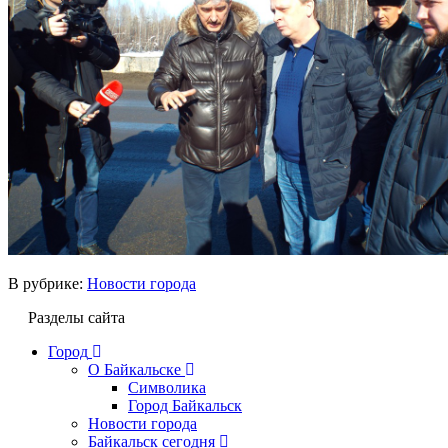
В рубрике:
Новости города
Разделы сайта
Город
О Байкальске
Символика
Город Байкальск
Новости города
Байкальск сегодня