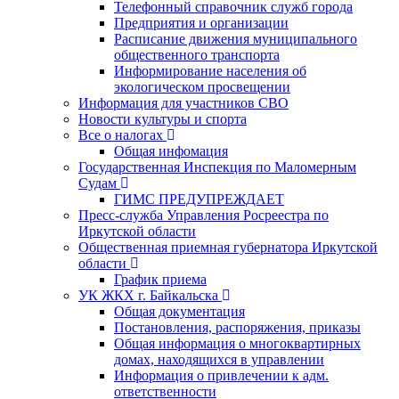
Телефонный справочник служб города
Предприятия и организации
Расписание движения муниципального
общественного транспорта
Информирование населения об
экологическом просвещении
Информация для участников СВО
Новости культуры и спорта
Все о налогах
Общая инфомация
Государственная Инспекция по Маломерным
Судам
ГИМС ПРЕДУПРЕЖДАЕТ
Пресс-служба Управления Росреестра по
Иркутской области
Общественная приемная губернатора Иркутской
области
График приема
УК ЖКХ г. Байкальска
Общая документация
Постановления, распоряжения, приказы
Общая информация о многоквартирных
домах, находящихся в управлении
Информация о привлечении к адм.
ответственности