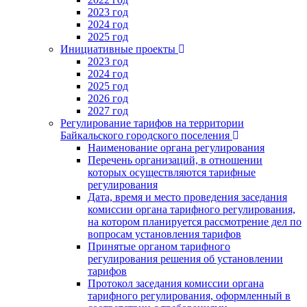
2023 год
2024 год
2025 год
Инициативные проекты
2023 год
2024 год
2025 год
2026 год
2027 год
Регулирование тарифов на территории
Байкальского городского поселения
Наименование органа регулирования
Перечень организаций, в отношении
которых осуществляются тарифные
регулирования
Дата, время и место проведения заседания
комиссии органа тарифного регулирования,
на котором планируется рассмотрение дел по
вопросам установления тарифов
Принятые органом тарифного
регулирования решения об установлении
тарифов
Протокол заседания комиссии органа
тарифного регулирования, оформленный в