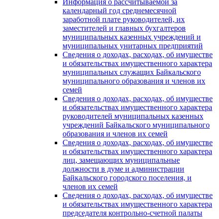
Информация о рассчитываемой за
календарный год среднемесячной
заработной плате руководителей, их
заместителей и главных бухгалтеров
муниципальных казенных учреждений и
муниципальных унитарных предприятий
Сведения о доходах, расходах, об имуществе
и обязательствах имущественного характера
муниципальных служащих Байкальского
муниципального образования и членов их
семей
Сведения о доходах, расходах, об имуществе
и обязательствах имущественного характера
руководителей муниципальных казенных
учреждений Байкальского муниципального
образования и членов их семей
Сведения о доходах, расходах, об имуществе
и обязательствах имущественного характера
лиц, замещающих муниципальные
должности в думе и администрации
Байкальского городского поселения, и
членов их семей
Сведения о доходах, расходах, об имуществе
и обязательствах имущественного характера
председателя контрольно-счетной палаты