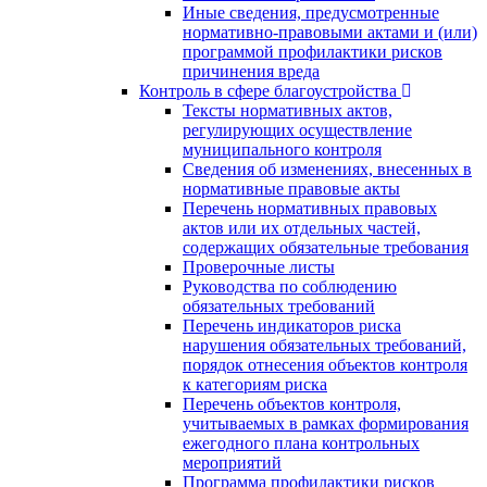
Иные сведения, предусмотренные
нормативно-правовыми актами и (или)
программой профилактики рисков
причинения вреда
Контроль в сфере благоустройства
Тексты нормативных актов,
регулирующих осуществление
муниципального контроля
Сведения об изменениях, внесенных в
нормативные правовые акты
Перечень нормативных правовых
актов или их отдельных частей,
содержащих обязательные требования
Проверочные листы
Руководства по соблюдению
обязательных требований
Перечень индикаторов риска
нарушения обязательных требований,
порядок отнесения объектов контроля
к категориям риска
Перечень объектов контроля,
учитываемых в рамках формирования
ежегодного плана контрольных
мероприятий
Программа профилактики рисков