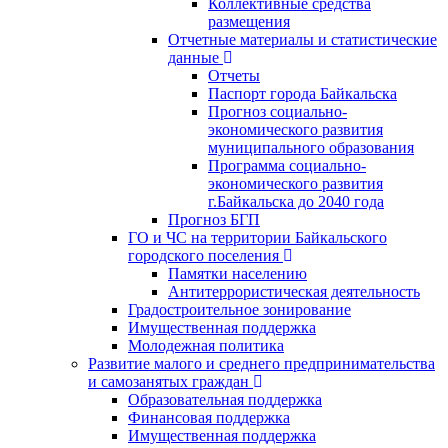
Коллективные средства
размещения
Отчетные материалы и статистические
данные
Отчеты
Паспорт города Байкальска
Прогноз социально-
экономического развития
муниципального образования
Программа социально-
экономического развития
г.Байкальска до 2040 года
Прогноз БГП
ГО и ЧС на территории Байкальского
городского поселения
Памятки населению
Антитеррористическая деятельность
Градостроительное зонирование
Имущественная поддержка
Молодежная политика
Развитие малого и среднего предпринимательства
и самозанятых граждан
Образовательная поддержка
Финансовая поддержка
Имущественная поддержка