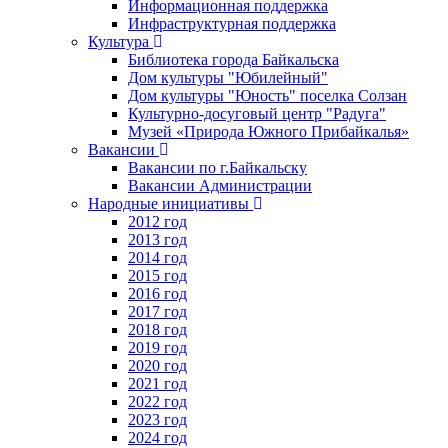
Информационная поддержка
Инфраструктурная поддержка
Культура
Библиотека города Байкальска
Дом культуры "Юбилейный"
Дом культуры "Юность" поселка Солзан
Культурно-досуговый центр "Радуга"
Музей «Природа Южного Прибайкалья»
Вакансии
Вакансии по г.Байкальску
Вакансии Администрации
Народные инициативы
2012 год
2013 год
2014 год
2015 год
2016 год
2017 год
2018 год
2019 год
2020 год
2021 год
2022 год
2023 год
2024 год