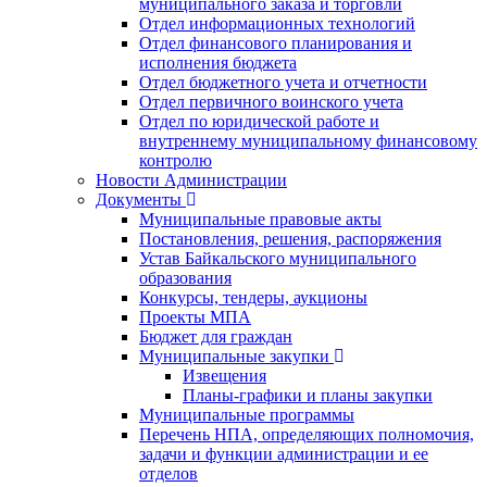
муниципального заказа и торговли
Отдел информационных технологий
Отдел финансового планирования и
исполнения бюджета
Отдел бюджетного учета и отчетности
Отдел первичного воинского учета
Отдел по юридической работе и
внутреннему муниципальному финансовому
контролю
Новости Администрации
Документы
Муниципальные правовые акты
Постановления, решения, распоряжения
Устав Байкальского муниципального
образования
Конкурсы, тендеры, аукционы
Проекты МПА
Бюджет для граждан
Муниципальные закупки
Извещения
Планы-графики и планы закупки
Муниципальные программы
Перечень НПА, определяющих полномочия,
задачи и функции администрации и ее
отделов