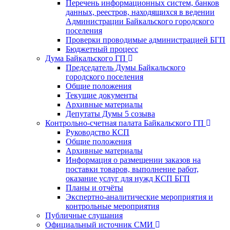
Перечень информационных систем, банков
данных, реестров, находящихся в ведении
Администрации Байкальского городского
поселения
Проверки проводимые администрацией БГП
Бюджетный процесс
Дума Байкальского ГП
Председатель Думы Байкальского
городского поселения
Общие положения
Текущие документы
Архивные материалы
Депутаты Думы 5 созыва
Контрольно-счетная палата Байкальского ГП
Руководство КСП
Общие положения
Архивные материалы
Информация о размещении заказов на
поставки товаров, выполнение работ,
оказание услуг для нужд КСП БГП
Планы и отчёты
Экспертно-аналитические мероприятия и
контрольные мероприятия
Публичные слушания
Официальный источник СМИ