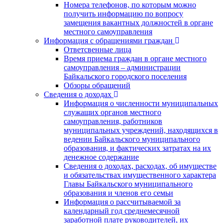
Номера телефонов, по которым можно
получить информацию по вопросу
замещения вакантных должностей в органе
местного самоуправления
Информация с обращениями граждан
Ответсвенные лица
Время приема граждан в органе местного
самоуправления – администрации
Байкальского городского поселения
Обзоры обращений
Сведения о доходах
Информация о численности муниципальных
служащих органов местного
самоуправления, работников
муниципальных учреждений, находящихся в
ведении Байкальского муниципального
образования, и фактических затратах на их
денежное содержание
Сведения о доходах, расходах, об имуществе
и обязательствах имущественного характера
Главы Байкальского муниципального
образования и членов его семьи
Информация о рассчитываемой за
календарный год среднемесячной
заработной плате руководителей, их