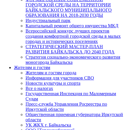
ГОРОДСКОЙ СРЕДЫ НА ТЕРРИТОРИИ
БАЙКАЛЬСКОГО МУНИЦИПАЛЬНОГО
ОБРАЗОВАНИЯ НА 2018-2030 ГОДЫ
Индустриальный парк
Капитальный ремонт общего имущества МКД
Всероссийский конкурс лучших проектов
создания комфортной городской среды в малых
городах и исторических поселениях
СТРАТЕГИЧЕСКИЙ МАСТЕР-ПЛАН
РАЗВИТИЯ БАЙКАЛЬСКА ДО 2040 ГОДА
Стратегия социально-экономического развития
моногорода Байкальска
Жителям и гостям
Жителям и гостям города
Информация для участников СВО
Новости культуры и спорта
Все о налогах
Государственная Инспекция по Маломерным
Судам
Пресс-служба Управления Росреестра по
Иркутской области
Общественная приемная губернатора Иркутской
области
УК ЖКХ г. Байкальска