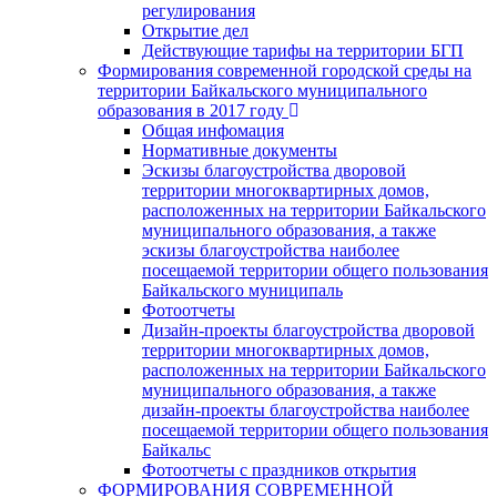
регулирования
Открытие дел
Действующие тарифы на территории БГП
Формирования современной городской среды на
территории Байкальского муниципального
образования в 2017 году
Общая инфомация
Нормативные документы
Эскизы благоустройства дворовой
территории многоквартирных домов,
расположенных на территории Байкальского
муниципального образования, а также
эскизы благоустройства наиболее
посещаемой территории общего пользования
Байкальского муниципаль
Фотоотчеты
Дизайн-проекты благоустройства дворовой
территории многоквартирных домов,
расположенных на территории Байкальского
муниципального образования, а также
дизайн-проекты благоустройства наиболее
посещаемой территории общего пользования
Байкальс
Фотоотчеты с праздников открытия
ФОРМИРОВАНИЯ СОВРЕМЕННОЙ