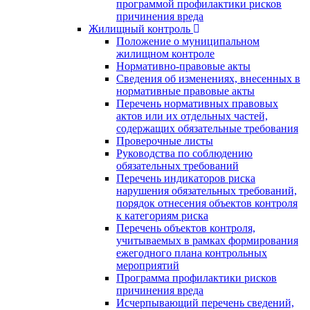
программой профилактики рисков
причинения вреда
Жилищный контроль
Положение о муниципальном
жилищном контроле
Нормативно-правовые акты
Сведения об изменениях, внесенных в
нормативные правовые акты
Перечень нормативных правовых
актов или их отдельных частей,
содержащих обязательные требования
Проверочные листы
Руководства по соблюдению
обязательных требований
Перечень индикаторов риска
нарушения обязательных требований,
порядок отнесения объектов контроля
к категориям риска
Перечень объектов контроля,
учитываемых в рамках формирования
ежегодного плана контрольных
мероприятий
Программа профилактики рисков
причинения вреда
Исчерпывающий перечень сведений,