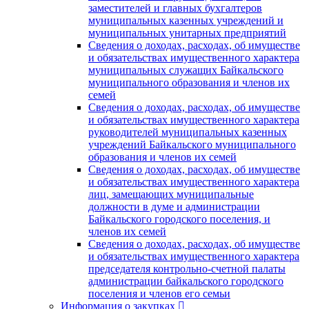
заместителей и главных бухгалтеров
муниципальных казенных учреждений и
муниципальных унитарных предприятий
Сведения о доходах, расходах, об имуществе
и обязательствах имущественного характера
муниципальных служащих Байкальского
муниципального образования и членов их
семей
Сведения о доходах, расходах, об имуществе
и обязательствах имущественного характера
руководителей муниципальных казенных
учреждений Байкальского муниципального
образования и членов их семей
Сведения о доходах, расходах, об имуществе
и обязательствах имущественного характера
лиц, замещающих муниципальные
должности в думе и администрации
Байкальского городского поселения, и
членов их семей
Сведения о доходах, расходах, об имуществе
и обязательствах имущественного характера
председателя контрольно-счетной палаты
администрации байкальского городского
поселения и членов его семьи
Информация о закупках