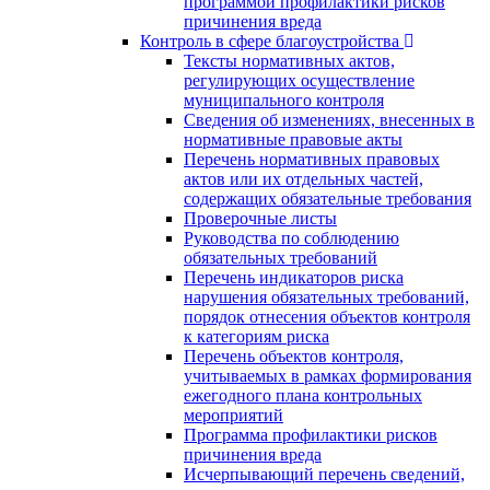
программой профилактики рисков
причинения вреда
Контроль в сфере благоустройства
Тексты нормативных актов,
регулирующих осуществление
муниципального контроля
Сведения об изменениях, внесенных в
нормативные правовые акты
Перечень нормативных правовых
актов или их отдельных частей,
содержащих обязательные требования
Проверочные листы
Руководства по соблюдению
обязательных требований
Перечень индикаторов риска
нарушения обязательных требований,
порядок отнесения объектов контроля
к категориям риска
Перечень объектов контроля,
учитываемых в рамках формирования
ежегодного плана контрольных
мероприятий
Программа профилактики рисков
причинения вреда
Исчерпывающий перечень сведений,