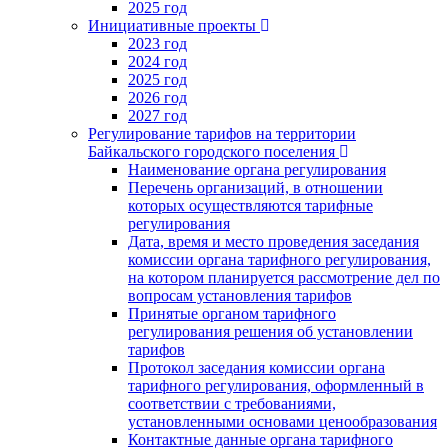
2025 год
Инициативные проекты
2023 год
2024 год
2025 год
2026 год
2027 год
Регулирование тарифов на территории
Байкальского городского поселения
Наименование органа регулирования
Перечень организаций, в отношении
которых осуществляются тарифные
регулирования
Дата, время и место проведения заседания
комиссии органа тарифного регулирования,
на котором планируется рассмотрение дел по
вопросам установления тарифов
Принятые органом тарифного
регулирования решения об установлении
тарифов
Протокол заседания комиссии органа
тарифного регулирования, оформленный в
соответствии с требованиями,
установленными основами ценообразования
Контактные данные органа тарифного