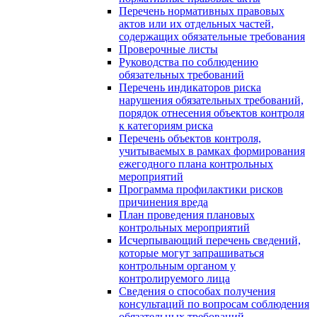
Перечень нормативных правовых
актов или их отдельных частей,
содержащих обязательные требования
Проверочные листы
Руководства по соблюдению
обязательных требований
Перечень индикаторов риска
нарушения обязательных требований,
порядок отнесения объектов контроля
к категориям риска
Перечень объектов контроля,
учитываемых в рамках формирования
ежегодного плана контрольных
мероприятий
Программа профилактики рисков
причинения вреда
План проведения плановых
контрольных мероприятий
Исчерпывающий перечень сведений,
которые могут запрашиваться
контрольным органом у
контролируемого лица
Сведения о способах получения
консультаций по вопросам соблюдения
обязательных требований