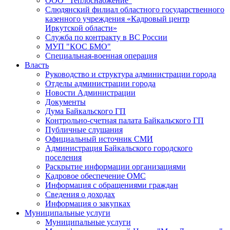
ООО "Теплоснабжение"
Слюдянский филиал областного государственного
казенного учреждения «Кадровый центр
Иркутской области»
Служба по контракту в ВС России
МУП "КОС БМО"
Специальная-военная операция
Власть
Руководство и структура администрации города
Отделы администрации города
Новости Администрации
Документы
Дума Байкальского ГП
Контрольно-счетная палата Байкальского ГП
Публичные слушания
Официальный источник СМИ
Администрация Байкальского городского
поселения
Раскрытие информации организациями
Кадровое обеспечение ОМС
Информация с обращениями граждан
Сведения о доходах
Информация о закупках
Муниципальные услуги
Муниципальные услуги