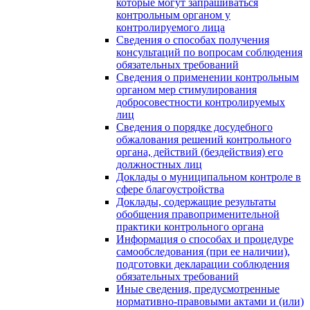
которые могут запрашиваться
контрольным органом у
контролируемого лица
Сведения о способах получения
консультаций по вопросам соблюдения
обязательных требований
Сведения о применении контрольным
органом мер стимулирования
добросовестности контролируемых
лиц
Сведения о порядке досудебного
обжалования решений контрольного
органа, действий (бездействия) его
должностных лиц
Доклады о муниципальном контроле в
сфере благоустройства
Доклады, содержащие результаты
обобщения правоприменительной
практики контрольного органа
Информация о способах и процедуре
самообследования (при ее наличии),
подготовки декларации соблюдения
обязательных требований
Иные сведения, предусмотренные
нормативно-правовыми актами и (или)