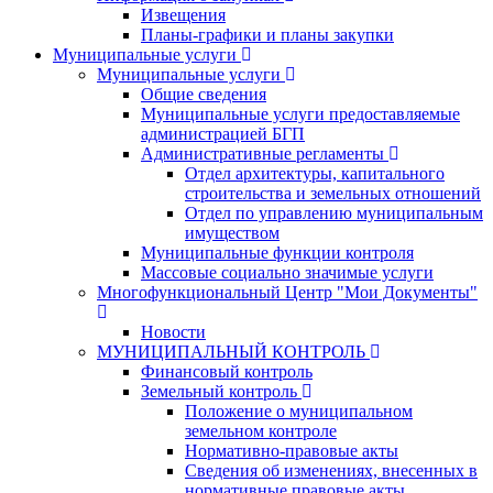
Извещения
Планы-графики и планы закупки
Муниципальные услуги
Муниципальные услуги
Общие сведения
Муниципальные услуги предоставляемые
администрацией БГП
Административные регламенты
Отдел архитектуры, капитального
строительства и земельных отношений
Отдел по управлению муниципальным
имуществом
Муниципальные функции контроля
Массовые социально значимые услуги
Многофункциональный Центр "Мои Документы"
Новости
МУНИЦИПАЛЬНЫЙ КОНТРОЛЬ
Финансовый контроль
Земельный контроль
Положение о муниципальном
земельном контроле
Нормативно-правовые акты
Сведения об изменениях, внесенных в
нормативные правовые акты