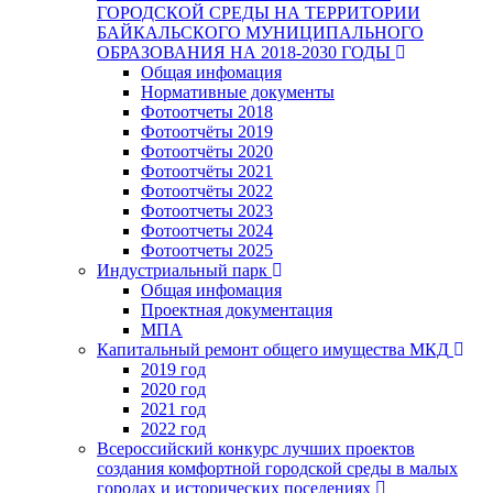
ГОРОДСКОЙ СРЕДЫ НА ТЕРРИТОРИИ
БАЙКАЛЬСКОГО МУНИЦИПАЛЬНОГО
ОБРАЗОВАНИЯ НА 2018-2030 ГОДЫ
Общая инфомация
Нормативные документы
Фотоотчеты 2018
Фотоотчёты 2019
Фотоотчёты 2020
Фотоотчёты 2021
Фотоотчёты 2022
Фотоотчеты 2023
Фотоотчеты 2024
Фотоотчеты 2025
Индустриальный парк
Общая инфомация
Проектная документация
МПА
Капитальный ремонт общего имущества МКД
2019 год
2020 год
2021 год
2022 год
Всероссийский конкурс лучших проектов
создания комфортной городской среды в малых
городах и исторических поселениях