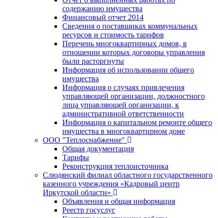
содержанию имущества
Финансовый отчет 2014
Сведения о поставщиках коммунальных
ресурсов и стоимость тарифов
Перечень многоквартирных домов, в
отношении которых договоры управления
были расторгнуты
Информация об использовании общего
имущества
Информация о случаях привлечения
управляющей организации, должностного
лица управляющей организации, к
административной ответственности
Информация о капитальном ремонте общего
имущества в многоквартирном доме
ООО "Теплоснабжение"
Общая документация
Тарифы
Реконструкция теплоисточника
Слюдянский филиал областного государственного
казенного учреждения «Кадровый центр
Иркутской области»
Объявления и общая информация
Реестр госуслуг