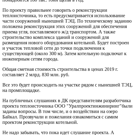
По проекту правильнее говорить о реконструкции
теплоисточника, то есть предусматривается использование
части сооружений нынешней ТЭЦ. По техническому заданию
положена реконструкция этих сооружений для обеспечения
приема угля, поставляемого ж/д транспортом. А также
строительство комплекса зданий и сооружений для
размещения нового оборудования котельной. Будет построен
и участок тепловой сети до точки подключения к
существующей (около 300 м). Затем котельную подключат к
инженерным сетям города.
Общая сметная стоимость строительства в ценах 2019 г.
составляет 2 млрд. 830 млн. руб.
Все это будет происходить на участке рядом с нынешней ТЭЦ,
на промплощадке.
На публичных слушаниях в ДК представителям разработчика
проекта теплоисточника ООО "Уралпроектинжиниринг"были
заданы вопросы. В том числе, и о воздействии на озеро
Байкал. Прозвучали и пожелания ознакомиться с самим
проектом реконструкции котельной.
Не надо забывать, что пока идет слушание проекта. А