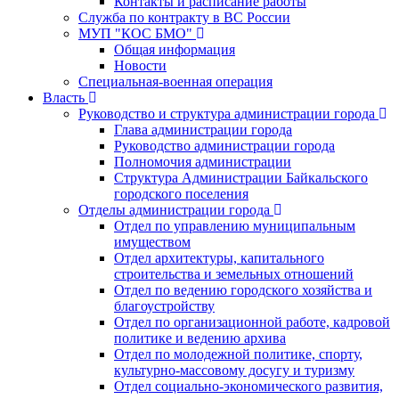
Контакты и расписание работы
Служба по контракту в ВС России
МУП "КОС БМО"
Общая информация
Новости
Специальная-военная операция
Власть
Руководство и структура администрации города
Глава администрации города
Руководство администрации города
Полномочия администрации
Структура Администрации Байкальского
городского поселения
Отделы администрации города
Отдел по управлению муниципальным
имуществом
Отдел архитектуры, капитального
строительства и земельных отношений
Отдел по ведению городского хозяйства и
благоустройству
Отдел по организационной работе, кадровой
политике и ведению архива
Отдел по молодежной политике, спорту,
культурно-массовому досугу и туризму
Отдел социально-экономического развития,