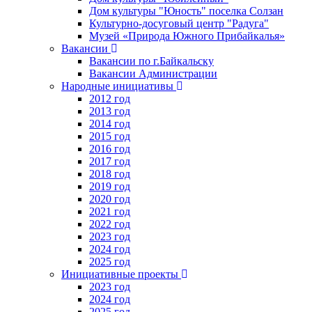
Дом культуры "Юность" поселка Солзан
Культурно-досуговый центр "Радуга"
Музей «Природа Южного Прибайкалья»
Вакансии
Вакансии по г.Байкальску
Вакансии Администрации
Народные инициативы
2012 год
2013 год
2014 год
2015 год
2016 год
2017 год
2018 год
2019 год
2020 год
2021 год
2022 год
2023 год
2024 год
2025 год
Инициативные проекты
2023 год
2024 год
2025 год