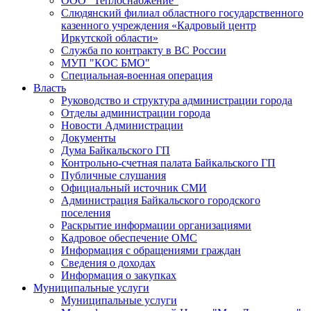
ООО "Теплоснабжение"
Слюдянский филиал областного государственного
казенного учреждения «Кадровый центр
Иркутской области»
Служба по контракту в ВС России
МУП "КОС БМО"
Специальная-военная операция
Власть
Руководство и структура администрации города
Отделы администрации города
Новости Администрации
Документы
Дума Байкальского ГП
Контрольно-счетная палата Байкальского ГП
Публичные слушания
Официальный источник СМИ
Администрация Байкальского городского
поселения
Раскрытие информации организациями
Кадровое обеспечение ОМС
Информация с обращениями граждан
Сведения о доходах
Информация о закупках
Муниципальные услуги
Муниципальные услуги