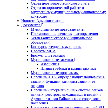
Отдел первичного воинского учета
Отдел по юридической работе и
внутреннему муниципальному финансовому
контролю
Новости Администрации
Документы
Муниципальные правовые акты
Постановления, решения, распоряжения
Устав Байкальского муниципального
образования
Конкурсы, тендеры, аукционы
Проекты МПА
Бюджет для граждан
Муниципальные закупки
Извещения
Планы-графики и планы закупки
Муниципальные программы
Перечень НПА, определяющих полномочия,
задачи и функции администрации и ее
отделов
Перечень информационных систем, банков
данных, реестров, находящихся в ведении
Администрации Байкальского городского
поселения
Проверки проводимые администрацией БГП