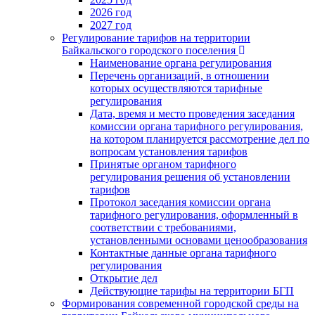
2026 год
2027 год
Регулирование тарифов на территории
Байкальского городского поселения
Наименование органа регулирования
Перечень организаций, в отношении
которых осуществляются тарифные
регулирования
Дата, время и место проведения заседания
комиссии органа тарифного регулирования,
на котором планируется рассмотрение дел по
вопросам установления тарифов
Принятые органом тарифного
регулирования решения об установлении
тарифов
Протокол заседания комиссии органа
тарифного регулирования, оформленный в
соответствии с требованиями,
установленными основами ценообразования
Контактные данные органа тарифного
регулирования
Открытие дел
Действующие тарифы на территории БГП
Формирования современной городской среды на