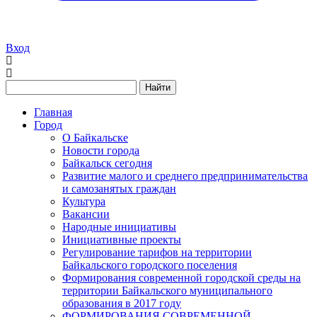
Вход
Найти
Главная
Город
О Байкальске
Новости города
Байкальск сегодня
Развитие малого и среднего предпринимательства
и самозанятых граждан
Культура
Вакансии
Народные инициативы
Инициативные проекты
Регулирование тарифов на территории
Байкальского городского поселения
Формирования современной городской среды на
территории Байкальского муниципального
образования в 2017 году
ФОРМИРОВАНИЯ СОВРЕМЕННОЙ