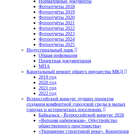
Нормативные документы
Фотоотчеты 2018
Фотоотчёты 2019
Фотоотчёты 2020
Фотоотчёты 2021
Фотоотчёты 2022
Фотоотчеты 2023
Фотоотчеты 2024
Фотоотчеты 2025
Индустриальный парк
Общая инфомация
Проектная документация
МПА
Капитальный ремонт общего имущества МКД
2019 год
2020 год
2021 год
2022 год
Всероссийский конкурс лучших проектов
создания комфортной городской среды в малых
городах и исторических поселениях
Байкальск - Всероссийский конкурс 2026
«Верхняя набережная». Обустройство
общественного пространства»
«Укрощение строптивой реки». Концепция