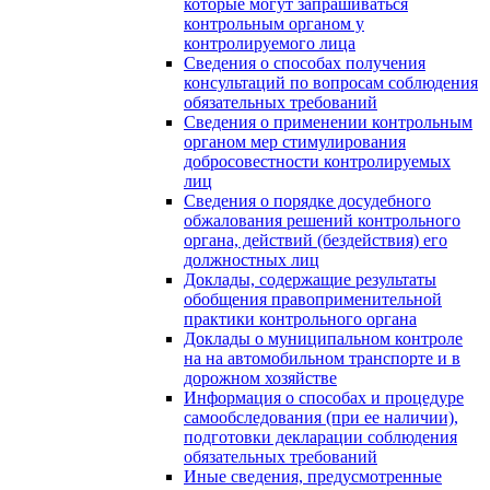
которые могут запрашиваться
контрольным органом у
контролируемого лица
Сведения о способах получения
консультаций по вопросам соблюдения
обязательных требований
Сведения о применении контрольным
органом мер стимулирования
добросовестности контролируемых
лиц
Сведения о порядке досудебного
обжалования решений контрольного
органа, действий (бездействия) его
должностных лиц
Доклады, содержащие результаты
обобщения правоприменительной
практики контрольного органа
Доклады о муниципальном контроле
на на автомобильном транспорте и в
дорожном хозяйстве
Информация о способах и процедуре
самообследования (при ее наличии),
подготовки декларации соблюдения
обязательных требований
Иные сведения, предусмотренные