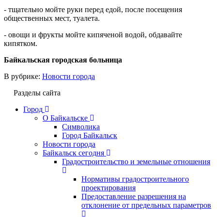
- тщательно мойте руки перед едой, после посещения
общественных мест, туалета.
- овощи и фрукты мойте кипяченой водой, обдавайте
кипятком.
Байкальская городская больница
В рубрике:
Новости города
Разделы сайта
Город
О Байкальске
Символика
Город Байкальск
Новости города
Байкальск сегодня
Градостроительство и земельные отношения
Нормативы градостроительного
проектирования
Предоставление разрешения на
отклонение от предельных параметров