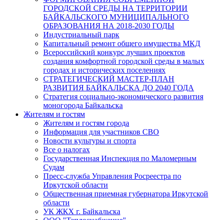
ГОРОДСКОЙ СРЕДЫ НА ТЕРРИТОРИИ
БАЙКАЛЬСКОГО МУНИЦИПАЛЬНОГО
ОБРАЗОВАНИЯ НА 2018-2030 ГОДЫ
Индустриальный парк
Капитальный ремонт общего имущества МКД
Всероссийский конкурс лучших проектов
создания комфортной городской среды в малых
городах и исторических поселениях
СТРАТЕГИЧЕСКИЙ МАСТЕР-ПЛАН
РАЗВИТИЯ БАЙКАЛЬСКА ДО 2040 ГОДА
Стратегия социально-экономического развития
моногорода Байкальска
Жителям и гостям
Жителям и гостям города
Информация для участников СВО
Новости культуры и спорта
Все о налогах
Государственная Инспекция по Маломерным
Судам
Пресс-служба Управления Росреестра по
Иркутской области
Общественная приемная губернатора Иркутской
области
УК ЖКХ г. Байкальска