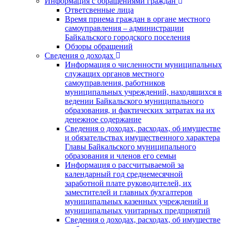
Информация с обращениями граждан
Ответсвенные лица
Время приема граждан в органе местного
самоуправления – администрации
Байкальского городского поселения
Обзоры обращений
Сведения о доходах
Информация о численности муниципальных
служащих органов местного
самоуправления, работников
муниципальных учреждений, находящихся в
ведении Байкальского муниципального
образования, и фактических затратах на их
денежное содержание
Сведения о доходах, расходах, об имуществе
и обязательствах имущественного характера
Главы Байкальского муниципального
образования и членов его семьи
Информация о рассчитываемой за
календарный год среднемесячной
заработной плате руководителей, их
заместителей и главных бухгалтеров
муниципальных казенных учреждений и
муниципальных унитарных предприятий
Сведения о доходах, расходах, об имуществе