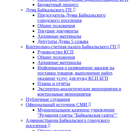
Бюджетный процесс
Дума Байкальского ГП
Председатель Думы Байкальского
городского поселения
Общие положения
Текущие документы
Архивные материалы
Депутаты Думы 5 созыва
Контрольно-счетная палата Байкальского ГП
Руководство КСП
Общие положения
Архивные материалы
Информация о размещении заказов на
поставки товаров, выполнение работ,
оказание услуг для нужд КСП БГП
Планы и отчёты
Экспертно-аналитические мероприятия и
контрольные мероприятия
Публичные слушания
Официальный источник СМИ
Муниципальное казенное учреждение
"Редакция газеты "Байкальская газета""
Администрация Байкальского городского
поселения
Общие сведения