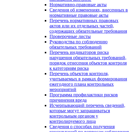
Нормативно-правовые акты
Сведения об изменениях, внесенных в
нормативные правовые акты
Перечень нормативных правовых
актов или их отдельных частей,
содержащих обязательные требования
Проверочные листы
Руководства по соблюдению
обязательных требований
Перечень индикаторов риска
нарушения обязательных требований,
порядок отнесения объектов контроля
к категориям риска
Перечень объектов контроля,
учитываемых в рамках формирования
ежегодного плана контрольных
мероприятий
Программа профилактики рисков
причинения вреда
Исчерпывающий перечень сведений,
которые могут запрашиваться
контрольным органом у
контролируемого лица
Сведения о способах получения
консультаций по вопросам соблюдения