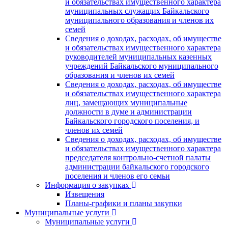
и обязательствах имущественного характера
муниципальных служащих Байкальского
муниципального образования и членов их
семей
Сведения о доходах, расходах, об имуществе
и обязательствах имущественного характера
руководителей муниципальных казенных
учреждений Байкальского муниципального
образования и членов их семей
Сведения о доходах, расходах, об имуществе
и обязательствах имущественного характера
лиц, замещающих муниципальные
должности в думе и администрации
Байкальского городского поселения, и
членов их семей
Сведения о доходах, расходах, об имуществе
и обязательствах имущественного характера
председателя контрольно-счетной палаты
администрации байкальского городского
поселения и членов его семьи
Информация о закупках
Извещения
Планы-графики и планы закупки
Муниципальные услуги
Муниципальные услуги