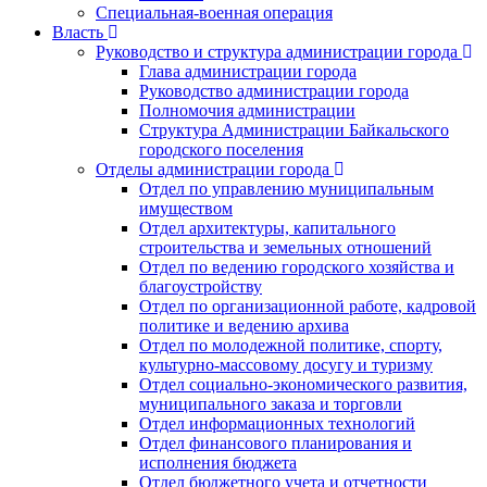
Специальная-военная операция
Власть
Руководство и структура администрации города
Глава администрации города
Руководство администрации города
Полномочия администрации
Структура Администрации Байкальского
городского поселения
Отделы администрации города
Отдел по управлению муниципальным
имуществом
Отдел архитектуры, капитального
строительства и земельных отношений
Отдел по ведению городского хозяйства и
благоустройству
Отдел по организационной работе, кадровой
политике и ведению архива
Отдел по молодежной политике, спорту,
культурно-массовому досугу и туризму
Отдел социально-экономического развития,
муниципального заказа и торговли
Отдел информационных технологий
Отдел финансового планирования и
исполнения бюджета
Отдел бюджетного учета и отчетности