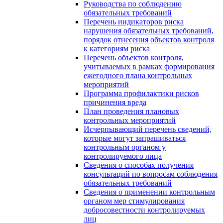
Руководства по соблюдению
обязательных требований
Перечень индикаторов риска
нарушения обязательных требований,
порядок отнесения объектов контроля
к категориям риска
Перечень объектов контроля,
учитываемых в рамках формирования
ежегодного плана контрольных
мероприятий
Программа профилактики рисков
причинения вреда
План проведения плановых
контрольных мероприятий
Исчерпывающий перечень сведений,
которые могут запрашиваться
контрольным органом у
контролируемого лица
Сведения о способах получения
консультаций по вопросам соблюдения
обязательных требований
Сведения о применении контрольным
органом мер стимулирования
добросовестности контролируемых
лиц