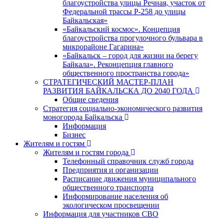
благоустройства улицы Речная, участок от
Федеральной трассы Р-258 до улицы
Байкальская»
«Байкальский космос». Концепция
благоустройства прогулочного бульвара в
микрорайоне Гагарина»
«Байкальск – город для жизни на берегу
Байкала». Реконцепция главного
общественного пространства города»
СТРАТЕГИЧЕСКИЙ МАСТЕР-ПЛАН
РАЗВИТИЯ БАЙКАЛЬСКА ДО 2040 ГОДА
Общие сведения
Стратегия социально-экономического развития
моногорода Байкальска
Информация
Бизнес
Жителям и гостям
Жителям и гостям города
Телефонный справочник служб города
Предприятия и организации
Расписание движения муниципального
общественного транспорта
Информирование населения об
экологическом просвещении
Информация для участников СВО