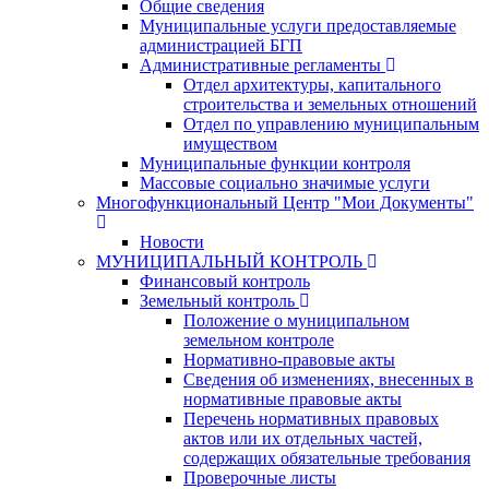
Общие сведения
Муниципальные услуги предоставляемые
администрацией БГП
Административные регламенты
Отдел архитектуры, капитального
строительства и земельных отношений
Отдел по управлению муниципальным
имуществом
Муниципальные функции контроля
Массовые социально значимые услуги
Многофункциональный Центр "Мои Документы"
Новости
МУНИЦИПАЛЬНЫЙ КОНТРОЛЬ
Финансовый контроль
Земельный контроль
Положение о муниципальном
земельном контроле
Нормативно-правовые акты
Сведения об изменениях, внесенных в
нормативные правовые акты
Перечень нормативных правовых
актов или их отдельных частей,
содержащих обязательные требования
Проверочные листы