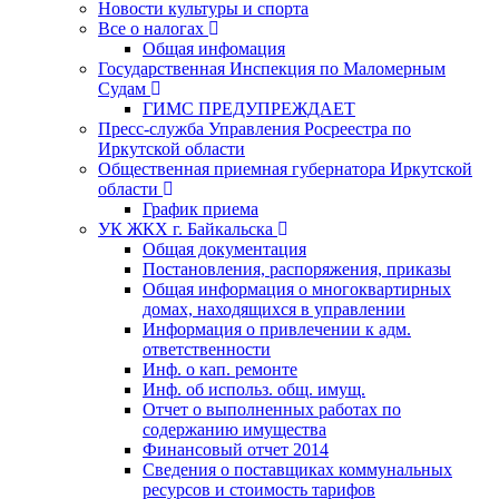
Новости культуры и спорта
Все о налогах
Общая инфомация
Государственная Инспекция по Маломерным
Судам
ГИМС ПРЕДУПРЕЖДАЕТ
Пресс-служба Управления Росреестра по
Иркутской области
Общественная приемная губернатора Иркутской
области
График приема
УК ЖКХ г. Байкальска
Общая документация
Постановления, распоряжения, приказы
Общая информация о многоквартирных
домах, находящихся в управлении
Информация о привлечении к адм.
ответственности
Инф. о кап. ремонте
Инф. об использ. общ. имущ.
Отчет о выполненных работах по
содержанию имущества
Финансовый отчет 2014
Сведения о поставщиках коммунальных
ресурсов и стоимость тарифов