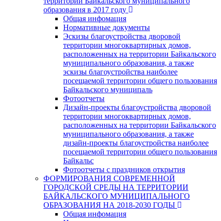
территории Байкальского муниципального
образования в 2017 году
Общая инфомация
Нормативные документы
Эскизы благоустройства дворовой
территории многоквартирных домов,
расположенных на территории Байкальского
муниципального образования, а также
эскизы благоустройства наиболее
посещаемой территории общего пользования
Байкальского муниципаль
Фотоотчеты
Дизайн-проекты благоустройства дворовой
территории многоквартирных домов,
расположенных на территории Байкальского
муниципального образования, а также
дизайн-проекты благоустройства наиболее
посещаемой территории общего пользования
Байкальс
Фотоотчеты с праздников открытия
ФОРМИРОВАНИЯ СОВРЕМЕННОЙ
ГОРОДСКОЙ СРЕДЫ НА ТЕРРИТОРИИ
БАЙКАЛЬСКОГО МУНИЦИПАЛЬНОГО
ОБРАЗОВАНИЯ НА 2018-2030 ГОДЫ
Общая инфомация