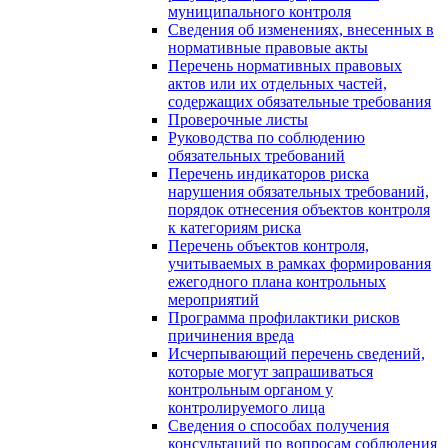
муниципального контроля
Сведения об изменениях, внесенных в
нормативные правовые акты
Перечень нормативных правовых
актов или их отдельных частей,
содержащих обязательные требования
Проверочные листы
Руководства по соблюдению
обязательных требований
Перечень индикаторов риска
нарушения обязательных требований,
порядок отнесения объектов контроля
к категориям риска
Перечень объектов контроля,
учитываемых в рамках формирования
ежегодного плана контрольных
мероприятий
Программа профилактики рисков
причинения вреда
Исчерпывающий перечень сведений,
которые могут запрашиваться
контрольным органом у
контролируемого лица
Сведения о способах получения
консультаций по вопросам соблюдения