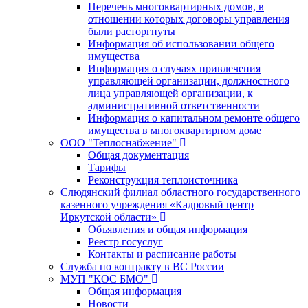
Перечень многоквартирных домов, в
отношении которых договоры управления
были расторгнуты
Информация об использовании общего
имущества
Информация о случаях привлечения
управляющей организации, должностного
лица управляющей организации, к
административной ответственности
Информация о капитальном ремонте общего
имущества в многоквартирном доме
ООО "Теплоснабжение"
Общая документация
Тарифы
Реконструкция теплоисточника
Слюдянский филиал областного государственного
казенного учреждения «Кадровый центр
Иркутской области»
Объявления и общая информация
Реестр госуслуг
Контакты и расписание работы
Служба по контракту в ВС России
МУП "КОС БМО"
Общая информация
Новости