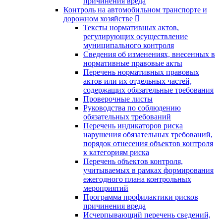
причинения вреда
Контроль на автомобильном транспорте и
дорожном хозяйстве
Тексты нормативных актов,
регулирующих осуществление
муниципального контроля
Сведения об изменениях, внесенных в
нормативные правовые акты
Перечень нормативных правовых
актов или их отдельных частей,
содержащих обязательные требования
Проверочные листы
Руководства по соблюдению
обязательных требований
Перечень индикаторов риска
нарушения обязательных требований,
порядок отнесения объектов контроля
к категориям риска
Перечень объектов контроля,
учитываемых в рамках формирования
ежегодного плана контрольных
мероприятий
Программа профилактики рисков
причинения вреда
Исчерпывающий перечень сведений,