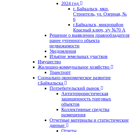
2024 год
г. Байкальск, мкр.
Строитель, ул. Озерная, №
6
г.Байкальск, микрорайон
Красный ключ, з/у №70 А
Решение о выявлении правообладателя
ранее учтенного объекта
недвижимости
Уведомления
Изъятие земельных участков
Имущество
Жилищно-коммунальное хозяйство
Транспорт
Социально-экономическое развитие
г.Байкальска
Потребительский рынок
Антитеррористическая
защищенность торговых
объектов
Коллективные средства
размещения
Отчетные материалы и статистические
данные
Отчеты