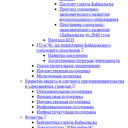
Паспорт города Байкальска
Прогноз социально-
экономического развития
муниципального образования
Программа социально-
экономического развития
г.Байкальска до 2040 года
Прогноз БГП
ГО и ЧС на территории Байкальского
городского поселения
Памятки населению
Антитеррористическая деятельность
Градостроительное зонирование
Имущественная поддержка
Молодежная политика
Развитие малого и среднего предпринимательства
и самозанятых граждан
Образовательная поддержка
Финансовая поддержка
Имущественная поддержка
Информационная поддержка
Инфраструктурная поддержка
Культура
Библиотека города Байкальска
Дом культуры "Юбилейный"