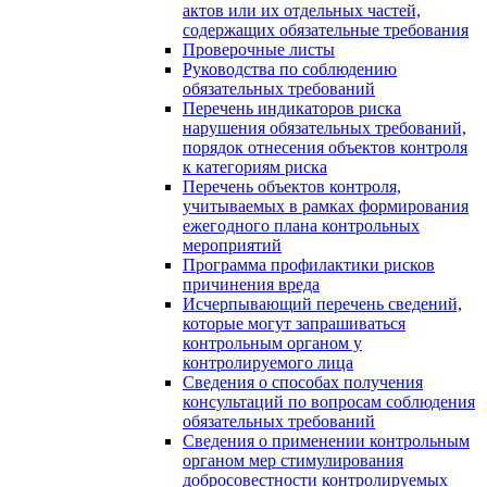
актов или их отдельных частей,
содержащих обязательные требования
Проверочные листы
Руководства по соблюдению
обязательных требований
Перечень индикаторов риска
нарушения обязательных требований,
порядок отнесения объектов контроля
к категориям риска
Перечень объектов контроля,
учитываемых в рамках формирования
ежегодного плана контрольных
мероприятий
Программа профилактики рисков
причинения вреда
Исчерпывающий перечень сведений,
которые могут запрашиваться
контрольным органом у
контролируемого лица
Сведения о способах получения
консультаций по вопросам соблюдения
обязательных требований
Сведения о применении контрольным
органом мер стимулирования
добросовестности контролируемых