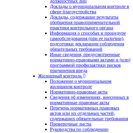
должностных лиц
Доклады о муниципальном контроле в
сфере благоустройства
Доклады, содержащие результаты
обобщения правоприменительной
практики контрольного органа
Информация о способах и процедуре
самообследования (при ее наличии),
подготовки декларации соблюдения
обязательных требований
Иные сведения, предусмотренные
нормативно-правовыми актами и (или)
программой профилактики рисков
причинения вреда
Жилищный контроль
Положение о муниципальном
жилищном контроле
Нормативно-правовые акты
Сведения об изменениях, внесенных в
нормативные правовые акты
Перечень нормативных правовых
актов или их отдельных частей,
содержащих обязательные требования
Проверочные листы
Руководства по соблюдению