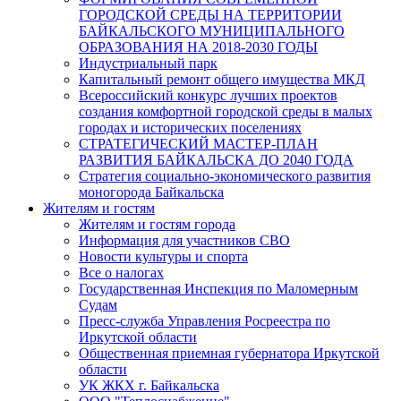
ГОРОДСКОЙ СРЕДЫ НА ТЕРРИТОРИИ
БАЙКАЛЬСКОГО МУНИЦИПАЛЬНОГО
ОБРАЗОВАНИЯ НА 2018-2030 ГОДЫ
Индустриальный парк
Капитальный ремонт общего имущества МКД
Всероссийский конкурс лучших проектов
создания комфортной городской среды в малых
городах и исторических поселениях
СТРАТЕГИЧЕСКИЙ МАСТЕР-ПЛАН
РАЗВИТИЯ БАЙКАЛЬСКА ДО 2040 ГОДА
Стратегия социально-экономического развития
моногорода Байкальска
Жителям и гостям
Жителям и гостям города
Информация для участников СВО
Новости культуры и спорта
Все о налогах
Государственная Инспекция по Маломерным
Судам
Пресс-служба Управления Росреестра по
Иркутской области
Общественная приемная губернатора Иркутской
области
УК ЖКХ г. Байкальска