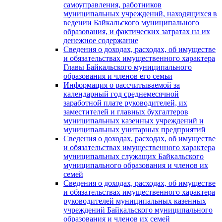
самоуправления, работников
муниципальных учреждений, находящихся в
ведении Байкальского муниципального
образования, и фактических затратах на их
денежное содержание
Сведения о доходах, расходах, об имуществе
и обязательствах имущественного характера
Главы Байкальского муниципального
образования и членов его семьи
Информация о рассчитываемой за
календарный год среднемесячной
заработной плате руководителей, их
заместителей и главных бухгалтеров
муниципальных казенных учреждений и
муниципальных унитарных предприятий
Сведения о доходах, расходах, об имуществе
и обязательствах имущественного характера
муниципальных служащих Байкальского
муниципального образования и членов их
семей
Сведения о доходах, расходах, об имуществе
и обязательствах имущественного характера
руководителей муниципальных казенных
учреждений Байкальского муниципального
образования и членов их семей