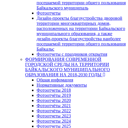
посещаемой территории общего пользования
Байкальского муниципаль
Фотоотчеты
Дизайн-проекты благоустройства дворовой
территории многоквартирных домов,
расположенных на территории Байкальского
муниципального образования, а также
дизайн-проекты благоустройства наиболее
посещаемой территории общего пользования
Байкальс
Фотоотчеты с праздников открытия
ФОРМИРОВАНИЯ СОВРЕМЕННОЙ
ГОРОДСКОЙ СРЕДЫ НА ТЕРРИТОРИИ
БАЙКАЛЬСКОГО МУНИЦИПАЛЬНОГО
ОБРАЗОВАНИЯ НА 2018-2030 ГОДЫ
Общая инфомация
Нормативные документы
Фотоотчеты 2018
Фотоотчёты 2019
Фотоотчёты 2020
Фотоотчёты 2021
Фотоотчёты 2022
Фотоотчеты 2023
Фотоотчеты 2024
Фотоотчеты 2025