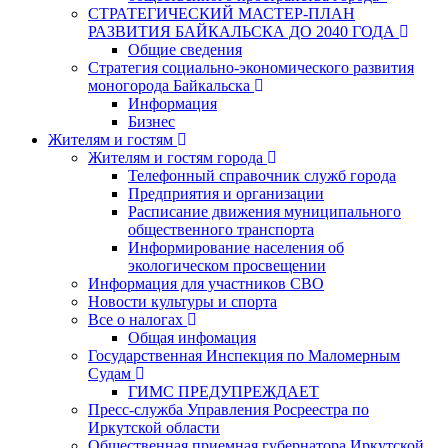
СТРАТЕГИЧЕСКИЙ МАСТЕР-ПЛАН
РАЗВИТИЯ БАЙКАЛЬСКА ДО 2040 ГОДА
Общие сведения
Стратегия социально-экономического развития
моногорода Байкальска
Информация
Бизнес
Жителям и гостям
Жителям и гостям города
Телефонный справочник служб города
Предприятия и организации
Расписание движения муниципального
общественного транспорта
Информирование населения об
экологическом просвещении
Информация для участников СВО
Новости культуры и спорта
Все о налогах
Общая инфомация
Государственная Инспекция по Маломерным
Судам
ГИМС ПРЕДУПРЕЖДАЕТ
Пресс-служба Управления Росреестра по
Иркутской области
Общественная приемная губернатора Иркутской