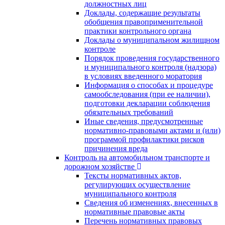
должностных лиц
Доклады, содержащие результаты
обобщения правоприменительной
практики контрольного органа
Доклады о муниципальном жилищном
контроле
Порядок проведения государственного
и муниципального контроля (надзора)
в условиях введенного моратория
Информация о способах и процедуре
самообследования (при ее наличии),
подготовки декларации соблюдения
обязательных требований
Иные сведения, предусмотренные
нормативно-правовыми актами и (или)
программой профилактики рисков
причинения вреда
Контроль на автомобильном транспорте и
дорожном хозяйстве
Тексты нормативных актов,
регулирующих осуществление
муниципального контроля
Сведения об изменениях, внесенных в
нормативные правовые акты
Перечень нормативных правовых