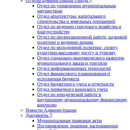
Отделы администрации города
Отдел по управлению муниципальным
имуществом
Отдел архитектуры, капитального
строительства и земельных отношений
Отдел по ведению городского хозяйства и
благоустройству
Отдел по организационной работе, кадровой
политике и ведению архива
Отдел по молодежной политике, спорту,
культурно-массовому досугу и туризму
Отдел социально-экономического развития,
муниципального заказа и торговли
Отдел информационных технологий
Отдел финансового планирования и
исполнения бюджета
Отдел бюджетного учета и отчетности
Отдел первичного воинского учета
Отдел по юридической работе и
внутреннему муниципальному финансовому
контролю
Новости Администрации
Документы
Муниципальные правовые акты
Постановления, решения, распоряжения