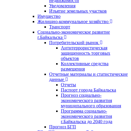
недвижимости
Уведомления
Изъятие земельных участков
Имущество
Жилищно-коммунальное хозяйство
Транспорт
Социально-экономическое развитие
г.Байкальска
Потребительский рынок
Антитеррористическая
защищенность торговых
объектов
Коллективные средства
размещения
Отчетные материалы и статистические
данные
Отчеты
Паспорт города Байкальска
Прогноз социально-
экономического развития
муниципального образования
Программа социально-
экономического развития
г.Байкальска до 2040 года
Прогноз БГП