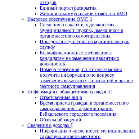
отходов
Единый портал раскрытия
Жилищно-коммунальное хозяйство БМО
Кадровое обеспечение ОМС
Сведения о вакантных должностях
муниципальной службы, имеющихся в
органе местного самоуправления
Порядок поступления на муниципальную
службу
Квалификационные требования к
кандидатам на замещение вакантных
должностеК
Номера телефонов, по которым можно
получить информацию по вопросу
замещения вакантных должностей в органе
местного самоуправления
Информация с обращениями граждан
Ответсвенные лица
Время приема граждан в органе местного
самоуправления – администрации
Байкальского городского поселения
Обзоры обращений
Сведения о доходах
Информация о численности муниципальных
служащих органов местного