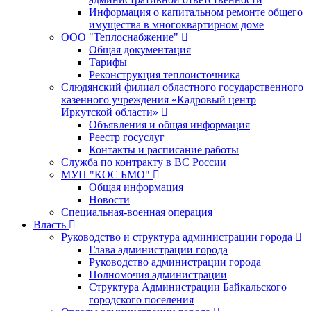
Информация о капитальном ремонте общего
имущества в многоквартирном доме
ООО "Теплоснабжение"
Общая документация
Тарифы
Реконструкция теплоисточника
Слюдянский филиал областного государственного
казенного учреждения «Кадровый центр
Иркутской области»
Объявления и общая информация
Реестр госуслуг
Контакты и расписание работы
Служба по контракту в ВС России
МУП "КОС БМО"
Общая информация
Новости
Специальная-военная операция
Власть
Руководство и структура администрации города
Глава администрации города
Руководство администрации города
Полномочия администрации
Структура Администрации Байкальского
городского поселения