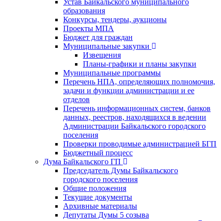
Устав Байкальского муниципального
образования
Конкурсы, тендеры, аукционы
Проекты МПА
Бюджет для граждан
Муниципальные закупки
Извещения
Планы-графики и планы закупки
Муниципальные программы
Перечень НПА, определяющих полномочия,
задачи и функции администрации и ее
отделов
Перечень информационных систем, банков
данных, реестров, находящихся в ведении
Администрации Байкальского городского
поселения
Проверки проводимые администрацией БГП
Бюджетный процесс
Дума Байкальского ГП
Председатель Думы Байкальского
городского поселения
Общие положения
Текущие документы
Архивные материалы
Депутаты Думы 5 созыва