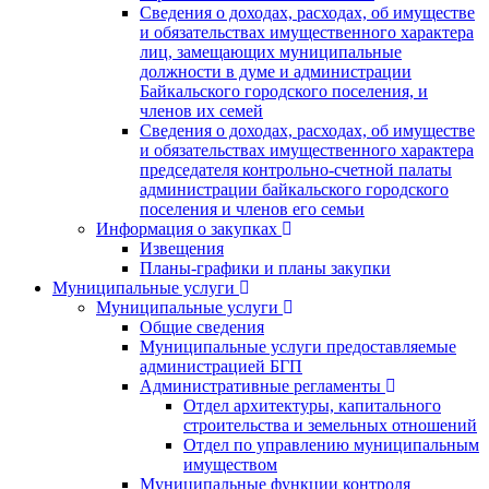
Сведения о доходах, расходах, об имуществе
и обязательствах имущественного характера
лиц, замещающих муниципальные
должности в думе и администрации
Байкальского городского поселения, и
членов их семей
Сведения о доходах, расходах, об имуществе
и обязательствах имущественного характера
председателя контрольно-счетной палаты
администрации байкальского городского
поселения и членов его семьи
Информация о закупках
Извещения
Планы-графики и планы закупки
Муниципальные услуги
Муниципальные услуги
Общие сведения
Муниципальные услуги предоставляемые
администрацией БГП
Административные регламенты
Отдел архитектуры, капитального
строительства и земельных отношений
Отдел по управлению муниципальным
имуществом
Муниципальные функции контроля