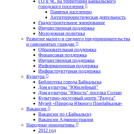
ГО и ЧС на территории Байкальского
городского поселения
Памятки населению
Антитеррористическая деятельность
Градостроительное зонирование
Имущественная поддержка
Молодежная политика
Развитие малого и среднего предпринимательства
и самозанятых граждан
Образовательная поддержка
Финансовая поддержка
Имущественная поддержка
Информационная поддержка
Инфраструктурная поддержка
Культура
Библиотека города Байкальска
Дом культуры "Юбилейный"
Дом культуры "Юность" поселка Солзан
Культурно-досуговый центр "Радуга"
Музей «Природа Южного Прибайкалья»
Вакансии
Вакансии по г.Байкальску
Вакансии Администрации
Народные инициативы
2012 год