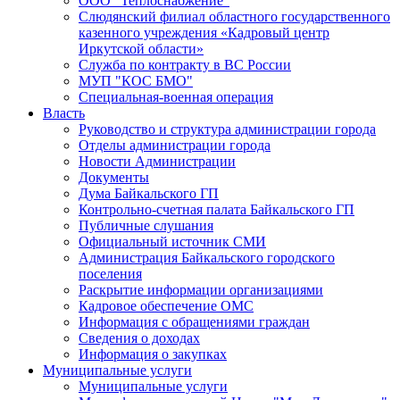
ООО "Теплоснабжение"
Слюдянский филиал областного государственного
казенного учреждения «Кадровый центр
Иркутской области»
Служба по контракту в ВС России
МУП "КОС БМО"
Специальная-военная операция
Власть
Руководство и структура администрации города
Отделы администрации города
Новости Администрации
Документы
Дума Байкальского ГП
Контрольно-счетная палата Байкальского ГП
Публичные слушания
Официальный источник СМИ
Администрация Байкальского городского
поселения
Раскрытие информации организациями
Кадровое обеспечение ОМС
Информация с обращениями граждан
Сведения о доходах
Информация о закупках
Муниципальные услуги
Муниципальные услуги