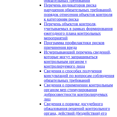
обязательных требований
Перечень индикаторов риска
нарушения обязательных требований,
порядок отнесения объектов контроля
к категориям риска
Перечень объектов контроля,
учитываемых в рамках формирования
ежегодного плана контрольных
мероприятий
Программа профилактики рисков
причинения вреда
Исчерпывающий перечень сведений,
которые могут запрашиваться
контрольным органом у
контролируемого лица
Сведения о способах получения
консультаций по вопросам соблюдения
обязательных требований
Сведения о применении контрольным
органом мер стимулирования
добросовестности контролируемых
лиц
Сведения о порядке досудебного
обжалования решений контрольного
органа, действий (бездействия) его