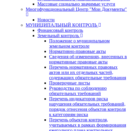
Массовые социально значимые услуги
Многофункциональный Центр "Мои Документы"
Новости
МУНИЦИПАЛЬНЫЙ КОНТРОЛЬ
Финансовый контроль
Земельный контроль
Положение о муниципальном
земельном контроле
Нормативно-правовые акты
Сведения об изменениях, внесенных в
нормативные правовые акты
Перечень нормативных правовых
актов или их отдельных частей,
содержащих обязательные требования
Проверочные листы
Руководства по соблюдению
обязательных требований
Перечень индикаторов риска
нарушения обязательных требований,
порядок отнесения объектов контроля
к категориям риска
Перечень объектов контроля,
учитываемых в рамках формирования
ежегодного плана контрольных