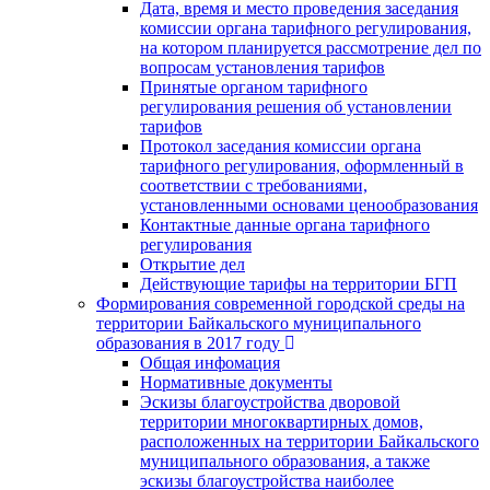
Дата, время и место проведения заседания
комиссии органа тарифного регулирования,
на котором планируется рассмотрение дел по
вопросам установления тарифов
Принятые органом тарифного
регулирования решения об установлении
тарифов
Протокол заседания комиссии органа
тарифного регулирования, оформленный в
соответствии с требованиями,
установленными основами ценообразования
Контактные данные органа тарифного
регулирования
Открытие дел
Действующие тарифы на территории БГП
Формирования современной городской среды на
территории Байкальского муниципального
образования в 2017 году
Общая инфомация
Нормативные документы
Эскизы благоустройства дворовой
территории многоквартирных домов,
расположенных на территории Байкальского
муниципального образования, а также
эскизы благоустройства наиболее