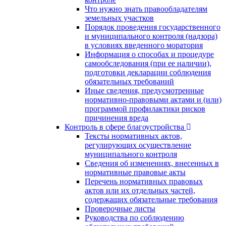
Что нужно знать правообладателям
земельных участков
Порядок проведения государственного
и муниципального контроля (надзора)
в условиях введенного моратория
Информация о способах и процедуре
самообследования (при ее наличии),
подготовки декларации соблюдения
обязательных требований
Иные сведения, предусмотренные
нормативно-правовыми актами и (или)
программой профилактики рисков
причинения вреда
Контроль в сфере благоустройства
Тексты нормативных актов,
регулирующих осуществление
муниципального контроля
Сведения об изменениях, внесенных в
нормативные правовые акты
Перечень нормативных правовых
актов или их отдельных частей,
содержащих обязательные требования
Проверочные листы
Руководства по соблюдению