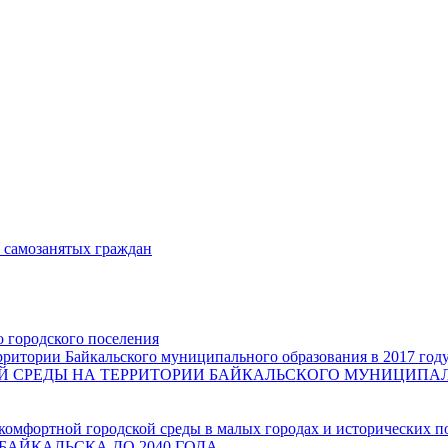
и самозанятых граждан
о городского поселения
ритории Байкальского муниципального образования в 2017 год
СРЕДЫ НА ТЕРРИТОРИИ БАЙКАЛЬСКОГО МУНИЦИПАЛЬН
комфортной городской среды в малых городах и исторических п
БАЙКАЛЬСКА ДО 2040 ГОДА