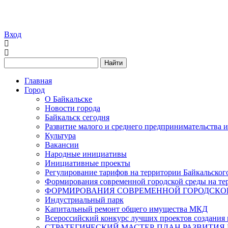
Вход
Найти
Главная
Город
О Байкальске
Новости города
Байкальск сегодня
Развитие малого и среднего предпринимательства 
Культура
Вакансии
Народные инициативы
Инициативные проекты
Регулирование тарифов на территории Байкальског
Формирования современной городской среды на тер
ФОРМИРОВАНИЯ СОВРЕМЕННОЙ ГОРОДСКОЙ 
Индустриальный парк
Капитальный ремонт общего имущества МКД
Всероссийский конкурс лучших проектов создания 
СТРАТЕГИЧЕСКИЙ МАСТЕР-ПЛАН РАЗВИТИЯ 