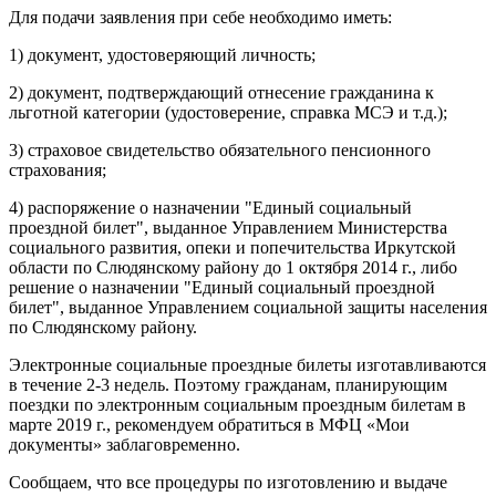
Для подачи заявления при себе необходимо иметь:
1) документ, удостоверяющий личность;
2) документ, подтверждающий отнесение гражданина к
льготной категории (удостоверение, справка МСЭ и т.д.);
3) страховое свидетельство обязательного пенсионного
страхования;
4) распоряжение о назначении "Единый социальный
проездной билет", выданное Управлением Министерства
социального развития, опеки и попечительства Иркутской
области по Слюдянскому району до 1 октября 2014 г., либо
решение о назначении "Единый социальный проездной
билет", выданное Управлением социальной защиты населения
по Слюдянскому району.
Электронные социальные проездные билеты изготавливаются
в течение 2-3 недель. Поэтому гражданам, планирующим
поездки по электронным социальным проездным билетам в
марте 2019 г., рекомендуем обратиться в МФЦ «Мои
документы» заблаговременно.
Сообщаем, что все процедуры по изготовлению и выдаче