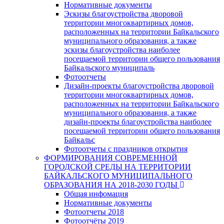
Нормативные документы
Эскизы благоустройства дворовой
территории многоквартирных домов,
расположенных на территории Байкальского
муниципального образования, а также
эскизы благоустройства наиболее
посещаемой территории общего пользования
Байкальского муниципаль
Фотоотчеты
Дизайн-проекты благоустройства дворовой
территории многоквартирных домов,
расположенных на территории Байкальского
муниципального образования, а также
дизайн-проекты благоустройства наиболее
посещаемой территории общего пользования
Байкальс
Фотоотчеты с праздников открытия
ФОРМИРОВАНИЯ СОВРЕМЕННОЙ
ГОРОДСКОЙ СРЕДЫ НА ТЕРРИТОРИИ
БАЙКАЛЬСКОГО МУНИЦИПАЛЬНОГО
ОБРАЗОВАНИЯ НА 2018-2030 ГОДЫ
Общая инфомация
Нормативные документы
Фотоотчеты 2018
Фотоотчёты 2019