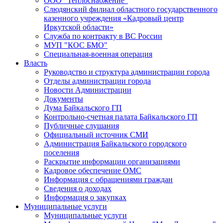
ООО "Теплоснабжение"
Слюдянский филиал областного государственного
казенного учреждения «Кадровый центр
Иркутской области»
Служба по контракту в ВС России
МУП "КОС БМО"
Специальная-военная операция
Власть
Руководство и структура администрации города
Отделы администрации города
Новости Администрации
Документы
Дума Байкальского ГП
Контрольно-счетная палата Байкальского ГП
Публичные слушания
Официальный источник СМИ
Администрация Байкальского городского
поселения
Раскрытие информации организациями
Кадровое обеспечение ОМС
Информация с обращениями граждан
Сведения о доходах
Информация о закупках
Муниципальные услуги
Муниципальные услуги