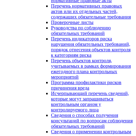
нормативные правовые акты
Перечень нормативных правовых
актов или их отдельных частей,
содержащих обязательные требования
Проверочные листы
Руководства по соблюдению
обязательных требований
Перечень индикаторов риска
нарушения обязательных требований,
порядок отнесения объектов контроля
к категориям риска
Перечень объектов контроля,
учитываемых в рамках формирования
ежегодного плана контрольных
мероприятий
Программа профилактики рисков
причинения вреда
Исчерпывающий перечень сведений,
которые могут запрашиваться
контрольным органом у
контролируемого лица
Сведения о способах получения
консультаций по вопросам соблюдения
обязательных требований
Сведения о применении контрольным