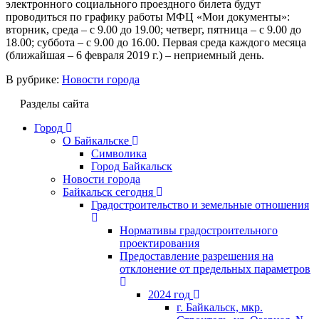
электронного социального проездного билета будут
проводиться по графику работы МФЦ «Мои документы»:
вторник, среда – с 9.00 до 19.00; четверг, пятница – с 9.00 до
18.00; суббота – с 9.00 до 16.00. Первая среда каждого месяца
(ближайшая – 6 февраля 2019 г.) – неприемный день.
В рубрике:
Новости города
Разделы сайта
Город
О Байкальске
Символика
Город Байкальск
Новости города
Байкальск сегодня
Градостроительство и земельные отношения
Нормативы градостроительного
проектирования
Предоставление разрешения на
отклонение от предельных параметров
2024 год
г. Байкальск, мкр.