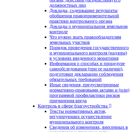
должностных лиц
Доклады, содержащие результаты
обобщения правоприменительной
практики контрольного органа
Доклады о муниципальном земельном
контроле
Что нужно знать правообладателям
земельных участков
Порядок проведения государственного
и муниципального контроля (надзора)
в условиях введенного моратория
Информация о способах и процедуре
самообследования (при ее наличии),
подготовки декларации соблюдения
обязательных требований
Иные сведения, предусмотренные
нормативно-правовыми актами и (или)
программой профилактики рисков
причинения вреда
Контроль в сфере благоустройства
Тексты нормативных актов,
регулирующих осуществление
муниципального контроля
Сведения об изменениях, внесенных в