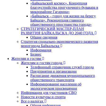
«Байкальский космос». Концепция
благоустройства прогулочного бульвара в
микрорайоне Гагарина»
«Байкальск – город для жизни на берегу
Байкала». Реконцепция главного
общественного пространства города»
СТРАТЕГИЧЕСКИЙ МАСТЕР-ПЛАН
РАЗВИТИЯ БАЙКАЛЬСКА ДО 2040 ГОДА
Общие сведения
Стратегия социально-экономического развития
моногорода Байкальска
Информация
Бизнес
Жителям и гостям
Жителям и гостям города
Телефонный справочник служб города
Предприятия и организации
Расписание движения муниципального
общественного транспорта
Информирование населения об
экологическом просвещении
Информация для участников СВО
Новости культуры и спорта
Все о налогах
Общая инфомация