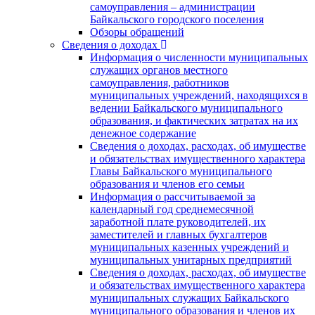
самоуправления – администрации
Байкальского городского поселения
Обзоры обращений
Сведения о доходах
Информация о численности муниципальных
служащих органов местного
самоуправления, работников
муниципальных учреждений, находящихся в
ведении Байкальского муниципального
образования, и фактических затратах на их
денежное содержание
Сведения о доходах, расходах, об имуществе
и обязательствах имущественного характера
Главы Байкальского муниципального
образования и членов его семьи
Информация о рассчитываемой за
календарный год среднемесячной
заработной плате руководителей, их
заместителей и главных бухгалтеров
муниципальных казенных учреждений и
муниципальных унитарных предприятий
Сведения о доходах, расходах, об имуществе
и обязательствах имущественного характера
муниципальных служащих Байкальского
муниципального образования и членов их