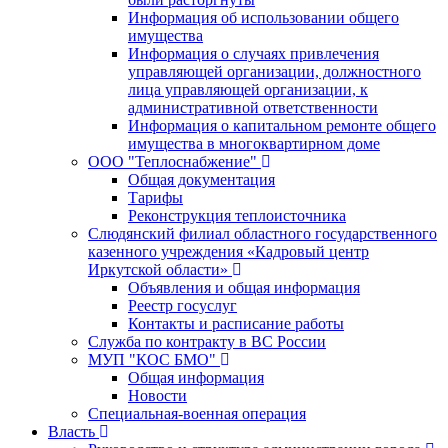
Информация об использовании общего
имущества
Информация о случаях привлечения
управляющей организации, должностного
лица управляющей организации, к
административной ответственности
Информация о капитальном ремонте общего
имущества в многоквартирном доме
ООО "Теплоснабжение"
Общая документация
Тарифы
Реконструкция теплоисточника
Слюдянский филиал областного государственного
казенного учреждения «Кадровый центр
Иркутской области»
Объявления и общая информация
Реестр госуслуг
Контакты и расписание работы
Служба по контракту в ВС России
МУП "КОС БМО"
Общая информация
Новости
Специальная-военная операция
Власть