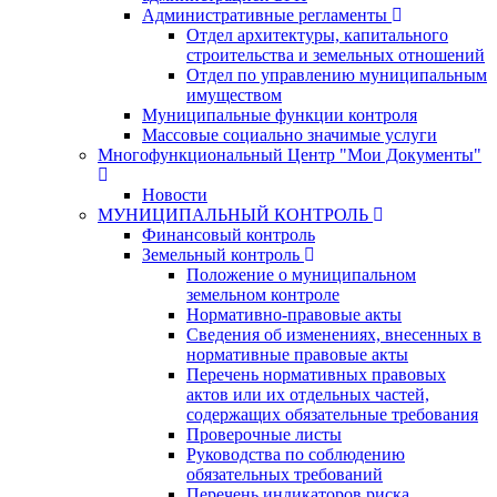
Административные регламенты
Отдел архитектуры, капитального
строительства и земельных отношений
Отдел по управлению муниципальным
имуществом
Муниципальные функции контроля
Массовые социально значимые услуги
Многофункциональный Центр "Мои Документы"
Новости
МУНИЦИПАЛЬНЫЙ КОНТРОЛЬ
Финансовый контроль
Земельный контроль
Положение о муниципальном
земельном контроле
Нормативно-правовые акты
Сведения об изменениях, внесенных в
нормативные правовые акты
Перечень нормативных правовых
актов или их отдельных частей,
содержащих обязательные требования
Проверочные листы
Руководства по соблюдению
обязательных требований
Перечень индикаторов риска