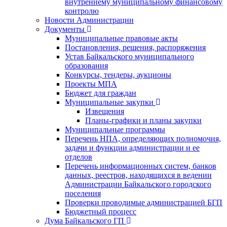
внутреннему муниципальному финансовому
контролю
Новости Администрации
Документы
Муниципальные правовые акты
Постановления, решения, распоряжения
Устав Байкальского муниципального
образования
Конкурсы, тендеры, аукционы
Проекты МПА
Бюджет для граждан
Муниципальные закупки
Извещения
Планы-графики и планы закупки
Муниципальные программы
Перечень НПА, определяющих полномочия,
задачи и функции администрации и ее
отделов
Перечень информационных систем, банков
данных, реестров, находящихся в ведении
Администрации Байкальского городского
поселения
Проверки проводимые администрацией БГП
Бюджетный процесс
Дума Байкальского ГП