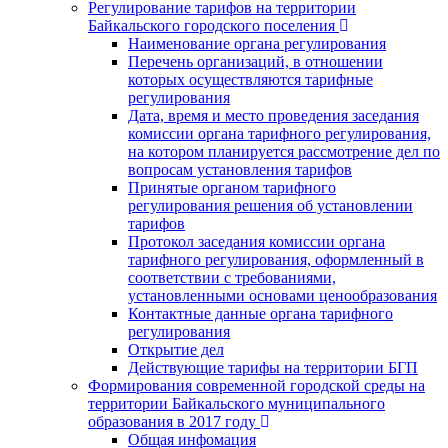
Регулирование тарифов на территории
Байкальского городского поселения
Наименование органа регулирования
Перечень организаций, в отношении
которых осуществляются тарифные
регулирования
Дата, время и место проведения заседания
комиссии органа тарифного регулирования,
на котором планируется рассмотрение дел по
вопросам установления тарифов
Принятые органом тарифного
регулирования решения об установлении
тарифов
Протокол заседания комиссии органа
тарифного регулирования, оформленный в
соответствии с требованиями,
установленными основами ценообразования
Контактные данные органа тарифного
регулирования
Открытие дел
Действующие тарифы на территории БГП
Формирования современной городской среды на
территории Байкальского муниципального
образования в 2017 году
Общая инфомация