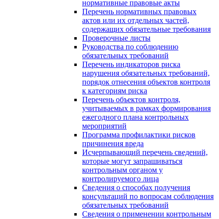
нормативные правовые акты
Перечень нормативных правовых
актов или их отдельных частей,
содержащих обязательные требования
Проверочные листы
Руководства по соблюдению
обязательных требований
Перечень индикаторов риска
нарушения обязательных требований,
порядок отнесения объектов контроля
к категориям риска
Перечень объектов контроля,
учитываемых в рамках формирования
ежегодного плана контрольных
мероприятий
Программа профилактики рисков
причинения вреда
Исчерпывающий перечень сведений,
которые могут запрашиваться
контрольным органом у
контролируемого лица
Сведения о способах получения
консультаций по вопросам соблюдения
обязательных требований
Сведения о применении контрольным