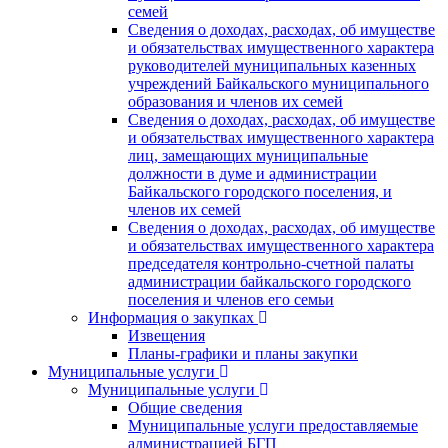
семей
Сведения о доходах, расходах, об имуществе
и обязательствах имущественного характера
руководителей муниципальных казенных
учреждений Байкальского муниципального
образования и членов их семей
Сведения о доходах, расходах, об имуществе
и обязательствах имущественного характера
лиц, замещающих муниципальные
должности в думе и администрации
Байкальского городского поселения, и
членов их семей
Сведения о доходах, расходах, об имуществе
и обязательствах имущественного характера
председателя контрольно-счетной палаты
администрации байкальского городского
поселения и членов его семьи
Информация о закупках
Извещения
Планы-графики и планы закупки
Муниципальные услуги
Муниципальные услуги
Общие сведения
Муниципальные услуги предоставляемые
администрацией БГП