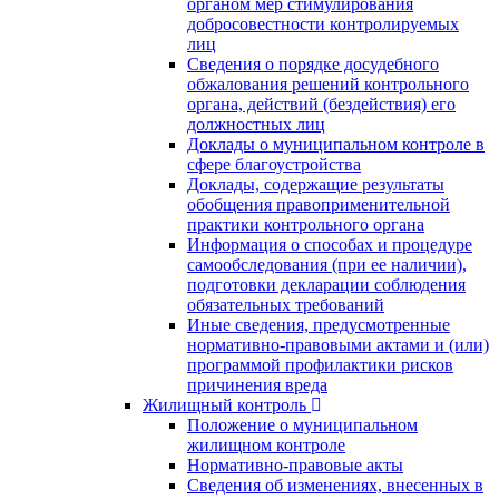
органом мер стимулирования
добросовестности контролируемых
лиц
Сведения о порядке досудебного
обжалования решений контрольного
органа, действий (бездействия) его
должностных лиц
Доклады о муниципальном контроле в
сфере благоустройства
Доклады, содержащие результаты
обобщения правоприменительной
практики контрольного органа
Информация о способах и процедуре
самообследования (при ее наличии),
подготовки декларации соблюдения
обязательных требований
Иные сведения, предусмотренные
нормативно-правовыми актами и (или)
программой профилактики рисков
причинения вреда
Жилищный контроль
Положение о муниципальном
жилищном контроле
Нормативно-правовые акты
Сведения об изменениях, внесенных в