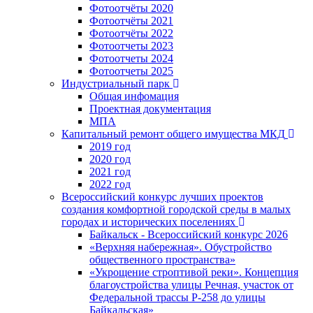
Фотоотчёты 2020
Фотоотчёты 2021
Фотоотчёты 2022
Фотоотчеты 2023
Фотоотчеты 2024
Фотоотчеты 2025
Индустриальный парк
Общая инфомация
Проектная документация
МПА
Капитальный ремонт общего имущества МКД
2019 год
2020 год
2021 год
2022 год
Всероссийский конкурс лучших проектов
создания комфортной городской среды в малых
городах и исторических поселениях
Байкальск - Всероссийский конкурс 2026
«Верхняя набережная». Обустройство
общественного пространства»
«Укрощение строптивой реки». Концепция
благоустройства улицы Речная, участок от
Федеральной трассы Р-258 до улицы
Байкальская»