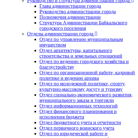
Руководство и структура администрации города
Глава администрации города
Руководство администрации города
Полномочия администрации
Структура Администрации Байкальского
городского поселения
Отделы администрации города
Отдел по управлению муниципальным
имуществом
Отдел архитектуры, капитального
строительства и земельных отношений
Отдел по ведению городского хозяйства и
благоустройству
Отдел по организационной работе, кадровой
политике и ведению архива
Отдел по молодежной политике, спорту,
культурно-массовому досугу и туризму
Отдел социально-экономического развития,
муниципального заказа и торговли
Отдел информационных технологий
Отдел финансового планирования и
исполнения бюджета
Отдел бюджетного учета и отчетности
Отдел первичного воинского учета
Отдел по юридической работе и