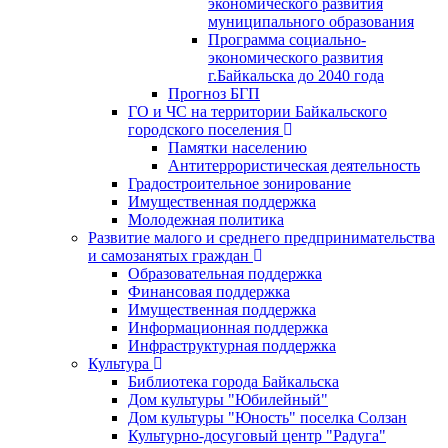
экономического развития
муниципального образования
Программа социально-
экономического развития
г.Байкальска до 2040 года
Прогноз БГП
ГО и ЧС на территории Байкальского
городского поселения
Памятки населению
Антитеррористическая деятельность
Градостроительное зонирование
Имущественная поддержка
Молодежная политика
Развитие малого и среднего предпринимательства
и самозанятых граждан
Образовательная поддержка
Финансовая поддержка
Имущественная поддержка
Информационная поддержка
Инфраструктурная поддержка
Культура
Библиотека города Байкальска
Дом культуры "Юбилейный"
Дом культуры "Юность" поселка Солзан
Культурно-досуговый центр "Радуга"