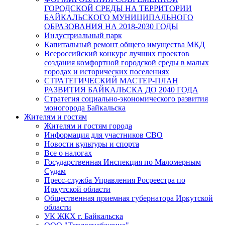
ГОРОДСКОЙ СРЕДЫ НА ТЕРРИТОРИИ
БАЙКАЛЬСКОГО МУНИЦИПАЛЬНОГО
ОБРАЗОВАНИЯ НА 2018-2030 ГОДЫ
Индустриальный парк
Капитальный ремонт общего имущества МКД
Всероссийский конкурс лучших проектов
создания комфортной городской среды в малых
городах и исторических поселениях
СТРАТЕГИЧЕСКИЙ МАСТЕР-ПЛАН
РАЗВИТИЯ БАЙКАЛЬСКА ДО 2040 ГОДА
Стратегия социально-экономического развития
моногорода Байкальска
Жителям и гостям
Жителям и гостям города
Информация для участников СВО
Новости культуры и спорта
Все о налогах
Государственная Инспекция по Маломерным
Судам
Пресс-служба Управления Росреестра по
Иркутской области
Общественная приемная губернатора Иркутской
области
УК ЖКХ г. Байкальска