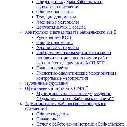
Председатель Думы Байкальского
городского поселения
Общие положения
Текущие документы
Архивные материалы
Депутаты Думы 5 созыва
Контрольно-счетная палата Байкальского ГП
Руководство КСП
Общие положения
Архивные материалы
Информация о размещении заказов на
поставки товаров, выполнение работ,
оказание услуг для нужд КСП БГП
Планы и отчёты
Экспертно-аналитические мероприятия и
контрольные мероприятия
Публичные слушания
Официальный источник СМИ
Муниципальное казенное учреждение
"Редакция газеты "Байкальская газета""
Администрация Байкальского городского
поселения
Общие сведения
Символика
Отчет о работе администрации Байкальского