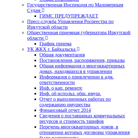
Государственная Инспекция по Маломерным
Судам
ГИМС ПРЕДУПРЕЖДАЕТ
Пресс-служба Управления Росреестра по
Иркутской области
Общественная приемная губернатора Иркутской
области
График приема
УК ЖКХ г. Байкальска
Общая документация
Постановления, распоряжения, приказы
Общая информация о многоквартирных
домах, находящихся в управлении
Информация о привлечении к адм.
ответственности
Инф. о кап. ремонте
Инф. об использ. общ. имущ.
Отчет о выполненных работах по
содержанию имущества
Финансовый отчет 2014
Сведения о поставщиках коммунальных
ресурсов и стоимость тарифов
Перечень многоквартирных домов, в
отношении которых договоры управления
были расторгнуты