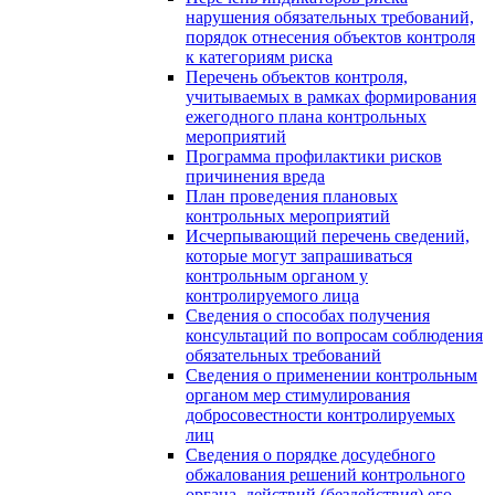
нарушения обязательных требований,
порядок отнесения объектов контроля
к категориям риска
Перечень объектов контроля,
учитываемых в рамках формирования
ежегодного плана контрольных
мероприятий
Программа профилактики рисков
причинения вреда
План проведения плановых
контрольных мероприятий
Исчерпывающий перечень сведений,
которые могут запрашиваться
контрольным органом у
контролируемого лица
Сведения о способах получения
консультаций по вопросам соблюдения
обязательных требований
Сведения о применении контрольным
органом мер стимулирования
добросовестности контролируемых
лиц
Сведения о порядке досудебного
обжалования решений контрольного
органа, действий (бездействия) его