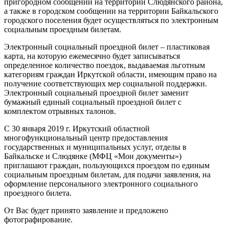
пригородном сообщении на территории Слюдянского района,
а также в городском сообщении на территории Байкальского
городского поселения будет осуществляться по электронным
социальным проездным билетам.
Электронный социальный проездной билет – пластиковая
карта, на которую ежемесячно будет записываться
определенное количество поездок, выдаваемая льготным
категориям граждан Иркутской области, имеющим право на
получение соответствующих мер социальной поддержки.
Электронный социальный проездной билет заменит
бумажный единый социальный проездной билет с
комплектом отрывных талонов.
С 30 января 2019 г. Иркутский областной
многофункциональный центр предоставления
государственных и муниципальных услуг, отделы в
Байкальске и Слюдянке (МФЦ «Мои документы»)
приглашают граждан, пользующихся проездом по единым
социальным проездным билетам, для подачи заявления, на
оформление персонального электронного социального
проездного билета.
От Вас будет принято заявление и предложено
фотографирование.