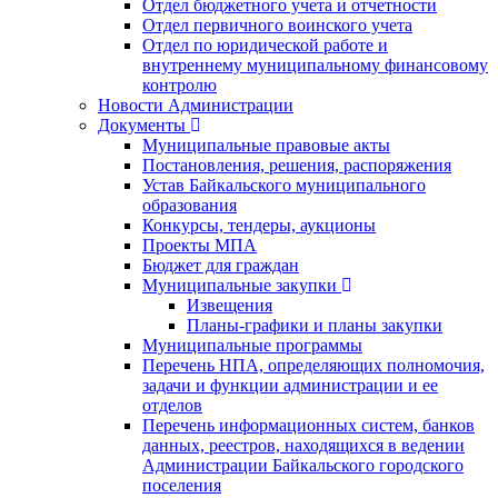
Отдел бюджетного учета и отчетности
Отдел первичного воинского учета
Отдел по юридической работе и
внутреннему муниципальному финансовому
контролю
Новости Администрации
Документы
Муниципальные правовые акты
Постановления, решения, распоряжения
Устав Байкальского муниципального
образования
Конкурсы, тендеры, аукционы
Проекты МПА
Бюджет для граждан
Муниципальные закупки
Извещения
Планы-графики и планы закупки
Муниципальные программы
Перечень НПА, определяющих полномочия,
задачи и функции администрации и ее
отделов
Перечень информационных систем, банков
данных, реестров, находящихся в ведении
Администрации Байкальского городского
поселения