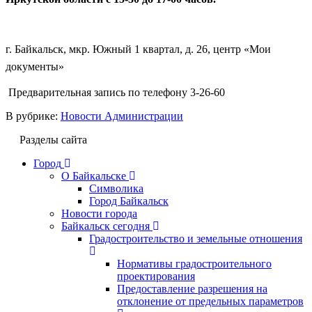
г. Байкальск, мкр. Южный 1 квартал, д. 26, центр «Мои
документы»
Предварительная запись по телефону 3-26-60
В рубрике:
Новости Администрации
Разделы сайта
Город
О Байкальске
Символика
Город Байкальск
Новости города
Байкальск сегодня
Градостроительство и земельные отношения
Нормативы градостроительного
проектирования
Предоставление разрешения на
отклонение от предельных параметров