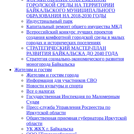
ГОРОДСКОЙ СРЕДЫ НА ТЕРРИТОРИИ
БАЙКАЛЬСКОГО МУНИЦИПАЛЬНОГО
ОБРАЗОВАНИЯ НА 2018-2030 ГОДЫ
Индустриальный парк
Капитальный ремонт общего имущества МКД
Всероссийский конкурс лучших проектов
создания комфортной городской среды в малых
городах и исторических поселениях
СТРАТЕГИЧЕСКИЙ МАСТЕР-ПЛАН
РАЗВИТИЯ БАЙКАЛЬСКА ДО 2040 ГОДА
Стратегия социально-экономического развития
моногорода Байкальска
Жителям и гостям
Жителям и гостям города
Информация для участников СВО
Новости культуры и спорта
Все о налогах
Государственная Инспекция по Маломерным
Судам
Пресс-служба Управления Росреестра по
Иркутской области
Общественная приемная губернатора Иркутской
области
УК ЖКХ г. Байкальска