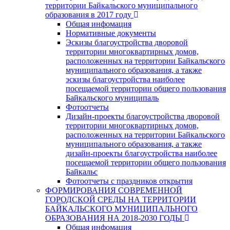
территории Байкальского муниципального
образования в 2017 году
Общая инфомация
Нормативные документы
Эскизы благоустройства дворовой
территории многоквартирных домов,
расположенных на территории Байкальского
муниципального образования, а также
эскизы благоустройства наиболее
посещаемой территории общего пользования
Байкальского муниципаль
Фотоотчеты
Дизайн-проекты благоустройства дворовой
территории многоквартирных домов,
расположенных на территории Байкальского
муниципального образования, а также
дизайн-проекты благоустройства наиболее
посещаемой территории общего пользования
Байкальс
Фотоотчеты с праздников открытия
ФОРМИРОВАНИЯ СОВРЕМЕННОЙ
ГОРОДСКОЙ СРЕДЫ НА ТЕРРИТОРИИ
БАЙКАЛЬСКОГО МУНИЦИПАЛЬНОГО
ОБРАЗОВАНИЯ НА 2018-2030 ГОДЫ
Общая инфомация