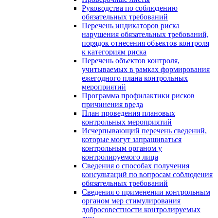
Руководства по соблюдению
обязательных требований
Перечень индикаторов риска
нарушения обязательных требований,
порядок отнесения объектов контроля
к категориям риска
Перечень объектов контроля,
учитываемых в рамках формирования
ежегодного плана контрольных
мероприятий
Программа профилактики рисков
причинения вреда
План проведения плановых
контрольных мероприятий
Исчерпывающий перечень сведений,
которые могут запрашиваться
контрольным органом у
контролируемого лица
Сведения о способах получения
консультаций по вопросам соблюдения
обязательных требований
Сведения о применении контрольным
органом мер стимулирования
добросовестности контролируемых