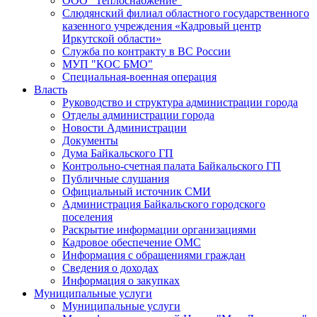
ООО "Теплоснабжение"
Слюдянский филиал областного государственного
казенного учреждения «Кадровый центр
Иркутской области»
Служба по контракту в ВС России
МУП "КОС БМО"
Специальная-военная операция
Власть
Руководство и структура администрации города
Отделы администрации города
Новости Администрации
Документы
Дума Байкальского ГП
Контрольно-счетная палата Байкальского ГП
Публичные слушания
Официальный источник СМИ
Администрация Байкальского городского
поселения
Раскрытие информации организациями
Кадровое обеспечение ОМС
Информация с обращениями граждан
Сведения о доходах
Информация о закупках
Муниципальные услуги
Муниципальные услуги