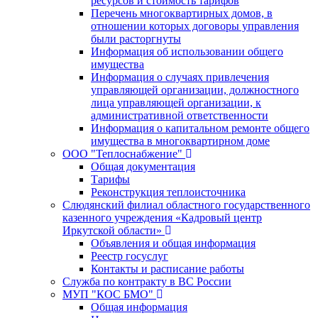
ресурсов и стоимость тарифов
Перечень многоквартирных домов, в
отношении которых договоры управления
были расторгнуты
Информация об использовании общего
имущества
Информация о случаях привлечения
управляющей организации, должностного
лица управляющей организации, к
административной ответственности
Информация о капитальном ремонте общего
имущества в многоквартирном доме
ООО "Теплоснабжение"
Общая документация
Тарифы
Реконструкция теплоисточника
Слюдянский филиал областного государственного
казенного учреждения «Кадровый центр
Иркутской области»
Объявления и общая информация
Реестр госуслуг
Контакты и расписание работы
Служба по контракту в ВС России
МУП "КОС БМО"
Общая информация