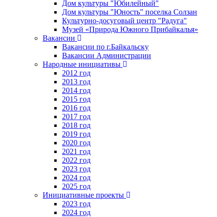
Дом культуры "Юбилейный"
Дом культуры "Юность" поселка Солзан
Культурно-досуговый центр "Радуга"
Музей «Природа Южного Прибайкалья»
Вакансии
Вакансии по г.Байкальску
Вакансии Администрации
Народные инициативы
2012 год
2013 год
2014 год
2015 год
2016 год
2017 год
2018 год
2019 год
2020 год
2021 год
2022 год
2023 год
2024 год
2025 год
Инициативные проекты
2023 год
2024 год