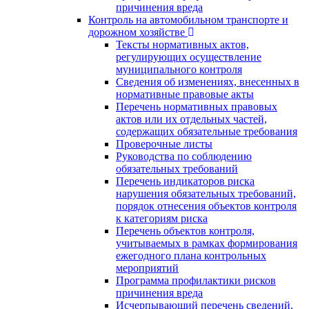
причинения вреда
Контроль на автомобильном транспорте и
дорожном хозяйстве
Тексты нормативных актов,
регулирующих осуществление
муниципального контроля
Сведения об изменениях, внесенных в
нормативные правовые акты
Перечень нормативных правовых
актов или их отдельных частей,
содержащих обязательные требования
Проверочные листы
Руководства по соблюдению
обязательных требований
Перечень индикаторов риска
нарушения обязательных требований,
порядок отнесения объектов контроля
к категориям риска
Перечень объектов контроля,
учитываемых в рамках формирования
ежегодного плана контрольных
мероприятий
Программа профилактики рисков
причинения вреда
Исчерпывающий перечень сведений,