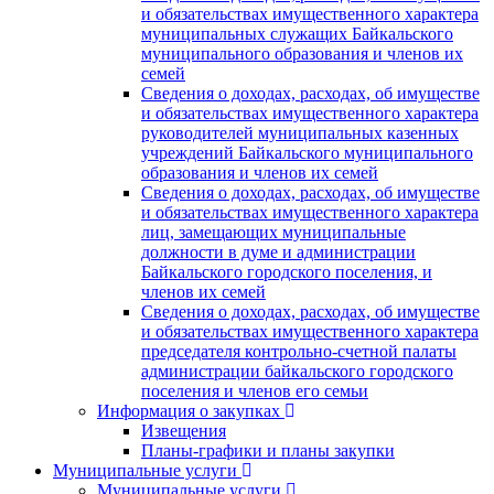
и обязательствах имущественного характера
муниципальных служащих Байкальского
муниципального образования и членов их
семей
Сведения о доходах, расходах, об имуществе
и обязательствах имущественного характера
руководителей муниципальных казенных
учреждений Байкальского муниципального
образования и членов их семей
Сведения о доходах, расходах, об имуществе
и обязательствах имущественного характера
лиц, замещающих муниципальные
должности в думе и администрации
Байкальского городского поселения, и
членов их семей
Сведения о доходах, расходах, об имуществе
и обязательствах имущественного характера
председателя контрольно-счетной палаты
администрации байкальского городского
поселения и членов его семьи
Информация о закупках
Извещения
Планы-графики и планы закупки
Муниципальные услуги
Муниципальные услуги