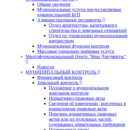
Общие сведения
Муниципальные услуги предоставляемые
администрацией БГП
Административные регламенты
Отдел архитектуры, капитального
строительства и земельных отношений
Отдел по управлению муниципальным
имуществом
Муниципальные функции контроля
Массовые социально значимые услуги
Многофункциональный Центр "Мои Документы"
Новости
МУНИЦИПАЛЬНЫЙ КОНТРОЛЬ
Финансовый контроль
Земельный контроль
Положение о муниципальном
земельном контроле
Нормативно-правовые акты
Сведения об изменениях, внесенных в
нормативные правовые акты
Перечень нормативных правовых
актов или их отдельных частей,
содержащих обязательные требования
Проверочные листы