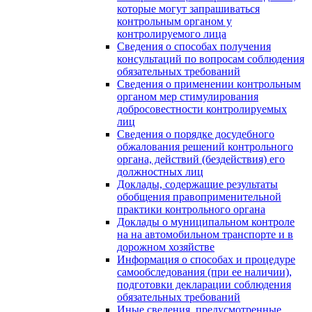
которые могут запрашиваться
контрольным органом у
контролируемого лица
Сведения о способах получения
консультаций по вопросам соблюдения
обязательных требований
Сведения о применении контрольным
органом мер стимулирования
добросовестности контролируемых
лиц
Сведения о порядке досудебного
обжалования решений контрольного
органа, действий (бездействия) его
должностных лиц
Доклады, содержащие результаты
обобщения правоприменительной
практики контрольного органа
Доклады о муниципальном контроле
на на автомобильном транспорте и в
дорожном хозяйстве
Информация о способах и процедуре
самообследования (при ее наличии),
подготовки декларации соблюдения
обязательных требований
Иные сведения, предусмотренные