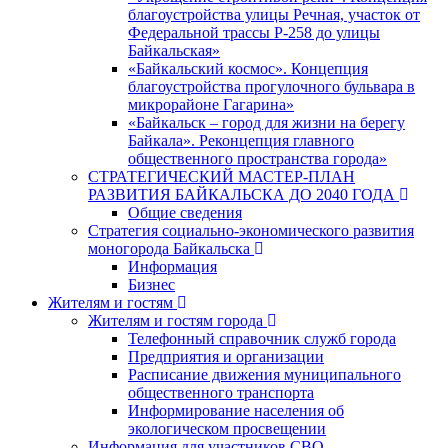
благоустройства улицы Речная, участок от
Федеральной трассы Р-258 до улицы
Байкальская»
«Байкальский космос». Концепция
благоустройства прогулочного бульвара в
микрорайоне Гагарина»
«Байкальск – город для жизни на берегу
Байкала». Реконцепция главного
общественного пространства города»
СТРАТЕГИЧЕСКИЙ МАСТЕР-ПЛАН
РАЗВИТИЯ БАЙКАЛЬСКА ДО 2040 ГОДА
Общие сведения
Стратегия социально-экономического развития
моногорода Байкальска
Информация
Бизнес
Жителям и гостям
Жителям и гостям города
Телефонный справочник служб города
Предприятия и организации
Расписание движения муниципального
общественного транспорта
Информирование населения об
экологическом просвещении
Информация для участников СВО