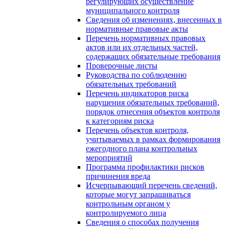
регулирующих осуществление
муниципального контроля
Сведения об изменениях, внесенных в
нормативные правовые акты
Перечень нормативных правовых
актов или их отдельных частей,
содержащих обязательные требования
Проверочные листы
Руководства по соблюдению
обязательных требований
Перечень индикаторов риска
нарушения обязательных требований,
порядок отнесения объектов контроля
к категориям риска
Перечень объектов контроля,
учитываемых в рамках формирования
ежегодного плана контрольных
мероприятий
Программа профилактики рисков
причинения вреда
Исчерпывающий перечень сведений,
которые могут запрашиваться
контрольным органом у
контролируемого лица
Сведения о способах получения