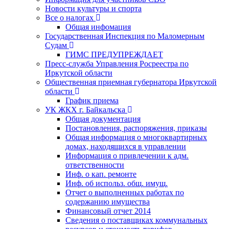
Новости культуры и спорта
Все о налогах
Общая инфомация
Государственная Инспекция по Маломерным
Судам
ГИМС ПРЕДУПРЕЖДАЕТ
Пресс-служба Управления Росреестра по
Иркутской области
Общественная приемная губернатора Иркутской
области
График приема
УК ЖКХ г. Байкальска
Общая документация
Постановления, распоряжения, приказы
Общая информация о многоквартирных
домах, находящихся в управлении
Информация о привлечении к адм.
ответственности
Инф. о кап. ремонте
Инф. об использ. общ. имущ.
Отчет о выполненных работах по
содержанию имущества
Финансовый отчет 2014
Сведения о поставщиках коммунальных