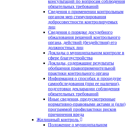
консультаций по вопросам соблюдения
обязательных требований
Сведения о применении контрольным
органом мер стимулирования
добросовестности контролируемых
лиц
Сведения о порядке досудебного
обжалования решений контрольного
органа, действий (бездействия) его
должностных лиц
Доклады о муниципальном контроле в
сфере благоустройства
Доклады, содержащие результаты
обобщения правоприменительной
практики контрольного органа
Информация о способах и процедуре
самообследования (при ее наличии),
подготовки декларации соблюдения
обязательных требований
Иные сведения, предусмотренные
нормативно-правовыми актами и (или)
программой профилактики рисков
причинения вреда
Жилищный контроль
Положение о муниципальном