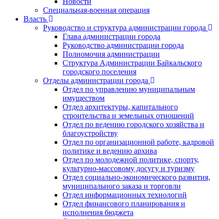
Новости
Специальная-военная операция
Власть
Руководство и структура администрации города
Глава администрации города
Руководство администрации города
Полномочия администрации
Структура Администрации Байкальского
городского поселения
Отделы администрации города
Отдел по управлению муниципальным
имуществом
Отдел архитектуры, капитального
строительства и земельных отношений
Отдел по ведению городского хозяйства и
благоустройству
Отдел по организационной работе, кадровой
политике и ведению архива
Отдел по молодежной политике, спорту,
культурно-массовому досугу и туризму
Отдел социально-экономического развития,
муниципального заказа и торговли
Отдел информационных технологий
Отдел финансового планирования и
исполнения бюджета