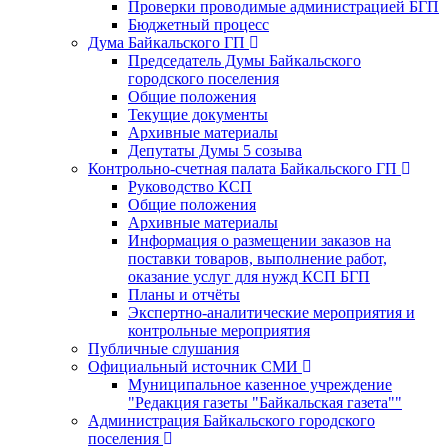
Проверки проводимые администрацией БГП
Бюджетный процесс
Дума Байкальского ГП
Председатель Думы Байкальского
городского поселения
Общие положения
Текущие документы
Архивные материалы
Депутаты Думы 5 созыва
Контрольно-счетная палата Байкальского ГП
Руководство КСП
Общие положения
Архивные материалы
Информация о размещении заказов на
поставки товаров, выполнение работ,
оказание услуг для нужд КСП БГП
Планы и отчёты
Экспертно-аналитические мероприятия и
контрольные мероприятия
Публичные слушания
Официальный источник СМИ
Муниципальное казенное учреждение
"Редакция газеты "Байкальская газета""
Администрация Байкальского городского
поселения