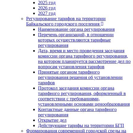
2025 год
2026 год
2027 год
Регулирование тарифов на территории
Байкальского городского поселения
Наименование органа регулирования
Перечень организаций, в отношении
которых осуществляются тарифные
регулирования
Дата, время и место проведения заседания
комиссии органа тарифного регулирования,
на котором планируется рассмотрение дел по
вопросам установления тарифов
Принятые органом тарифного
регулирования решения об установлении
тарифов
Протокол заседания комиссии органа
тарифного регулирования, оформленный в
соответствии с требованиями,
установленными основами ценообразования
Контактные данные органа тарифного
регулирования
Открытие дел
Действующие тарифы на территории БГП
Формирования современной городской среды на