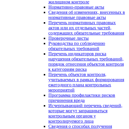
жилищном контроле
Нормативно-правовые акты
Сведения об изменениях, внесенных в
нормативные правовые акты
Перечень нормативных правовых
актов или их отдельных частей,
содержащих обязательные требования
Проверочные листы
Руководства по соблюдению
обязательных требований
Перечень индикаторов риска
нарушения обязательных требований,
порядок отнесения объектов контроля
к категориям риска
Перечень объектов контроля,
учитываемых в рамках формирования
ежегодного плана контрольных
мероприятий
Программа профилактики рисков
причинения вреда
Исчерпывающий перечень сведений,
которые могут запрашиваться
контрольным органом у
контролируемого лица
Сведения о способах получения