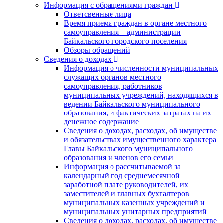
Информация с обращениями граждан
Ответсвенные лица
Время приема граждан в органе местного
самоуправления – администрации
Байкальского городского поселения
Обзоры обращений
Сведения о доходах
Информация о численности муниципальных
служащих органов местного
самоуправления, работников
муниципальных учреждений, находящихся в
ведении Байкальского муниципального
образования, и фактических затратах на их
денежное содержание
Сведения о доходах, расходах, об имуществе
и обязательствах имущественного характера
Главы Байкальского муниципального
образования и членов его семьи
Информация о рассчитываемой за
календарный год среднемесячной
заработной плате руководителей, их
заместителей и главных бухгалтеров
муниципальных казенных учреждений и
муниципальных унитарных предприятий
Сведения о доходах, расходах, об имуществе