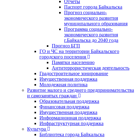
Отчеты
Паспорт города Байкальска
Прогноз социально-
экономического развития
муниципального образования
Программа социально-
экономического развития
г.Байкальска до 2040 года
Прогноз БГП
ГО и ЧС на территории Байкальского
городского поселения
Памятки населению
Антитеррористическая деятельность
Градостроительное зонирование
Имущественная поддержка
Молодежная политика
Развитие малого и среднего предпринимательства
и самозанятых граждан
Образовательная поддержка
Финансовая поддержка
Имущественная поддержка
Информационная поддержка
Инфраструктурная поддержка
Культура
Библиотека города Байкальска