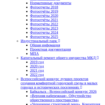
Нормативные документы
Фотоотчеты 2018
Фотоотчёты 2019
Фотоотчёты 2020
Фотоотчёты 2021
Фотоотчёты 2022
Фотоотчеты 2023
Фотоотчеты 2024
Фотоотчеты 2025
Индустриальный парк
Общая инфомация
Проектная документация
МПА
Капитальный ремонт общего имущества МКД
2019 год
2020 год
2021 год
2022 год
Всероссийский конкурс лучших проектов
создания комфортной городской среды в малых
городах и исторических поселениях
Байкальск - Всероссийский конкурс 2026
«Верхняя набережная». Обустройство
общественного пространства»
«Укрощение строптивой реки». Концепция