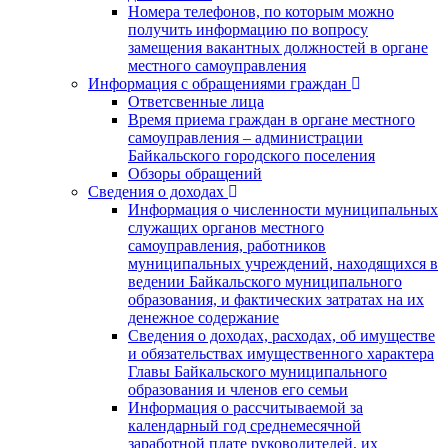
Номера телефонов, по которым можно
получить информацию по вопросу
замещения вакантных должностей в органе
местного самоуправления
Информация с обращениями граждан
Ответсвенные лица
Время приема граждан в органе местного
самоуправления – администрации
Байкальского городского поселения
Обзоры обращений
Сведения о доходах
Информация о численности муниципальных
служащих органов местного
самоуправления, работников
муниципальных учреждений, находящихся в
ведении Байкальского муниципального
образования, и фактических затратах на их
денежное содержание
Сведения о доходах, расходах, об имуществе
и обязательствах имущественного характера
Главы Байкальского муниципального
образования и членов его семьи
Информация о рассчитываемой за
календарный год среднемесячной
заработной плате руководителей, их