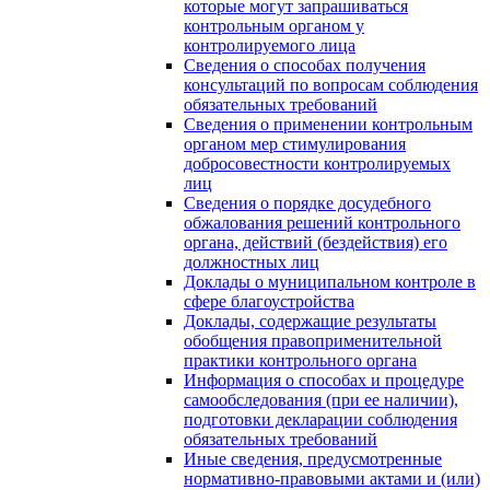
которые могут запрашиваться
контрольным органом у
контролируемого лица
Сведения о способах получения
консультаций по вопросам соблюдения
обязательных требований
Сведения о применении контрольным
органом мер стимулирования
добросовестности контролируемых
лиц
Сведения о порядке досудебного
обжалования решений контрольного
органа, действий (бездействия) его
должностных лиц
Доклады о муниципальном контроле в
сфере благоустройства
Доклады, содержащие результаты
обобщения правоприменительной
практики контрольного органа
Информация о способах и процедуре
самообследования (при ее наличии),
подготовки декларации соблюдения
обязательных требований
Иные сведения, предусмотренные
нормативно-правовыми актами и (или)