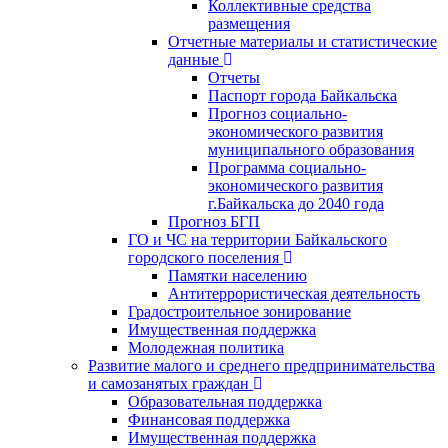
Коллективные средства
размещения
Отчетные материалы и статистические
данные
Отчеты
Паспорт города Байкальска
Прогноз социально-
экономического развития
муниципального образования
Программа социально-
экономического развития
г.Байкальска до 2040 года
Прогноз БГП
ГО и ЧС на территории Байкальского
городского поселения
Памятки населению
Антитеррористическая деятельность
Градостроительное зонирование
Имущественная поддержка
Молодежная политика
Развитие малого и среднего предпринимательства
и самозанятых граждан
Образовательная поддержка
Финансовая поддержка
Имущественная поддержка