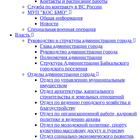
Контакты и расписание работы
Служба по контракту в ВС России
МУП "КОС БМО"
Общая информация
Новости
Специальная-военная операция
Власть
Руководство и структура администрации города
Глава администрации города
Руководство администрации города
Полномочия администрации
Структура Администрации Байкальского
городского поселения
Отделы администрации города
Отдел по управлению муниципальным
имуществом
Отдел архитектуры, капитального
строительства и земельных отношений
Отдел по ведению городского хозяйства и
благоустройству
Отдел по организационной работе, кадровой
политике и ведению архива
Отдел по молодежной политике, спорту,
культурно-массовому досугу и туризму
Отдел социально-экономического развития,