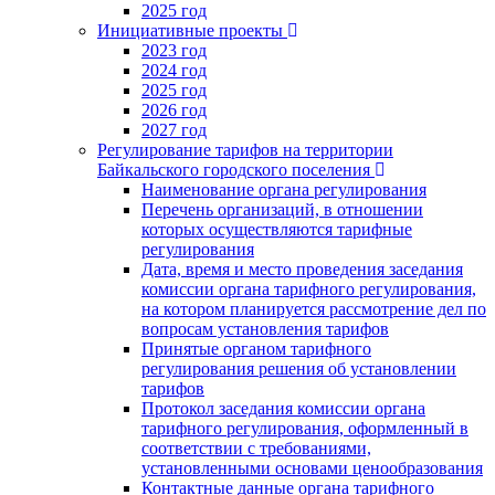
2025 год
Инициативные проекты
2023 год
2024 год
2025 год
2026 год
2027 год
Регулирование тарифов на территории
Байкальского городского поселения
Наименование органа регулирования
Перечень организаций, в отношении
которых осуществляются тарифные
регулирования
Дата, время и место проведения заседания
комиссии органа тарифного регулирования,
на котором планируется рассмотрение дел по
вопросам установления тарифов
Принятые органом тарифного
регулирования решения об установлении
тарифов
Протокол заседания комиссии органа
тарифного регулирования, оформленный в
соответствии с требованиями,
установленными основами ценообразования
Контактные данные органа тарифного