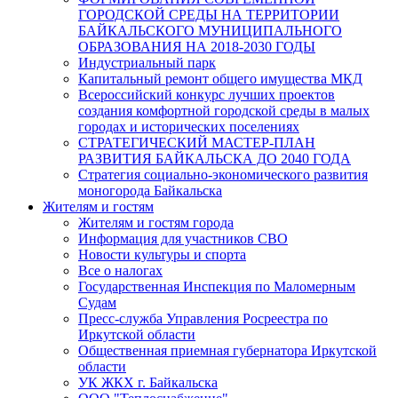
ГОРОДСКОЙ СРЕДЫ НА ТЕРРИТОРИИ
БАЙКАЛЬСКОГО МУНИЦИПАЛЬНОГО
ОБРАЗОВАНИЯ НА 2018-2030 ГОДЫ
Индустриальный парк
Капитальный ремонт общего имущества МКД
Всероссийский конкурс лучших проектов
создания комфортной городской среды в малых
городах и исторических поселениях
СТРАТЕГИЧЕСКИЙ МАСТЕР-ПЛАН
РАЗВИТИЯ БАЙКАЛЬСКА ДО 2040 ГОДА
Стратегия социально-экономического развития
моногорода Байкальска
Жителям и гостям
Жителям и гостям города
Информация для участников СВО
Новости культуры и спорта
Все о налогах
Государственная Инспекция по Маломерным
Судам
Пресс-служба Управления Росреестра по
Иркутской области
Общественная приемная губернатора Иркутской
области
УК ЖКХ г. Байкальска