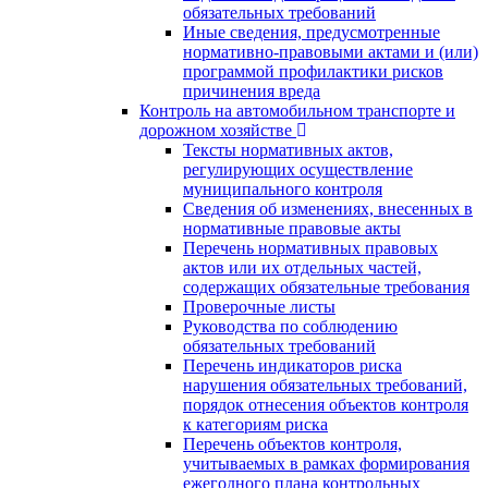
обязательных требований
Иные сведения, предусмотренные
нормативно-правовыми актами и (или)
программой профилактики рисков
причинения вреда
Контроль на автомобильном транспорте и
дорожном хозяйстве
Тексты нормативных актов,
регулирующих осуществление
муниципального контроля
Сведения об изменениях, внесенных в
нормативные правовые акты
Перечень нормативных правовых
актов или их отдельных частей,
содержащих обязательные требования
Проверочные листы
Руководства по соблюдению
обязательных требований
Перечень индикаторов риска
нарушения обязательных требований,
порядок отнесения объектов контроля
к категориям риска
Перечень объектов контроля,
учитываемых в рамках формирования
ежегодного плана контрольных