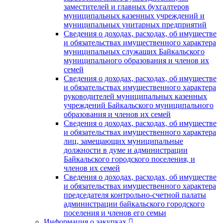
заместителей и главных бухгалтеров
муниципальных казенных учреждений и
муниципальных унитарных предприятий
Сведения о доходах, расходах, об имуществе
и обязательствах имущественного характера
муниципальных служащих Байкальского
муниципального образования и членов их
семей
Сведения о доходах, расходах, об имуществе
и обязательствах имущественного характера
руководителей муниципальных казенных
учреждений Байкальского муниципального
образования и членов их семей
Сведения о доходах, расходах, об имуществе
и обязательствах имущественного характера
лиц, замещающих муниципальные
должности в думе и администрации
Байкальского городского поселения, и
членов их семей
Сведения о доходах, расходах, об имуществе
и обязательствах имущественного характера
председателя контрольно-счетной палаты
администрации байкальского городского
поселения и членов его семьи
Информация о закупках