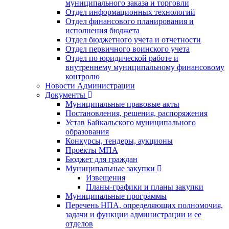
муниципального заказа и торговли
Отдел информационных технологий
Отдел финансового планирования и
исполнения бюджета
Отдел бюджетного учета и отчетности
Отдел первичного воинского учета
Отдел по юридической работе и
внутреннему муниципальному финансовому
контролю
Новости Администрации
Документы
Муниципальные правовые акты
Постановления, решения, распоряжения
Устав Байкальского муниципального
образования
Конкурсы, тендеры, аукционы
Проекты МПА
Бюджет для граждан
Муниципальные закупки
Извещения
Планы-графики и планы закупки
Муниципальные программы
Перечень НПА, определяющих полномочия,
задачи и функции администрации и ее
отделов