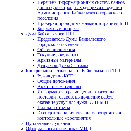
Перечень информационных систем, банков
данных, реестров, находящихся в ведении
Администрации Байкальского городского
поселения
Проверки проводимые администрацией БГП
Бюджетный процесс
Дума Байкальского ГП
Председатель Думы Байкальского
городского поселения
Общие положения
Текущие документы
Архивные материалы
Депутаты Думы 5 созыва
Контрольно-счетная палата Байкальского ГП
Руководство КСП
Общие положения
Архивные материалы
Информация о размещении заказов на
поставки товаров, выполнение работ,
оказание услуг для нужд КСП БГП
Планы и отчёты
Экспертно-аналитические мероприятия и
контрольные мероприятия
Публичные слушания
Официальный источник СМИ