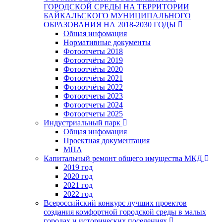
ГОРОДСКОЙ СРЕДЫ НА ТЕРРИТОРИИ
БАЙКАЛЬСКОГО МУНИЦИПАЛЬНОГО
ОБРАЗОВАНИЯ НА 2018-2030 ГОДЫ
Общая инфомация
Нормативные документы
Фотоотчеты 2018
Фотоотчёты 2019
Фотоотчёты 2020
Фотоотчёты 2021
Фотоотчёты 2022
Фотоотчеты 2023
Фотоотчеты 2024
Фотоотчеты 2025
Индустриальный парк
Общая инфомация
Проектная документация
МПА
Капитальный ремонт общего имущества МКД
2019 год
2020 год
2021 год
2022 год
Всероссийский конкурс лучших проектов
создания комфортной городской среды в малых
городах и исторических поселениях