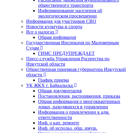
общественного транспорта
Информирование населения об
экологическом просвещении
Информация для участников СВО
Новости культуры и спорта
Все о налогах
Общая инфомация
Государственная Инспекция по Маломерным
Судам
ГИМС ПРЕДУПРЕЖДАЕТ
Пресс-служба Управления Росреестра по
Иркутской области
Общественная приемная губернатора Иркутской
области
График приема
УК ЖКХ г. Байкальска
Общая документация
Постановления, распоряжения, приказы
Общая информация о многоквартирных
домах, находящихся в управлении
Информация о привлечении к адм.
ответственности
Инф. о кап. ремонте
Инф. об использ. общ. имущ.