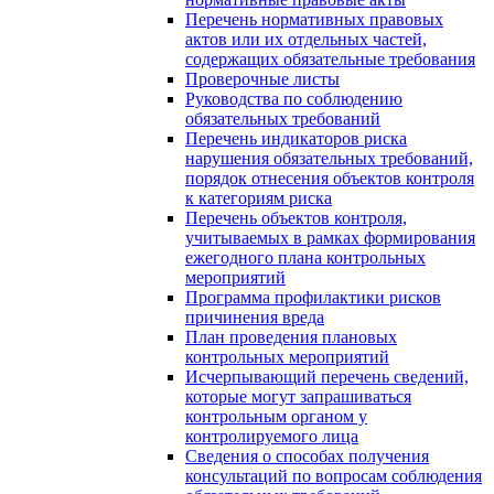
Перечень нормативных правовых
актов или их отдельных частей,
содержащих обязательные требования
Проверочные листы
Руководства по соблюдению
обязательных требований
Перечень индикаторов риска
нарушения обязательных требований,
порядок отнесения объектов контроля
к категориям риска
Перечень объектов контроля,
учитываемых в рамках формирования
ежегодного плана контрольных
мероприятий
Программа профилактики рисков
причинения вреда
План проведения плановых
контрольных мероприятий
Исчерпывающий перечень сведений,
которые могут запрашиваться
контрольным органом у
контролируемого лица
Сведения о способах получения
консультаций по вопросам соблюдения