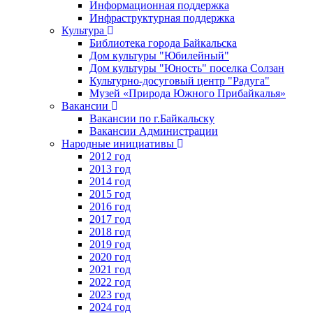
Информационная поддержка
Инфраструктурная поддержка
Культура
Библиотека города Байкальска
Дом культуры "Юбилейный"
Дом культуры "Юность" поселка Солзан
Культурно-досуговый центр "Радуга"
Музей «Природа Южного Прибайкалья»
Вакансии
Вакансии по г.Байкальску
Вакансии Администрации
Народные инициативы
2012 год
2013 год
2014 год
2015 год
2016 год
2017 год
2018 год
2019 год
2020 год
2021 год
2022 год
2023 год
2024 год