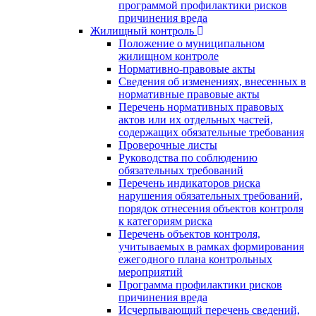
программой профилактики рисков
причинения вреда
Жилищный контроль
Положение о муниципальном
жилищном контроле
Нормативно-правовые акты
Сведения об изменениях, внесенных в
нормативные правовые акты
Перечень нормативных правовых
актов или их отдельных частей,
содержащих обязательные требования
Проверочные листы
Руководства по соблюдению
обязательных требований
Перечень индикаторов риска
нарушения обязательных требований,
порядок отнесения объектов контроля
к категориям риска
Перечень объектов контроля,
учитываемых в рамках формирования
ежегодного плана контрольных
мероприятий
Программа профилактики рисков
причинения вреда
Исчерпывающий перечень сведений,