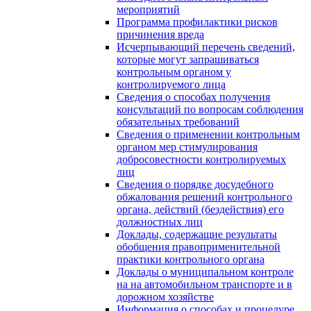
мероприятий
Программа профилактики рисков
причинения вреда
Исчерпывающий перечень сведений,
которые могут запрашиваться
контрольным органом у
контролируемого лица
Сведения о способах получения
консультаций по вопросам соблюдения
обязательных требований
Сведения о применении контрольным
органом мер стимулирования
добросовестности контролируемых
лиц
Сведения о порядке досудебного
обжалования решений контрольного
органа, действий (бездействия) его
должностных лиц
Доклады, содержащие результаты
обобщения правоприменительной
практики контрольного органа
Доклады о муниципальном контроле
на на автомобильном транспорте и в
дорожном хозяйстве
Информация о способах и процедуре