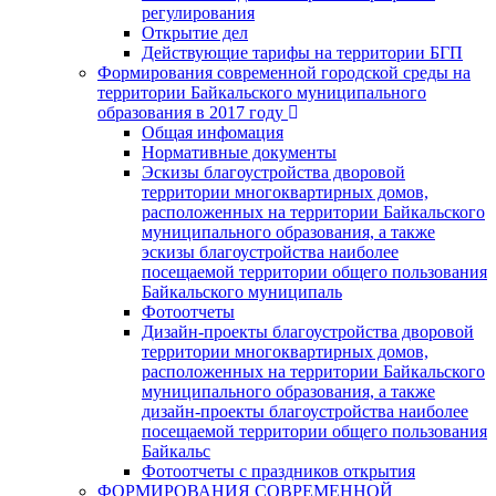
регулирования
Открытие дел
Действующие тарифы на территории БГП
Формирования современной городской среды на
территории Байкальского муниципального
образования в 2017 году
Общая инфомация
Нормативные документы
Эскизы благоустройства дворовой
территории многоквартирных домов,
расположенных на территории Байкальского
муниципального образования, а также
эскизы благоустройства наиболее
посещаемой территории общего пользования
Байкальского муниципаль
Фотоотчеты
Дизайн-проекты благоустройства дворовой
территории многоквартирных домов,
расположенных на территории Байкальского
муниципального образования, а также
дизайн-проекты благоустройства наиболее
посещаемой территории общего пользования
Байкальс
Фотоотчеты с праздников открытия
ФОРМИРОВАНИЯ СОВРЕМЕННОЙ