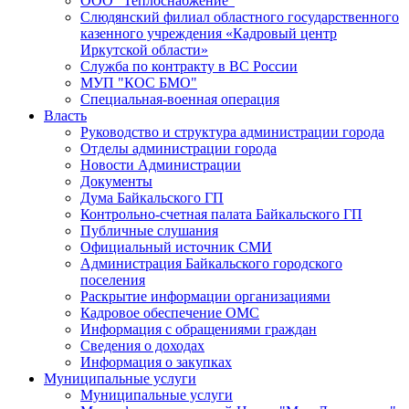
ООО "Теплоснабжение"
Слюдянский филиал областного государственного
казенного учреждения «Кадровый центр
Иркутской области»
Служба по контракту в ВС России
МУП "КОС БМО"
Специальная-военная операция
Власть
Руководство и структура администрации города
Отделы администрации города
Новости Администрации
Документы
Дума Байкальского ГП
Контрольно-счетная палата Байкальского ГП
Публичные слушания
Официальный источник СМИ
Администрация Байкальского городского
поселения
Раскрытие информации организациями
Кадровое обеспечение ОМС
Информация с обращениями граждан
Сведения о доходах
Информация о закупках
Муниципальные услуги
Муниципальные услуги