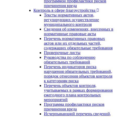
программой профилактики рисков
причинения вреда
Контроль в сфере благоустройства
Тексты нормативных актов,
регулирующих осуществление
муниципального контроля
Сведения об изменениях, внесенных в
нормативные правовые акты
Перечень нормативных правовых
актов или их отдельных частей,
содержащих обязательные требования
Проверочные листы
Руководства по соблюдению
обязательных требований
Перечень индикаторов риска
нарушения обязательных требований,
порядок отнесения объектов контроля
к категориям риска
Перечень объектов контроля,
учитываемых в рамках формирования
ежегодного плана контрольных
мероприятий
Программа профилактики рисков
причинения вреда
Исчерпывающий перечень сведений,