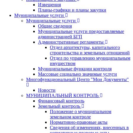
Извещения
Планы-графики и планы закупки
Муниципальные услуги
Муниципальные услуги
Общие сведения
Муниципальные услуги предоставляемые
администрацией БГП
Административные регламенты
Отдел архитектуры, капитального
строительства и земельных отношений
Отдел по управлению муниципальным
имуществом
Муниципальные функции контроля
Массовые социально значимые услуги
Многофункциональный Центр "Мои Документы"
Новости
МУНИЦИПАЛЬНЫЙ КОНТРОЛЬ
Финансовый контроль
Земельный контроль
Положение о муниципальном
земельном контроле
Нормативно-правовые акты
Сведения об изменениях, внесенных в
нормативные правовые акты