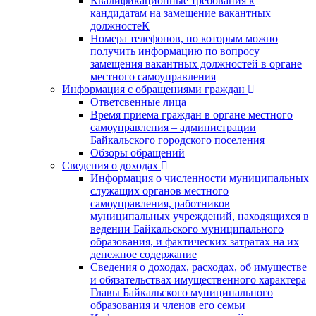
Квалификационные требования к
кандидатам на замещение вакантных
должностеК
Номера телефонов, по которым можно
получить информацию по вопросу
замещения вакантных должностей в органе
местного самоуправления
Информация с обращениями граждан
Ответсвенные лица
Время приема граждан в органе местного
самоуправления – администрации
Байкальского городского поселения
Обзоры обращений
Сведения о доходах
Информация о численности муниципальных
служащих органов местного
самоуправления, работников
муниципальных учреждений, находящихся в
ведении Байкальского муниципального
образования, и фактических затратах на их
денежное содержание
Сведения о доходах, расходах, об имуществе
и обязательствах имущественного характера
Главы Байкальского муниципального
образования и членов его семьи