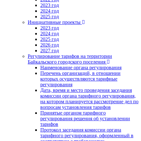
2023 год
2024 год
2025 год
Инициативные проекты
2023 год
2024 год
2025 год
2026 год
2027 год
Регулирование тарифов на территории
Байкальского городского поселения
Наименование органа регулирования
Перечень организаций, в отношении
которых осуществляются тарифные
регулирования
Дата, время и место проведения заседания
комиссии органа тарифного регулирования,
на котором планируется рассмотрение дел по
вопросам установления тарифов
Принятые органом тарифного
регулирования решения об установлении
тарифов
Протокол заседания комиссии органа
тарифного регулирования, оформленный в