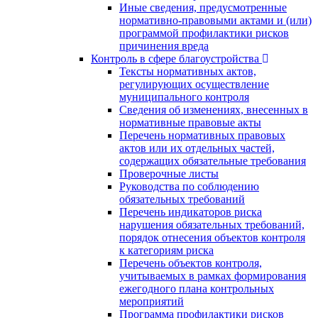
Иные сведения, предусмотренные
нормативно-правовыми актами и (или)
программой профилактики рисков
причинения вреда
Контроль в сфере благоустройства
Тексты нормативных актов,
регулирующих осуществление
муниципального контроля
Сведения об изменениях, внесенных в
нормативные правовые акты
Перечень нормативных правовых
актов или их отдельных частей,
содержащих обязательные требования
Проверочные листы
Руководства по соблюдению
обязательных требований
Перечень индикаторов риска
нарушения обязательных требований,
порядок отнесения объектов контроля
к категориям риска
Перечень объектов контроля,
учитываемых в рамках формирования
ежегодного плана контрольных
мероприятий
Программа профилактики рисков