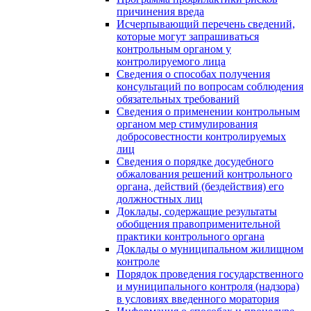
причинения вреда
Исчерпывающий перечень сведений,
которые могут запрашиваться
контрольным органом у
контролируемого лица
Сведения о способах получения
консультаций по вопросам соблюдения
обязательных требований
Сведения о применении контрольным
органом мер стимулирования
добросовестности контролируемых
лиц
Сведения о порядке досудебного
обжалования решений контрольного
органа, действий (бездействия) его
должностных лиц
Доклады, содержащие результаты
обобщения правоприменительной
практики контрольного органа
Доклады о муниципальном жилищном
контроле
Порядок проведения государственного
и муниципального контроля (надзора)
в условиях введенного моратория