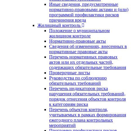
Иные сведения, предусмотренные
нормативно-правовыми актами и (или)
программой профилактики рисков
причинения вреда
Жилищный контроль
Положение о муниципальном
жилищном контроле
Нормативно-правовые акты
Сведения об изменениях, внесенных в
нормативные правовые акты
Перечень нормативных правовых
актов или их отдельных частей,
содержащих обязательные требования
Проверочные листы
Руководства по соблюдению
обязательных требований
Перечень индикаторов риска
нарушения обязательных требований,
порядок отнесения объектов контроля
к категориям риска
Перечень объектов контроля,
учитываемых в рамках формирования
ежегодного плана контрольных
мероприятий
Программа профилактики рисков