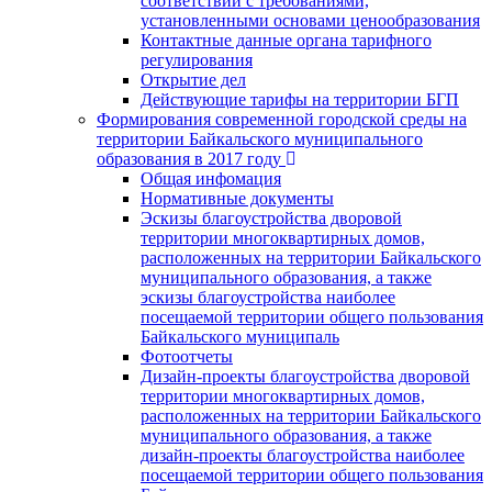
соответствии с требованиями,
установленными основами ценообразования
Контактные данные органа тарифного
регулирования
Открытие дел
Действующие тарифы на территории БГП
Формирования современной городской среды на
территории Байкальского муниципального
образования в 2017 году
Общая инфомация
Нормативные документы
Эскизы благоустройства дворовой
территории многоквартирных домов,
расположенных на территории Байкальского
муниципального образования, а также
эскизы благоустройства наиболее
посещаемой территории общего пользования
Байкальского муниципаль
Фотоотчеты
Дизайн-проекты благоустройства дворовой
территории многоквартирных домов,
расположенных на территории Байкальского
муниципального образования, а также
дизайн-проекты благоустройства наиболее
посещаемой территории общего пользования