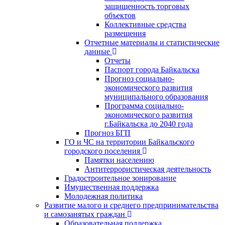
защищенность торговых
объектов
Коллективные средства
размещения
Отчетные материалы и статистические
данные
Отчеты
Паспорт города Байкальска
Прогноз социально-
экономического развития
муниципального образования
Программа социально-
экономического развития
г.Байкальска до 2040 года
Прогноз БГП
ГО и ЧС на территории Байкальского
городского поселения
Памятки населению
Антитеррористическая деятельность
Градостроительное зонирование
Имущественная поддержка
Молодежная политика
Развитие малого и среднего предпринимательства
и самозанятых граждан
Образовательная поддержка