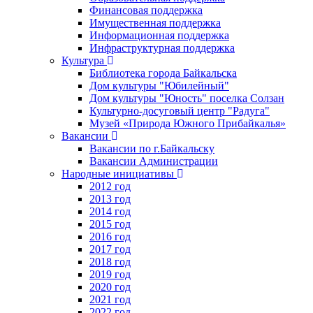
Финансовая поддержка
Имущественная поддержка
Информационная поддержка
Инфраструктурная поддержка
Культура
Библиотека города Байкальска
Дом культуры "Юбилейный"
Дом культуры "Юность" поселка Солзан
Культурно-досуговый центр "Радуга"
Музей «Природа Южного Прибайкалья»
Вакансии
Вакансии по г.Байкальску
Вакансии Администрации
Народные инициативы
2012 год
2013 год
2014 год
2015 год
2016 год
2017 год
2018 год
2019 год
2020 год
2021 год
2022 год