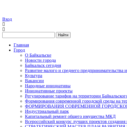
Вход
Найти
Главная
Город
О Байкальске
Новости города
Байкальск сегодня
Развитие малого и среднего предпринимательства 
Культура
Вакансии
Народные инициативы
Инициативные проекты
Регулирование тарифов на территории Байкальског
Формирования современной городской среды на тер
ФОРМИРОВАНИЯ СОВРЕМЕННОЙ ГОРОДСКОЙ 
Индустриальный парк
Капитальный ремонт общего имущества МКД
Всероссийский конкурс лучших проектов создания 
СТРАТЕГИЧЕСКИЙ МАСТЕР-ПЛАН РАЗВИТИЯ 