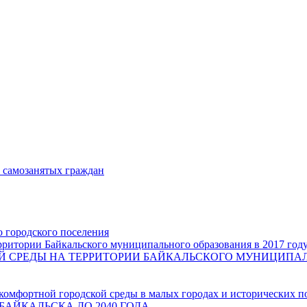
и самозанятых граждан
о городского поселения
ритории Байкальского муниципального образования в 2017 год
СРЕДЫ НА ТЕРРИТОРИИ БАЙКАЛЬСКОГО МУНИЦИПАЛЬН
комфортной городской среды в малых городах и исторических п
БАЙКАЛЬСКА ДО 2040 ГОДА