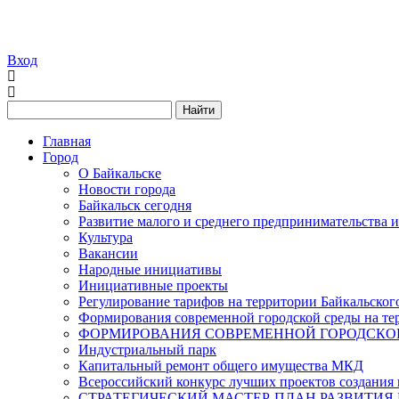
Вход
Найти
Главная
Город
О Байкальске
Новости города
Байкальск сегодня
Развитие малого и среднего предпринимательства 
Культура
Вакансии
Народные инициативы
Инициативные проекты
Регулирование тарифов на территории Байкальског
Формирования современной городской среды на тер
ФОРМИРОВАНИЯ СОВРЕМЕННОЙ ГОРОДСКОЙ 
Индустриальный парк
Капитальный ремонт общего имущества МКД
Всероссийский конкурс лучших проектов создания 
СТРАТЕГИЧЕСКИЙ МАСТЕР-ПЛАН РАЗВИТИЯ 