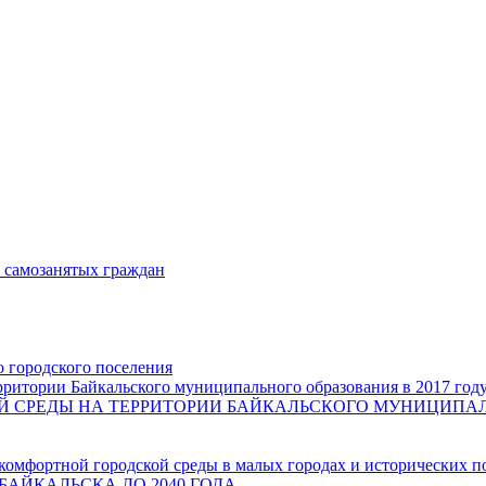
и самозанятых граждан
о городского поселения
ритории Байкальского муниципального образования в 2017 год
СРЕДЫ НА ТЕРРИТОРИИ БАЙКАЛЬСКОГО МУНИЦИПАЛЬН
комфортной городской среды в малых городах и исторических п
БАЙКАЛЬСКА ДО 2040 ГОДА