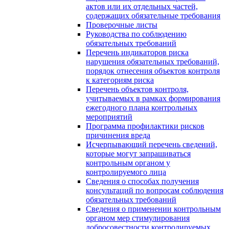
актов или их отдельных частей,
содержащих обязательные требования
Проверочные листы
Руководства по соблюдению
обязательных требований
Перечень индикаторов риска
нарушения обязательных требований,
порядок отнесения объектов контроля
к категориям риска
Перечень объектов контроля,
учитываемых в рамках формирования
ежегодного плана контрольных
мероприятий
Программа профилактики рисков
причинения вреда
Исчерпывающий перечень сведений,
которые могут запрашиваться
контрольным органом у
контролируемого лица
Сведения о способах получения
консультаций по вопросам соблюдения
обязательных требований
Сведения о применении контрольным
органом мер стимулирования
добросовестности контролируемых