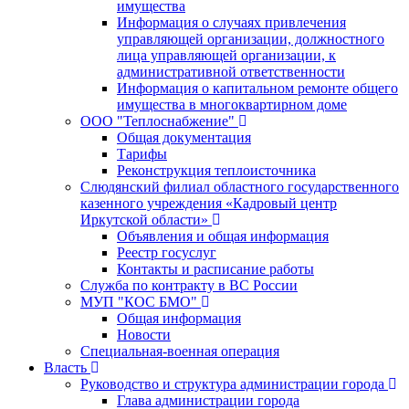
имущества
Информация о случаях привлечения
управляющей организации, должностного
лица управляющей организации, к
административной ответственности
Информация о капитальном ремонте общего
имущества в многоквартирном доме
ООО "Теплоснабжение"
Общая документация
Тарифы
Реконструкция теплоисточника
Слюдянский филиал областного государственного
казенного учреждения «Кадровый центр
Иркутской области»
Объявления и общая информация
Реестр госуслуг
Контакты и расписание работы
Служба по контракту в ВС России
МУП "КОС БМО"
Общая информация
Новости
Специальная-военная операция
Власть
Руководство и структура администрации города
Глава администрации города