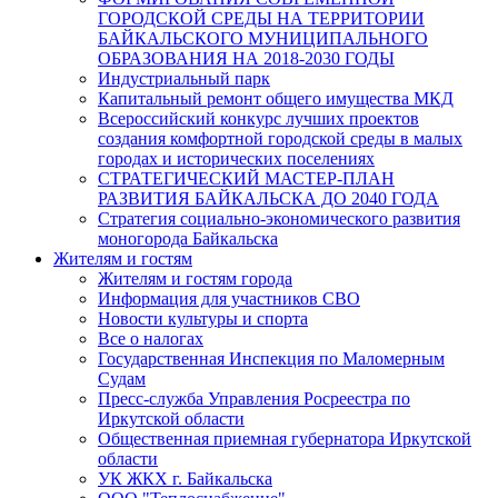
ГОРОДСКОЙ СРЕДЫ НА ТЕРРИТОРИИ
БАЙКАЛЬСКОГО МУНИЦИПАЛЬНОГО
ОБРАЗОВАНИЯ НА 2018-2030 ГОДЫ
Индустриальный парк
Капитальный ремонт общего имущества МКД
Всероссийский конкурс лучших проектов
создания комфортной городской среды в малых
городах и исторических поселениях
СТРАТЕГИЧЕСКИЙ МАСТЕР-ПЛАН
РАЗВИТИЯ БАЙКАЛЬСКА ДО 2040 ГОДА
Стратегия социально-экономического развития
моногорода Байкальска
Жителям и гостям
Жителям и гостям города
Информация для участников СВО
Новости культуры и спорта
Все о налогах
Государственная Инспекция по Маломерным
Судам
Пресс-служба Управления Росреестра по
Иркутской области
Общественная приемная губернатора Иркутской
области
УК ЖКХ г. Байкальска