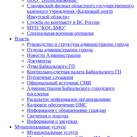
ООО "Теплоснабжение"
Слюдянский филиал областного государственного
казенного учреждения «Кадровый центр
Иркутской области»
Служба по контракту в ВС России
МУП "КОС БМО"
Специальная-военная операция
Власть
Руководство и структура администрации города
Отделы администрации города
Новости Администрации
Документы
Дума Байкальского ГП
Контрольно-счетная палата Байкальского ГП
Публичные слушания
Официальный источник СМИ
Администрация Байкальского городского
поселения
Раскрытие информации организациями
Кадровое обеспечение ОМС
Информация с обращениями граждан
Сведения о доходах
Информация о закупках
Муниципальные услуги
Муниципальные услуги