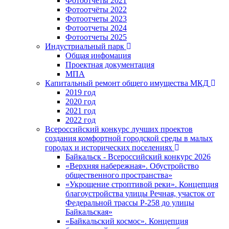
Фотоотчёты 2021
Фотоотчёты 2022
Фотоотчеты 2023
Фотоотчеты 2024
Фотоотчеты 2025
Индустриальный парк
Общая инфомация
Проектная документация
МПА
Капитальный ремонт общего имущества МКД
2019 год
2020 год
2021 год
2022 год
Всероссийский конкурс лучших проектов
создания комфортной городской среды в малых
городах и исторических поселениях
Байкальск - Всероссийский конкурс 2026
«Верхняя набережная». Обустройство
общественного пространства»
«Укрощение строптивой реки». Концепция
благоустройства улицы Речная, участок от
Федеральной трассы Р-258 до улицы
Байкальская»
«Байкальский космос». Концепция