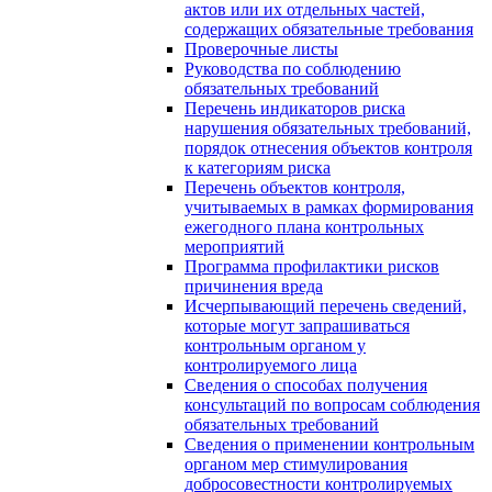
актов или их отдельных частей,
содержащих обязательные требования
Проверочные листы
Руководства по соблюдению
обязательных требований
Перечень индикаторов риска
нарушения обязательных требований,
порядок отнесения объектов контроля
к категориям риска
Перечень объектов контроля,
учитываемых в рамках формирования
ежегодного плана контрольных
мероприятий
Программа профилактики рисков
причинения вреда
Исчерпывающий перечень сведений,
которые могут запрашиваться
контрольным органом у
контролируемого лица
Сведения о способах получения
консультаций по вопросам соблюдения
обязательных требований
Сведения о применении контрольным
органом мер стимулирования
добросовестности контролируемых