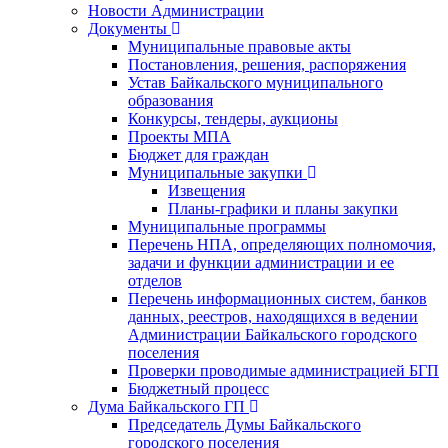
Новости Администрации
Документы
Муниципальные правовые акты
Постановления, решения, распоряжения
Устав Байкальского муниципального
образования
Конкурсы, тендеры, аукционы
Проекты МПА
Бюджет для граждан
Муниципальные закупки
Извещения
Планы-графики и планы закупки
Муниципальные программы
Перечень НПА, определяющих полномочия,
задачи и функции администрации и ее
отделов
Перечень информационных систем, банков
данных, реестров, находящихся в ведении
Администрации Байкальского городского
поселения
Проверки проводимые администрацией БГП
Бюджетный процесс
Дума Байкальского ГП
Председатель Думы Байкальского
городского поселения