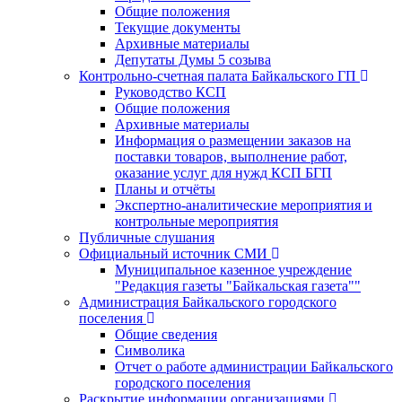
Общие положения
Текущие документы
Архивные материалы
Депутаты Думы 5 созыва
Контрольно-счетная палата Байкальского ГП
Руководство КСП
Общие положения
Архивные материалы
Информация о размещении заказов на
поставки товаров, выполнение работ,
оказание услуг для нужд КСП БГП
Планы и отчёты
Экспертно-аналитические мероприятия и
контрольные мероприятия
Публичные слушания
Официальный источник СМИ
Муниципальное казенное учреждение
"Редакция газеты "Байкальская газета""
Администрация Байкальского городского
поселения
Общие сведения
Символика
Отчет о работе администрации Байкальского
городского поселения
Раскрытие информации организациями