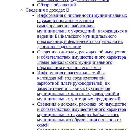
Обзоры обращений
Сведения о доходах
Информация о численности муниципальных
служащих органов местного
самоуправления, работников
муниципальных учреждений, находящихся в
ведении Байкальского муниципального
образования, и фактических затратах на их
денежное содержание
Сведения о доходах, расходах, об имуществе
и обязательствах имущественного характера
Главы Байкальского муниципального
образования и членов его семьи
Информация о рассчитываемой за
календарный год среднемесячной
заработной плате руководителей, их
заместителей и главных бухгалтеров
муниципальных казенных учреждений и
муниципальных унитарных предприятий
Сведения о доходах, расходах, об имуществе
и обязательствах имущественного характера
муниципальных служащих Байкальского
муниципального образования и членов их
семей