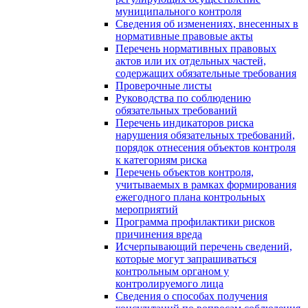
муниципального контроля
Сведения об изменениях, внесенных в
нормативные правовые акты
Перечень нормативных правовых
актов или их отдельных частей,
содержащих обязательные требования
Проверочные листы
Руководства по соблюдению
обязательных требований
Перечень индикаторов риска
нарушения обязательных требований,
порядок отнесения объектов контроля
к категориям риска
Перечень объектов контроля,
учитываемых в рамках формирования
ежегодного плана контрольных
мероприятий
Программа профилактики рисков
причинения вреда
Исчерпывающий перечень сведений,
которые могут запрашиваться
контрольным органом у
контролируемого лица
Сведения о способах получения