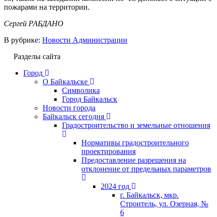
пожарами на территории.
Сергей РАБДАНО
В рубрике:
Новости Администрации
Разделы сайта
Город
О Байкальске
Символика
Город Байкальск
Новости города
Байкальск сегодня
Градостроительство и земельные отношения
Нормативы градостроительного
проектирования
Предоставление разрешения на
отклонение от предельных параметров
2024 год
г. Байкальск, мкр.
Строитель, ул. Озерная, №
6