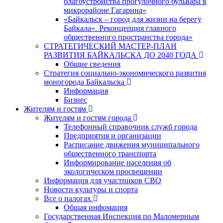
благоустройства прогулочного бульвара в
микрорайоне Гагарина»
«Байкальск – город для жизни на берегу
Байкала». Реконцепция главного
общественного пространства города»
СТРАТЕГИЧЕСКИЙ МАСТЕР-ПЛАН
РАЗВИТИЯ БАЙКАЛЬСКА ДО 2040 ГОДА
Общие сведения
Стратегия социально-экономического развития
моногорода Байкальска
Информация
Бизнес
Жителям и гостям
Жителям и гостям города
Телефонный справочник служб города
Предприятия и организации
Расписание движения муниципального
общественного транспорта
Информирование населения об
экологическом просвещении
Информация для участников СВО
Новости культуры и спорта
Все о налогах
Общая инфомация
Государственная Инспекция по Маломерным