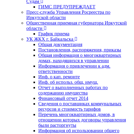
Судам
ГИМС ПРЕДУПРЕЖДАЕТ
Пресс-служба Управления Росреестра по
Иркутской области
Общественная приемная губернатора Иркутской
области
График приема
УК ЖКХ г. Байкальска
Общая документация
Постановления, распоряжения, приказы
Общая информация о многоквартирных
домах, находящихся в управлении
Информация о привлечении к адм.
ответственности
Инф. о кап. ремонте
Инф. об использ. общ. имущ.
Отчет о выполненных работах по
содержанию имущества
Финансовый отчет 2014
Сведения о поставщиках коммунальных
ресурсов и стоимость тарифов
Перечень многоквартирных домов, в
отношении которых договоры управления
были расторгнуты
Информация об использовании общего