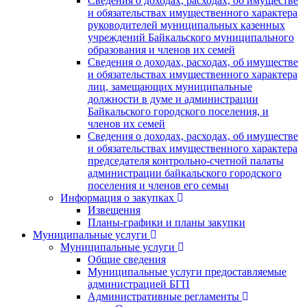
Сведения о доходах, расходах, об имуществе
и обязательствах имущественного характера
руководителей муниципальных казенных
учреждений Байкальского муниципального
образования и членов их семей
Сведения о доходах, расходах, об имуществе
и обязательствах имущественного характера
лиц, замещающих муниципальные
должности в думе и администрации
Байкальского городского поселения, и
членов их семей
Сведения о доходах, расходах, об имуществе
и обязательствах имущественного характера
председателя контрольно-счетной палаты
администрации байкальского городского
поселения и членов его семьи
Информация о закупках
Извещения
Планы-графики и планы закупки
Муниципальные услуги
Муниципальные услуги
Общие сведения
Муниципальные услуги предоставляемые
администрацией БГП
Административные регламенты