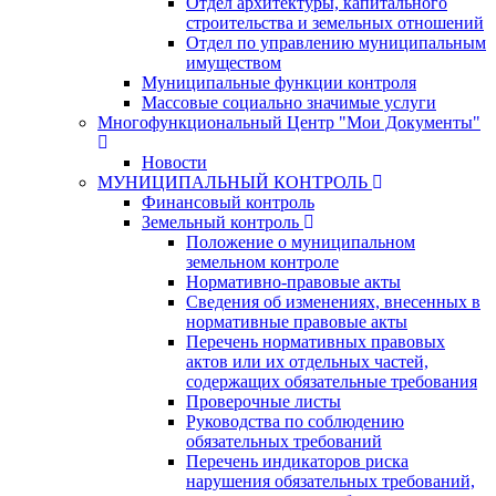
Отдел архитектуры, капитального
строительства и земельных отношений
Отдел по управлению муниципальным
имуществом
Муниципальные функции контроля
Массовые социально значимые услуги
Многофункциональный Центр "Мои Документы"
Новости
МУНИЦИПАЛЬНЫЙ КОНТРОЛЬ
Финансовый контроль
Земельный контроль
Положение о муниципальном
земельном контроле
Нормативно-правовые акты
Сведения об изменениях, внесенных в
нормативные правовые акты
Перечень нормативных правовых
актов или их отдельных частей,
содержащих обязательные требования
Проверочные листы
Руководства по соблюдению
обязательных требований
Перечень индикаторов риска
нарушения обязательных требований,