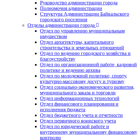
Руководство администрации города
Полномочия администрации
Структура Администрации Байкальского
городского поселения
Отделы администрации города
Отдел по управлению муниципальным
имуществом
Отдел архитектуры, капитального
строительства и земельных отношений
Отдел по ведению городского хозяйства и
благоустройству
Отдел по организационной работе, кадровой
политике и ведению архива
Отдел по молодежной политике, спорту,
культурно-массовому досугу и туризму
Отдел социально-экономического развития,
муниципального заказа и торговли
Отдел информационных технологий
Отдел финансового планирования и
исполнения бюджета
Отдел бюджетного учета и отчетности
Отдел первичного воинского учета
Отдел по юридической работе и
внутреннему муниципальному финансовому
контролю