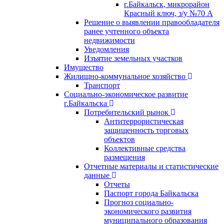
г.Байкальск, микрорайон
Красный ключ, з/у №70 А
Решение о выявлении правообладателя
ранее учтенного объекта
недвижимости
Уведомления
Изъятие земельных участков
Имущество
Жилищно-коммунальное хозяйство
Транспорт
Социально-экономическое развитие
г.Байкальска
Потребительский рынок
Антитеррористическая
защищенность торговых
объектов
Коллективные средства
размещения
Отчетные материалы и статистические
данные
Отчеты
Паспорт города Байкальска
Прогноз социально-
экономического развития
муниципального образования