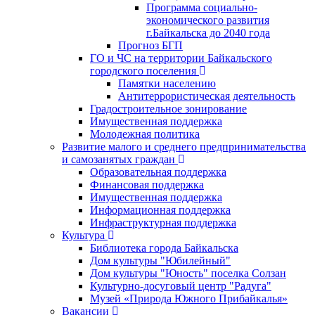
Программа социально-
экономического развития
г.Байкальска до 2040 года
Прогноз БГП
ГО и ЧС на территории Байкальского
городского поселения
Памятки населению
Антитеррористическая деятельность
Градостроительное зонирование
Имущественная поддержка
Молодежная политика
Развитие малого и среднего предпринимательства
и самозанятых граждан
Образовательная поддержка
Финансовая поддержка
Имущественная поддержка
Информационная поддержка
Инфраструктурная поддержка
Культура
Библиотека города Байкальска
Дом культуры "Юбилейный"
Дом культуры "Юность" поселка Солзан
Культурно-досуговый центр "Радуга"
Музей «Природа Южного Прибайкалья»
Вакансии