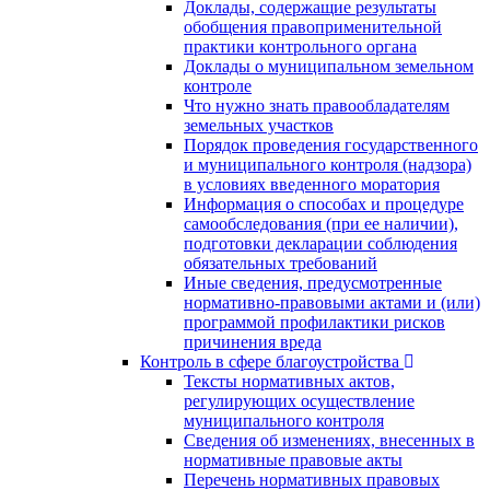
Доклады, содержащие результаты
обобщения правоприменительной
практики контрольного органа
Доклады о муниципальном земельном
контроле
Что нужно знать правообладателям
земельных участков
Порядок проведения государственного
и муниципального контроля (надзора)
в условиях введенного моратория
Информация о способах и процедуре
самообследования (при ее наличии),
подготовки декларации соблюдения
обязательных требований
Иные сведения, предусмотренные
нормативно-правовыми актами и (или)
программой профилактики рисков
причинения вреда
Контроль в сфере благоустройства
Тексты нормативных актов,
регулирующих осуществление
муниципального контроля
Сведения об изменениях, внесенных в
нормативные правовые акты
Перечень нормативных правовых