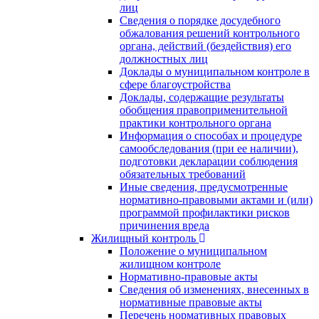
лиц
Сведения о порядке досудебного
обжалования решений контрольного
органа, действий (бездействия) его
должностных лиц
Доклады о муниципальном контроле в
сфере благоустройства
Доклады, содержащие результаты
обобщения правоприменительной
практики контрольного органа
Информация о способах и процедуре
самообследования (при ее наличии),
подготовки декларации соблюдения
обязательных требований
Иные сведения, предусмотренные
нормативно-правовыми актами и (или)
программой профилактики рисков
причинения вреда
Жилищный контроль
Положение о муниципальном
жилищном контроле
Нормативно-правовые акты
Сведения об изменениях, внесенных в
нормативные правовые акты
Перечень нормативных правовых