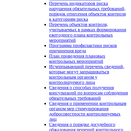
Перечень индикаторов риска
нарушения обязательных требований,
порядок отнесения объектов контроля
к категориям риска
Перечень объектов контроля,
учитываемых в рамках формирования
ежегодного плана контрольных
мероприятий
Программа профилактики рисков
причинения вреда
План проведения плановых
контрольных мероприятий
Исчерпывающий перечень сведений,
которые могут запрашиваться
контрольным органом у
контролируемого лица
Сведения о способах получения
консультаций по вопросам соблюдения
обязательных требований
Сведения о применении контрольным
органом мер стимулирования
добросовестности контролируемых
лиц
Сведения о порядке досудебного
обжалования решений контрольного