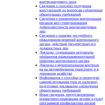
контролируемого лица
Сведения о способах получения
консультаций по вопросам соблюдения
обязательных требований
Сведения о применении контрольным
органом мер стимулирования
добросовестности контролируемых
лиц
Сведения о порядке досудебного
обжалования решений контрольного
органа, действий (бездействия) его
должностных лиц
Доклады, содержащие результаты
обобщения правоприменительной
практики контрольного органа
Доклады о муниципальном контроле
на на автомобильном транспорте и в
дорожном хозяйстве
Информация о способах и процедуре
самообследования (при ее наличии),
подготовки декларации соблюдения
обязательных требований
Иные сведения, предусмотренные
нормативно-правовыми актами и (или)
программой профилактики рисков