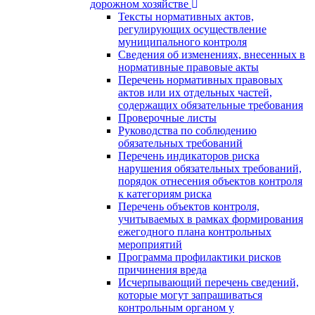
дорожном хозяйстве
Тексты нормативных актов,
регулирующих осуществление
муниципального контроля
Сведения об изменениях, внесенных в
нормативные правовые акты
Перечень нормативных правовых
актов или их отдельных частей,
содержащих обязательные требования
Проверочные листы
Руководства по соблюдению
обязательных требований
Перечень индикаторов риска
нарушения обязательных требований,
порядок отнесения объектов контроля
к категориям риска
Перечень объектов контроля,
учитываемых в рамках формирования
ежегодного плана контрольных
мероприятий
Программа профилактики рисков
причинения вреда
Исчерпывающий перечень сведений,
которые могут запрашиваться
контрольным органом у