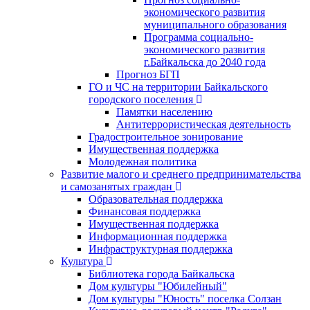
экономического развития
муниципального образования
Программа социально-
экономического развития
г.Байкальска до 2040 года
Прогноз БГП
ГО и ЧС на территории Байкальского
городского поселения
Памятки населению
Антитеррористическая деятельность
Градостроительное зонирование
Имущественная поддержка
Молодежная политика
Развитие малого и среднего предпринимательства
и самозанятых граждан
Образовательная поддержка
Финансовая поддержка
Имущественная поддержка
Информационная поддержка
Инфраструктурная поддержка
Культура
Библиотека города Байкальска
Дом культуры "Юбилейный"
Дом культуры "Юность" поселка Солзан