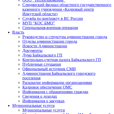
ООО "Теплоснабжение"
Слюдянский филиал областного государственного
казенного учреждения «Кадровый центр
Иркутской области»
Служба по контракту в ВС России
МУП "КОС БМО"
Специальная-военная операция
Власть
Руководство и структура администрации города
Отделы администрации города
Новости Администрации
Документы
Дума Байкальского ГП
Контрольно-счетная палата Байкальского ГП
Публичные слушания
Официальный источник СМИ
Администрация Байкальского городского
поселения
Раскрытие информации организациями
Кадровое обеспечение ОМС
Информация с обращениями граждан
Сведения о доходах
Информация о закупках
Муниципальные услуги
Муниципальные услуги