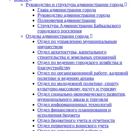
Руководство и структура администрации города
Глава администрации города
Руководство администрации города
Полномочия администрации
Структура Администрации Байкальского
городского поселения
Отделы администрации города
Отдел по управлению муниципальным
имуществом
Отдел архитектуры, капитального
строительства и земельных отношений
Отдел по ведению городского хозяйства и
благоустройству
Отдел по организационной работе, кадровой
политике и ведению архива
Отдел по молодежной политике, спорту,
культурно-массовому досугу и туризму
Отдел социально-экономического развития,
муниципального заказа и торговли
Отдел информационных технологий
Отдел финансового планирования и
исполнения бюджета
Отдел бюджетного учета и отчетности
Отдел первичного воинского учета
Отдел по юридической работе и