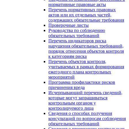
нормативные правовые акты
Перечень нормативных правовых
актов или их отдельных частей,
содержащих обязательные требования
Проверочные листы
Руководства по соблюдению
обязательных требований
Перечень индикаторов риска
нарушения обязательных требований,
порядок отнесения объектов контроля
к категориям риска
Перечень объектов контроля,
учитываемых в рамках формирования
ежегодного плана контрольных
мероприятий
Программа профилактики рисков
причинения вреда
Исчерпывающий перечень сведений,
которые могут запрашиваться
контрольным органом у
контролируемого лица
Сведения о способах получения
консультаций по вопросам соблюдения
обязательных требований
Сведения о применении контрольным