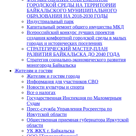
ГОРОДСКОЙ СРЕДЫ НА ТЕРРИТОРИИ
БАЙКАЛЬСКОГО МУНИЦИПАЛЬНОГО
ОБРАЗОВАНИЯ НА 2018-2030 ГОДЫ
Индустриальный парк
Капитальный ремонт общего имущества МКД
Всероссийский конкурс лучших проектов
создания комфортной городской среды в малых
городах и исторических поселениях
СТРАТЕГИЧЕСКИЙ МАСТЕР-ПЛАН
РАЗВИТИЯ БАЙКАЛЬСКА ДО 2040 ГОДА
Стратегия социально-экономического развития
моногорода Байкальска
Жителям и гостям
Жителям и гостям города
Информация для участников СВО
Новости культуры и спорта
Все о налогах
Государственная Инспекция по Маломерным
Судам
Пресс-служба Управления Росреестра по
Иркутской области
Общественная приемная губернатора Иркутской
области
УК ЖКХ г. Байкальска