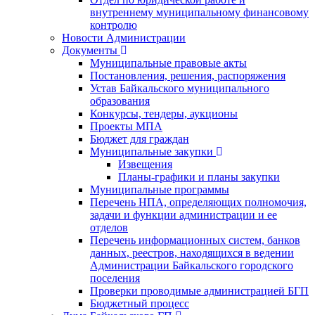
внутреннему муниципальному финансовому
контролю
Новости Администрации
Документы
Муниципальные правовые акты
Постановления, решения, распоряжения
Устав Байкальского муниципального
образования
Конкурсы, тендеры, аукционы
Проекты МПА
Бюджет для граждан
Муниципальные закупки
Извещения
Планы-графики и планы закупки
Муниципальные программы
Перечень НПА, определяющих полномочия,
задачи и функции администрации и ее
отделов
Перечень информационных систем, банков
данных, реестров, находящихся в ведении
Администрации Байкальского городского
поселения
Проверки проводимые администрацией БГП
Бюджетный процесс