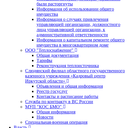
были расторгнуты
Информация об использовании общего
имущества
Информация о случаях привлечения
управляющей организации, должностного
лица управляющей организации, к
административной ответственности
Информация о капитальном ремонте общего
имущества в многоквартирном доме
ООО "Теплоснабжение"
Общая документация
Тарифы
Реконструкция теплоисточника
Слюдянский филиал областного государственного
казенного учреждения «Кадровый центр
Иркутской области»
Объявления и общая информация
Реестр госуслуг
Контакты и расписание работы
Служба по контракту в ВС России
МУП "КОС БМО"
Общая информация
Новости
Специальная-военная операция
Власть