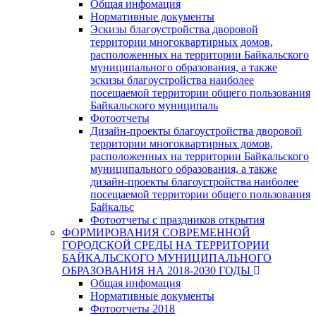
Общая инфомация
Нормативные документы
Эскизы благоустройства дворовой
территории многоквартирных домов,
расположенных на территории Байкальского
муниципального образования, а также
эскизы благоустройства наиболее
посещаемой территории общего пользования
Байкальского муниципаль
Фотоотчеты
Дизайн-проекты благоустройства дворовой
территории многоквартирных домов,
расположенных на территории Байкальского
муниципального образования, а также
дизайн-проекты благоустройства наиболее
посещаемой территории общего пользования
Байкальс
Фотоотчеты с праздников открытия
ФОРМИРОВАНИЯ СОВРЕМЕННОЙ
ГОРОДСКОЙ СРЕДЫ НА ТЕРРИТОРИИ
БАЙКАЛЬСКОГО МУНИЦИПАЛЬНОГО
ОБРАЗОВАНИЯ НА 2018-2030 ГОДЫ
Общая инфомация
Нормативные документы
Фотоотчеты 2018