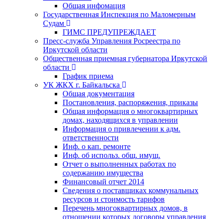
Общая инфомация
Государственная Инспекция по Маломерным
Судам
ГИМС ПРЕДУПРЕЖДАЕТ
Пресс-служба Управления Росреестра по
Иркутской области
Общественная приемная губернатора Иркутской
области
График приема
УК ЖКХ г. Байкальска
Общая документация
Постановления, распоряжения, приказы
Общая информация о многоквартирных
домах, находящихся в управлении
Информация о привлечении к адм.
ответственности
Инф. о кап. ремонте
Инф. об использ. общ. имущ.
Отчет о выполненных работах по
содержанию имущества
Финансовый отчет 2014
Сведения о поставщиках коммунальных
ресурсов и стоимость тарифов
Перечень многоквартирных домов, в
отношении которых договоры управления