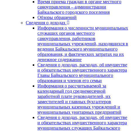
Время приема граждан в органе местного
самоуправления – администрации
Байкальского городского поселения
Обзоры обращений
Сведения о доходах
Информация о численности муниципальных
служащих органов местного
самоуправления, работников
муниципальных учреждений, находящихся в
ведении Байкальского муниципального
образования, и фактических затратах на их
денежное содержание
Сведения о доходах, расходах, об имуществе
и обязательствах имущественного характера
Главы Байкальского муниципального
образования и членов его семьи
Информация о рассчитываемой за
календарный год среднемесячной
заработной плате руководителей, их
заместителей и главных бухгалтеров
муниципальных казенных учреждений и
муниципальных унитарных предприятий
Сведения о доходах, расходах, об имуществе
и обязательствах имущественного характера
муниципальных служащих Байкальского