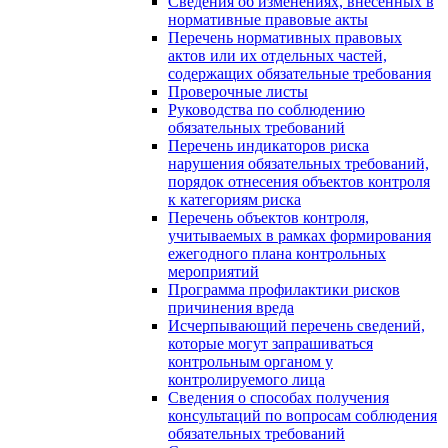
Сведения об изменениях, внесенных в
нормативные правовые акты
Перечень нормативных правовых
актов или их отдельных частей,
содержащих обязательные требования
Проверочные листы
Руководства по соблюдению
обязательных требований
Перечень индикаторов риска
нарушения обязательных требований,
порядок отнесения объектов контроля
к категориям риска
Перечень объектов контроля,
учитываемых в рамках формирования
ежегодного плана контрольных
мероприятий
Программа профилактики рисков
причинения вреда
Исчерпывающий перечень сведений,
которые могут запрашиваться
контрольным органом у
контролируемого лица
Сведения о способах получения
консультаций по вопросам соблюдения
обязательных требований