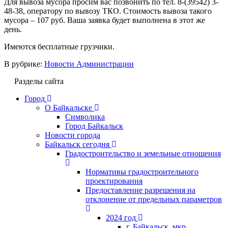
Для вывоза мусора просим вас позвонить по тел. 8-(39542) 3-
48-38, оператору по вывозу ТКО. Стоимость вывоза такого
мусора – 107 руб. Ваша заявка будет выполнена в этот же
день.
Имеются бесплатные грузчики.
В рубрике:
Новости Администрации
Разделы сайта
Город
О Байкальске
Символика
Город Байкальск
Новости города
Байкальск сегодня
Градостроительство и земельные отношения
Нормативы градостроительного
проектирования
Предоставление разрешения на
отклонение от предельных параметров
2024 год
г. Байкальск, мкр.