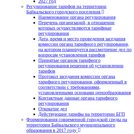
2027 год
Регулирование тарифов на территории
Байкальского городского поселения
Наименование органа регулирования
Перечень организаций, в отношении
которых осуществляются тарифные
регулирования
Дата, время и место проведения заседания
комиссии органа тарифного регулирования,
на котором планируется рассмотрение дел по
вопросам установления тарифов
Принятые органом тарифного
регулирования решения об установлении
тарифов
Протокол заседания комиссии органа
тарифного регулирования, оформленный в
соответствии с требованиями,
установленными основами ценообразования
Контактные данные органа тарифного
регулирования
Открытие дел
Действующие тарифы на территории БГП
Формирования современной городской среды на
территории Байкальского муниципального
образования в 2017 году