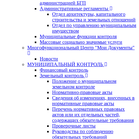
администрацией БГП
Административные регламенты
Отдел архитектуры, капитального
строительства и земельных отношений
Отдел по управлению муниципальным
имуществом
Муниципальные функции контроля
Массовые социально значимые услуги
Многофункциональный Центр "Мои Документы"
Новости
МУНИЦИПАЛЬНЫЙ КОНТРОЛЬ
Финансовый контроль
Земельный контроль
Положение о муниципальном
земельном контроле
Нормативно-правовые акты
Сведения об изменениях, внесенных в
нормативные правовые акты
Перечень нормативных правовых
актов или их отдельных частей,
содержащих обязательные требования
Проверочные листы
Руководства по соблюдению
обязательных требований