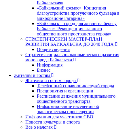
Байкальская»
«Байкальский космос». Концепция
благоустройства прогулочного бульвара в
микрорайоне Гагарина»
«Байкальск – город для жизни на берегу
Байкала». Реконцепция главного
общественного пространства города»
СТРАТЕГИЧЕСКИЙ МАСТЕР-ПЛАН
РАЗВИТИЯ БАЙКАЛЬСКА ДО 2040 ГОДА
Общие сведения
Стратегия социально-экономического развития
моногорода Байкальска
Информация
Бизнес
Жителям и гостям
Жителям и гостям города
Телефонный справочник служб города
Предприятия и организации
Расписание движения муниципального
общественного транспорта
Информирование населения об
экологическом просвещении
Информация для участников СВО
Новости культуры и спорта
Все о налогах