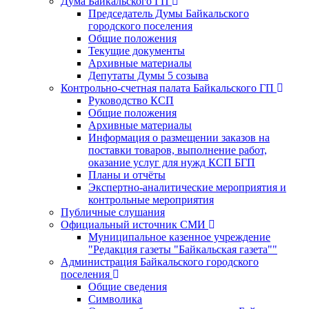
Дума Байкальского ГП
Председатель Думы Байкальского
городского поселения
Общие положения
Текущие документы
Архивные материалы
Депутаты Думы 5 созыва
Контрольно-счетная палата Байкальского ГП
Руководство КСП
Общие положения
Архивные материалы
Информация о размещении заказов на
поставки товаров, выполнение работ,
оказание услуг для нужд КСП БГП
Планы и отчёты
Экспертно-аналитические мероприятия и
контрольные мероприятия
Публичные слушания
Официальный источник СМИ
Муниципальное казенное учреждение
"Редакция газеты "Байкальская газета""
Администрация Байкальского городского
поселения
Общие сведения
Символика