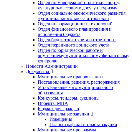
Отдел по молодежной политике, спорту,
культурно-массовому досугу и туризму
Отдел социально-экономического развития,
муниципального заказа и торговли
Отдел информационных технологий
Отдел финансового планирования и
исполнения бюджета
Отдел бюджетного учета и отчетности
Отдел первичного воинского учета
Отдел по юридической работе и
внутреннему муниципальному финансовому
контролю
Новости Администрации
Документы
Муниципальные правовые акты
Постановления, решения, распоряжения
Устав Байкальского муниципального
образования
Конкурсы, тендеры, аукционы
Проекты МПА
Бюджет для граждан
Муниципальные закупки
Извещения
Планы-графики и планы закупки
Муниципальные программы