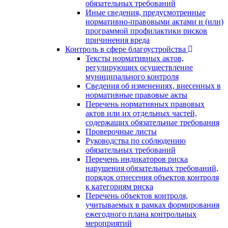
обязательных требований
Иные сведения, предусмотренные
нормативно-правовыми актами и (или)
программой профилактики рисков
причинения вреда
Контроль в сфере благоустройства
Тексты нормативных актов,
регулирующих осуществление
муниципального контроля
Сведения об изменениях, внесенных в
нормативные правовые акты
Перечень нормативных правовых
актов или их отдельных частей,
содержащих обязательные требования
Проверочные листы
Руководства по соблюдению
обязательных требований
Перечень индикаторов риска
нарушения обязательных требований,
порядок отнесения объектов контроля
к категориям риска
Перечень объектов контроля,
учитываемых в рамках формирования
ежегодного плана контрольных
мероприятий