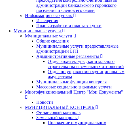
председателя контрольно-счетной палаты
администрации байкальского городского
поселения и членов его семьи
Информация о закупках
Извещения
Планы-графики и планы закупки
Муниципальные услуги
Муниципальные услуги
Общие сведения
Муниципальные услуги предоставляемые
администрацией БГП
Административные регламенты
Отдел архитектуры, капитального
строительства и земельных отношений
Отдел по управлению муниципальным
имуществом
Муниципальные функции контроля
Массовые социально значимые услуги
Многофункциональный Центр "Мои Документы"
Новости
МУНИЦИПАЛЬНЫЙ КОНТРОЛЬ
Финансовый контроль
Земельный контроль
Положение о муниципальном