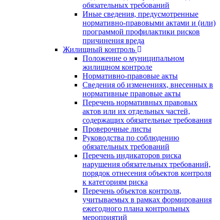
обязательных требований
Иные сведения, предусмотренные
нормативно-правовыми актами и (или)
программой профилактики рисков
причинения вреда
Жилищный контроль
Положение о муниципальном
жилищном контроле
Нормативно-правовые акты
Сведения об изменениях, внесенных в
нормативные правовые акты
Перечень нормативных правовых
актов или их отдельных частей,
содержащих обязательные требования
Проверочные листы
Руководства по соблюдению
обязательных требований
Перечень индикаторов риска
нарушения обязательных требований,
порядок отнесения объектов контроля
к категориям риска
Перечень объектов контроля,
учитываемых в рамках формирования
ежегодного плана контрольных
мероприятий