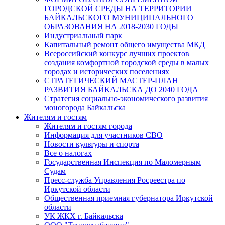
ГОРОДСКОЙ СРЕДЫ НА ТЕРРИТОРИИ
БАЙКАЛЬСКОГО МУНИЦИПАЛЬНОГО
ОБРАЗОВАНИЯ НА 2018-2030 ГОДЫ
Индустриальный парк
Капитальный ремонт общего имущества МКД
Всероссийский конкурс лучших проектов
создания комфортной городской среды в малых
городах и исторических поселениях
СТРАТЕГИЧЕСКИЙ МАСТЕР-ПЛАН
РАЗВИТИЯ БАЙКАЛЬСКА ДО 2040 ГОДА
Стратегия социально-экономического развития
моногорода Байкальска
Жителям и гостям
Жителям и гостям города
Информация для участников СВО
Новости культуры и спорта
Все о налогах
Государственная Инспекция по Маломерным
Судам
Пресс-служба Управления Росреестра по
Иркутской области
Общественная приемная губернатора Иркутской
области
УК ЖКХ г. Байкальска