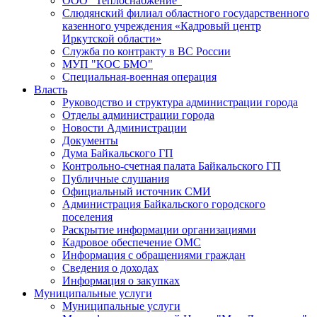
ООО "Теплоснабжение"
Слюдянский филиал областного государственного
казенного учреждения «Кадровый центр
Иркутской области»
Служба по контракту в ВС России
МУП "КОС БМО"
Специальная-военная операция
Власть
Руководство и структура администрации города
Отделы администрации города
Новости Администрации
Документы
Дума Байкальского ГП
Контрольно-счетная палата Байкальского ГП
Публичные слушания
Официальный источник СМИ
Администрация Байкальского городского
поселения
Раскрытие информации организациями
Кадровое обеспечение ОМС
Информация с обращениями граждан
Сведения о доходах
Информация о закупках
Муниципальные услуги
Муниципальные услуги