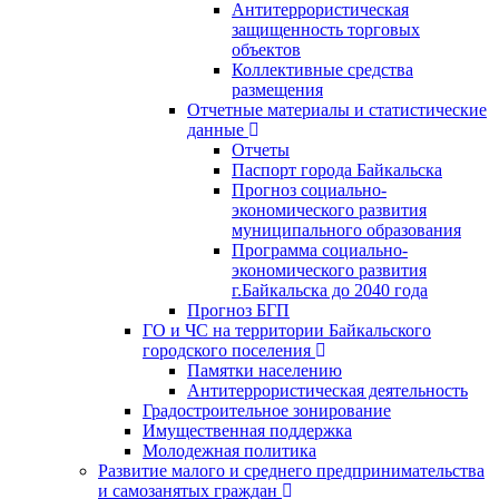
Антитеррористическая
защищенность торговых
объектов
Коллективные средства
размещения
Отчетные материалы и статистические
данные
Отчеты
Паспорт города Байкальска
Прогноз социально-
экономического развития
муниципального образования
Программа социально-
экономического развития
г.Байкальска до 2040 года
Прогноз БГП
ГО и ЧС на территории Байкальского
городского поселения
Памятки населению
Антитеррористическая деятельность
Градостроительное зонирование
Имущественная поддержка
Молодежная политика
Развитие малого и среднего предпринимательства
и самозанятых граждан