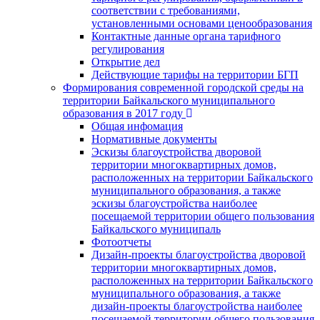
соответствии с требованиями,
установленными основами ценообразования
Контактные данные органа тарифного
регулирования
Открытие дел
Действующие тарифы на территории БГП
Формирования современной городской среды на
территории Байкальского муниципального
образования в 2017 году
Общая инфомация
Нормативные документы
Эскизы благоустройства дворовой
территории многоквартирных домов,
расположенных на территории Байкальского
муниципального образования, а также
эскизы благоустройства наиболее
посещаемой территории общего пользования
Байкальского муниципаль
Фотоотчеты
Дизайн-проекты благоустройства дворовой
территории многоквартирных домов,
расположенных на территории Байкальского
муниципального образования, а также
дизайн-проекты благоустройства наиболее
посещаемой территории общего пользования