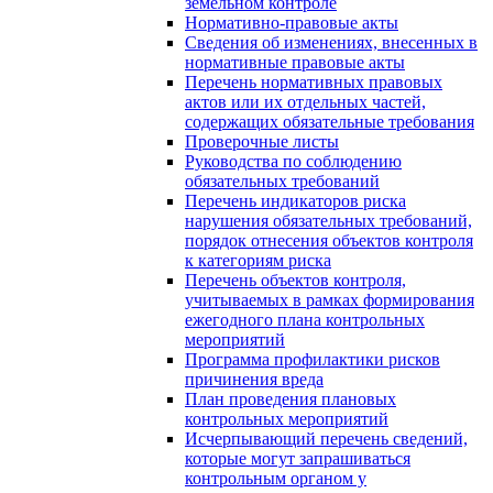
земельном контроле
Нормативно-правовые акты
Сведения об изменениях, внесенных в
нормативные правовые акты
Перечень нормативных правовых
актов или их отдельных частей,
содержащих обязательные требования
Проверочные листы
Руководства по соблюдению
обязательных требований
Перечень индикаторов риска
нарушения обязательных требований,
порядок отнесения объектов контроля
к категориям риска
Перечень объектов контроля,
учитываемых в рамках формирования
ежегодного плана контрольных
мероприятий
Программа профилактики рисков
причинения вреда
План проведения плановых
контрольных мероприятий
Исчерпывающий перечень сведений,
которые могут запрашиваться
контрольным органом у