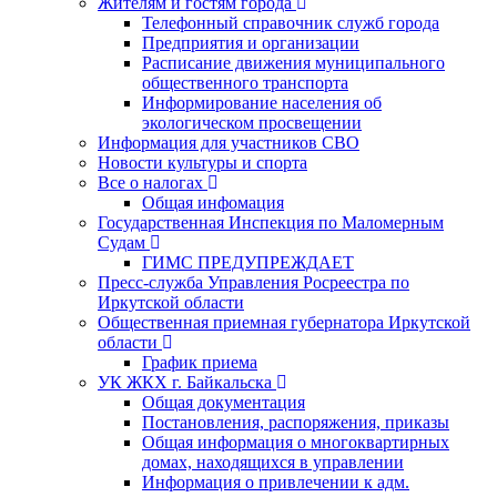
Жителям и гостям города
Телефонный справочник служб города
Предприятия и организации
Расписание движения муниципального
общественного транспорта
Информирование населения об
экологическом просвещении
Информация для участников СВО
Новости культуры и спорта
Все о налогах
Общая инфомация
Государственная Инспекция по Маломерным
Судам
ГИМС ПРЕДУПРЕЖДАЕТ
Пресс-служба Управления Росреестра по
Иркутской области
Общественная приемная губернатора Иркутской
области
График приема
УК ЖКХ г. Байкальска
Общая документация
Постановления, распоряжения, приказы
Общая информация о многоквартирных
домах, находящихся в управлении
Информация о привлечении к адм.