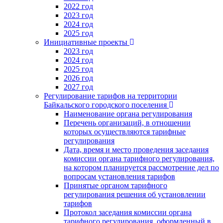
2022 год
2023 год
2024 год
2025 год
Инициативные проекты
2023 год
2024 год
2025 год
2026 год
2027 год
Регулирование тарифов на территории
Байкальского городского поселения
Наименование органа регулирования
Перечень организаций, в отношении
которых осуществляются тарифные
регулирования
Дата, время и место проведения заседания
комиссии органа тарифного регулирования,
на котором планируется рассмотрение дел по
вопросам установления тарифов
Принятые органом тарифного
регулирования решения об установлении
тарифов
Протокол заседания комиссии органа
тарифного регулирования, оформленный в