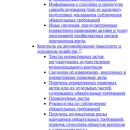
Информация о способах и процедуре
самообследования (при ее наличии),
подготовки декларации соблюдения
обязательных требований
Иные сведения, предусмотренные
нормативно-правовыми актами и (или)
программой профилактики рисков
причинения вреда
Контроль на автомобильном транспорте и
дорожном хозяйстве
Тексты нормативных актов,
регулирующих осуществление
муниципального контроля
Сведения об изменениях, внесенных в
нормативные правовые акты
Перечень нормативных правовых
актов или их отдельных частей,
содержащих обязательные требования
Проверочные листы
Руководства по соблюдению
обязательных требований
Перечень индикаторов риска
нарушения обязательных требований,
порядок отнесения объектов контроля
к категориям риска