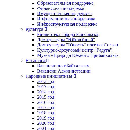
Образовательная поддержка
Финансовая поддержка
Имущественная поддержка
Информационная поддержка
Инфраструктурная поддержка
Культура
Библиотека города Байкальска
Дом культуры "Юбилейный"
Дом культуры "Юность" поселка Солзан
Культурно-досуговый центр "Радуга"
Музей «Природа Южного Прибайкалья»
Вакансии
Вакансии по г.Байкальску
Вакансии Администрации
Народные инициативы
2012 год
2013 год
2014 год
2015 год
2016 год
2017 год
2018 год
2019 год
2020 год
2021 год