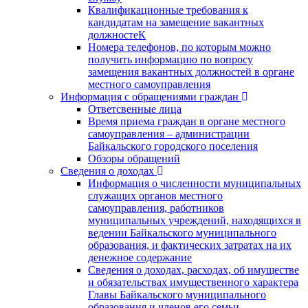
Квалификационные требования к
кандидатам на замещение вакантных
должностеК
Номера телефонов, по которым можно
получить информацию по вопросу
замещения вакантных должностей в органе
местного самоуправления
Информация с обращениями граждан
Ответсвенные лица
Время приема граждан в органе местного
самоуправления – администрации
Байкальского городского поселения
Обзоры обращений
Сведения о доходах
Информация о численности муниципальных
служащих органов местного
самоуправления, работников
муниципальных учреждений, находящихся в
ведении Байкальского муниципального
образования, и фактических затратах на их
денежное содержание
Сведения о доходах, расходах, об имуществе
и обязательствах имущественного характера
Главы Байкальского муниципального
образования и членов его семьи