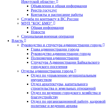
Иркутской области»
Объявления и общая информация
Реестр госуслуг
Контакты и расписание работы
Служба по контракту в ВС России
МУП "КОС БМО"
Общая информация
Новости
Специальная-военная операция
Власть
Руководство и структура администрации города
Глава администрации города
Руководство администрации города
Полномочия администрации
Структура Администрации Байкальского
городского поселения
Отделы администрации города
Отдел по управлению муниципальным
имуществом
Отдел архитектуры, капитального
строительства и земельных отношений
Отдел по ведению городского хозяйства и
благоустройству
Отдел по организационной работе, кадровой
политике и ведению архива