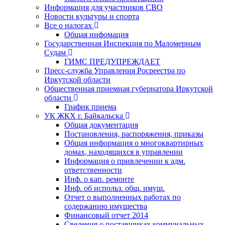
Информация для участников СВО
Новости культуры и спорта
Все о налогах
Общая инфомация
Государственная Инспекция по Маломерным
Судам
ГИМС ПРЕДУПРЕЖДАЕТ
Пресс-служба Управления Росреестра по
Иркутской области
Общественная приемная губернатора Иркутской
области
График приема
УК ЖКХ г. Байкальска
Общая документация
Постановления, распоряжения, приказы
Общая информация о многоквартирных
домах, находящихся в управлении
Информация о привлечении к адм.
ответственности
Инф. о кап. ремонте
Инф. об использ. общ. имущ.
Отчет о выполненных работах по
содержанию имущества
Финансовый отчет 2014
Сведения о поставщиках коммунальных