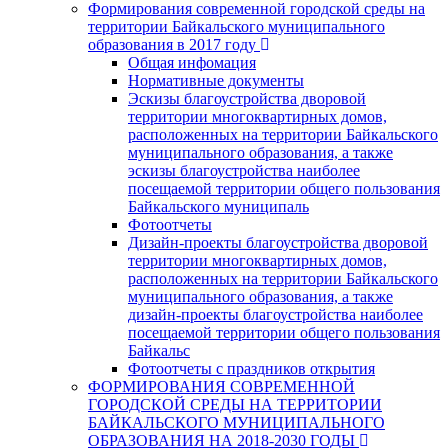
Формирования современной городской среды на
территории Байкальского муниципального
образования в 2017 году
Общая инфомация
Нормативные документы
Эскизы благоустройства дворовой
территории многоквартирных домов,
расположенных на территории Байкальского
муниципального образования, а также
эскизы благоустройства наиболее
посещаемой территории общего пользования
Байкальского муниципаль
Фотоотчеты
Дизайн-проекты благоустройства дворовой
территории многоквартирных домов,
расположенных на территории Байкальского
муниципального образования, а также
дизайн-проекты благоустройства наиболее
посещаемой территории общего пользования
Байкальс
Фотоотчеты с праздников открытия
ФОРМИРОВАНИЯ СОВРЕМЕННОЙ
ГОРОДСКОЙ СРЕДЫ НА ТЕРРИТОРИИ
БАЙКАЛЬСКОГО МУНИЦИПАЛЬНОГО
ОБРАЗОВАНИЯ НА 2018-2030 ГОДЫ