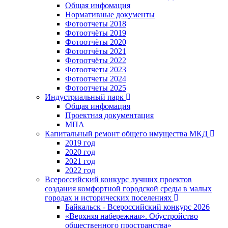
Общая инфомация
Нормативные документы
Фотоотчеты 2018
Фотоотчёты 2019
Фотоотчёты 2020
Фотоотчёты 2021
Фотоотчёты 2022
Фотоотчеты 2023
Фотоотчеты 2024
Фотоотчеты 2025
Индустриальный парк
Общая инфомация
Проектная документация
МПА
Капитальный ремонт общего имущества МКД
2019 год
2020 год
2021 год
2022 год
Всероссийский конкурс лучших проектов
создания комфортной городской среды в малых
городах и исторических поселениях
Байкальск - Всероссийский конкурс 2026
«Верхняя набережная». Обустройство
общественного пространства»