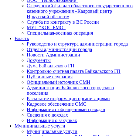
ООО "Теплоснабжение"
Слюдянский филиал областного государственного
казенного учреждения «Кадровый центр
Иркутской области»
Служба по контракту в ВС России
МУП "КОС БМО"
Специальная-военная операция
Власть
Руководство и структура администрации города
Отделы администрации города
Новости Администрации
Документы
Дума Байкальского ГП
Контрольно-счетная палата Байкальского ГП
Публичные слушания
Официальный источник СМИ
Администрация Байкальского городского
поселения
Раскрытие информации организациями
Кадровое обеспечение ОМС
Информация с обращениями граждан
Сведения о доходах
Информация о закупках
Муниципальные услуги
Муниципальные услуги