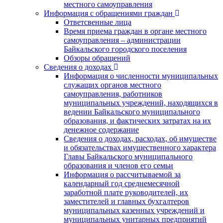
местного самоуправления
Информация с обращениями граждан
Ответсвенные лица
Время приема граждан в органе местного
самоуправления – администрации
Байкальского городского поселения
Обзоры обращений
Сведения о доходах
Информация о численности муниципальных
служащих органов местного
самоуправления, работников
муниципальных учреждений, находящихся в
ведении Байкальского муниципального
образования, и фактических затратах на их
денежное содержание
Сведения о доходах, расходах, об имуществе
и обязательствах имущественного характера
Главы Байкальского муниципального
образования и членов его семьи
Информация о рассчитываемой за
календарный год среднемесячной
заработной плате руководителей, их
заместителей и главных бухгалтеров
муниципальных казенных учреждений и
муниципальных унитарных предприятий