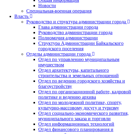
Общая информация
Новости
Специальная-военная операция
Власть
Руководство и структура администрации города
Глава администрации города
Руководство администрации города
Полномочия администрации
Структура Администрации Байкальского
городского поселения
Отделы администрации города
Отдел по управлению муниципальным
имуществом
Отдел архитектуры, капитального
строительства и земельных отношений
Отдел по ведению городского хозяйства и
благоустройству
Отдел по организационной работе, кадровой
политике и ведению архива
Отдел по молодежной политике, спорту,
культурно-массовому досугу и туризму
Отдел социально-экономического развития,
муниципального заказа и торговли
Отдел информационных технологий
Отдел финансового планирования и