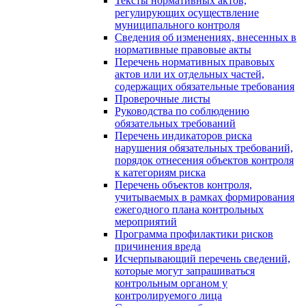
Тексты нормативных актов,
регулирующих осуществление
муниципального контроля
Сведения об изменениях, внесенных в
нормативные правовые акты
Перечень нормативных правовых
актов или их отдельных частей,
содержащих обязательные требования
Проверочные листы
Руководства по соблюдению
обязательных требований
Перечень индикаторов риска
нарушения обязательных требований,
порядок отнесения объектов контроля
к категориям риска
Перечень объектов контроля,
учитываемых в рамках формирования
ежегодного плана контрольных
мероприятий
Программа профилактики рисков
причинения вреда
Исчерпывающий перечень сведений,
которые могут запрашиваться
контрольным органом у
контролируемого лица