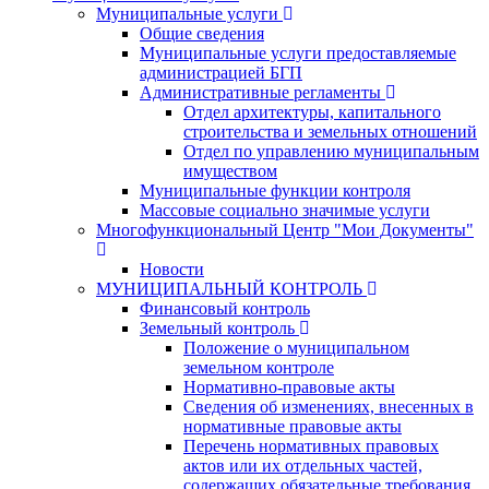
Муниципальные услуги
Общие сведения
Муниципальные услуги предоставляемые
администрацией БГП
Административные регламенты
Отдел архитектуры, капитального
строительства и земельных отношений
Отдел по управлению муниципальным
имуществом
Муниципальные функции контроля
Массовые социально значимые услуги
Многофункциональный Центр "Мои Документы"
Новости
МУНИЦИПАЛЬНЫЙ КОНТРОЛЬ
Финансовый контроль
Земельный контроль
Положение о муниципальном
земельном контроле
Нормативно-правовые акты
Сведения об изменениях, внесенных в
нормативные правовые акты
Перечень нормативных правовых
актов или их отдельных частей,
содержащих обязательные требования