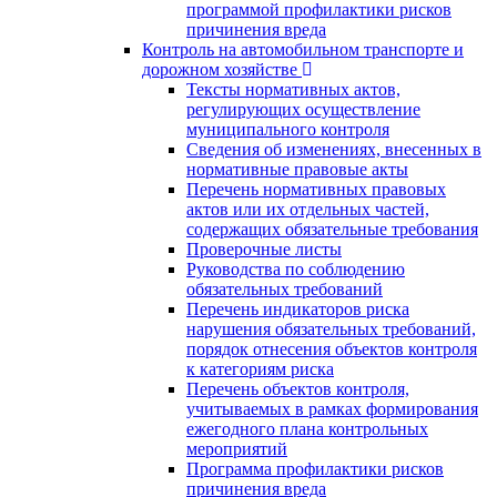
программой профилактики рисков
причинения вреда
Контроль на автомобильном транспорте и
дорожном хозяйстве
Тексты нормативных актов,
регулирующих осуществление
муниципального контроля
Сведения об изменениях, внесенных в
нормативные правовые акты
Перечень нормативных правовых
актов или их отдельных частей,
содержащих обязательные требования
Проверочные листы
Руководства по соблюдению
обязательных требований
Перечень индикаторов риска
нарушения обязательных требований,
порядок отнесения объектов контроля
к категориям риска
Перечень объектов контроля,
учитываемых в рамках формирования
ежегодного плана контрольных
мероприятий
Программа профилактики рисков
причинения вреда