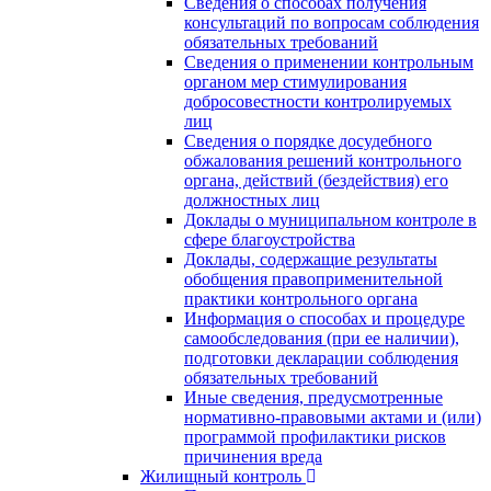
Сведения о способах получения
консультаций по вопросам соблюдения
обязательных требований
Сведения о применении контрольным
органом мер стимулирования
добросовестности контролируемых
лиц
Сведения о порядке досудебного
обжалования решений контрольного
органа, действий (бездействия) его
должностных лиц
Доклады о муниципальном контроле в
сфере благоустройства
Доклады, содержащие результаты
обобщения правоприменительной
практики контрольного органа
Информация о способах и процедуре
самообследования (при ее наличии),
подготовки декларации соблюдения
обязательных требований
Иные сведения, предусмотренные
нормативно-правовыми актами и (или)
программой профилактики рисков
причинения вреда
Жилищный контроль