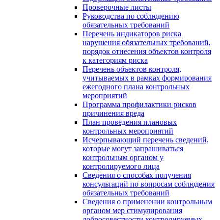
Проверочные листы
Руководства по соблюдению
обязательных требований
Перечень индикаторов риска
нарушения обязательных требований,
порядок отнесения объектов контроля
к категориям риска
Перечень объектов контроля,
учитываемых в рамках формирования
ежегодного плана контрольных
мероприятий
Программа профилактики рисков
причинения вреда
План проведения плановых
контрольных мероприятий
Исчерпывающий перечень сведений,
которые могут запрашиваться
контрольным органом у
контролируемого лица
Сведения о способах получения
консультаций по вопросам соблюдения
обязательных требований
Сведения о применении контрольным
органом мер стимулирования
добросовестности контролируемых