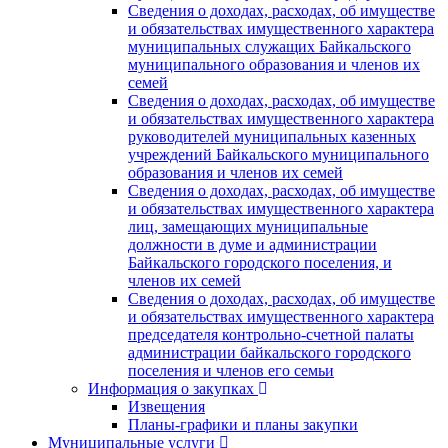
Сведения о доходах, расходах, об имуществе
и обязательствах имущественного характера
муниципальных служащих Байкальского
муниципального образования и членов их
семей
Сведения о доходах, расходах, об имуществе
и обязательствах имущественного характера
руководителей муниципальных казенных
учреждений Байкальского муниципального
образования и членов их семей
Сведения о доходах, расходах, об имуществе
и обязательствах имущественного характера
лиц, замещающих муниципальные
должности в думе и администрации
Байкальского городского поселения, и
членов их семей
Сведения о доходах, расходах, об имуществе
и обязательствах имущественного характера
председателя контрольно-счетной палаты
администрации байкальского городского
поселения и членов его семьи
Информация о закупках
Извещения
Планы-графики и планы закупки
Муниципальные услуги