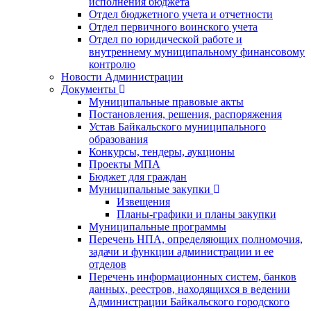
исполнения бюджета
Отдел бюджетного учета и отчетности
Отдел первичного воинского учета
Отдел по юридической работе и
внутреннему муниципальному финансовому
контролю
Новости Администрации
Документы
Муниципальные правовые акты
Постановления, решения, распоряжения
Устав Байкальского муниципального
образования
Конкурсы, тендеры, аукционы
Проекты МПА
Бюджет для граждан
Муниципальные закупки
Извещения
Планы-графики и планы закупки
Муниципальные программы
Перечень НПА, определяющих полномочия,
задачи и функции администрации и ее
отделов
Перечень информационных систем, банков
данных, реестров, находящихся в ведении
Администрации Байкальского городского