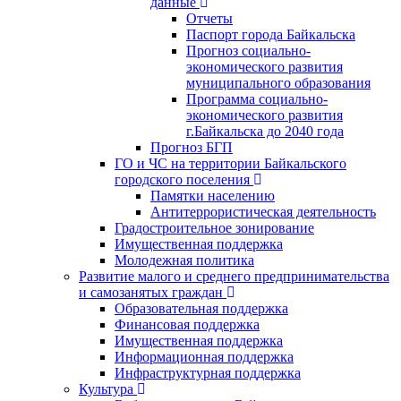
данные
Отчеты
Паспорт города Байкальска
Прогноз социально-
экономического развития
муниципального образования
Программа социально-
экономического развития
г.Байкальска до 2040 года
Прогноз БГП
ГО и ЧС на территории Байкальского
городского поселения
Памятки населению
Антитеррористическая деятельность
Градостроительное зонирование
Имущественная поддержка
Молодежная политика
Развитие малого и среднего предпринимательства
и самозанятых граждан
Образовательная поддержка
Финансовая поддержка
Имущественная поддержка
Информационная поддержка
Инфраструктурная поддержка
Культура