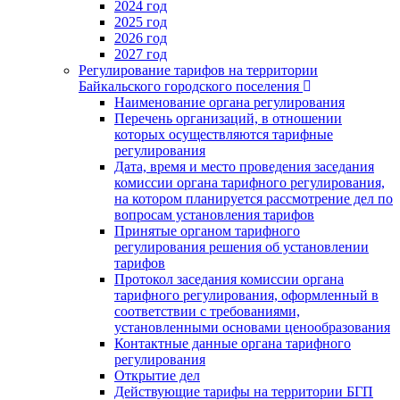
2024 год
2025 год
2026 год
2027 год
Регулирование тарифов на территории
Байкальского городского поселения
Наименование органа регулирования
Перечень организаций, в отношении
которых осуществляются тарифные
регулирования
Дата, время и место проведения заседания
комиссии органа тарифного регулирования,
на котором планируется рассмотрение дел по
вопросам установления тарифов
Принятые органом тарифного
регулирования решения об установлении
тарифов
Протокол заседания комиссии органа
тарифного регулирования, оформленный в
соответствии с требованиями,
установленными основами ценообразования
Контактные данные органа тарифного
регулирования
Открытие дел
Действующие тарифы на территории БГП