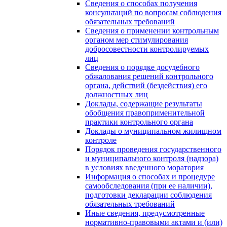
Сведения о способах получения
консультаций по вопросам соблюдения
обязательных требований
Сведения о применении контрольным
органом мер стимулирования
добросовестности контролируемых
лиц
Сведения о порядке досудебного
обжалования решений контрольного
органа, действий (бездействия) его
должностных лиц
Доклады, содержащие результаты
обобщения правоприменительной
практики контрольного органа
Доклады о муниципальном жилищном
контроле
Порядок проведения государственного
и муниципального контроля (надзора)
в условиях введенного моратория
Информация о способах и процедуре
самообследования (при ее наличии),
подготовки декларации соблюдения
обязательных требований
Иные сведения, предусмотренные
нормативно-правовыми актами и (или)