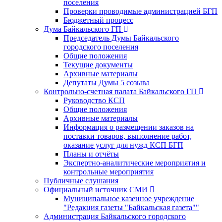
поселения
Проверки проводимые администрацией БГП
Бюджетный процесс
Дума Байкальского ГП
Председатель Думы Байкальского
городского поселения
Общие положения
Текущие документы
Архивные материалы
Депутаты Думы 5 созыва
Контрольно-счетная палата Байкальского ГП
Руководство КСП
Общие положения
Архивные материалы
Информация о размещении заказов на
поставки товаров, выполнение работ,
оказание услуг для нужд КСП БГП
Планы и отчёты
Экспертно-аналитические мероприятия и
контрольные мероприятия
Публичные слушания
Официальный источник СМИ
Муниципальное казенное учреждение
"Редакция газеты "Байкальская газета""
Администрация Байкальского городского