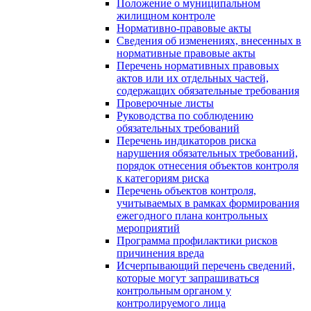
Положение о муниципальном
жилищном контроле
Нормативно-правовые акты
Сведения об изменениях, внесенных в
нормативные правовые акты
Перечень нормативных правовых
актов или их отдельных частей,
содержащих обязательные требования
Проверочные листы
Руководства по соблюдению
обязательных требований
Перечень индикаторов риска
нарушения обязательных требований,
порядок отнесения объектов контроля
к категориям риска
Перечень объектов контроля,
учитываемых в рамках формирования
ежегодного плана контрольных
мероприятий
Программа профилактики рисков
причинения вреда
Исчерпывающий перечень сведений,
которые могут запрашиваться
контрольным органом у
контролируемого лица