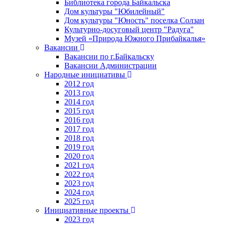
Библиотека города Байкальска
Дом культуры "Юбилейный"
Дом культуры "Юность" поселка Солзан
Культурно-досуговый центр "Радуга"
Музей «Природа Южного Прибайкалья»
Вакансии
Вакансии по г.Байкальску
Вакансии Администрации
Народные инициативы
2012 год
2013 год
2014 год
2015 год
2016 год
2017 год
2018 год
2019 год
2020 год
2021 год
2022 год
2023 год
2024 год
2025 год
Инициативные проекты
2023 год