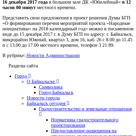
16 декабря
2017
года
в большом зале ДК «Юбилейный»
в 12
часов 00 минут
местного времени.
Представить свои предложения в проект решения Думы БГП
«О формировании перечня мероприятий проекта «Народные
инициативы» на 2018 календарный год» можно в письменном
виде до 15 декабря 2017 г. в Думу БГП по адресу: г. Байкальск,
микрорайон Южный, квартал 3, дом 16, каб. 26 с 8.00 до 11.45
и с 13.00 до 17.00 местного времени, телефон 3 21 89.
В рубрике:
Новости Администрации
Разделы сайта
Город
О Байкальске
Символика
Город Байкальск
Новости города
Байкальск сегодня
Градостроительство и земельные отношения
Нормативы градостроительного
проектирования
Предоставление разрешения на