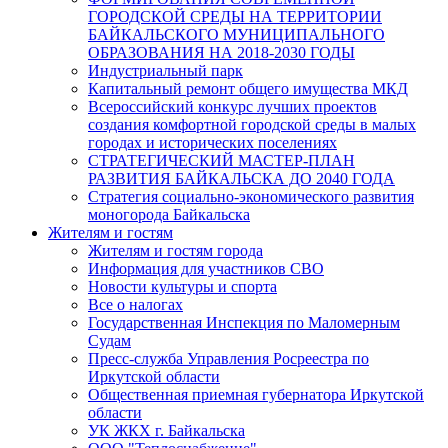
ГОРОДСКОЙ СРЕДЫ НА ТЕРРИТОРИИ
БАЙКАЛЬСКОГО МУНИЦИПАЛЬНОГО
ОБРАЗОВАНИЯ НА 2018-2030 ГОДЫ
Индустриальный парк
Капитальный ремонт общего имущества МКД
Всероссийский конкурс лучших проектов
создания комфортной городской среды в малых
городах и исторических поселениях
СТРАТЕГИЧЕСКИЙ МАСТЕР-ПЛАН
РАЗВИТИЯ БАЙКАЛЬСКА ДО 2040 ГОДА
Стратегия социально-экономического развития
моногорода Байкальска
Жителям и гостям
Жителям и гостям города
Информация для участников СВО
Новости культуры и спорта
Все о налогах
Государственная Инспекция по Маломерным
Судам
Пресс-служба Управления Росреестра по
Иркутской области
Общественная приемная губернатора Иркутской
области
УК ЖКХ г. Байкальска