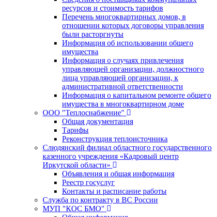
ресурсов и стоимость тарифов
Перечень многоквартирных домов, в
отношении которых договоры управления
были расторгнуты
Информация об использовании общего
имущества
Информация о случаях привлечения
управляющей организации, должностного
лица управляющей организации, к
административной ответственности
Информация о капитальном ремонте общего
имущества в многоквартирном доме
ООО "Теплоснабжение"
Общая документация
Тарифы
Реконструкция теплоисточника
Слюдянский филиал областного государственного
казенного учреждения «Кадровый центр
Иркутской области»
Объявления и общая информация
Реестр госуслуг
Контакты и расписание работы
Служба по контракту в ВС России
МУП "КОС БМО"