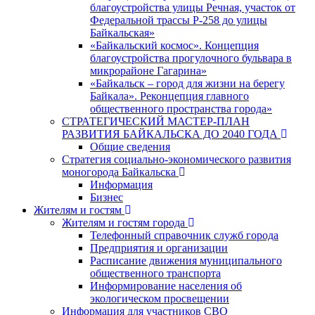
благоустройства улицы Речная, участок от
Федеральной трассы Р-258 до улицы
Байкальская»
«Байкальский космос». Концепция
благоустройства прогулочного бульвара в
микрорайоне Гагарина»
«Байкальск – город для жизни на берегу
Байкала». Реконцепция главного
общественного пространства города»
СТРАТЕГИЧЕСКИЙ МАСТЕР-ПЛАН
РАЗВИТИЯ БАЙКАЛЬСКА ДО 2040 ГОДА
Общие сведения
Стратегия социально-экономического развития
моногорода Байкальска
Информация
Бизнес
Жителям и гостям
Жителям и гостям города
Телефонный справочник служб города
Предприятия и организации
Расписание движения муниципального
общественного транспорта
Информирование населения об
экологическом просвещении
Информация для участников СВО