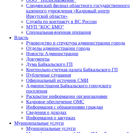
ООО "Теплоснабжение"
Слюдянский филиал областного государственного
казенного учреждения «Кадровый центр
Иркутской области»
Служба по контракту в ВС России
МУП "КОС БМО"
Специальная-военная операция
Власть
Руководство и структура администрации города
Отделы администрации города
Новости Администрации
Документы
Дума Байкальского ГП
Контрольно-счетная палата Байкальского ГП
Публичные слушания
Официальный источник СМИ
Администрация Байкальского городского
поселения
Раскрытие информации организациями
Кадровое обеспечение ОМС
Информация с обращениями граждан
Сведения о доходах
Информация о закупках
Муниципальные услуги
Муниципальные услуги