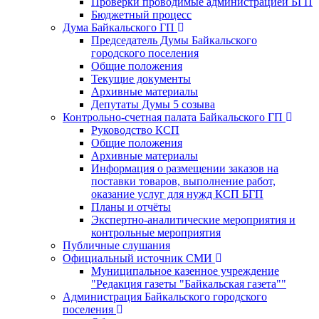
Проверки проводимые администрацией БГП
Бюджетный процесс
Дума Байкальского ГП
Председатель Думы Байкальского
городского поселения
Общие положения
Текущие документы
Архивные материалы
Депутаты Думы 5 созыва
Контрольно-счетная палата Байкальского ГП
Руководство КСП
Общие положения
Архивные материалы
Информация о размещении заказов на
поставки товаров, выполнение работ,
оказание услуг для нужд КСП БГП
Планы и отчёты
Экспертно-аналитические мероприятия и
контрольные мероприятия
Публичные слушания
Официальный источник СМИ
Муниципальное казенное учреждение
"Редакция газеты "Байкальская газета""
Администрация Байкальского городского
поселения