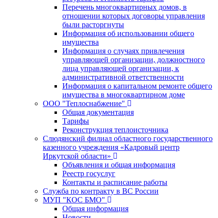
Перечень многоквартирных домов, в
отношении которых договоры управления
были расторгнуты
Информация об использовании общего
имущества
Информация о случаях привлечения
управляющей организации, должностного
лица управляющей организации, к
административной ответственности
Информация о капитальном ремонте общего
имущества в многоквартирном доме
ООО "Теплоснабжение"
Общая документация
Тарифы
Реконструкция теплоисточника
Слюдянский филиал областного государственного
казенного учреждения «Кадровый центр
Иркутской области»
Объявления и общая информация
Реестр госуслуг
Контакты и расписание работы
Служба по контракту в ВС России
МУП "КОС БМО"
Общая информация
Новости