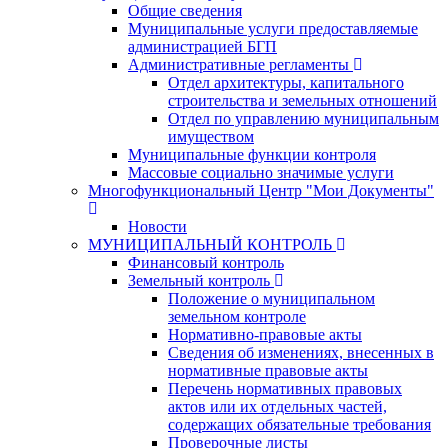
Общие сведения
Муниципальные услуги предоставляемые
администрацией БГП
Административные регламенты
Отдел архитектуры, капитального
строительства и земельных отношений
Отдел по управлению муниципальным
имуществом
Муниципальные функции контроля
Массовые социально значимые услуги
Многофункциональный Центр "Мои Документы"
Новости
МУНИЦИПАЛЬНЫЙ КОНТРОЛЬ
Финансовый контроль
Земельный контроль
Положение о муниципальном
земельном контроле
Нормативно-правовые акты
Сведения об изменениях, внесенных в
нормативные правовые акты
Перечень нормативных правовых
актов или их отдельных частей,
содержащих обязательные требования
Проверочные листы