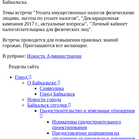
Байкальска.
Темы встречи "Уплата имущественных налогов физическими
лицами, льготы по уплате налогов", "Декларационная
кампания 2017 г., актуальные вопросы", "Личный кабинет
налогоплательщика для физических лиц".
Встреча проводится для повышения правовых знаний
горожан. Приглашаются все желающие.
В рубрике:
Новости Администрации
Разделы сайта
Город
О Байкальске
Символика
Город Байкальск
Новости города
Байкальск сегодня
Градостроительство и земельные отношения
Нормативы градостроительного
проектирования
Предоставление разрешения на
отклонение от предельных параметров