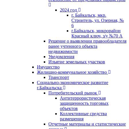
2024 год
г. Байкальск, мкр.
Строитель, ул. Озерная, №
6
г.Байкальск, микрорайон
Красный ключ, з/у №70 А
Решение о выявлении правообладателя
ранее учтенного объекта
недвижимости
Уведомления
Изъятие земельных участков
Имущество
Жилищно-коммунальное хозяйство
Транспорт
Социально-экономическое развитие
г.Байкальска
Потребительский рынок
Антитеррористическая
защищенность торговых
объектов
Коллективные средства
размещения
Отчетные материалы и статистические