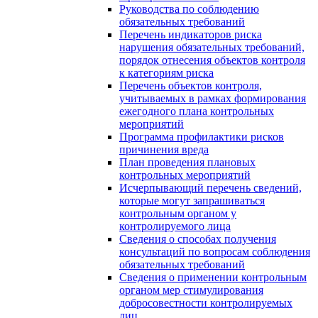
Руководства по соблюдению
обязательных требований
Перечень индикаторов риска
нарушения обязательных требований,
порядок отнесения объектов контроля
к категориям риска
Перечень объектов контроля,
учитываемых в рамках формирования
ежегодного плана контрольных
мероприятий
Программа профилактики рисков
причинения вреда
План проведения плановых
контрольных мероприятий
Исчерпывающий перечень сведений,
которые могут запрашиваться
контрольным органом у
контролируемого лица
Сведения о способах получения
консультаций по вопросам соблюдения
обязательных требований
Сведения о применении контрольным
органом мер стимулирования
добросовестности контролируемых
лиц