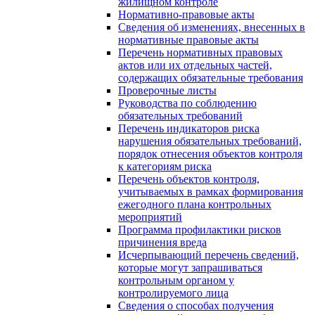
жилищном контроле
Нормативно-правовые акты
Сведения об изменениях, внесенных в
нормативные правовые акты
Перечень нормативных правовых
актов или их отдельных частей,
содержащих обязательные требования
Проверочные листы
Руководства по соблюдению
обязательных требований
Перечень индикаторов риска
нарушения обязательных требований,
порядок отнесения объектов контроля
к категориям риска
Перечень объектов контроля,
учитываемых в рамках формирования
ежегодного плана контрольных
мероприятий
Программа профилактики рисков
причинения вреда
Исчерпывающий перечень сведений,
которые могут запрашиваться
контрольным органом у
контролируемого лица
Сведения о способах получения