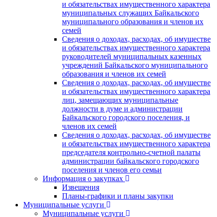
и обязательствах имущественного характера
муниципальных служащих Байкальского
муниципального образования и членов их
семей
Сведения о доходах, расходах, об имуществе
и обязательствах имущественного характера
руководителей муниципальных казенных
учреждений Байкальского муниципального
образования и членов их семей
Сведения о доходах, расходах, об имуществе
и обязательствах имущественного характера
лиц, замещающих муниципальные
должности в думе и администрации
Байкальского городского поселения, и
членов их семей
Сведения о доходах, расходах, об имуществе
и обязательствах имущественного характера
председателя контрольно-счетной палаты
администрации байкальского городского
поселения и членов его семьи
Информация о закупках
Извещения
Планы-графики и планы закупки
Муниципальные услуги
Муниципальные услуги