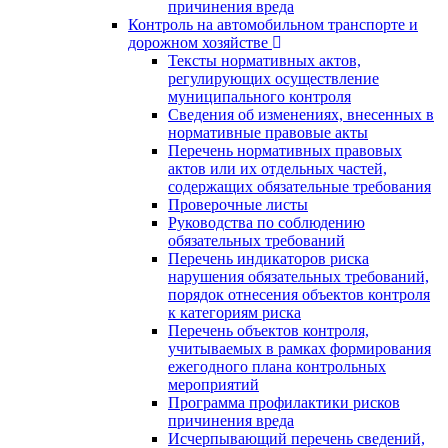
причинения вреда
Контроль на автомобильном транспорте и
дорожном хозяйстве
Тексты нормативных актов,
регулирующих осуществление
муниципального контроля
Сведения об изменениях, внесенных в
нормативные правовые акты
Перечень нормативных правовых
актов или их отдельных частей,
содержащих обязательные требования
Проверочные листы
Руководства по соблюдению
обязательных требований
Перечень индикаторов риска
нарушения обязательных требований,
порядок отнесения объектов контроля
к категориям риска
Перечень объектов контроля,
учитываемых в рамках формирования
ежегодного плана контрольных
мероприятий
Программа профилактики рисков
причинения вреда
Исчерпывающий перечень сведений,