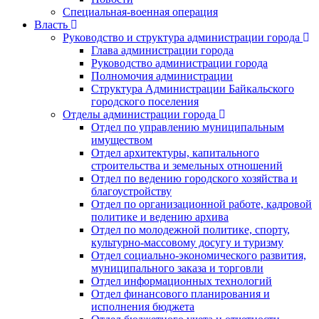
Специальная-военная операция
Власть
Руководство и структура администрации города
Глава администрации города
Руководство администрации города
Полномочия администрации
Структура Администрации Байкальского
городского поселения
Отделы администрации города
Отдел по управлению муниципальным
имуществом
Отдел архитектуры, капитального
строительства и земельных отношений
Отдел по ведению городского хозяйства и
благоустройству
Отдел по организационной работе, кадровой
политике и ведению архива
Отдел по молодежной политике, спорту,
культурно-массовому досугу и туризму
Отдел социально-экономического развития,
муниципального заказа и торговли
Отдел информационных технологий
Отдел финансового планирования и
исполнения бюджета