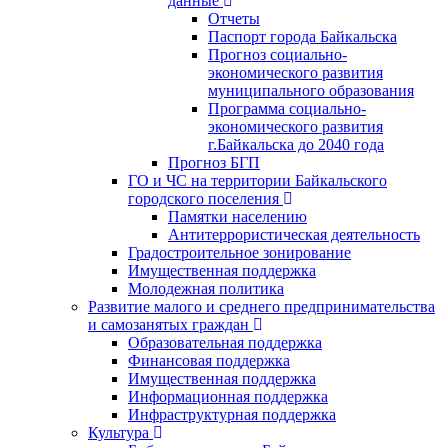
данные
Отчеты
Паспорт города Байкальска
Прогноз социально-
экономического развития
муниципального образования
Программа социально-
экономического развития
г.Байкальска до 2040 года
Прогноз БГП
ГО и ЧС на территории Байкальского
городского поселения
Памятки населению
Антитеррористическая деятельность
Градостроительное зонирование
Имущественная поддержка
Молодежная политика
Развитие малого и среднего предпринимательства
и самозанятых граждан
Образовательная поддержка
Финансовая поддержка
Имущественная поддержка
Информационная поддержка
Инфраструктурная поддержка
Культура