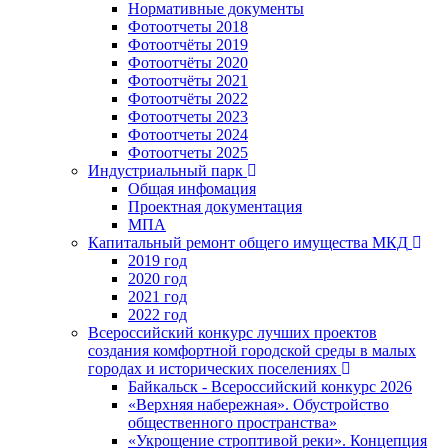
Нормативные документы
Фотоотчеты 2018
Фотоотчёты 2019
Фотоотчёты 2020
Фотоотчёты 2021
Фотоотчёты 2022
Фотоотчеты 2023
Фотоотчеты 2024
Фотоотчеты 2025
Индустриальный парк
Общая инфомация
Проектная документация
МПА
Капитальный ремонт общего имущества МКД
2019 год
2020 год
2021 год
2022 год
Всероссийский конкурс лучших проектов
создания комфортной городской среды в малых
городах и исторических поселениях
Байкальск - Всероссийский конкурс 2026
«Верхняя набережная». Обустройство
общественного пространства»
«Укрощение строптивой реки». Концепция