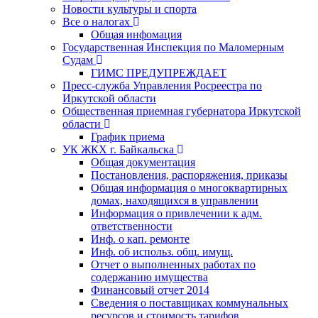
Новости культуры и спорта
Все о налогах
Общая инфомация
Государственная Инспекция по Маломерным
Судам
ГИМС ПРЕДУПРЕЖДАЕТ
Пресс-служба Управления Росреестра по
Иркутской области
Общественная приемная губернатора Иркутской
области
График приема
УК ЖКХ г. Байкальска
Общая документация
Постановления, распоряжения, приказы
Общая информация о многоквартирных
домах, находящихся в управлении
Информация о привлечении к адм.
ответственности
Инф. о кап. ремонте
Инф. об использ. общ. имущ.
Отчет о выполненных работах по
содержанию имущества
Финансовый отчет 2014
Сведения о поставщиках коммунальных
ресурсов и стоимость тарифов