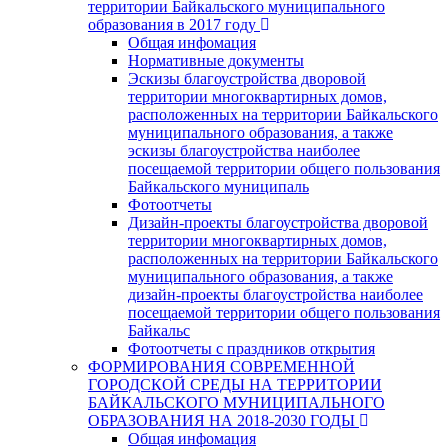
территории Байкальского муниципального
образования в 2017 году
Общая инфомация
Нормативные документы
Эскизы благоустройства дворовой
территории многоквартирных домов,
расположенных на территории Байкальского
муниципального образования, а также
эскизы благоустройства наиболее
посещаемой территории общего пользования
Байкальского муниципаль
Фотоотчеты
Дизайн-проекты благоустройства дворовой
территории многоквартирных домов,
расположенных на территории Байкальского
муниципального образования, а также
дизайн-проекты благоустройства наиболее
посещаемой территории общего пользования
Байкальс
Фотоотчеты с праздников открытия
ФОРМИРОВАНИЯ СОВРЕМЕННОЙ
ГОРОДСКОЙ СРЕДЫ НА ТЕРРИТОРИИ
БАЙКАЛЬСКОГО МУНИЦИПАЛЬНОГО
ОБРАЗОВАНИЯ НА 2018-2030 ГОДЫ
Общая инфомация