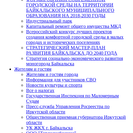
ГОРОДСКОЙ СРЕДЫ НА ТЕРРИТОРИИ
БАЙКАЛЬСКОГО МУНИЦИПАЛЬНОГО
ОБРАЗОВАНИЯ НА 2018-2030 ГОДЫ
Индустриальный парк
Капитальный ремонт общего имущества МКД
Всероссийский конкурс лучших проектов
создания комфортной городской среды в малых
городах и исторических поселениях
СТРАТЕГИЧЕСКИЙ МАСТЕР-ПЛАН
РАЗВИТИЯ БАЙКАЛЬСКА ДО 2040 ГОДА
Стратегия социально-экономического развития
моногорода Байкальска
Жителям и гостям
Жителям и гостям города
Информация для участников СВО
Новости культуры и спорта
Все о налогах
Государственная Инспекция по Маломерным
Судам
Пресс-служба Управления Росреестра по
Иркутской области
Общественная приемная губернатора Иркутской
области
УК ЖКХ г. Байкальска