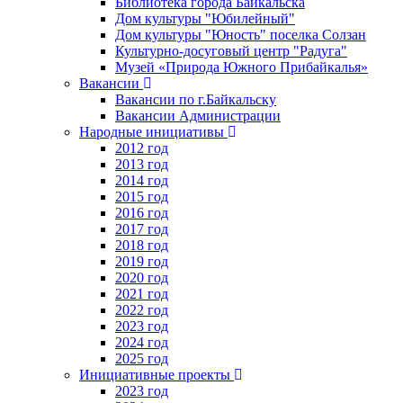
Библиотека города Байкальска
Дом культуры "Юбилейный"
Дом культуры "Юность" поселка Солзан
Культурно-досуговый центр "Радуга"
Музей «Природа Южного Прибайкалья»
Вакансии
Вакансии по г.Байкальску
Вакансии Администрации
Народные инициативы
2012 год
2013 год
2014 год
2015 год
2016 год
2017 год
2018 год
2019 год
2020 год
2021 год
2022 год
2023 год
2024 год
2025 год
Инициативные проекты
2023 год