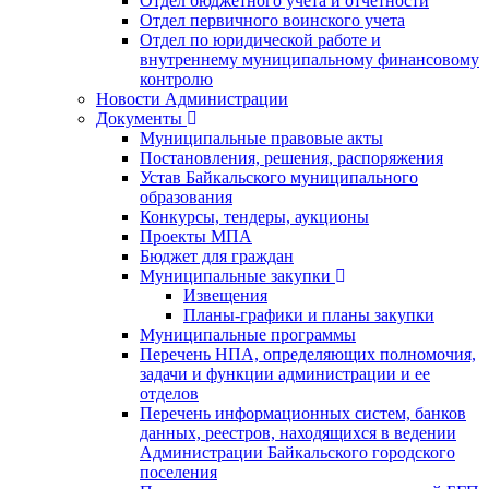
Отдел бюджетного учета и отчетности
Отдел первичного воинского учета
Отдел по юридической работе и
внутреннему муниципальному финансовому
контролю
Новости Администрации
Документы
Муниципальные правовые акты
Постановления, решения, распоряжения
Устав Байкальского муниципального
образования
Конкурсы, тендеры, аукционы
Проекты МПА
Бюджет для граждан
Муниципальные закупки
Извещения
Планы-графики и планы закупки
Муниципальные программы
Перечень НПА, определяющих полномочия,
задачи и функции администрации и ее
отделов
Перечень информационных систем, банков
данных, реестров, находящихся в ведении
Администрации Байкальского городского
поселения