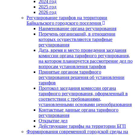
2024 год
2025 год
2026 год
Регулирование тарифов на территории
Байкальского городского поселения
Наименование органа регулирования
Перечень организаций, в отношении
которых осуществляются тарифные
регулирования
Дата, время и место проведения заседания
комиссии органа тарифного регулирования,
на котором планируется рассмотрение дел по
вопросам установления тарифов
Принятые органом тарифного
регулирования решения об установлении
тарифов
Протокол заседания комиссии органа
тарифного регулирования, оформленный в
соответствии с требованиями,
установленными основами ценообразования
Контактные данные органа тарифного
регулирования
Открытие дел
Действующие тарифы на территории БГП
Формирования современной городской среды на