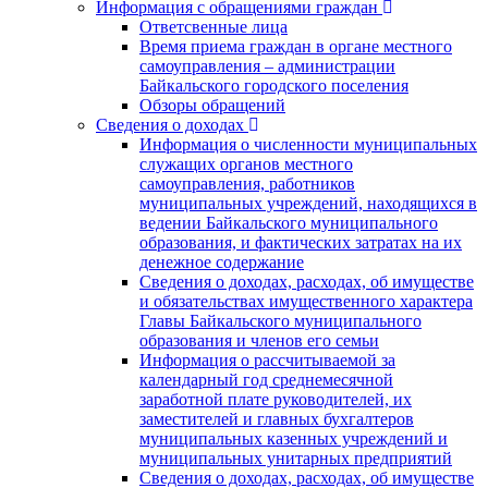
Информация с обращениями граждан
Ответсвенные лица
Время приема граждан в органе местного
самоуправления – администрации
Байкальского городского поселения
Обзоры обращений
Сведения о доходах
Информация о численности муниципальных
служащих органов местного
самоуправления, работников
муниципальных учреждений, находящихся в
ведении Байкальского муниципального
образования, и фактических затратах на их
денежное содержание
Сведения о доходах, расходах, об имуществе
и обязательствах имущественного характера
Главы Байкальского муниципального
образования и членов его семьи
Информация о рассчитываемой за
календарный год среднемесячной
заработной плате руководителей, их
заместителей и главных бухгалтеров
муниципальных казенных учреждений и
муниципальных унитарных предприятий
Сведения о доходах, расходах, об имуществе