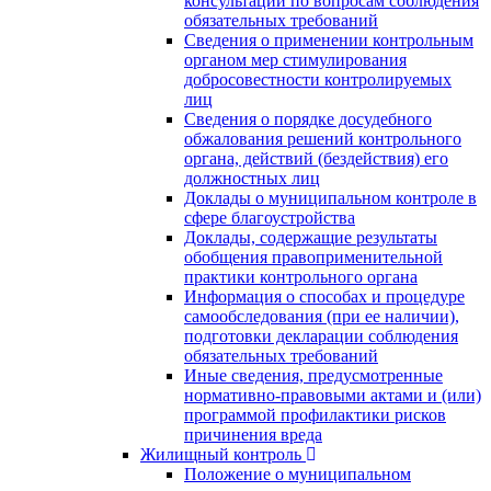
консультаций по вопросам соблюдения
обязательных требований
Сведения о применении контрольным
органом мер стимулирования
добросовестности контролируемых
лиц
Сведения о порядке досудебного
обжалования решений контрольного
органа, действий (бездействия) его
должностных лиц
Доклады о муниципальном контроле в
сфере благоустройства
Доклады, содержащие результаты
обобщения правоприменительной
практики контрольного органа
Информация о способах и процедуре
самообследования (при ее наличии),
подготовки декларации соблюдения
обязательных требований
Иные сведения, предусмотренные
нормативно-правовыми актами и (или)
программой профилактики рисков
причинения вреда
Жилищный контроль
Положение о муниципальном