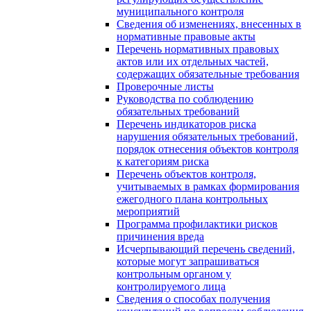
муниципального контроля
Сведения об изменениях, внесенных в
нормативные правовые акты
Перечень нормативных правовых
актов или их отдельных частей,
содержащих обязательные требования
Проверочные листы
Руководства по соблюдению
обязательных требований
Перечень индикаторов риска
нарушения обязательных требований,
порядок отнесения объектов контроля
к категориям риска
Перечень объектов контроля,
учитываемых в рамках формирования
ежегодного плана контрольных
мероприятий
Программа профилактики рисков
причинения вреда
Исчерпывающий перечень сведений,
которые могут запрашиваться
контрольным органом у
контролируемого лица
Сведения о способах получения