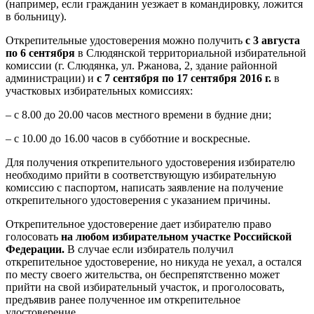
(например, если гражданин уезжает в командировку, ложится
в больницу).
Открепительные удостоверения можно получить
с 3 августа
по 6 сентября
в Слюдянской территориальной избирательной
комиссии (г. Слюдянка, ул. Ржанова, 2, здание районной
администрации) и
с 7 сентября по 17 сентября 2016 г.
в
участковых избирательных комиссиях:
– с 8.00 до 20.00 часов местного времени в будние дни;
– с 10.00 до 16.00 часов в субботние и воскресные.
Для получения открепительного удостоверения избирателю
необходимо прийти в соответствующую избирательную
комиссию с паспортом, написать заявление на получение
открепительного удостоверения с указанием причины.
Открепительное удостоверение дает избирателю право
голосовать
на любом избирательном участке Российской
Федерации.
В случае если избиратель получил
открепительное удостоверение, но никуда не уехал, а остался
по месту своего жительства, он беспрепятственно может
прийти на свой избирательный участок, и проголосовать,
предъявив ранее полученное им открепительное
удостоверение.