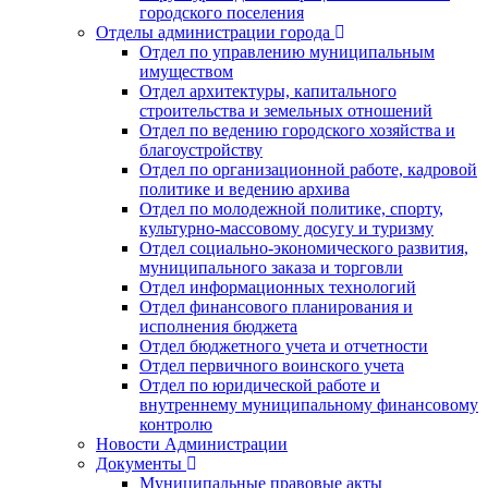
городского поселения
Отделы администрации города
Отдел по управлению муниципальным
имуществом
Отдел архитектуры, капитального
строительства и земельных отношений
Отдел по ведению городского хозяйства и
благоустройству
Отдел по организационной работе, кадровой
политике и ведению архива
Отдел по молодежной политике, спорту,
культурно-массовому досугу и туризму
Отдел социально-экономического развития,
муниципального заказа и торговли
Отдел информационных технологий
Отдел финансового планирования и
исполнения бюджета
Отдел бюджетного учета и отчетности
Отдел первичного воинского учета
Отдел по юридической работе и
внутреннему муниципальному финансовому
контролю
Новости Администрации
Документы
Муниципальные правовые акты