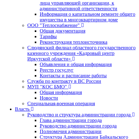
лица управляющей организации, к
административной ответственности
Информация о капитальном ремонте общего
имущества в многоквартирном доме
ООО "Теплоснабжение"
Общая документация
Тарифы
Реконструкция теплоисточника
Слюдянский филиал областного государственного
казенного учреждения «Кадровый центр
Иркутской области»
Объявления и общая информация
Реестр госуслуг
Контакты и расписание работы
Служба по контракту в ВС России
МУП "КОС БМО"
Общая информация
Новости
Специальная-военная операция
Власть
Руководство и структура администрации города
Глава администрации города
Руководство администрации города
Полномочия администрации
Структура Администрации Байкальского