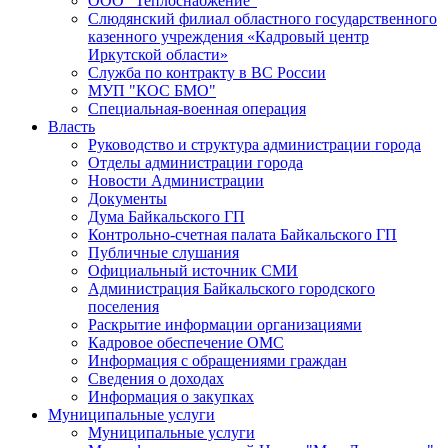
ООО "Теплоснабжение"
Слюдянский филиал областного государственного
казенного учреждения «Кадровый центр
Иркутской области»
Служба по контракту в ВС России
МУП "КОС БМО"
Специальная-военная операция
Власть
Руководство и структура администрации города
Отделы администрации города
Новости Администрации
Документы
Дума Байкальского ГП
Контрольно-счетная палата Байкальского ГП
Публичные слушания
Официальный источник СМИ
Администрация Байкальского городского
поселения
Раскрытие информации организациями
Кадровое обеспечение ОМС
Информация с обращениями граждан
Сведения о доходах
Информация о закупках
Муниципальные услуги
Муниципальные услуги