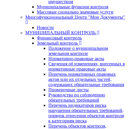
имуществом
Муниципальные функции контроля
Массовые социально значимые услуги
Многофункциональный Центр "Мои Документы"
Новости
МУНИЦИПАЛЬНЫЙ КОНТРОЛЬ
Финансовый контроль
Земельный контроль
Положение о муниципальном
земельном контроле
Нормативно-правовые акты
Сведения об изменениях, внесенных в
нормативные правовые акты
Перечень нормативных правовых
актов или их отдельных частей,
содержащих обязательные требования
Проверочные листы
Руководства по соблюдению
обязательных требований
Перечень индикаторов риска
нарушения обязательных требований,
порядок отнесения объектов контроля
к категориям риска
Перечень объектов контроля,