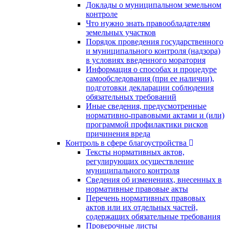
Доклады о муниципальном земельном
контроле
Что нужно знать правообладателям
земельных участков
Порядок проведения государственного
и муниципального контроля (надзора)
в условиях введенного моратория
Информация о способах и процедуре
самообследования (при ее наличии),
подготовки декларации соблюдения
обязательных требований
Иные сведения, предусмотренные
нормативно-правовыми актами и (или)
программой профилактики рисков
причинения вреда
Контроль в сфере благоустройства
Тексты нормативных актов,
регулирующих осуществление
муниципального контроля
Сведения об изменениях, внесенных в
нормативные правовые акты
Перечень нормативных правовых
актов или их отдельных частей,
содержащих обязательные требования
Проверочные листы