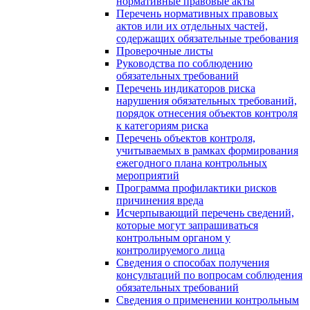
нормативные правовые акты
Перечень нормативных правовых
актов или их отдельных частей,
содержащих обязательные требования
Проверочные листы
Руководства по соблюдению
обязательных требований
Перечень индикаторов риска
нарушения обязательных требований,
порядок отнесения объектов контроля
к категориям риска
Перечень объектов контроля,
учитываемых в рамках формирования
ежегодного плана контрольных
мероприятий
Программа профилактики рисков
причинения вреда
Исчерпывающий перечень сведений,
которые могут запрашиваться
контрольным органом у
контролируемого лица
Сведения о способах получения
консультаций по вопросам соблюдения
обязательных требований
Сведения о применении контрольным