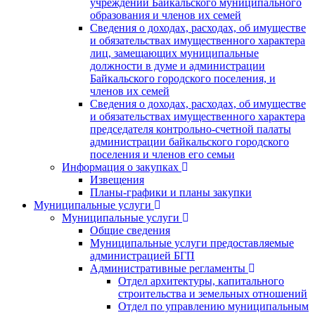
учреждений Байкальского муниципального
образования и членов их семей
Сведения о доходах, расходах, об имуществе
и обязательствах имущественного характера
лиц, замещающих муниципальные
должности в думе и администрации
Байкальского городского поселения, и
членов их семей
Сведения о доходах, расходах, об имуществе
и обязательствах имущественного характера
председателя контрольно-счетной палаты
администрации байкальского городского
поселения и членов его семьи
Информация о закупках
Извещения
Планы-графики и планы закупки
Муниципальные услуги
Муниципальные услуги
Общие сведения
Муниципальные услуги предоставляемые
администрацией БГП
Административные регламенты
Отдел архитектуры, капитального
строительства и земельных отношений
Отдел по управлению муниципальным