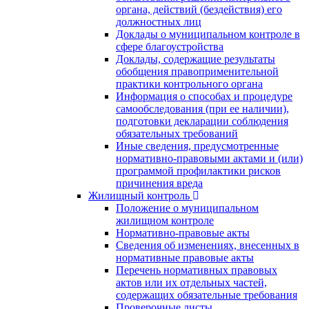
органа, действий (бездействия) его
должностных лиц
Доклады о муниципальном контроле в
сфере благоустройства
Доклады, содержащие результаты
обобщения правоприменительной
практики контрольного органа
Информация о способах и процедуре
самообследования (при ее наличии),
подготовки декларации соблюдения
обязательных требований
Иные сведения, предусмотренные
нормативно-правовыми актами и (или)
программой профилактики рисков
причинения вреда
Жилищный контроль
Положение о муниципальном
жилищном контроле
Нормативно-правовые акты
Сведения об изменениях, внесенных в
нормативные правовые акты
Перечень нормативных правовых
актов или их отдельных частей,
содержащих обязательные требования
Проверочные листы