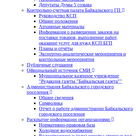
Депутаты Думы 5 созыва
Контрольно-счетная палата Байкальского ГП
Руководство КСП
Общие положения
Архивные материалы
Информация о размещении заказов на
поставки товаров, выполнение работ,
оказание услуг для нужд КСП БГП
Планы и отчёты
Экспертно-аналитические мероприятия и
контрольные мероприятия
Публичные слушания
Официальный источник СМИ
Муниципальное казенное учреждение
"Редакция газеты "Байкальская газета""
Администрация Байкальского городского
поселения
Общие сведения
Символика
Отчет о работе администрации Байкальского
городского поселения
Раскрытие информации организациями
Нормативно-правовая база
Холодное водоснабжение
Водоотведение и (или) очистка сточных вод