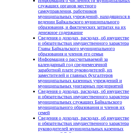
Информация о численности муниципальных
служащих органов местного
самоуправления, работников
муниципальных учреждений, находящихся в
ведении Байкальского муниципального
образования, и фактических затратах на их
денежное содержание
Сведения о доходах, расходах, об имуществе
и обязательствах имущественного характера
Главы Байкальского муниципального
образования и членов его семьи
Информация о рассчитываемой за
календарный год среднемесячной
заработной плате руководителей, их
заместителей и главных бухгалтеров
муниципальных казенных учреждений и
муниципальных унитарных предприятий
Сведения о доходах, расходах, об имуществе
и обязательствах имущественного характера
муниципальных служащих Байкальского
муниципального образования и членов их
семей
Сведения о доходах, расходах, об имуществе
и обязательствах имущественного характера
руководителей муниципальных казенных