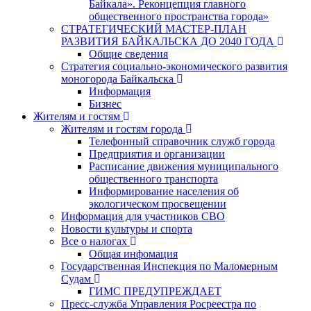
Байкала». Реконцепция главного
общественного пространства города»
СТРАТЕГИЧЕСКИЙ МАСТЕР-ПЛАН
РАЗВИТИЯ БАЙКАЛЬСКА ДО 2040 ГОДА
Общие сведения
Стратегия социально-экономического развития
моногорода Байкальска
Информация
Бизнес
Жителям и гостям
Жителям и гостям города
Телефонный справочник служб города
Предприятия и организации
Расписание движения муниципального
общественного транспорта
Информирование населения об
экологическом просвещении
Информация для участников СВО
Новости культуры и спорта
Все о налогах
Общая инфомация
Государственная Инспекция по Маломерным
Судам
ГИМС ПРЕДУПРЕЖДАЕТ
Пресс-служба Управления Росреестра по