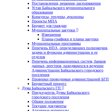
Постановления, решения, распоряжения
Устав Байкальского муниципального
образования
Конкурсы, тендеры, аукционы
Проекты МПА
Бюджет для граждан
Муниципальные закупки
Извещения
Планы-графики и планы закупки
Муниципальные программы
Перечень НПА, определяющих полномочия,
задачи и функции администрации и ее
отделов
Перечень информационных систем, банков
данных, реестров, находящихся в ведении
Администрации Байкальского городского
поселения
Проверки проводимые администрацией БГП
Бюджетный процесс
Дума Байкальского ГП
Председатель Думы Байкальского
городского поселения
Общие положения
Текущие документы
Архивные материалы