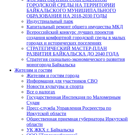
ГОРОДСКОЙ СРЕДЫ НА ТЕРРИТОРИИ
БАЙКАЛЬСКОГО МУНИЦИПАЛЬНОГО
ОБРАЗОВАНИЯ НА 2018-2030 ГОДЫ
Индустриальный парк
Капитальный ремонт общего имущества МКД
Всероссийский конкурс лучших проектов
создания комфортной городской среды в малых
городах и исторических поселениях
СТРАТЕГИЧЕСКИЙ МАСТЕР-ПЛАН
РАЗВИТИЯ БАЙКАЛЬСКА ДО 2040 ГОДА
Стратегия социально-экономического развития
моногорода Байкальска
Жителям и гостям
Жителям и гостям города
Информация для участников СВО
Новости культуры и спорта
Все о налогах
Государственная Инспекция по Маломерным
Судам
Пресс-служба Управления Росреестра по
Иркутской области
Общественная приемная губернатора Иркутской
области
УК ЖКХ г. Байкальска