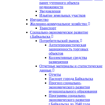
ранее учтенного объекта
недвижимости
Уведомления
Изъятие земельных участков
Имущество
Жилищно-коммунальное хозяйство
Транспорт
Социально-экономическое развитие
г.Байкальска
Потребительский рынок
Антитеррористическая
защищенность торговых
объектов
Коллективные средства
размещения
Отчетные материалы и статистические
данные
Отчеты
Паспорт города Байкальска
Прогноз социально-
экономического развития
муниципального образования
Программа социально-
экономического развития
г.Байкальска до 2040 года