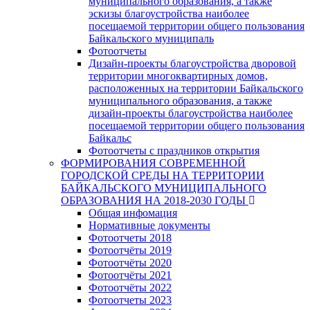
муниципального образования, а также
эскизы благоустройства наиболее
посещаемой территории общего пользования
Байкальского муниципаль
Фотоотчеты
Дизайн-проекты благоустройства дворовой
территории многоквартирных домов,
расположенных на территории Байкальского
муниципального образования, а также
дизайн-проекты благоустройства наиболее
посещаемой территории общего пользования
Байкальс
Фотоотчеты с праздников открытия
ФОРМИРОВАНИЯ СОВРЕМЕННОЙ
ГОРОДСКОЙ СРЕДЫ НА ТЕРРИТОРИИ
БАЙКАЛЬСКОГО МУНИЦИПАЛЬНОГО
ОБРАЗОВАНИЯ НА 2018-2030 ГОДЫ
Общая инфомация
Нормативные документы
Фотоотчеты 2018
Фотоотчёты 2019
Фотоотчёты 2020
Фотоотчёты 2021
Фотоотчёты 2022
Фотоотчеты 2023