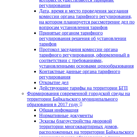
регулирования
Дата, время и место проведения заседания
комиссии органа тарифного регулирования,
на котором планируется рассмотрение дел по
вопросам установления тарифов
Принятые органом тарифного
регулирования решения об установлении
тарифов
Протокол заседания комиссии органа
тарифного регулирования, оформленный в
соответствии с требованиями,
установленными основами ценообразования
Контактные данные органа тарифного
регулирования
Открытие дел
Действующие тарифы на территории БГП
Формирования современной городской среды на
территории Байкальского муниципального
образования в 2017 году
Общая инфомация
Нормативные документы
Эскизы благоустройства дворовой
территории многоквартирных домов,
расположенных на территории Байкальского