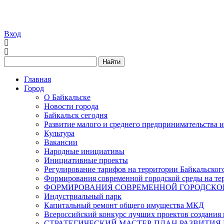
Вход
Найти
Главная
Город
О Байкальске
Новости города
Байкальск сегодня
Развитие малого и среднего предпринимательства 
Культура
Вакансии
Народные инициативы
Инициативные проекты
Регулирование тарифов на территории Байкальског
Формирования современной городской среды на тер
ФОРМИРОВАНИЯ СОВРЕМЕННОЙ ГОРОДСКОЙ 
Индустриальный парк
Капитальный ремонт общего имущества МКД
Всероссийский конкурс лучших проектов создания 
СТРАТЕГИЧЕСКИЙ МАСТЕР-ПЛАН РАЗВИТИЯ 