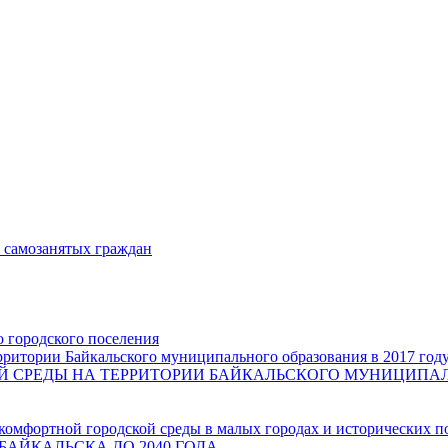
и самозанятых граждан
о городского поселения
ритории Байкальского муниципального образования в 2017 год
СРЕДЫ НА ТЕРРИТОРИИ БАЙКАЛЬСКОГО МУНИЦИПАЛЬН
комфортной городской среды в малых городах и исторических п
БАЙКАЛЬСКА ДО 2040 ГОДА