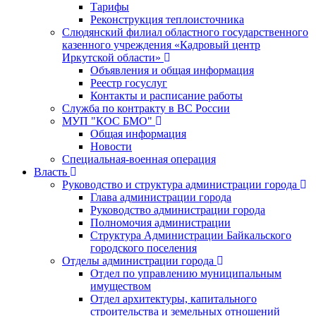
Тарифы
Реконструкция теплоисточника
Слюдянский филиал областного государственного
казенного учреждения «Кадровый центр
Иркутской области»
Объявления и общая информация
Реестр госуслуг
Контакты и расписание работы
Служба по контракту в ВС России
МУП "КОС БМО"
Общая информация
Новости
Специальная-военная операция
Власть
Руководство и структура администрации города
Глава администрации города
Руководство администрации города
Полномочия администрации
Структура Администрации Байкальского
городского поселения
Отделы администрации города
Отдел по управлению муниципальным
имуществом
Отдел архитектуры, капитального
строительства и земельных отношений