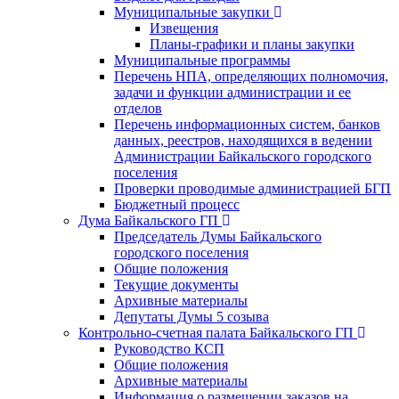
Муниципальные закупки
Извещения
Планы-графики и планы закупки
Муниципальные программы
Перечень НПА, определяющих полномочия,
задачи и функции администрации и ее
отделов
Перечень информационных систем, банков
данных, реестров, находящихся в ведении
Администрации Байкальского городского
поселения
Проверки проводимые администрацией БГП
Бюджетный процесс
Дума Байкальского ГП
Председатель Думы Байкальского
городского поселения
Общие положения
Текущие документы
Архивные материалы
Депутаты Думы 5 созыва
Контрольно-счетная палата Байкальского ГП
Руководство КСП
Общие положения
Архивные материалы
Информация о размещении заказов на