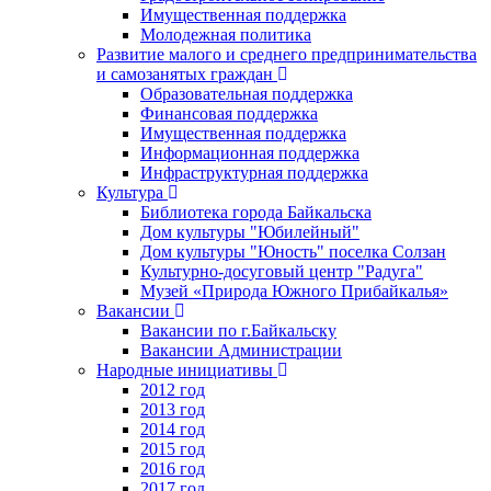
Имущественная поддержка
Молодежная политика
Развитие малого и среднего предпринимательства
и самозанятых граждан
Образовательная поддержка
Финансовая поддержка
Имущественная поддержка
Информационная поддержка
Инфраструктурная поддержка
Культура
Библиотека города Байкальска
Дом культуры "Юбилейный"
Дом культуры "Юность" поселка Солзан
Культурно-досуговый центр "Радуга"
Музей «Природа Южного Прибайкалья»
Вакансии
Вакансии по г.Байкальску
Вакансии Администрации
Народные инициативы
2012 год
2013 год
2014 год
2015 год
2016 год
2017 год