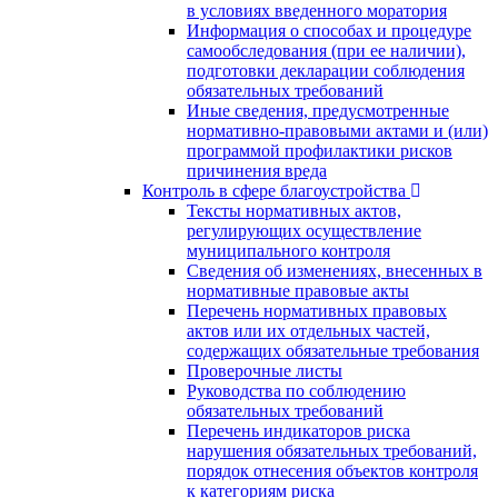
в условиях введенного моратория
Информация о способах и процедуре
самообследования (при ее наличии),
подготовки декларации соблюдения
обязательных требований
Иные сведения, предусмотренные
нормативно-правовыми актами и (или)
программой профилактики рисков
причинения вреда
Контроль в сфере благоустройства
Тексты нормативных актов,
регулирующих осуществление
муниципального контроля
Сведения об изменениях, внесенных в
нормативные правовые акты
Перечень нормативных правовых
актов или их отдельных частей,
содержащих обязательные требования
Проверочные листы
Руководства по соблюдению
обязательных требований
Перечень индикаторов риска
нарушения обязательных требований,
порядок отнесения объектов контроля
к категориям риска