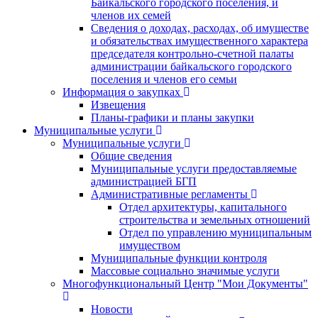
Байкальского городского поселения, и
членов их семей
Сведения о доходах, расходах, об имуществе
и обязательствах имущественного характера
председателя контрольно-счетной палаты
администрации байкальского городского
поселения и членов его семьи
Информация о закупках
Извещения
Планы-графики и планы закупки
Муниципальные услуги
Муниципальные услуги
Общие сведения
Муниципальные услуги предоставляемые
администрацией БГП
Административные регламенты
Отдел архитектуры, капитального
строительства и земельных отношений
Отдел по управлению муниципальным
имуществом
Муниципальные функции контроля
Массовые социально значимые услуги
Многофункциональный Центр "Мои Документы"
Новости