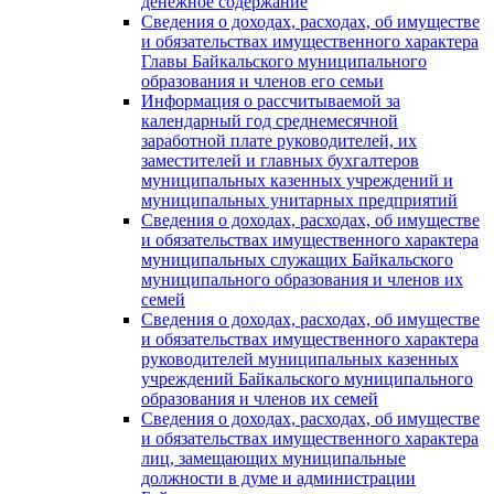
денежное содержание
Сведения о доходах, расходах, об имуществе
и обязательствах имущественного характера
Главы Байкальского муниципального
образования и членов его семьи
Информация о рассчитываемой за
календарный год среднемесячной
заработной плате руководителей, их
заместителей и главных бухгалтеров
муниципальных казенных учреждений и
муниципальных унитарных предприятий
Сведения о доходах, расходах, об имуществе
и обязательствах имущественного характера
муниципальных служащих Байкальского
муниципального образования и членов их
семей
Сведения о доходах, расходах, об имуществе
и обязательствах имущественного характера
руководителей муниципальных казенных
учреждений Байкальского муниципального
образования и членов их семей
Сведения о доходах, расходах, об имуществе
и обязательствах имущественного характера
лиц, замещающих муниципальные
должности в думе и администрации