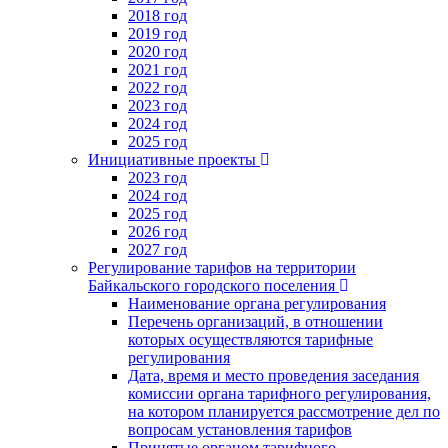
2018 год
2019 год
2020 год
2021 год
2022 год
2023 год
2024 год
2025 год
Инициативные проекты
2023 год
2024 год
2025 год
2026 год
2027 год
Регулирование тарифов на территории
Байкальского городского поселения
Наименование органа регулирования
Перечень организаций, в отношении
которых осуществляются тарифные
регулирования
Дата, время и место проведения заседания
комиссии органа тарифного регулирования,
на котором планируется рассмотрение дел по
вопросам установления тарифов
Принятые органом тарифного