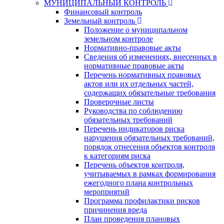
МУНИЦИПАЛЬНЫЙ КОНТРОЛЬ
Финансовый контроль
Земельный контроль
Положение о муниципальном
земельном контроле
Нормативно-правовые акты
Сведения об изменениях, внесенных в
нормативные правовые акты
Перечень нормативных правовых
актов или их отдельных частей,
содержащих обязательные требования
Проверочные листы
Руководства по соблюдению
обязательных требований
Перечень индикаторов риска
нарушения обязательных требований,
порядок отнесения объектов контроля
к категориям риска
Перечень объектов контроля,
учитываемых в рамках формирования
ежегодного плана контрольных
мероприятий
Программа профилактики рисков
причинения вреда
План проведения плановых