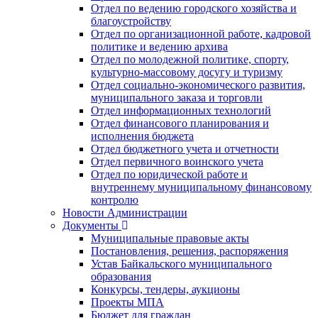
Отдел по ведению городского хозяйства и
благоустройству
Отдел по организационной работе, кадровой
политике и ведению архива
Отдел по молодежной политике, спорту,
культурно-массовому досугу и туризму
Отдел социально-экономического развития,
муниципального заказа и торговли
Отдел информационных технологий
Отдел финансового планирования и
исполнения бюджета
Отдел бюджетного учета и отчетности
Отдел первичного воинского учета
Отдел по юридической работе и
внутреннему муниципальному финансовому
контролю
Новости Администрации
Документы
Муниципальные правовые акты
Постановления, решения, распоряжения
Устав Байкальского муниципального
образования
Конкурсы, тендеры, аукционы
Проекты МПА
Бюджет для граждан