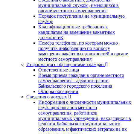
муниципальной службы, имеющихся в
органе местного самоуправления
Порядок поступления на муниципальную
службу
Квалификационные требования к
кандидатам на замещение вакантных
должностеК
Номера телефонов, по которым можно
получить информацию по вопросу
замещения вакантных должностей в органе
местного самоуправления
Информация с обращениями граждан
Ответсвенные лица
Время приема граждан в органе местного
самоуправления – администрации
Байкальского городского поселения
Обзоры обращений
Сведения о доходах
Информация о численности муниципальных
служащих органов местного
самоуправления, работников
муниципальных учреждений, находящихся в
ведении Байкальского муниципального
образования, и фактических затратах на их