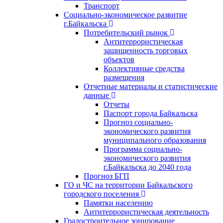
Транспорт
Социально-экономическое развитие
г.Байкальска
Потребительский рынок
Антитеррористическая
защищенность торговых
объектов
Коллективные средства
размещения
Отчетные материалы и статистические
данные
Отчеты
Паспорт города Байкальска
Прогноз социально-
экономического развития
муниципального образования
Программа социально-
экономического развития
г.Байкальска до 2040 года
Прогноз БГП
ГО и ЧС на территории Байкальского
городского поселения
Памятки населению
Антитеррористическая деятельность
Градостроительное зонирование