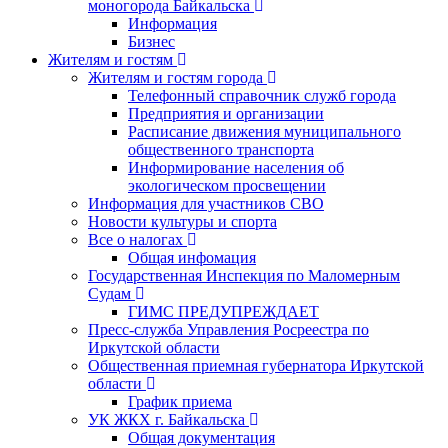
моногорода Байкальска
Информация
Бизнес
Жителям и гостям
Жителям и гостям города
Телефонный справочник служб города
Предприятия и организации
Расписание движения муниципального
общественного транспорта
Информирование населения об
экологическом просвещении
Информация для участников СВО
Новости культуры и спорта
Все о налогах
Общая инфомация
Государственная Инспекция по Маломерным
Судам
ГИМС ПРЕДУПРЕЖДАЕТ
Пресс-служба Управления Росреестра по
Иркутской области
Общественная приемная губернатора Иркутской
области
График приема
УК ЖКХ г. Байкальска
Общая документация