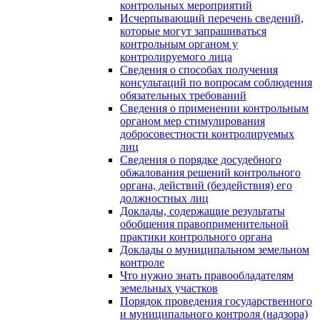
контрольных мероприятий
Исчерпывающий перечень сведений,
которые могут запрашиваться
контрольным органом у
контролируемого лица
Сведения о способах получения
консультаций по вопросам соблюдения
обязательных требований
Сведения о применении контрольным
органом мер стимулирования
добросовестности контролируемых
лиц
Сведения о порядке досудебного
обжалования решений контрольного
органа, действий (бездействия) его
должностных лиц
Доклады, содержащие результаты
обобщения правоприменительной
практики контрольного органа
Доклады о муниципальном земельном
контроле
Что нужно знать правообладателям
земельных участков
Порядок проведения государственного
и муниципального контроля (надзора)