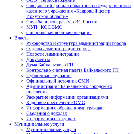
ООО "Теплоснабжение"
Слюдянский филиал областного государственного
казенного учреждения «Кадровый центр
Иркутской области»
Служба по контракту в ВС России
МУП "КОС БМО"
Специальная-военная операция
Власть
Руководство и структура администрации города
Отделы администрации города
Новости Администрации
Документы
Дума Байкальского ГП
Контрольно-счетная палата Байкальского ГП
Публичные слушания
Официальный источник СМИ
Администрация Байкальского городского
поселения
Раскрытие информации организациями
Кадровое обеспечение ОМС
Информация с обращениями граждан
Сведения о доходах
Информация о закупках
Муниципальные услуги
Муниципальные услуги