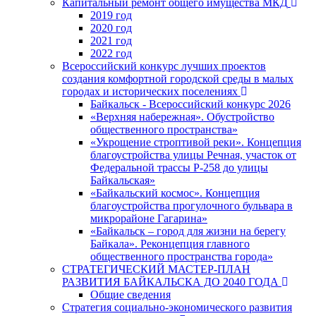
Капитальный ремонт общего имущества МКД
2019 год
2020 год
2021 год
2022 год
Всероссийский конкурс лучших проектов
создания комфортной городской среды в малых
городах и исторических поселениях
Байкальск - Всероссийский конкурс 2026
«Верхняя набережная». Обустройство
общественного пространства»
«Укрощение строптивой реки». Концепция
благоустройства улицы Речная, участок от
Федеральной трассы Р-258 до улицы
Байкальская»
«Байкальский космос». Концепция
благоустройства прогулочного бульвара в
микрорайоне Гагарина»
«Байкальск – город для жизни на берегу
Байкала». Реконцепция главного
общественного пространства города»
СТРАТЕГИЧЕСКИЙ МАСТЕР-ПЛАН
РАЗВИТИЯ БАЙКАЛЬСКА ДО 2040 ГОДА
Общие сведения
Стратегия социально-экономического развития