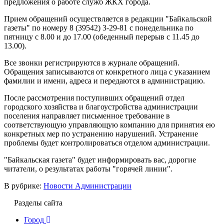
предложения о работе служб ЖКХ города.
Прием обращений осуществляется в редакции "Байкальской
газеты" по номеру 8 (39542) 3-29-81 с понедельника по
пятницу с 8.00 и до 17.00 (обеденный перерыв с 11.45 до
13.00).
Все звонки регистрируются в журнале обращений.
Обращения записываются от конкретного лица с указанием
фамилии и имени, адреса и передаются в администрацию.
После рассмотрения поступивших обращений отдел
городского хозяйства и благоустройства администрации
поселения направляет письменное требование в
соответствующую управляющую компанию для принятия ею
конкретных мер по устранению нарушений. Устранение
проблемы будет контролироваться отделом администрации.
"Байкальская газета" будет информировать вас, дорогие
читатели, о результатах работы "горячей линии".
В рубрике:
Новости Администрации
Разделы сайта
Город