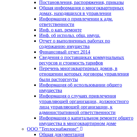
Постановления, распоряжения, приказы
Общая информация о многоквартирных
домах, находящихся в управлении
Информация о привлечении к адм.
ответственности
Инф. о кап. ремонте
Инф. об использ. общ. имущ.
Отчет о выполненных работах по
содержанию имущества
Финансовый отчет 2014
Сведения о поставщиках коммунальных
ресурсов и стоимость тарифов
Перечень многоквартирных домов, в
отношении которых договоры управления
были расторгнуты
Информация об использовании общего
имущества
Информация о случаях привлечения
управляющей организации, должностного
лица управляющей организации, к
административной ответственности
Информация о капитальном ремонте общего
имущества в многоквартирном доме
ООО "Теплоснабжение"
Общая документация