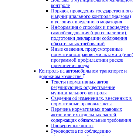
контроле
Порядок проведения государственного
и муниципального контроля (надзора)
в условиях введенного моратория
Информация о способах и процедуре
самообследования (при ее наличии),
подготовки декларации соблюдения
обязательных требований
Иные сведения, предусмотренные
нормативно-правовыми актами и (или)
программой профилактики рисков
причинения вреда
Контроль на автомобильном транспорте и
дорожном хозяйстве
Тексты нормативных актов,
регулирующих осуществление
муниципального контроля
Сведения об изменениях, внесенных в
нормативные правовые акты
Перечень нормативных правовых
актов или их отдельных частей,
содержащих обязательные требования
Проверочные листы
Руководства по соблюдению