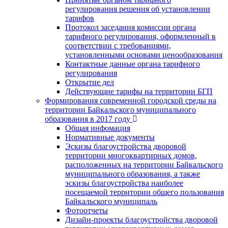
регулирования решения об установлении
тарифов
Протокол заседания комиссии органа
тарифного регулирования, оформленный в
соответствии с требованиями,
установленными основами ценообразования
Контактные данные органа тарифного
регулирования
Открытие дел
Действующие тарифы на территории БГП
Формирования современной городской среды на
территории Байкальского муниципального
образования в 2017 году
Общая инфомация
Нормативные документы
Эскизы благоустройства дворовой
территории многоквартирных домов,
расположенных на территории Байкальского
муниципального образования, а также
эскизы благоустройства наиболее
посещаемой территории общего пользования
Байкальского муниципаль
Фотоотчеты
Дизайн-проекты благоустройства дворовой