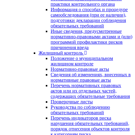
практики контрольного органа
Информация о способах и процедуре
самообследования (при ее наличии),
подготовки декларации соблюдения
обязательных требований
Иные сведения, предусмотренные
нормативно-правовыми актами и (или)
программой профилактики рисков
причинения вреда
Жилищный контроль
Положение о муниципальном
жилищном контроле
Нормативно-правовые акты
Сведения об изменениях, внесенных в
нормативные правовые акты
Перечень нормативных правовых
актов или их отдельных частей,
содержащих обязательные требования
Проверочные листы
Руководства по соблюдению
обязательных требований
Перечень индикаторов риска
нарушения обязательных требований,
порядок отнесения объектов контроля
к категориям риска