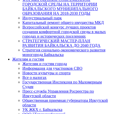
ГОРОДСКОЙ СРЕДЫ НА ТЕРРИТОРИИ
БАЙКАЛЬСКОГО МУНИЦИПАЛЬНОГО
ОБРАЗОВАНИЯ НА 2018-2030 ГОДЫ
Индустриальный парк
Капитальный ремонт общего имущества МКД
Всероссийский конкурс лучших проектов
создания комфортной городской среды в малых
городах и исторических поселениях
СТРАТЕГИЧЕСКИЙ МАСТЕР-ПЛАН
РАЗВИТИЯ БАЙКАЛЬСКА ДО 2040 ГОДА
Стратегия социально-экономического развития
моногорода Байкальска
Жителям и гостям
Жителям и гостям города
Информация для участников СВО
Новости культуры и спорта
Все о налогах
Государственная Инспекция по Маломерным
Судам
Пресс-служба Управления Росреестра по
Иркутской области
Общественная приемная губернатора Иркутской
области
УК ЖКХ г. Байкальска