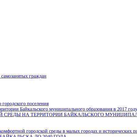
и самозанятых граждан
о городского поселения
ритории Байкальского муниципального образования в 2017 год
СРЕДЫ НА ТЕРРИТОРИИ БАЙКАЛЬСКОГО МУНИЦИПАЛЬН
комфортной городской среды в малых городах и исторических п
БАЙКАЛЬСКА ДО 2040 ГОДА