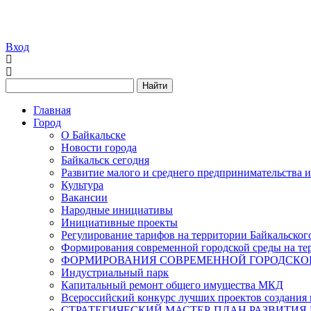
Вход
Найти
Главная
Город
О Байкальске
Новости города
Байкальск сегодня
Развитие малого и среднего предпринимательства 
Культура
Вакансии
Народные инициативы
Инициативные проекты
Регулирование тарифов на территории Байкальског
Формирования современной городской среды на тер
ФОРМИРОВАНИЯ СОВРЕМЕННОЙ ГОРОДСКОЙ 
Индустриальный парк
Капитальный ремонт общего имущества МКД
Всероссийский конкурс лучших проектов создания 
СТРАТЕГИЧЕСКИЙ МАСТЕР-ПЛАН РАЗВИТИЯ 