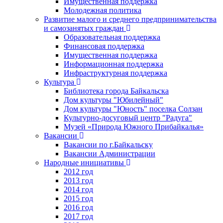
Имущественная поддержка
Молодежная политика
Развитие малого и среднего предпринимательства
и самозанятых граждан
Образовательная поддержка
Финансовая поддержка
Имущественная поддержка
Информационная поддержка
Инфраструктурная поддержка
Культура
Библиотека города Байкальска
Дом культуры "Юбилейный"
Дом культуры "Юность" поселка Солзан
Культурно-досуговый центр "Радуга"
Музей «Природа Южного Прибайкалья»
Вакансии
Вакансии по г.Байкальску
Вакансии Администрации
Народные инициативы
2012 год
2013 год
2014 год
2015 год
2016 год
2017 год