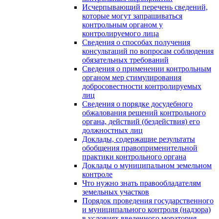
Исчерпывающий перечень сведений,
которые могут запрашиваться
контрольным органом у
контролируемого лица
Сведения о способах получения
консультаций по вопросам соблюдения
обязательных требований
Сведения о применении контрольным
органом мер стимулирования
добросовестности контролируемых
лиц
Сведения о порядке досудебного
обжалования решений контрольного
органа, действий (бездействия) его
должностных лиц
Доклады, содержащие результаты
обобщения правоприменительной
практики контрольного органа
Доклады о муниципальном земельном
контроле
Что нужно знать правообладателям
земельных участков
Порядок проведения государственного
и муниципального контроля (надзора)
в условиях введенного моратория