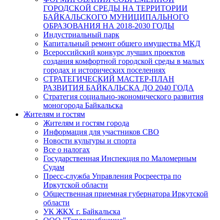
ГОРОДСКОЙ СРЕДЫ НА ТЕРРИТОРИИ
БАЙКАЛЬСКОГО МУНИЦИПАЛЬНОГО
ОБРАЗОВАНИЯ НА 2018-2030 ГОДЫ
Индустриальный парк
Капитальный ремонт общего имущества МКД
Всероссийский конкурс лучших проектов
создания комфортной городской среды в малых
городах и исторических поселениях
СТРАТЕГИЧЕСКИЙ МАСТЕР-ПЛАН
РАЗВИТИЯ БАЙКАЛЬСКА ДО 2040 ГОДА
Стратегия социально-экономического развития
моногорода Байкальска
Жителям и гостям
Жителям и гостям города
Информация для участников СВО
Новости культуры и спорта
Все о налогах
Государственная Инспекция по Маломерным
Судам
Пресс-служба Управления Росреестра по
Иркутской области
Общественная приемная губернатора Иркутской
области
УК ЖКХ г. Байкальска