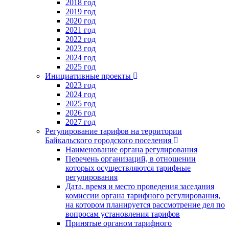
2018 год
2019 год
2020 год
2021 год
2022 год
2023 год
2024 год
2025 год
Инициативные проекты
2023 год
2024 год
2025 год
2026 год
2027 год
Регулирование тарифов на территории
Байкальского городского поселения
Наименование органа регулирования
Перечень организаций, в отношении
которых осуществляются тарифные
регулирования
Дата, время и место проведения заседания
комиссии органа тарифного регулирования,
на котором планируется рассмотрение дел по
вопросам установления тарифов
Принятые органом тарифного