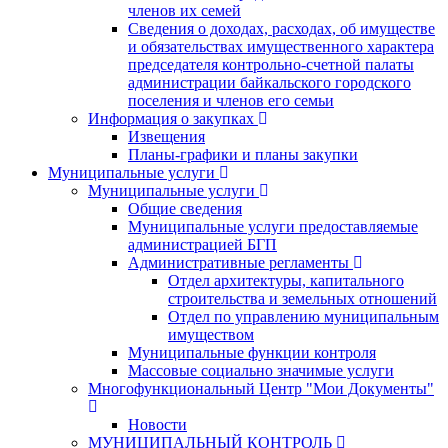
членов их семей
Сведения о доходах, расходах, об имуществе
и обязательствах имущественного характера
председателя контрольно-счетной палаты
администрации байкальского городского
поселения и членов его семьи
Информация о закупках
Извещения
Планы-графики и планы закупки
Муниципальные услуги
Муниципальные услуги
Общие сведения
Муниципальные услуги предоставляемые
администрацией БГП
Административные регламенты
Отдел архитектуры, капитального
строительства и земельных отношений
Отдел по управлению муниципальным
имуществом
Муниципальные функции контроля
Массовые социально значимые услуги
Многофункциональный Центр "Мои Документы"
Новости
МУНИЦИПАЛЬНЫЙ КОНТРОЛЬ