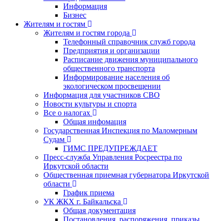
Информация
Бизнес
Жителям и гостям
Жителям и гостям города
Телефонный справочник служб города
Предприятия и организации
Расписание движения муниципального
общественного транспорта
Информирование населения об
экологическом просвещении
Информация для участников СВО
Новости культуры и спорта
Все о налогах
Общая инфомация
Государственная Инспекция по Маломерным
Судам
ГИМС ПРЕДУПРЕЖДАЕТ
Пресс-служба Управления Росреестра по
Иркутской области
Общественная приемная губернатора Иркутской
области
График приема
УК ЖКХ г. Байкальска
Общая документация
Постановления, распоряжения, приказы