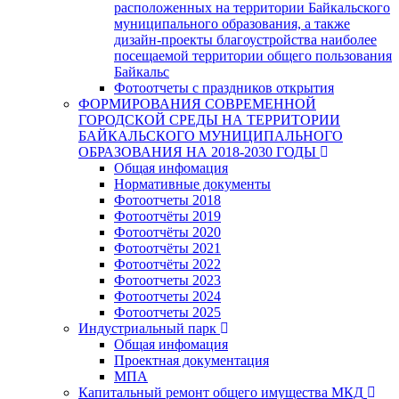
расположенных на территории Байкальского
муниципального образования, а также
дизайн-проекты благоустройства наиболее
посещаемой территории общего пользования
Байкальс
Фотоотчеты с праздников открытия
ФОРМИРОВАНИЯ СОВРЕМЕННОЙ
ГОРОДСКОЙ СРЕДЫ НА ТЕРРИТОРИИ
БАЙКАЛЬСКОГО МУНИЦИПАЛЬНОГО
ОБРАЗОВАНИЯ НА 2018-2030 ГОДЫ
Общая инфомация
Нормативные документы
Фотоотчеты 2018
Фотоотчёты 2019
Фотоотчёты 2020
Фотоотчёты 2021
Фотоотчёты 2022
Фотоотчеты 2023
Фотоотчеты 2024
Фотоотчеты 2025
Индустриальный парк
Общая инфомация
Проектная документация
МПА
Капитальный ремонт общего имущества МКД