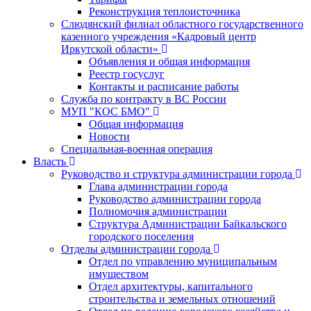
Реконструкция теплоисточника
Слюдянский филиал областного государственного
казенного учреждения «Кадровый центр
Иркутской области»
Объявления и общая информация
Реестр госуслуг
Контакты и расписание работы
Служба по контракту в ВС России
МУП "КОС БМО"
Общая информация
Новости
Специальная-военная операция
Власть
Руководство и структура администрации города
Глава администрации города
Руководство администрации города
Полномочия администрации
Структура Администрации Байкальского
городского поселения
Отделы администрации города
Отдел по управлению муниципальным
имуществом
Отдел архитектуры, капитального
строительства и земельных отношений