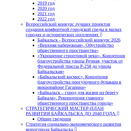
2019 год
2020 год
2021 год
2022 год
Всероссийский конкурс лучших проектов
создания комфортной городской среды в малых
городах и исторических поселениях
Байкальск - Всероссийский конкурс 2026
«Верхняя набережная». Обустройство
общественного пространства»
«Укрощение строптивой реки». Концепция
благоустройства улицы Речная, участок от
Федеральной трассы Р-258 до улицы
Байкальская»
«Байкальский космос». Концепция
благоустройства прогулочного бульвара в
микрорайоне Гагарина»
«Байкальск – город для жизни на берегу
Байкала». Реконцепция главного
общественного пространства города»
СТРАТЕГИЧЕСКИЙ МАСТЕР-ПЛАН
РАЗВИТИЯ БАЙКАЛЬСКА ДО 2040 ГОДА
Общие сведения
Стратегия социально-экономического развития
моногорода Байкальска