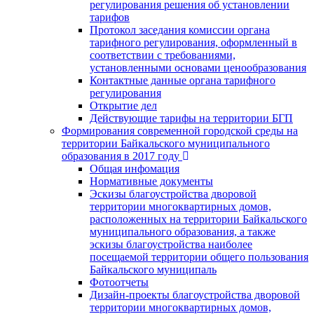
регулирования решения об установлении
тарифов
Протокол заседания комиссии органа
тарифного регулирования, оформленный в
соответствии с требованиями,
установленными основами ценообразования
Контактные данные органа тарифного
регулирования
Открытие дел
Действующие тарифы на территории БГП
Формирования современной городской среды на
территории Байкальского муниципального
образования в 2017 году
Общая инфомация
Нормативные документы
Эскизы благоустройства дворовой
территории многоквартирных домов,
расположенных на территории Байкальского
муниципального образования, а также
эскизы благоустройства наиболее
посещаемой территории общего пользования
Байкальского муниципаль
Фотоотчеты
Дизайн-проекты благоустройства дворовой
территории многоквартирных домов,