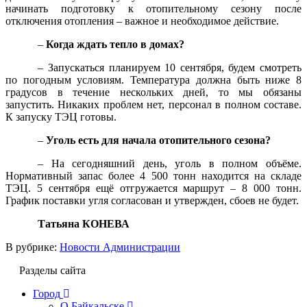
начинать подготовку к отопительному сезону после
отключения отопления – важное и необходимое действие.
–
Когда ждать тепло в домах?
– Запускаться планируем 10 сентября, будем смотреть
по погодным условиям. Температура должна быть ниже 8
градусов в течение нескольких дней, то мы обязаны
запустить. Никаких проблем нет, персонал в полном составе.
К запуску ТЭЦ готовы.
–
Уголь есть для начала отопительного сезона?
– На сегодняшний день, уголь в полном объёме.
Нормативный запас более 4 500 тонн находится на складе
ТЭЦ. 5 сентября ещё отгружается маршрут – 8 000 тонн.
График поставки угля согласован и утвержден, сбоев не будет.
Татьяна КОНЕВА
В рубрике:
Новости Администрации
Разделы сайта
Город
О Байкальске