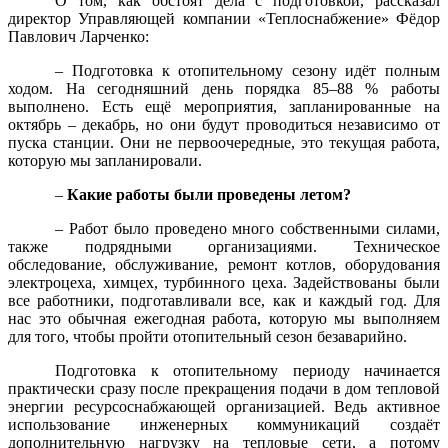
О том, как обстоят дела с подготовкой, рассказал
директор Управляющей компании «Теплоснабжение» Фёдор
Павлович Ларченко:
– Подготовка к отопительному сезону идёт полным
ходом. На сегодняшний день порядка 85–88 % работы
выполнено. Есть ещё мероприятия, запланированные на
октябрь – декабрь, но они будут проводиться независимо от
пуска станции. Они не первоочередные, это текущая работа,
которую мы запланировали.
–
Какие работы были проведены летом?
– Работ было проведено много собственными силами,
также подрядными организациями. Техническое
обследование, обслуживание, ремонт котлов, оборудования
электроцеха, химцех, турбинного цеха. Задействованы были
все работники, подготавливали все, как и каждый год. Для
нас это обычная ежегодная работа, которую мы выполняем
для того, чтобы пройти отопительный сезон безаварийно.
Подготовка к отопительному периоду начинается
практически сразу после прекращения подачи в дом тепловой
энергии ресурсоснабжающей организацией. Ведь активное
использование инженерных коммуникаций создаёт
дополнительную нагрузку на тепловые сети, а потому