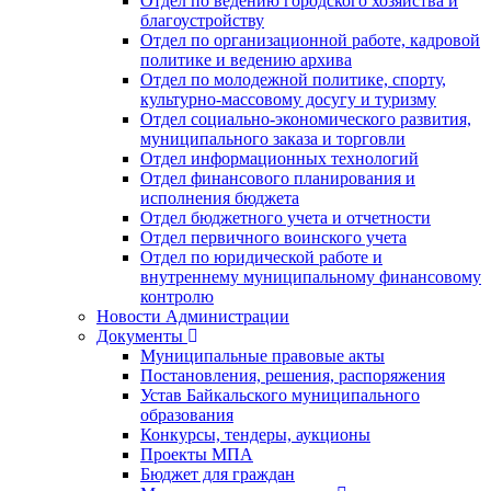
Отдел по ведению городского хозяйства и
благоустройству
Отдел по организационной работе, кадровой
политике и ведению архива
Отдел по молодежной политике, спорту,
культурно-массовому досугу и туризму
Отдел социально-экономического развития,
муниципального заказа и торговли
Отдел информационных технологий
Отдел финансового планирования и
исполнения бюджета
Отдел бюджетного учета и отчетности
Отдел первичного воинского учета
Отдел по юридической работе и
внутреннему муниципальному финансовому
контролю
Новости Администрации
Документы
Муниципальные правовые акты
Постановления, решения, распоряжения
Устав Байкальского муниципального
образования
Конкурсы, тендеры, аукционы
Проекты МПА
Бюджет для граждан