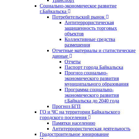
Транспорт
Социально-экономическое развитие
г.Байкальска
Потребительский рынок
Антитеррористическая
защищенность торговых
объектов
Коллективные средства
размещения
Отчетные материалы и статистические
данные
Отчеты
Паспорт города Байкальска
Прогноз социально-
экономического развития
муниципального образования
Программа социально-
экономического развития
г.Байкальска до 2040 года
Прогноз БГП
ГО и ЧС на территории Байкальского
городского поселения
Памятки населению
Антитеррористическая деятельность
Градостроительное зонирование