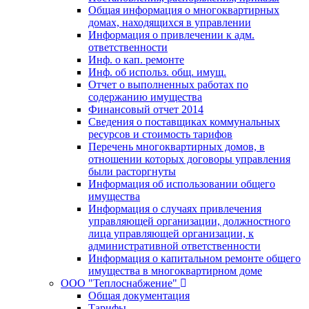
Общая информация о многоквартирных
домах, находящихся в управлении
Информация о привлечении к адм.
ответственности
Инф. о кап. ремонте
Инф. об использ. общ. имущ.
Отчет о выполненных работах по
содержанию имущества
Финансовый отчет 2014
Сведения о поставщиках коммунальных
ресурсов и стоимость тарифов
Перечень многоквартирных домов, в
отношении которых договоры управления
были расторгнуты
Информация об использовании общего
имущества
Информация о случаях привлечения
управляющей организации, должностного
лица управляющей организации, к
административной ответственности
Информация о капитальном ремонте общего
имущества в многоквартирном доме
ООО "Теплоснабжение"
Общая документация
Тарифы