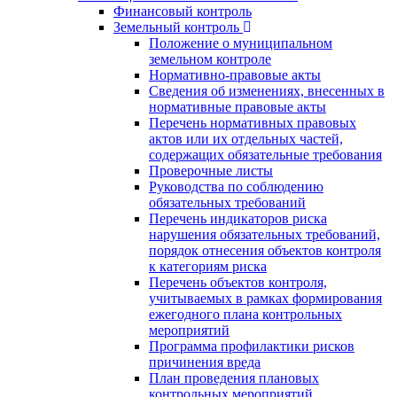
Финансовый контроль
Земельный контроль
Положение о муниципальном
земельном контроле
Нормативно-правовые акты
Сведения об изменениях, внесенных в
нормативные правовые акты
Перечень нормативных правовых
актов или их отдельных частей,
содержащих обязательные требования
Проверочные листы
Руководства по соблюдению
обязательных требований
Перечень индикаторов риска
нарушения обязательных требований,
порядок отнесения объектов контроля
к категориям риска
Перечень объектов контроля,
учитываемых в рамках формирования
ежегодного плана контрольных
мероприятий
Программа профилактики рисков
причинения вреда
План проведения плановых
контрольных мероприятий