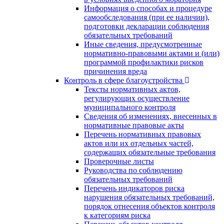
Информация о способах и процедуре
самообследования (при ее наличии),
подготовки декларации соблюдения
обязательных требований
Иные сведения, предусмотренные
нормативно-правовыми актами и (или)
программой профилактики рисков
причинения вреда
Контроль в сфере благоустройства
Тексты нормативных актов,
регулирующих осуществление
муниципального контроля
Сведения об изменениях, внесенных в
нормативные правовые акты
Перечень нормативных правовых
актов или их отдельных частей,
содержащих обязательные требования
Проверочные листы
Руководства по соблюдению
обязательных требований
Перечень индикаторов риска
нарушения обязательных требований,
порядок отнесения объектов контроля
к категориям риска