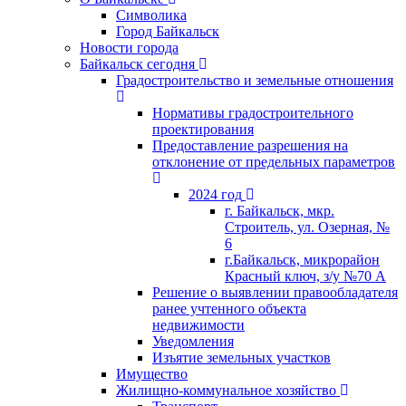
Символика
Город Байкальск
Новости города
Байкальск сегодня
Градостроительство и земельные отношения
Нормативы градостроительного
проектирования
Предоставление разрешения на
отклонение от предельных параметров
2024 год
г. Байкальск, мкр.
Строитель, ул. Озерная, №
6
г.Байкальск, микрорайон
Красный ключ, з/у №70 А
Решение о выявлении правообладателя
ранее учтенного объекта
недвижимости
Уведомления
Изъятие земельных участков
Имущество
Жилищно-коммунальное хозяйство