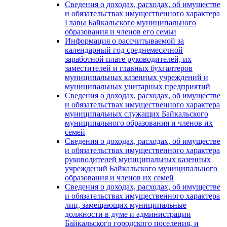
Сведения о доходах, расходах, об имуществе
и обязательствах имущественного характера
Главы Байкальского муниципального
образования и членов его семьи
Информация о рассчитываемой за
календарный год среднемесячной
заработной плате руководителей, их
заместителей и главных бухгалтеров
муниципальных казенных учреждений и
муниципальных унитарных предприятий
Сведения о доходах, расходах, об имуществе
и обязательствах имущественного характера
муниципальных служащих Байкальского
муниципального образования и членов их
семей
Сведения о доходах, расходах, об имуществе
и обязательствах имущественного характера
руководителей муниципальных казенных
учреждений Байкальского муниципального
образования и членов их семей
Сведения о доходах, расходах, об имуществе
и обязательствах имущественного характера
лиц, замещающих муниципальные
должности в думе и администрации
Байкальского городского поселения, и