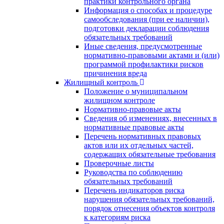
практики контрольного органа
Информация о способах и процедуре
самообследования (при ее наличии),
подготовки декларации соблюдения
обязательных требований
Иные сведения, предусмотренные
нормативно-правовыми актами и (или)
программой профилактики рисков
причинения вреда
Жилищный контроль
Положение о муниципальном
жилищном контроле
Нормативно-правовые акты
Сведения об изменениях, внесенных в
нормативные правовые акты
Перечень нормативных правовых
актов или их отдельных частей,
содержащих обязательные требования
Проверочные листы
Руководства по соблюдению
обязательных требований
Перечень индикаторов риска
нарушения обязательных требований,
порядок отнесения объектов контроля
к категориям риска