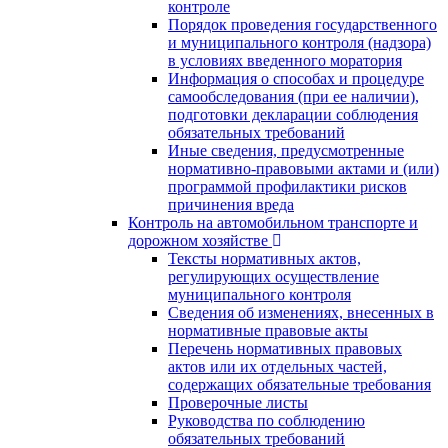
контроле
Порядок проведения государственного
и муниципального контроля (надзора)
в условиях введенного моратория
Информация о способах и процедуре
самообследования (при ее наличии),
подготовки декларации соблюдения
обязательных требований
Иные сведения, предусмотренные
нормативно-правовыми актами и (или)
программой профилактики рисков
причинения вреда
Контроль на автомобильном транспорте и
дорожном хозяйстве
Тексты нормативных актов,
регулирующих осуществление
муниципального контроля
Сведения об изменениях, внесенных в
нормативные правовые акты
Перечень нормативных правовых
актов или их отдельных частей,
содержащих обязательные требования
Проверочные листы
Руководства по соблюдению
обязательных требований