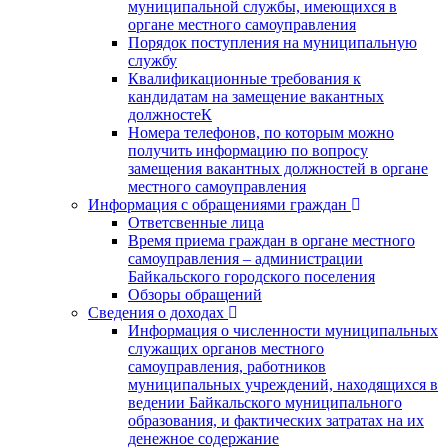
муниципальной службы, имеющихся в
органе местного самоуправления
Порядок поступления на муниципальную
службу
Квалификационные требования к
кандидатам на замещение вакантных
должностеК
Номера телефонов, по которым можно
получить информацию по вопросу
замещения вакантных должностей в органе
местного самоуправления
Информация с обращениями граждан
Ответсвенные лица
Время приема граждан в органе местного
самоуправления – администрации
Байкальского городского поселения
Обзоры обращений
Сведения о доходах
Информация о численности муниципальных
служащих органов местного
самоуправления, работников
муниципальных учреждений, находящихся в
ведении Байкальского муниципального
образования, и фактических затратах на их
денежное содержание