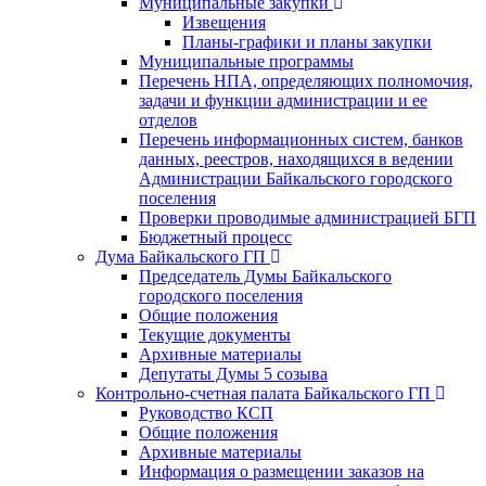
Муниципальные закупки
Извещения
Планы-графики и планы закупки
Муниципальные программы
Перечень НПА, определяющих полномочия,
задачи и функции администрации и ее
отделов
Перечень информационных систем, банков
данных, реестров, находящихся в ведении
Администрации Байкальского городского
поселения
Проверки проводимые администрацией БГП
Бюджетный процесс
Дума Байкальского ГП
Председатель Думы Байкальского
городского поселения
Общие положения
Текущие документы
Архивные материалы
Депутаты Думы 5 созыва
Контрольно-счетная палата Байкальского ГП
Руководство КСП
Общие положения
Архивные материалы
Информация о размещении заказов на