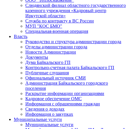
ООО "Теплоснабжение"
Слюдянский филиал областного государственного
казенного учреждения «Кадровый центр
Иркутской области»
Служба по контракту в ВС России
МУП "КОС БМО"
Специальная-военная операция
Власть
Руководство и структура администрации города
Отделы администрации города
Новости Администрации
Документы
Дума Байкальского ГП
Контрольно-счетная палата Байкальского ГП
Публичные слушания
Официальный источник СМИ
Администрация Байкальского городского
поселения
Раскрытие информации организациями
Кадровое обеспечение ОМС
Информация с обращениями граждан
Сведения о доходах
Информация о закупках
Муниципальные услуги
Муниципальные услуги