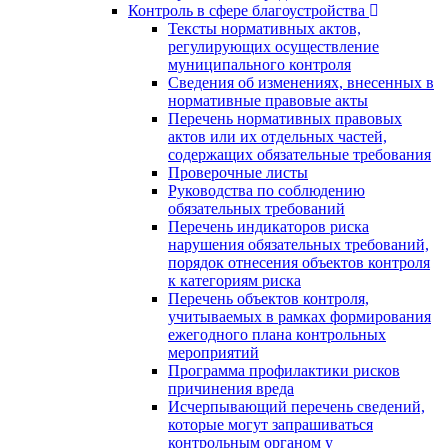
Контроль в сфере благоустройства
Тексты нормативных актов,
регулирующих осуществление
муниципального контроля
Сведения об изменениях, внесенных в
нормативные правовые акты
Перечень нормативных правовых
актов или их отдельных частей,
содержащих обязательные требования
Проверочные листы
Руководства по соблюдению
обязательных требований
Перечень индикаторов риска
нарушения обязательных требований,
порядок отнесения объектов контроля
к категориям риска
Перечень объектов контроля,
учитываемых в рамках формирования
ежегодного плана контрольных
мероприятий
Программа профилактики рисков
причинения вреда
Исчерпывающий перечень сведений,
которые могут запрашиваться
контрольным органом у