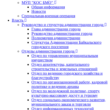
МУП "КОС БМО"
Общая информация
Новости
Специальная-военная операция
Власть
Руководство и структура администрации города
Глава администрации города
Руководство администрации города
Полномочия администрации
Структура Администрации Байкальского
городского поселения
Отделы администрации города
Отдел по управлению муниципальным
имуществом
Отдел архитектуры, капитального
строительства и земельных отношений
Отдел по ведению городского хозяйства и
благоустройству
Отдел по организационной работе, кадровой
политике и ведению архива
Отдел по молодежной политике, спорту,
культурно-массовому досугу и туризму
Отдел социально-экономического развития,
муниципального заказа и торговли
Отдел информационных технологий