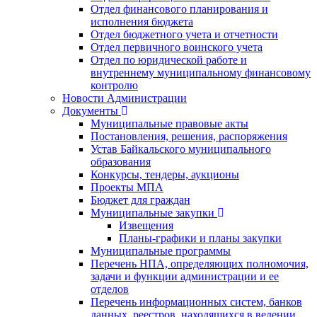
Отдел финансового планирования и
исполнения бюджета
Отдел бюджетного учета и отчетности
Отдел первичного воинского учета
Отдел по юридической работе и
внутреннему муниципальному финансовому
контролю
Новости Администрации
Документы
Муниципальные правовые акты
Постановления, решения, распоряжения
Устав Байкальского муниципального
образования
Конкурсы, тендеры, аукционы
Проекты МПА
Бюджет для граждан
Муниципальные закупки
Извещения
Планы-графики и планы закупки
Муниципальные программы
Перечень НПА, определяющих полномочия,
задачи и функции администрации и ее
отделов
Перечень информационных систем, банков
данных, реестров, находящихся в ведении