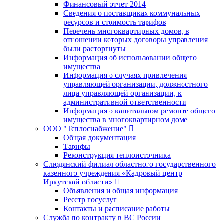
Финансовый отчет 2014
Сведения о поставщиках коммунальных
ресурсов и стоимость тарифов
Перечень многоквартирных домов, в
отношении которых договоры управления
были расторгнуты
Информация об использовании общего
имущества
Информация о случаях привлечения
управляющей организации, должностного
лица управляющей организации, к
административной ответственности
Информация о капитальном ремонте общего
имущества в многоквартирном доме
ООО "Теплоснабжение"
Общая документация
Тарифы
Реконструкция теплоисточника
Слюдянский филиал областного государственного
казенного учреждения «Кадровый центр
Иркутской области»
Объявления и общая информация
Реестр госуслуг
Контакты и расписание работы
Служба по контракту в ВС России