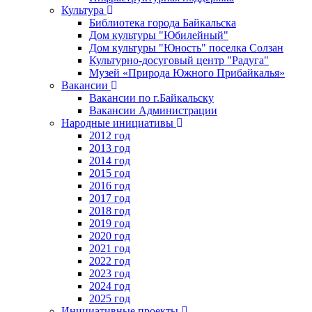
Культура
Библиотека города Байкальска
Дом культуры "Юбилейный"
Дом культуры "Юность" поселка Солзан
Культурно-досуговый центр "Радуга"
Музей «Природа Южного Прибайкалья»
Вакансии
Вакансии по г.Байкальску
Вакансии Администрации
Народные инициативы
2012 год
2013 год
2014 год
2015 год
2016 год
2017 год
2018 год
2019 год
2020 год
2021 год
2022 год
2023 год
2024 год
2025 год
Инициативные проекты