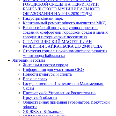
ГОРОДСКОЙ СРЕДЫ НА ТЕРРИТОРИИ
БАЙКАЛЬСКОГО МУНИЦИПАЛЬНОГО
ОБРАЗОВАНИЯ НА 2018-2030 ГОДЫ
Индустриальный парк
Капитальный ремонт общего имущества МКД
Всероссийский конкурс лучших проектов
создания комфортной городской среды в малых
городах и исторических поселениях
СТРАТЕГИЧЕСКИЙ МАСТЕР-ПЛАН
РАЗВИТИЯ БАЙКАЛЬСКА ДО 2040 ГОДА
Стратегия социально-экономического развития
моногорода Байкальска
Жителям и гостям
Жителям и гостям города
Информация для участников СВО
Новости культуры и спорта
Все о налогах
Государственная Инспекция по Маломерным
Судам
Пресс-служба Управления Росреестра по
Иркутской области
Общественная приемная губернатора Иркутской
области
УК ЖКХ г. Байкальска