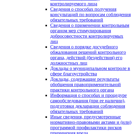
контролируемого лица
Сведения о способах получения
консультаций по вопросам соблюдения
обязательных требований
Сведения о применении контрольным
органом мер стимулирования
добросовестности контролируемых
лиц
Сведения о порядке досудебного
обжалования решений контрольного
органа, действий (бездействия) его
должностных лиц
Доклады о муниципальном контроле в
сфере благоустройства
Доклады, содержащие результаты
обобщения правоприменительной
практики контрольного органа
Информация о способах и процедуре
самообследования (при ее наличии),
подготовки декларации соблюдения
обязательных требований
Иные сведения, предусмотренные
нормативно-правовыми актами и (или)
программой профилактики рисков
причинения вреда