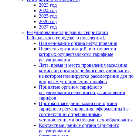
2023 год
2024 год
2025 год
2026 год
2027 год
Регулирование тарифов на территории
Байкальского городского поселения
Наименование органа регулирования
Перечень организаций, в отношении
которых осуществляются тарифные
регулирования
Дата, время и место проведения заседания
комиссии органа тарифного регулирования,
на котором планируется рассмотрение дел по
вопросам установления тарифов
Принятые органом тарифного
регулирования решения об установлении
тарифов
Протокол заседания комиссии органа
тарифного регулирования, оформленный в
соответствии с требованиями,
установленными основами ценообразования
Контактные данные органа тарифного
регулирования