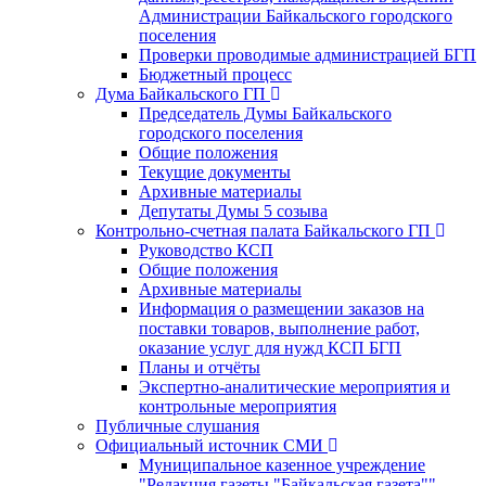
Администрации Байкальского городского
поселения
Проверки проводимые администрацией БГП
Бюджетный процесс
Дума Байкальского ГП
Председатель Думы Байкальского
городского поселения
Общие положения
Текущие документы
Архивные материалы
Депутаты Думы 5 созыва
Контрольно-счетная палата Байкальского ГП
Руководство КСП
Общие положения
Архивные материалы
Информация о размещении заказов на
поставки товаров, выполнение работ,
оказание услуг для нужд КСП БГП
Планы и отчёты
Экспертно-аналитические мероприятия и
контрольные мероприятия
Публичные слушания
Официальный источник СМИ
Муниципальное казенное учреждение
"Редакция газеты "Байкальская газета""