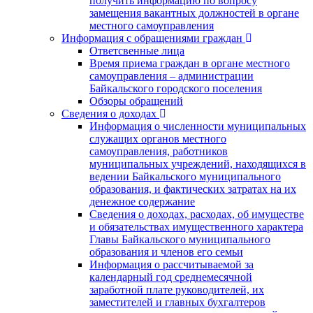
получить информацию по вопросу
замещения вакантных должностей в органе
местного самоуправления
Информация с обращениями граждан
Ответсвенные лица
Время приема граждан в органе местного
самоуправления – администрации
Байкальского городского поселения
Обзоры обращений
Сведения о доходах
Информация о численности муниципальных
служащих органов местного
самоуправления, работников
муниципальных учреждений, находящихся в
ведении Байкальского муниципального
образования, и фактических затратах на их
денежное содержание
Сведения о доходах, расходах, об имуществе
и обязательствах имущественного характера
Главы Байкальского муниципального
образования и членов его семьи
Информация о рассчитываемой за
календарный год среднемесячной
заработной плате руководителей, их
заместителей и главных бухгалтеров