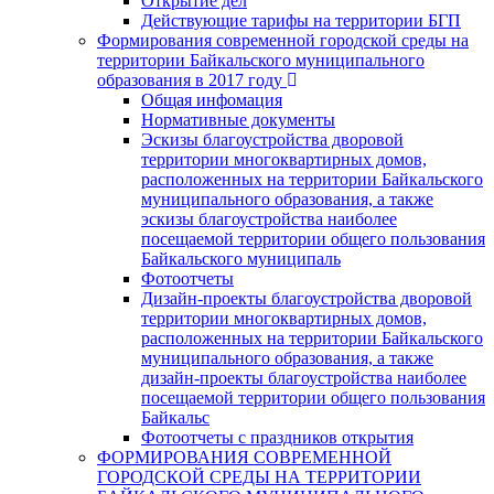
Открытие дел
Действующие тарифы на территории БГП
Формирования современной городской среды на
территории Байкальского муниципального
образования в 2017 году
Общая инфомация
Нормативные документы
Эскизы благоустройства дворовой
территории многоквартирных домов,
расположенных на территории Байкальского
муниципального образования, а также
эскизы благоустройства наиболее
посещаемой территории общего пользования
Байкальского муниципаль
Фотоотчеты
Дизайн-проекты благоустройства дворовой
территории многоквартирных домов,
расположенных на территории Байкальского
муниципального образования, а также
дизайн-проекты благоустройства наиболее
посещаемой территории общего пользования
Байкальс
Фотоотчеты с праздников открытия
ФОРМИРОВАНИЯ СОВРЕМЕННОЙ
ГОРОДСКОЙ СРЕДЫ НА ТЕРРИТОРИИ