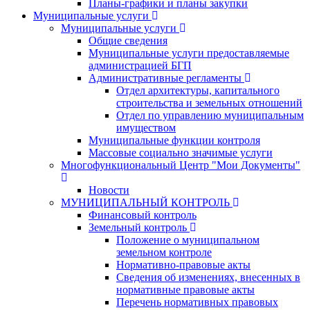
Планы-графики и планы закупки
Муниципальные услуги
Муниципальные услуги
Общие сведения
Муниципальные услуги предоставляемые
администрацией БГП
Административные регламенты
Отдел архитектуры, капитального
строительства и земельных отношений
Отдел по управлению муниципальным
имуществом
Муниципальные функции контроля
Массовые социально значимые услуги
Многофункциональный Центр "Мои Документы"
Новости
МУНИЦИПАЛЬНЫЙ КОНТРОЛЬ
Финансовый контроль
Земельный контроль
Положение о муниципальном
земельном контроле
Нормативно-правовые акты
Сведения об изменениях, внесенных в
нормативные правовые акты
Перечень нормативных правовых