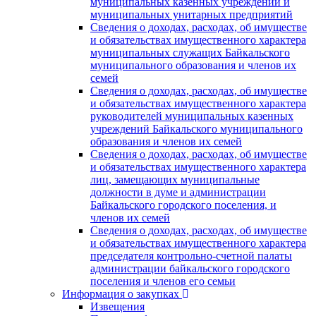
муниципальных казенных учреждений и
муниципальных унитарных предприятий
Сведения о доходах, расходах, об имуществе
и обязательствах имущественного характера
муниципальных служащих Байкальского
муниципального образования и членов их
семей
Сведения о доходах, расходах, об имуществе
и обязательствах имущественного характера
руководителей муниципальных казенных
учреждений Байкальского муниципального
образования и членов их семей
Сведения о доходах, расходах, об имуществе
и обязательствах имущественного характера
лиц, замещающих муниципальные
должности в думе и администрации
Байкальского городского поселения, и
членов их семей
Сведения о доходах, расходах, об имуществе
и обязательствах имущественного характера
председателя контрольно-счетной палаты
администрации байкальского городского
поселения и членов его семьи
Информация о закупках
Извещения