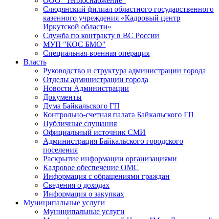
ООО "Теплоснабжение"
Слюдянский филиал областного государственного
казенного учреждения «Кадровый центр
Иркутской области»
Служба по контракту в ВС России
МУП "КОС БМО"
Специальная-военная операция
Власть
Руководство и структура администрации города
Отделы администрации города
Новости Администрации
Документы
Дума Байкальского ГП
Контрольно-счетная палата Байкальского ГП
Публичные слушания
Официальный источник СМИ
Администрация Байкальского городского
поселения
Раскрытие информации организациями
Кадровое обеспечение ОМС
Информация с обращениями граждан
Сведения о доходах
Информация о закупках
Муниципальные услуги
Муниципальные услуги