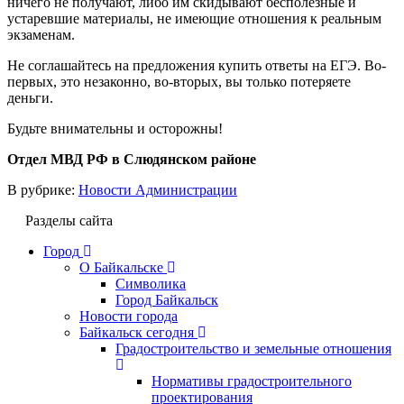
ничего не получают, либо им скидывают бесполезные и
устаревшие материалы, не имеющие отношения к реальным
экзаменам.
Не соглашайтесь на предложения купить ответы на ЕГЭ. Во-
первых, это незаконно, во-вторых, вы только потеряете
деньги.
Будьте внимательны и осторожны!
Отдел МВД РФ в Слюдянском районе
В рубрике:
Новости Администрации
Разделы сайта
Город
О Байкальске
Символика
Город Байкальск
Новости города
Байкальск сегодня
Градостроительство и земельные отношения
Нормативы градостроительного
проектирования