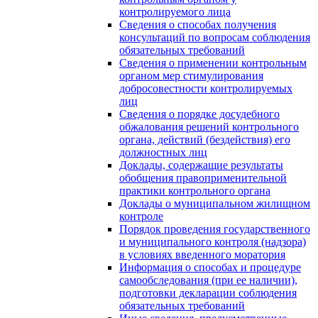
контролируемого лица
Сведения о способах получения
консультаций по вопросам соблюдения
обязательных требований
Сведения о применении контрольным
органом мер стимулирования
добросовестности контролируемых
лиц
Сведения о порядке досудебного
обжалования решений контрольного
органа, действий (бездействия) его
должностных лиц
Доклады, содержащие результаты
обобщения правоприменительной
практики контрольного органа
Доклады о муниципальном жилищном
контроле
Порядок проведения государственного
и муниципального контроля (надзора)
в условиях введенного моратория
Информация о способах и процедуре
самообследования (при ее наличии),
подготовки декларации соблюдения
обязательных требований