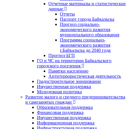
Отчетные материалы и статистические
данные
Отчеты
Паспорт города Байкальска
Прогноз социально-
экономического развития
муниципального образования
Программа социально-
экономического развития
г.Байкальска до 2040 года
Прогноз БГП
ГО и ЧС на территории Байкальского
городского поселения
Памятки населению
Антитеррористическая деятельность
Градостроительное зонирование
Имущественная поддержка
Молодежная политика
Развитие малого и среднего предпринимательства
и самозанятых граждан
Образовательная поддержка
Финансовая поддержка
Имущественная поддержка
Информационная поддержка
Инфраструктурная поддержка