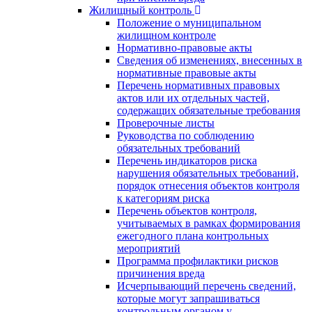
Жилищный контроль
Положение о муниципальном
жилищном контроле
Нормативно-правовые акты
Сведения об изменениях, внесенных в
нормативные правовые акты
Перечень нормативных правовых
актов или их отдельных частей,
содержащих обязательные требования
Проверочные листы
Руководства по соблюдению
обязательных требований
Перечень индикаторов риска
нарушения обязательных требований,
порядок отнесения объектов контроля
к категориям риска
Перечень объектов контроля,
учитываемых в рамках формирования
ежегодного плана контрольных
мероприятий
Программа профилактики рисков
причинения вреда
Исчерпывающий перечень сведений,
которые могут запрашиваться
контрольным органом у