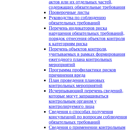
актов или их отдельных частей,
содержащих обязательные требования
Проверочные листы
Руководства по соблюдению
обязательных требований
Перечень индикаторов риска
нарушения обязательных требований,
порядок отнесения объектов контроля
к категориям риска
Перечень объектов контроля,
учитываемых в рамках формирования
ежегодного плана контрольных
мероприятий
Программа профилактики рисков
причинения вреда
План проведения плановых
контрольных мероприятий
Исчерпывающий перечень сведений,
которые могут запрашиваться
контрольным органом у
контролируемого лица
Сведения о способах получения
консультаций по вопросам соблюдения
обязательных требований
Сведения о применении контрольным