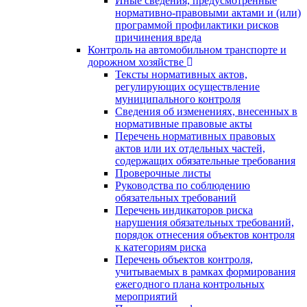
Иные сведения, предусмотренные
нормативно-правовыми актами и (или)
программой профилактики рисков
причинения вреда
Контроль на автомобильном транспорте и
дорожном хозяйстве
Тексты нормативных актов,
регулирующих осуществление
муниципального контроля
Сведения об изменениях, внесенных в
нормативные правовые акты
Перечень нормативных правовых
актов или их отдельных частей,
содержащих обязательные требования
Проверочные листы
Руководства по соблюдению
обязательных требований
Перечень индикаторов риска
нарушения обязательных требований,
порядок отнесения объектов контроля
к категориям риска
Перечень объектов контроля,
учитываемых в рамках формирования
ежегодного плана контрольных
мероприятий