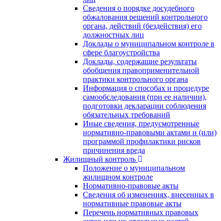
Сведения о порядке досудебного
обжалования решений контрольного
органа, действий (бездействия) его
должностных лиц
Доклады о муниципальном контроле в
сфере благоустройства
Доклады, содержащие результаты
обобщения правоприменительной
практики контрольного органа
Информация о способах и процедуре
самообследования (при ее наличии),
подготовки декларации соблюдения
обязательных требований
Иные сведения, предусмотренные
нормативно-правовыми актами и (или)
программой профилактики рисков
причинения вреда
Жилищный контроль
Положение о муниципальном
жилищном контроле
Нормативно-правовые акты
Сведения об изменениях, внесенных в
нормативные правовые акты
Перечень нормативных правовых