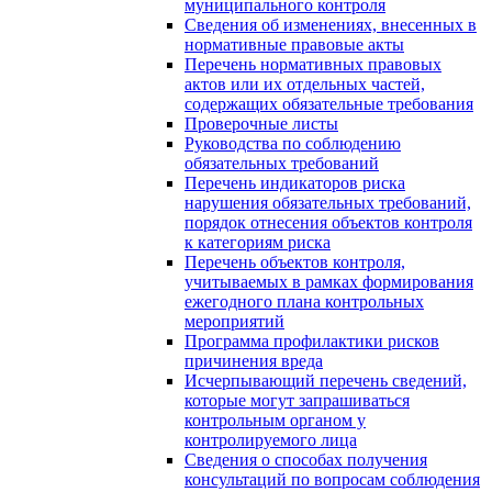
муниципального контроля
Сведения об изменениях, внесенных в
нормативные правовые акты
Перечень нормативных правовых
актов или их отдельных частей,
содержащих обязательные требования
Проверочные листы
Руководства по соблюдению
обязательных требований
Перечень индикаторов риска
нарушения обязательных требований,
порядок отнесения объектов контроля
к категориям риска
Перечень объектов контроля,
учитываемых в рамках формирования
ежегодного плана контрольных
мероприятий
Программа профилактики рисков
причинения вреда
Исчерпывающий перечень сведений,
которые могут запрашиваться
контрольным органом у
контролируемого лица
Сведения о способах получения
консультаций по вопросам соблюдения