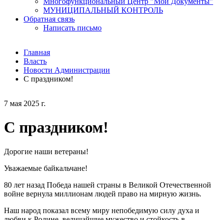
Многофункциональный Центр "Мои Документы"
МУНИЦИПАЛЬНЫЙ КОНТРОЛЬ
Обратная связь
Написать письмо
Главная
Власть
Новости Администрации
С праздником!
7 мая 2025 г.
С праздником!
Дорогие наши ветераны!
Уважаемые байкальчане!
80 лет назад Победа нашей страны в Великой Отечественной
войне вернула миллионам людей право на мирную жизнь.
Наш народ показал всему миру непобедимую силу духа и
любви к Родине, величайшие мужество и стойкость в