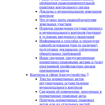
обобщения правоприменительной
практики контрольного органа
Доклады о муниципальном земельном
контроле
Что нужно знать правообладателям
земельных участков
Порядок проведения государственного
и муниципального контроля (надзора)
в условиях введенного моратория
Информация о способах и процедуре
самообследования (при ее наличии),
подготовки декларации соблюдения
обязательных требований
Иные сведения, предусмотренные
нормативно-правовыми актами и (или)
программой профилактики рисков
причинения вреда
Контроль в сфере благоустройства
Тексты нормативных актов,
регулирующих осуществление
муниципального контроля
Сведения об изменениях, внесенных в
нормативные правовые акты
Перечень нормативных правовых
актов или их отдельных частей,