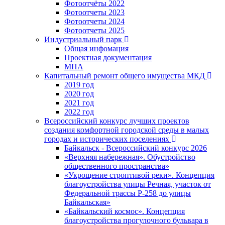
Фотоотчёты 2022
Фотоотчеты 2023
Фотоотчеты 2024
Фотоотчеты 2025
Индустриальный парк
Общая инфомация
Проектная документация
МПА
Капитальный ремонт общего имущества МКД
2019 год
2020 год
2021 год
2022 год
Всероссийский конкурс лучших проектов
создания комфортной городской среды в малых
городах и исторических поселениях
Байкальск - Всероссийский конкурс 2026
«Верхняя набережная». Обустройство
общественного пространства»
«Укрощение строптивой реки». Концепция
благоустройства улицы Речная, участок от
Федеральной трассы Р-258 до улицы
Байкальская»
«Байкальский космос». Концепция
благоустройства прогулочного бульвара в