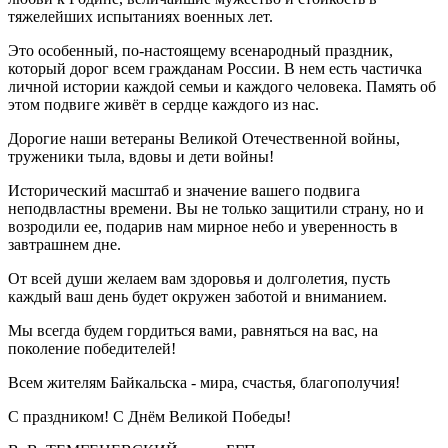
тяжелейших испытаниях военных лет.
Это особенный, по-настоящему всенародный праздник,
который дорог всем гражданам России. В нем есть частичка
личной истории каждой семьи и каждого человека. Память об
этом подвиге живёт в сердце каждого из нас.
Дорогие наши ветераны Великой Отечественной войны,
труженики тыла, вдовы и дети войны!
Исторический масштаб и значение вашего подвига
неподвластны времени. Вы не только защитили страну, но и
возродили ее, подарив нам мирное небо и уверенность в
завтрашнем дне.
От всей души желаем вам здоровья и долголетия, пусть
каждый ваш день будет окружен заботой и вниманием.
Мы всегда будем гордиться вами, равняться на вас, на
поколение победителей!
Всем жителям Байкальска - мира, счастья, благополучия!
С праздником! С Днём Великой Победы!