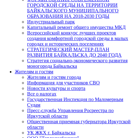
ГОРОДСКОЙ СРЕДЫ НА ТЕРРИТОРИИ
БАЙКАЛЬСКОГО МУНИЦИПАЛЬНОГО
ОБРАЗОВАНИЯ НА 2018-2030 ГОДЫ
Индустриальный парк
Капитальный ремонт общего имущества МКД
Всероссийский конкурс лучших проектов
создания комфортной городской среды в малых
городах и исторических поселениях
СТРАТЕГИЧЕСКИЙ МАСТЕР-ПЛАН
РАЗВИТИЯ БАЙКАЛЬСКА ДО 2040 ГОДА
Стратегия социально-экономического развития
моногорода Байкальска
Жителям и гостям
Жителям и гостям города
Информация для участников СВО
Новости культуры и спорта
Все о налогах
Государственная Инспекция по Маломерным
Судам
Пресс-служба Управления Росреестра по
Иркутской области
Общественная приемная губернатора Иркутской
области
УК ЖКХ г. Байкальска