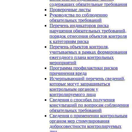
содержащих обязательные требования
Проверочные листы
Руководства по соблюдению
обязательных требований
Перечень индикаторов риска
нарушения обязательных требований,
порядок отнесения объектов контроля
к категориям риска
Перечень объектов контроля,
учитываемых в рамках формирования
ежегодного плана контрольных
мероприятий
Программа профилактики рисков
причинения вреда
Исчерпывающий перечень сведений,
которые могут запрашиваться
контрольным органом у
контролируемого лица
Сведения о способах получения
консультаций по вопросам соблюдения
обязательных требований
Сведения о применении контрольным
органом мер стимулирования
добросовестности контролируемых
лиц