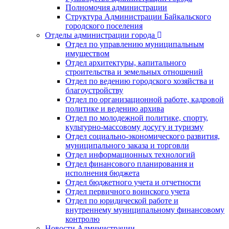
Полномочия администрации
Структура Администрации Байкальского
городского поселения
Отделы администрации города
Отдел по управлению муниципальным
имуществом
Отдел архитектуры, капитального
строительства и земельных отношений
Отдел по ведению городского хозяйства и
благоустройству
Отдел по организационной работе, кадровой
политике и ведению архива
Отдел по молодежной политике, спорту,
культурно-массовому досугу и туризму
Отдел социально-экономического развития,
муниципального заказа и торговли
Отдел информационных технологий
Отдел финансового планирования и
исполнения бюджета
Отдел бюджетного учета и отчетности
Отдел первичного воинского учета
Отдел по юридической работе и
внутреннему муниципальному финансовому
контролю
Новости Администрации