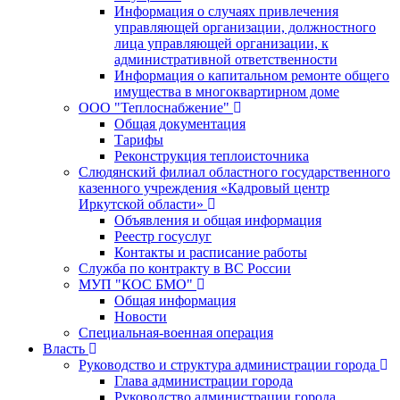
Информация о случаях привлечения
управляющей организации, должностного
лица управляющей организации, к
административной ответственности
Информация о капитальном ремонте общего
имущества в многоквартирном доме
ООО "Теплоснабжение"
Общая документация
Тарифы
Реконструкция теплоисточника
Слюдянский филиал областного государственного
казенного учреждения «Кадровый центр
Иркутской области»
Объявления и общая информация
Реестр госуслуг
Контакты и расписание работы
Служба по контракту в ВС России
МУП "КОС БМО"
Общая информация
Новости
Специальная-военная операция
Власть
Руководство и структура администрации города
Глава администрации города
Руководство администрации города