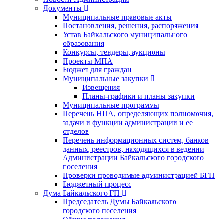
Документы
Муниципальные правовые акты
Постановления, решения, распоряжения
Устав Байкальского муниципального
образования
Конкурсы, тендеры, аукционы
Проекты МПА
Бюджет для граждан
Муниципальные закупки
Извещения
Планы-графики и планы закупки
Муниципальные программы
Перечень НПА, определяющих полномочия,
задачи и функции администрации и ее
отделов
Перечень информационных систем, банков
данных, реестров, находящихся в ведении
Администрации Байкальского городского
поселения
Проверки проводимые администрацией БГП
Бюджетный процесс
Дума Байкальского ГП
Председатель Думы Байкальского
городского поселения