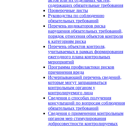
актов или их отдельных частей,
содержащих обязательные требования
Проверочные листы
Руководства по соблюдению
обязательных требований
Перечень индикаторов риска
нарушения обязательных требований,
порядок отнесения объектов контроля
к категориям риска
Перечень объектов контроля,
учитываемых в рамках формирования
ежегодного плана контрольных
мероприятий
Программа профилактики рисков
причинения вреда
Исчерпывающий перечень сведений,
которые могут запрашиваться
контрольным органом у
контролируемого лица
Сведения о способах получения
консультаций по вопросам соблюдения
обязательных требований
Сведения о применении контрольным
органом мер стимулирования
добросовестности контролируемых