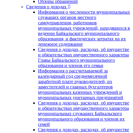
Обзоры обращений
Сведения о доходах
Информация о численности муниципальных
служащих органов местного
самоуправления, работников
муниципальных учреждений, находящихся в
ведении Байкальского муниципального
образования, и фактических затратах на их
денежное содержание
Сведения о доходах, расходах, об имуществе
и обязательствах имущественного характера
Главы Байкальского муниципального
образования и членов его семьи
Информация о рассчитываемой за
календарный год среднемесячной
заработной плате руководителей, их
заместителей и главных бухгалтеров
муниципальных казенных учреждений и
муниципальных унитарных предприятий
Сведения о доходах, расходах, об имуществе
и обязательствах имущественного характера
муниципальных служащих Байкальского
муниципального образования и членов их
семей
Сведения о доходах, расходах, об имуществе