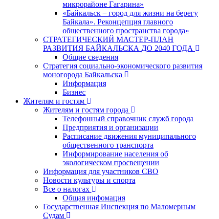
микрорайоне Гагарина»
«Байкальск – город для жизни на берегу
Байкала». Реконцепция главного
общественного пространства города»
СТРАТЕГИЧЕСКИЙ МАСТЕР-ПЛАН
РАЗВИТИЯ БАЙКАЛЬСКА ДО 2040 ГОДА
Общие сведения
Стратегия социально-экономического развития
моногорода Байкальска
Информация
Бизнес
Жителям и гостям
Жителям и гостям города
Телефонный справочник служб города
Предприятия и организации
Расписание движения муниципального
общественного транспорта
Информирование населения об
экологическом просвещении
Информация для участников СВО
Новости культуры и спорта
Все о налогах
Общая инфомация
Государственная Инспекция по Маломерным
Судам