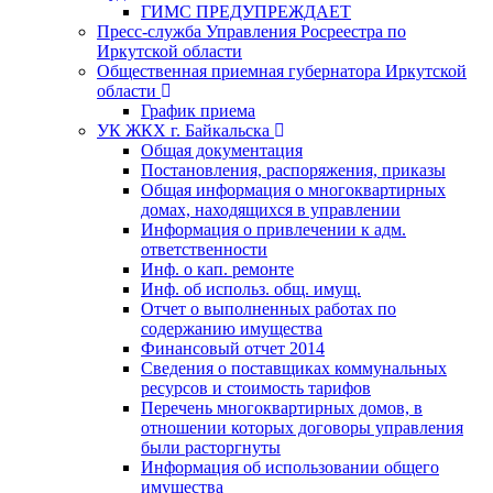
ГИМС ПРЕДУПРЕЖДАЕТ
Пресс-служба Управления Росреестра по
Иркутской области
Общественная приемная губернатора Иркутской
области
График приема
УК ЖКХ г. Байкальска
Общая документация
Постановления, распоряжения, приказы
Общая информация о многоквартирных
домах, находящихся в управлении
Информация о привлечении к адм.
ответственности
Инф. о кап. ремонте
Инф. об использ. общ. имущ.
Отчет о выполненных работах по
содержанию имущества
Финансовый отчет 2014
Сведения о поставщиках коммунальных
ресурсов и стоимость тарифов
Перечень многоквартирных домов, в
отношении которых договоры управления
были расторгнуты
Информация об использовании общего
имущества