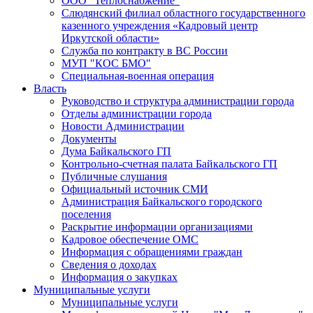
ООО "Теплоснабжение"
Слюдянский филиал областного государственного
казенного учреждения «Кадровый центр
Иркутской области»
Служба по контракту в ВС России
МУП "КОС БМО"
Специальная-военная операция
Власть
Руководство и структура администрации города
Отделы администрации города
Новости Администрации
Документы
Дума Байкальского ГП
Контрольно-счетная палата Байкальского ГП
Публичные слушания
Официальный источник СМИ
Администрация Байкальского городского
поселения
Раскрытие информации организациями
Кадровое обеспечение ОМС
Информация с обращениями граждан
Сведения о доходах
Информация о закупках
Муниципальные услуги
Муниципальные услуги