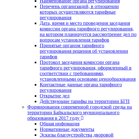
Наименование органа регулирования
Перечень организаций, в отношении
которых осуществляются тарифные
регулирования
Дата, время и место проведения заседания
комиссии органа тарифного регулирования,
на котором планируется рассмотрение дел по
вопросам установления тарифов
Принятые органом тарифного
регулирования решения об установлении
тарифов
Протокол заседания комиссии органа
тарифного регулирования, оформленный в
соответствии с требованиями,
установленными основами ценообразования
Контактные данные органа тарифного
регулирования
Открытие дел
Действующие тарифы на территории БГП
Формирования современной городской среды на
территории Байкальского муниципального
образования в 2017 году
Общая инфомация
Нормативные документы
Эскизы благоустройства дворовой