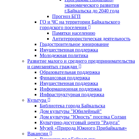
экономического развития
г.Байкальска до 2040 года
Прогноз БГП
ГО и ЧС на территории Байкальского
городского поселения
Памятки населению
Антитеррористическая деятельность
Градостроительное зонирование
Имущественная поддержка
Молодежная политика
Развитие малого и среднего предпринимательства
и самозанятых граждан
Образовательная поддержка
Финансовая поддержка
Имущественная поддержка
Информационная поддержка
Инфраструктурная поддержка
Культура
Библиотека города Байкальска
Дом культуры "Юбилейный"
Дом культуры "Юность" поселка Солзан
Культурно-досуговый центр "Радуга"
Музей «Природа Южного Прибайкалья»
Вакансии