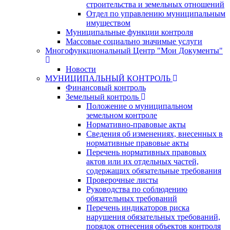
строительства и земельных отношений
Отдел по управлению муниципальным
имуществом
Муниципальные функции контроля
Массовые социально значимые услуги
Многофункциональный Центр "Мои Документы"
Новости
МУНИЦИПАЛЬНЫЙ КОНТРОЛЬ
Финансовый контроль
Земельный контроль
Положение о муниципальном
земельном контроле
Нормативно-правовые акты
Сведения об изменениях, внесенных в
нормативные правовые акты
Перечень нормативных правовых
актов или их отдельных частей,
содержащих обязательные требования
Проверочные листы
Руководства по соблюдению
обязательных требований
Перечень индикаторов риска
нарушения обязательных требований,
порядок отнесения объектов контроля