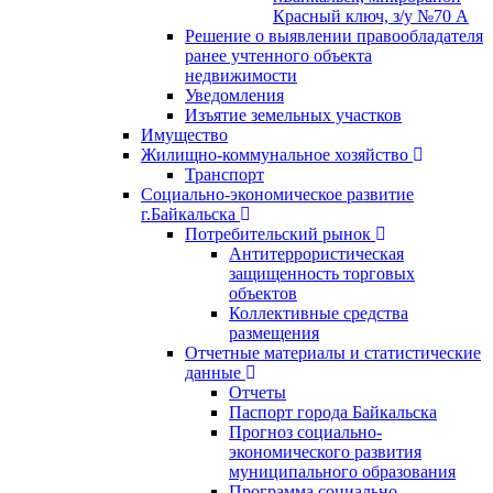
Красный ключ, з/у №70 А
Решение о выявлении правообладателя
ранее учтенного объекта
недвижимости
Уведомления
Изъятие земельных участков
Имущество
Жилищно-коммунальное хозяйство
Транспорт
Социально-экономическое развитие
г.Байкальска
Потребительский рынок
Антитеррористическая
защищенность торговых
объектов
Коллективные средства
размещения
Отчетные материалы и статистические
данные
Отчеты
Паспорт города Байкальска
Прогноз социально-
экономического развития
муниципального образования
Программа социально-