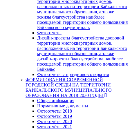
территории многоквартирных домов,
расположенных на территории Байкальского
муниципального образования, а также
эскизы благоустройства наиболее
посещаемой территории общего пользования
Байкальского муниципаль
Фотоотчеты
Дизайн-проекты благоустройства дворовой
территории многоквартирных домов,
расположенных на территории Байкальского
муниципального образования, а также
дизайн-проекты благоустройства наиболее
посещаемой территории общего пользования
Байкальс
Фотоотчеты с праздников открытия
ФОРМИРОВАНИЯ СОВРЕМЕННОЙ
ГОРОДСКОЙ СРЕДЫ НА ТЕРРИТОРИИ
БАЙКАЛЬСКОГО МУНИЦИПАЛЬНОГО
ОБРАЗОВАНИЯ НА 2018-2030 ГОДЫ
Общая инфомация
Нормативные документы
Фотоотчеты 2018
Фотоотчёты 2019
Фотоотчёты 2020
Фотоотчёты 2021