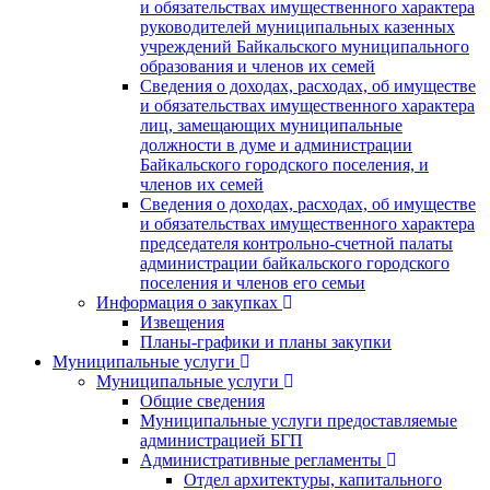
и обязательствах имущественного характера
руководителей муниципальных казенных
учреждений Байкальского муниципального
образования и членов их семей
Сведения о доходах, расходах, об имуществе
и обязательствах имущественного характера
лиц, замещающих муниципальные
должности в думе и администрации
Байкальского городского поселения, и
членов их семей
Сведения о доходах, расходах, об имуществе
и обязательствах имущественного характера
председателя контрольно-счетной палаты
администрации байкальского городского
поселения и членов его семьи
Информация о закупках
Извещения
Планы-графики и планы закупки
Муниципальные услуги
Муниципальные услуги
Общие сведения
Муниципальные услуги предоставляемые
администрацией БГП
Административные регламенты
Отдел архитектуры, капитального