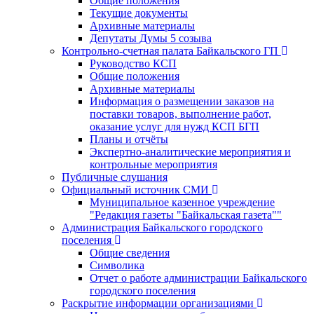
Общие положения
Текущие документы
Архивные материалы
Депутаты Думы 5 созыва
Контрольно-счетная палата Байкальского ГП
Руководство КСП
Общие положения
Архивные материалы
Информация о размещении заказов на
поставки товаров, выполнение работ,
оказание услуг для нужд КСП БГП
Планы и отчёты
Экспертно-аналитические мероприятия и
контрольные мероприятия
Публичные слушания
Официальный источник СМИ
Муниципальное казенное учреждение
"Редакция газеты "Байкальская газета""
Администрация Байкальского городского
поселения
Общие сведения
Символика
Отчет о работе администрации Байкальского
городского поселения
Раскрытие информации организациями