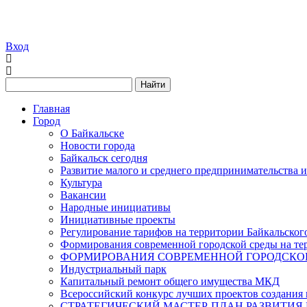
Вход
Найти
Главная
Город
О Байкальске
Новости города
Байкальск сегодня
Развитие малого и среднего предпринимательства 
Культура
Вакансии
Народные инициативы
Инициативные проекты
Регулирование тарифов на территории Байкальског
Формирования современной городской среды на тер
ФОРМИРОВАНИЯ СОВРЕМЕННОЙ ГОРОДСКОЙ 
Индустриальный парк
Капитальный ремонт общего имущества МКД
Всероссийский конкурс лучших проектов создания 
СТРАТЕГИЧЕСКИЙ МАСТЕР-ПЛАН РАЗВИТИЯ 