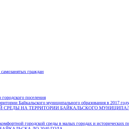
и самозанятых граждан
о городского поселения
ритории Байкальского муниципального образования в 2017 год
СРЕДЫ НА ТЕРРИТОРИИ БАЙКАЛЬСКОГО МУНИЦИПАЛЬН
комфортной городской среды в малых городах и исторических п
БАЙКАЛЬСКА ДО 2040 ГОДА