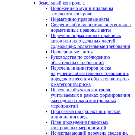
Земельный контроль
Положение о муниципальном
земельном контроле
Нормативно-правовые акты
Сведения об изменениях, внесенных в
нормативные правовые акты
Перечень нормативных правовых
актов или их отдельных частей,
содержащих обязательные требования
Проверочные листы
Руководства по соблюдению
обязательных требований
Перечень индикаторов риска
нарушения обязательных требований,
порядок отнесения объектов контроля
к категориям риска
Перечень объектов контроля,
учитываемых в рамках формирования
ежегодного плана контрольных
мероприятий
Программа профилактики рисков
причинения вреда
План проведения плановых
контрольных мероприятий
Исчерпывающий перечень сведений,