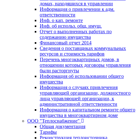
домах, находящихся в управлении
Информация о привлечении к адм.
ответственности
Инф. о кап. ремонте
Инф. об использ. общ. имущ.
Отчет о выполненных работах по
содержанию имущества
Финансовый отчет 2014
Сведения о поставщиках коммунальных
ресурсов и стоимость тарифов
Перечень многоквартирных домов, в
отношении которых договоры управления
были расторгнуты
Информация об использовании общего
имущества
Информация о случаях привлечения
управляющей организации, должностного
лица управляющей организации, к
административной ответственности
Информация о капитальном ремонте общего
имущества в многоквартирном доме
ООО "Теплоснабжение"
Общая документация
Тарифы
Реконструкция теплоисточника