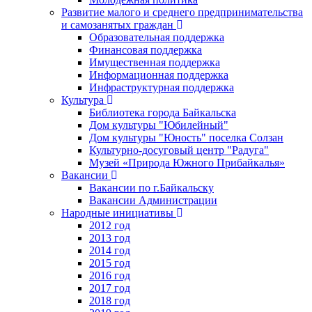
Развитие малого и среднего предпринимательства
и самозанятых граждан
Образовательная поддержка
Финансовая поддержка
Имущественная поддержка
Информационная поддержка
Инфраструктурная поддержка
Культура
Библиотека города Байкальска
Дом культуры "Юбилейный"
Дом культуры "Юность" поселка Солзан
Культурно-досуговый центр "Радуга"
Музей «Природа Южного Прибайкалья»
Вакансии
Вакансии по г.Байкальску
Вакансии Администрации
Народные инициативы
2012 год
2013 год
2014 год
2015 год
2016 год
2017 год
2018 год