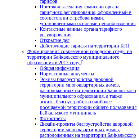
тарифов
Протокол заседания комиссии органа
тарифного регулирования, оформленный в
соответствии с требованиями,
установленными основами ценообразования
Контактные данные органа тарифного
регулирования
Открытие дел
Действующие тарифы на территории БГП
Формирования современной городской среды на
территории Байкальского муниципального
образования в 2017 году
Общая инфомация
Нормативные документы
Эскизы благоустройства дворовой
территории многоквартирных домов,
расположенных на территории Байкальского
муниципального образования, а также
эскизы благоустройства наиболее
посещаемой территории общего пользования
Байкальского муниципаль
Фотоотчеты
Дизайн-проекты благоустройства дворовой
территории многоквартирных домов,
расположенных на территории Байкальского