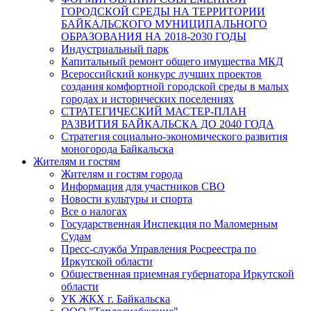
ГОРОДСКОЙ СРЕДЫ НА ТЕРРИТОРИИ
БАЙКАЛЬСКОГО МУНИЦИПАЛЬНОГО
ОБРАЗОВАНИЯ НА 2018-2030 ГОДЫ
Индустриальный парк
Капитальный ремонт общего имущества МКД
Всероссийский конкурс лучших проектов
создания комфортной городской среды в малых
городах и исторических поселениях
СТРАТЕГИЧЕСКИЙ МАСТЕР-ПЛАН
РАЗВИТИЯ БАЙКАЛЬСКА ДО 2040 ГОДА
Стратегия социально-экономического развития
моногорода Байкальска
Жителям и гостям
Жителям и гостям города
Информация для участников СВО
Новости культуры и спорта
Все о налогах
Государственная Инспекция по Маломерным
Судам
Пресс-служба Управления Росреестра по
Иркутской области
Общественная приемная губернатора Иркутской
области
УК ЖКХ г. Байкальска