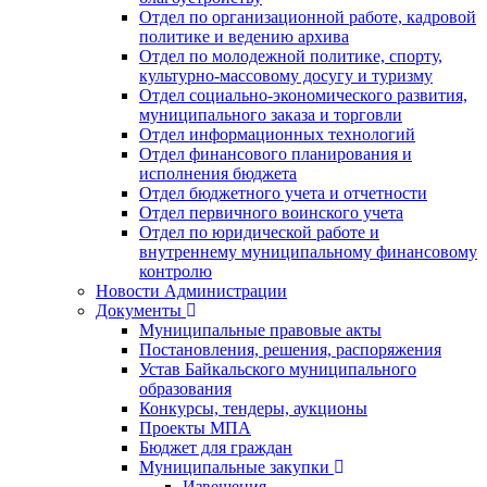
Отдел по организационной работе, кадровой
политике и ведению архива
Отдел по молодежной политике, спорту,
культурно-массовому досугу и туризму
Отдел социально-экономического развития,
муниципального заказа и торговли
Отдел информационных технологий
Отдел финансового планирования и
исполнения бюджета
Отдел бюджетного учета и отчетности
Отдел первичного воинского учета
Отдел по юридической работе и
внутреннему муниципальному финансовому
контролю
Новости Администрации
Документы
Муниципальные правовые акты
Постановления, решения, распоряжения
Устав Байкальского муниципального
образования
Конкурсы, тендеры, аукционы
Проекты МПА
Бюджет для граждан
Муниципальные закупки
Извещения