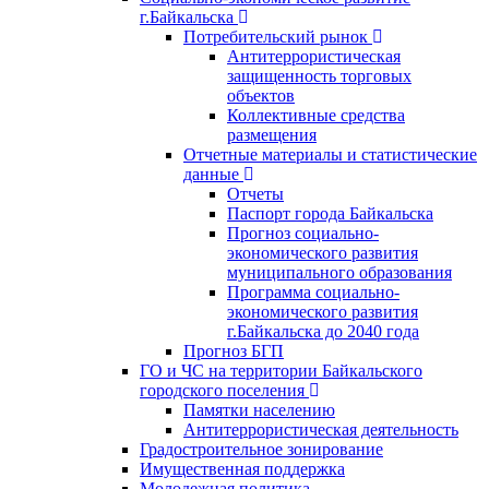
г.Байкальска
Потребительский рынок
Антитеррористическая
защищенность торговых
объектов
Коллективные средства
размещения
Отчетные материалы и статистические
данные
Отчеты
Паспорт города Байкальска
Прогноз социально-
экономического развития
муниципального образования
Программа социально-
экономического развития
г.Байкальска до 2040 года
Прогноз БГП
ГО и ЧС на территории Байкальского
городского поселения
Памятки населению
Антитеррористическая деятельность
Градостроительное зонирование
Имущественная поддержка
Молодежная политика