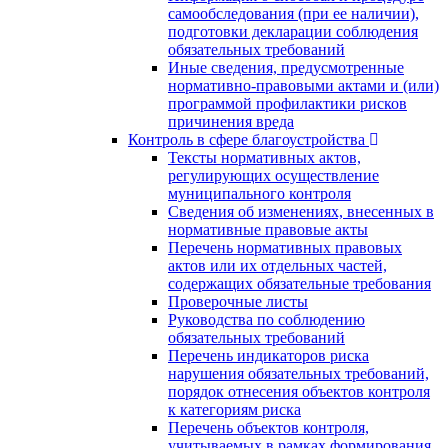
самообследования (при ее наличии),
подготовки декларации соблюдения
обязательных требований
Иные сведения, предусмотренные
нормативно-правовыми актами и (или)
программой профилактики рисков
причинения вреда
Контроль в сфере благоустройства
Тексты нормативных актов,
регулирующих осуществление
муниципального контроля
Сведения об изменениях, внесенных в
нормативные правовые акты
Перечень нормативных правовых
актов или их отдельных частей,
содержащих обязательные требования
Проверочные листы
Руководства по соблюдению
обязательных требований
Перечень индикаторов риска
нарушения обязательных требований,
порядок отнесения объектов контроля
к категориям риска
Перечень объектов контроля,
учитываемых в рамках формирования