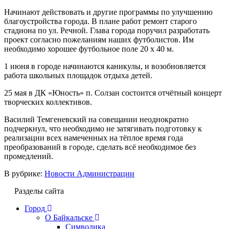
Начинают действовать и другие программы по улучшению
благоустройства города. В плане работ ремонт старого
стадиона по ул. Речной. Глава города поручил разработать
проект согласно пожеланиям наших футболистов. Им
необходимо хорошее футбольное поле 20 х 40 м.
1 июня в городе начинаются каникулы, и возобновляется
работа школьных площадок отдыха детей.
25 мая в ДК «Юность» п. Солзан состоится отчётный концерт
творческих коллективов.
Василий Темгеневский на совещании неоднократно
подчеркнул, что необходимо не затягивать подготовку к
реализации всех намеченных на тёплое время года
преобразований в городе, сделать всё необходимое без
промедлений.
В рубрике:
Новости Администрации
Разделы сайта
Город
О Байкальске
Символика