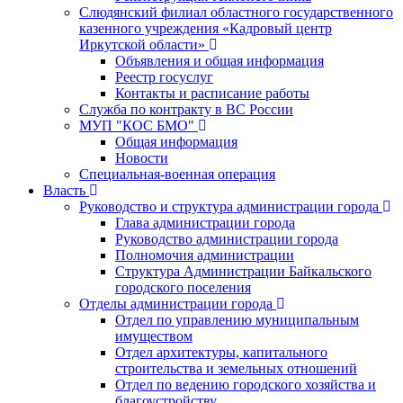
Слюдянский филиал областного государственного
казенного учреждения «Кадровый центр
Иркутской области»
Объявления и общая информация
Реестр госуслуг
Контакты и расписание работы
Служба по контракту в ВС России
МУП "КОС БМО"
Общая информация
Новости
Специальная-военная операция
Власть
Руководство и структура администрации города
Глава администрации города
Руководство администрации города
Полномочия администрации
Структура Администрации Байкальского
городского поселения
Отделы администрации города
Отдел по управлению муниципальным
имуществом
Отдел архитектуры, капитального
строительства и земельных отношений
Отдел по ведению городского хозяйства и
благоустройству