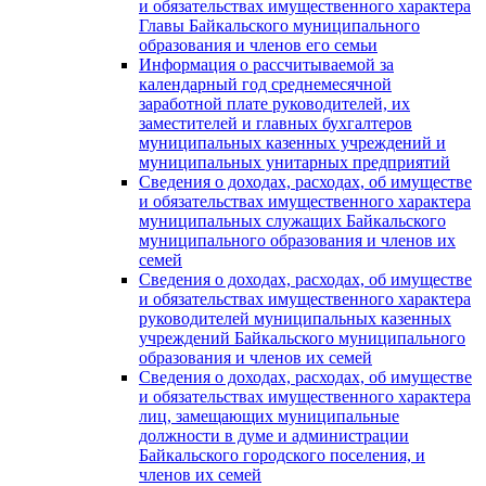
и обязательствах имущественного характера
Главы Байкальского муниципального
образования и членов его семьи
Информация о рассчитываемой за
календарный год среднемесячной
заработной плате руководителей, их
заместителей и главных бухгалтеров
муниципальных казенных учреждений и
муниципальных унитарных предприятий
Сведения о доходах, расходах, об имуществе
и обязательствах имущественного характера
муниципальных служащих Байкальского
муниципального образования и членов их
семей
Сведения о доходах, расходах, об имуществе
и обязательствах имущественного характера
руководителей муниципальных казенных
учреждений Байкальского муниципального
образования и членов их семей
Сведения о доходах, расходах, об имуществе
и обязательствах имущественного характера
лиц, замещающих муниципальные
должности в думе и администрации
Байкальского городского поселения, и
членов их семей