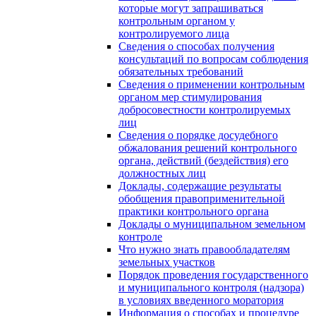
которые могут запрашиваться
контрольным органом у
контролируемого лица
Сведения о способах получения
консультаций по вопросам соблюдения
обязательных требований
Сведения о применении контрольным
органом мер стимулирования
добросовестности контролируемых
лиц
Сведения о порядке досудебного
обжалования решений контрольного
органа, действий (бездействия) его
должностных лиц
Доклады, содержащие результаты
обобщения правоприменительной
практики контрольного органа
Доклады о муниципальном земельном
контроле
Что нужно знать правообладателям
земельных участков
Порядок проведения государственного
и муниципального контроля (надзора)
в условиях введенного моратория
Информация о способах и процедуре