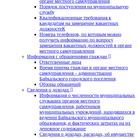
органе местного самоуправления
Порядок поступления на муниципальную
службу
Квалификационные требования к
кандидатам на замещение вакантных
должностеК
Номера телефонов, по которым можно
получить информацию по вопросу
замещения вакантных должностей в органе
местного самоуправления
Информация с обращениями граждан
Ответсвенные лица
Время приема граждан в органе местного
самоуправления – администрации
Байкальского городского поселения
Обзоры обращений
Сведения о доходах
Информация о численности муниципальных
служащих органов местного
самоуправления, работников
муниципальных учреждений, находящихся в
ведении Байкальского муниципального
образования, и фактических затратах на их
денежное содержание
Сведения о доходах, расходах, об имуществе