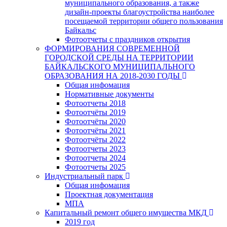
муниципального образования, а также
дизайн-проекты благоустройства наиболее
посещаемой территории общего пользования
Байкальс
Фотоотчеты с праздников открытия
ФОРМИРОВАНИЯ СОВРЕМЕННОЙ
ГОРОДСКОЙ СРЕДЫ НА ТЕРРИТОРИИ
БАЙКАЛЬСКОГО МУНИЦИПАЛЬНОГО
ОБРАЗОВАНИЯ НА 2018-2030 ГОДЫ
Общая инфомация
Нормативные документы
Фотоотчеты 2018
Фотоотчёты 2019
Фотоотчёты 2020
Фотоотчёты 2021
Фотоотчёты 2022
Фотоотчеты 2023
Фотоотчеты 2024
Фотоотчеты 2025
Индустриальный парк
Общая инфомация
Проектная документация
МПА
Капитальный ремонт общего имущества МКД
2019 год