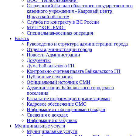
ООО "Теплоснабжение"
Слюдянский филиал областного государственного
казенного учреждения «Кадровый центр
Иркутской области»
Служба по контракту в ВС России
МУП "КОС БМО"
Специальная-военная операция
Власть
Руководство и структура администрации города
Отделы администрации города
Новости Администрации
Документы
Дума Байкальского ГП
Контрольно-счетная палата Байкальского ГП
Публичные слушания
Официальный источник СМИ
Администрация Байкальского городского
поселения
Раскрытие информации организациями
Кадровое обеспечение ОМС
Информация с обращениями граждан
Сведения о доходах
Информация о закупках
Муниципальные услуги
Муниципальные услуги