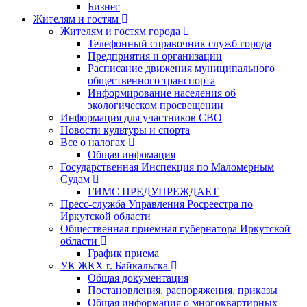
Бизнес
Жителям и гостям
Жителям и гостям города
Телефонный справочник служб города
Предприятия и организации
Расписание движения муниципального
общественного транспорта
Информирование населения об
экологическом просвещении
Информация для участников СВО
Новости культуры и спорта
Все о налогах
Общая инфомация
Государственная Инспекция по Маломерным
Судам
ГИМС ПРЕДУПРЕЖДАЕТ
Пресс-служба Управления Росреестра по
Иркутской области
Общественная приемная губернатора Иркутской
области
График приема
УК ЖКХ г. Байкальска
Общая документация
Постановления, распоряжения, приказы
Общая информация о многоквартирных