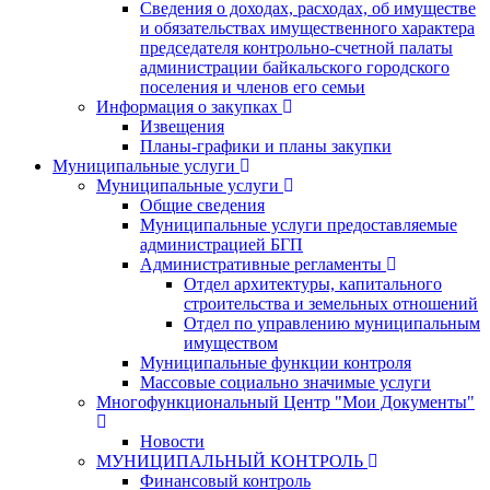
Сведения о доходах, расходах, об имуществе
и обязательствах имущественного характера
председателя контрольно-счетной палаты
администрации байкальского городского
поселения и членов его семьи
Информация о закупках
Извещения
Планы-графики и планы закупки
Муниципальные услуги
Муниципальные услуги
Общие сведения
Муниципальные услуги предоставляемые
администрацией БГП
Административные регламенты
Отдел архитектуры, капитального
строительства и земельных отношений
Отдел по управлению муниципальным
имуществом
Муниципальные функции контроля
Массовые социально значимые услуги
Многофункциональный Центр "Мои Документы"
Новости
МУНИЦИПАЛЬНЫЙ КОНТРОЛЬ
Финансовый контроль