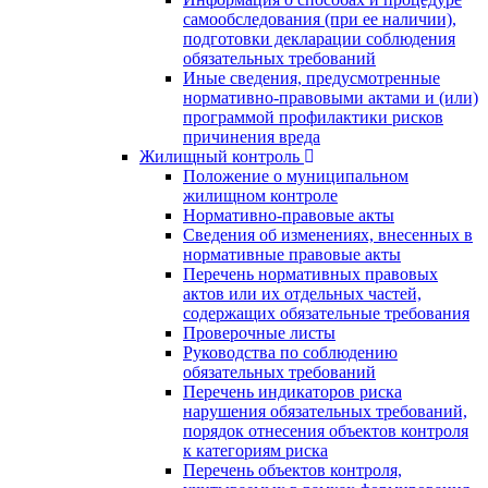
самообследования (при ее наличии),
подготовки декларации соблюдения
обязательных требований
Иные сведения, предусмотренные
нормативно-правовыми актами и (или)
программой профилактики рисков
причинения вреда
Жилищный контроль
Положение о муниципальном
жилищном контроле
Нормативно-правовые акты
Сведения об изменениях, внесенных в
нормативные правовые акты
Перечень нормативных правовых
актов или их отдельных частей,
содержащих обязательные требования
Проверочные листы
Руководства по соблюдению
обязательных требований
Перечень индикаторов риска
нарушения обязательных требований,
порядок отнесения объектов контроля
к категориям риска
Перечень объектов контроля,