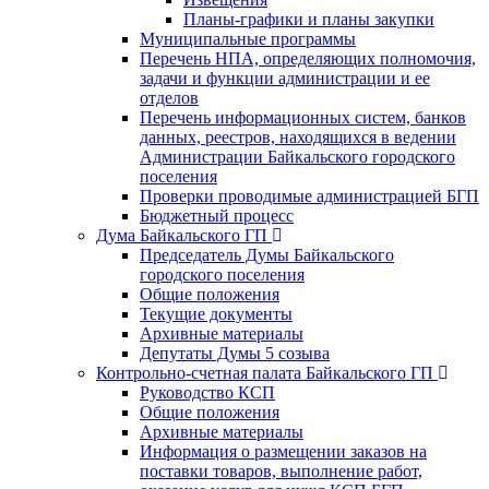
Планы-графики и планы закупки
Муниципальные программы
Перечень НПА, определяющих полномочия,
задачи и функции администрации и ее
отделов
Перечень информационных систем, банков
данных, реестров, находящихся в ведении
Администрации Байкальского городского
поселения
Проверки проводимые администрацией БГП
Бюджетный процесс
Дума Байкальского ГП
Председатель Думы Байкальского
городского поселения
Общие положения
Текущие документы
Архивные материалы
Депутаты Думы 5 созыва
Контрольно-счетная палата Байкальского ГП
Руководство КСП
Общие положения
Архивные материалы
Информация о размещении заказов на
поставки товаров, выполнение работ,